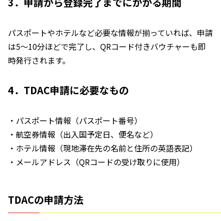
3．申請から登録完了までにかかる期間
パスポートやホテルなど必要な情報が揃っていれば、申請
は5～10分ほどで完了し、QRコード付きバウチャーも即
時発行されます。
4．TDAC申請に必要なもの
・パスポート情報（パスポート番号）
・航空券情報（出入国予定日、便名など）
・ホテル情報（現地滞在先の名前と住所の英語表記）
・メールアドレス（QRコードの受け取りに使用）
TDACの申請方法