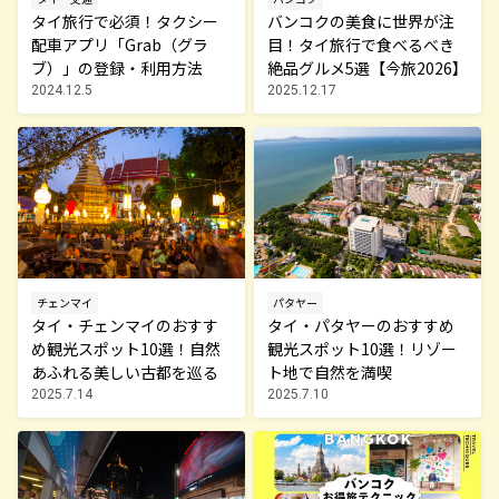
バンコクの美食に世界が注
タイ旅行で必須！タクシー
目！タイ旅行で食べるべき
配車アプリ「Grab（グラ
絶品グルメ5選【今旅2026】
ブ）」の登録・利用方法
2025.12.17
2024.12.5
チェンマイ
パタヤー
タイ・チェンマイのおすす
タイ・パタヤーのおすすめ
め観光スポット10選！自然
観光スポット10選！リゾー
あふれる美しい古都を巡る
ト地で自然を満喫
2025.7.14
2025.7.10