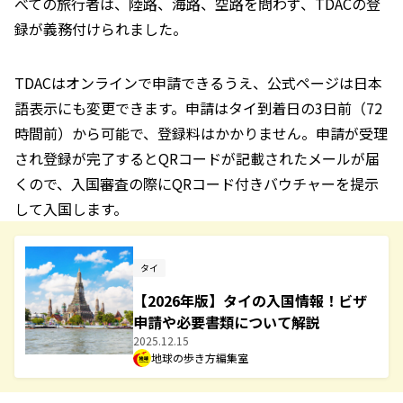
べての旅行者は、陸路、海路、空路を問わず、TDACの登
録が義務付けられました。
TDACはオンラインで申請できるうえ、公式ページは日本
語表示にも変更できます。申請はタイ到着日の3日前（72
時間前）から可能で、登録料はかかりません。申請が受理
され登録が完了するとQRコードが記載されたメールが届
くので、入国審査の際にQRコード付きバウチャーを提示
して入国します。
タイ
【2026年版】タイの入国情報！ビザ
申請や必要書類について解説
2025.12.15
地球の歩き方編集室