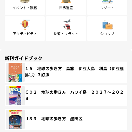
イベント・観戦
世界遺産
リゾート
アクティビティ
鉄道・フライト
ショップ
新刊ガイドブック
１５ 地球の歩き方 島旅 伊豆大島 利島（伊豆諸
島①）３訂版
Ｃ０２ 地球の歩き方 ハワイ島 ２０２７～２０２
８
Ｊ３３ 地球の歩き方 墨田区