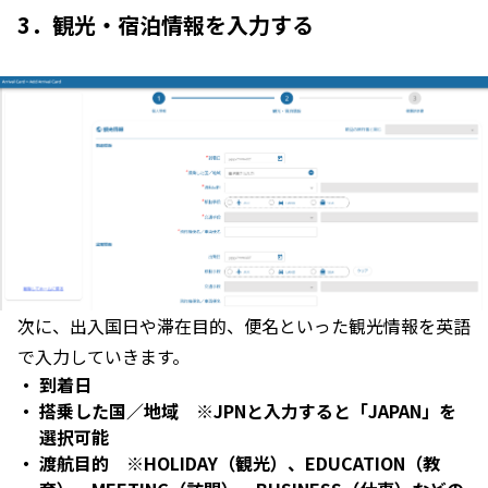
3．観光・宿泊情報を入力する
次に、出入国日や滞在目的、便名といった観光情報を英語
で入力していきます。
到着日
搭乗した国／地域 ※JPNと入力すると「JAPAN」を
選択可能
渡航目的 ※HOLIDAY（観光）、EDUCATION（教