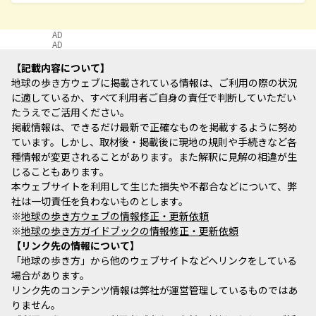
AD
AD
記載内容について
地球の歩き方ウェブに掲載されている情報は、ご利用の際の状況
に適しているか、すべて利用者ご自身の責任で判断していただい
たうえでご活用ください。
掲載情報は、できるだけ最新で正確なものを掲載するように努め
ています。しかし、取材後・掲載後に現地の規則や手続きなど各
種情報が変更されることがあります。また解釈に見解の相違が生
じることもあります。
本ウェブサイトを利用して生じた損失や不都合などについて、弊
社は一切責任を負わないものとします。
※
地球の歩き方ウェブの情報修正・更新依頼
※
地球の歩き方ガイドブックの情報修正・更新依頼
リンク先の情報について
「地球の歩き方」から他のウェブサイトなどへリンクをしている
場合があります。
リンク先のコンテンツ情報は弊社が運営管理しているものではあ
りません。