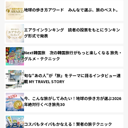
地球の歩き方アワード みんなで選ぶ、旅のベスト。
エアラインランキング 読者の投票をもとにランキン
グ形式で発表
Next韓国旅 次の韓国旅行がもっと楽しくなる 旅先・
グルメ・テクニック
旬な“あの人”が「旅」をテーマに語るインタビュー連
載 MY TRAVEL STORY
今、こんな旅がしてみたい！地球の歩き方が選ぶ2026
年絶対行くべき旅先30
コスパもタイパもかなえる！賢者の旅テクニック