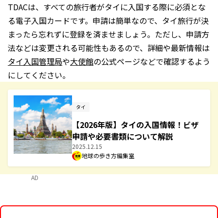
TDACは、すべての旅行者がタイに入国する際に必須とな
る電子入国カードです。申請は簡単なので、タイ旅行が決
まったら忘れずに登録を済ませましょう。ただし、申請方
法などは変更される可能性もあるので、詳細や最新情報は
タイ入国管理局
や
大使館
の公式ページなどで確認するよう
にしてください。
タイ
【2026年版】タイの入国情報！ビザ
申請や必要書類について解説
2025.12.15
地球の歩き方編集室
AD