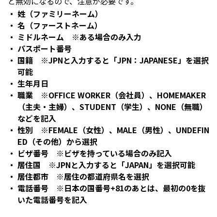
と無効になるので、注意が必要です。
姓（ファミリーネーム）
名（ファーストネーム）
ミドルネーム ※ある場合のみ入力
パスポート番号
国籍 ※JPNと入力すると「JPN：JAPANESE」を選択
可能
生年月日
職業 ※OFFICE WORKER（会社員）、HOMEMAKER
（主夫・主婦）、STUDENT（学生）、NONE（無職）
などを記入
性別 ※FEMALE（女性）、MALE（男性）、UNDEFIN
ED（その他）から選択
ビザ番号 ※ビザを持っている場合のみ記入
居住国 ※JPNと入力すると「JAPAN」を選択可能
居住都市 ※居住の都道府県名を選択
電話番号 ※日本の国番号+81のあとは、最初の0を抜
いた電話番号を記入