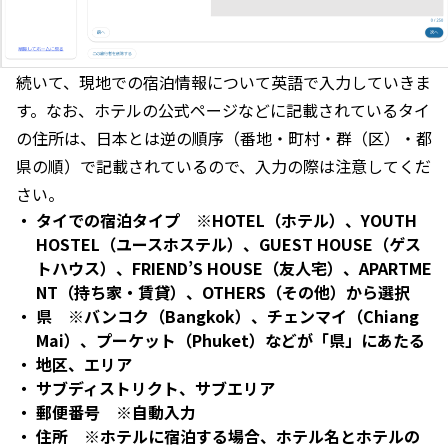
続いて、現地での宿泊情報について英語で入力していきま
す。なお、ホテルの公式ページなどに記載されているタイ
の住所は、日本とは逆の順序（番地・町村・群（区）・都
県の順）で記載されているので、入力の際は注意してくだ
さい。
タイでの宿泊タイプ ※HOTEL（ホテル）、YOUTH
HOSTEL（ユースホステル）、GUEST HOUSE（ゲス
トハウス）、FRIEND’S HOUSE（友人宅）、APARTME
NT（持ち家・賃貸）、OTHERS（その他）から選択
県 ※バンコク（Bangkok）、チェンマイ（Chiang
Mai）、プーケット（Phuket）などが「県」にあたる
地区、エリア
サブディストリクト、サブエリア
郵便番号 ※自動入力
住所 ※ホテルに宿泊する場合、ホテル名とホテルの