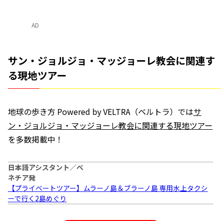
AD
サン・ジョルジョ・マッジョーレ教会に関連す
る現地ツアー
地球の歩き方 Powered by VELTRA（ベルトラ）では
サ
ン・ジョルジョ・マッジョーレ教会に関連する現地ツアー
を多数掲載中！
日本語アシスタント／ベ
ネチア発
【プライベートツアー】ムラーノ島＆ブラーノ島 専用水上タクシ
ーで行く2島めぐり