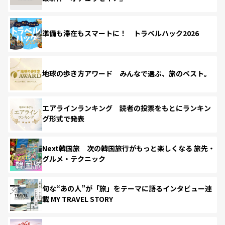
準備も滞在もスマートに！ トラベルハック2026
地球の歩き方アワード みんなで選ぶ、旅のベスト。
エアラインランキング 読者の投票をもとにランキン
グ形式で発表
Next韓国旅 次の韓国旅行がもっと楽しくなる 旅先・
グルメ・テクニック
旬な“あの人”が「旅」をテーマに語るインタビュー連
載 MY TRAVEL STORY