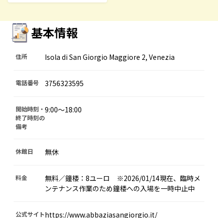
基本情報
住所
Isola di San Giorgio Maggiore 2, Venezia
電話番号
3756323595
開始時刻・
9:00～18:00
終了時刻の
備考
休館日
無休
料金
無料／鐘楼：8ユーロ ※2026/01/14現在、臨時メ
ンテナンス作業のため鐘楼への入場を一時中止中
公式サイト
https://www.abbaziasangiorgio.it/