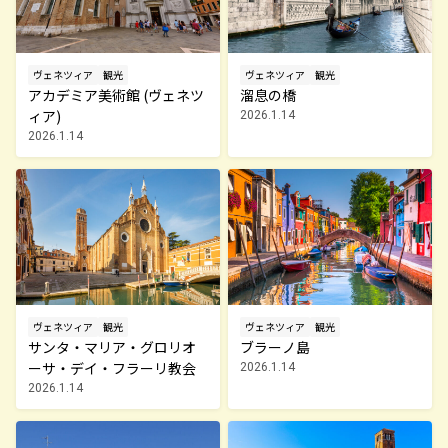
ヴェネツィア
観光
ヴェネツィア
観光
溜息の橋
アカデミア美術館 (ヴェネツ
ィア)
2026.1.14
2026.1.14
ヴェネツィア
観光
ヴェネツィア
観光
サンタ・マリア・グロリオ
ブラーノ島
ーサ・デイ・フラーリ教会
2026.1.14
2026.1.14