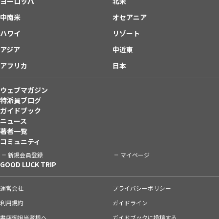
ヨーロッパ
北米
中南米
オセアニア
ハワイ
リゾート
アジア
中近東
アフリカ
日本
ウェブマガジン
特派員ブログ
ガイドブック
ニュース
著者一覧
コミュニティ
新規会員登録
マイページ
GOOD LUCK TRIP
運営会社
プライバシーポリシー
利用規約
ガイドライン
書店御担当者様へ
ガイドブックに投稿する