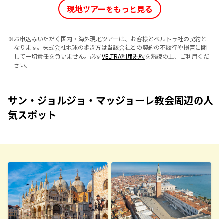
現地ツアーをもっと見る
※
お申込みいただく国内・海外現地ツアーは、お客様とベルトラ社の契約と
なります。株式会社地球の歩き方は当該会社との契約の不履行や損害に関
して一切責任を負いません。必ず
VELTRA利用規約
を熟読の上、ご利用くだ
さい。
サン・ジョルジョ・マッジョーレ教会周辺の人
気スポット