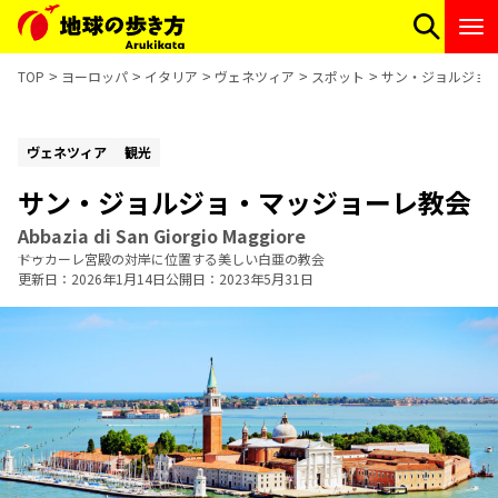
TOP
ヨーロッパ
イタリア
ヴェネツィア
スポット
サン・ジョルジョ
ヴェネツィア
観光
サン・ジョルジョ・マッジョーレ教会
Abbazia di San Giorgio Maggiore
ドゥカーレ宮殿の対岸に位置する美しい白亜の教会
更新日
2026年1月14日
公開日
2023年5月31日