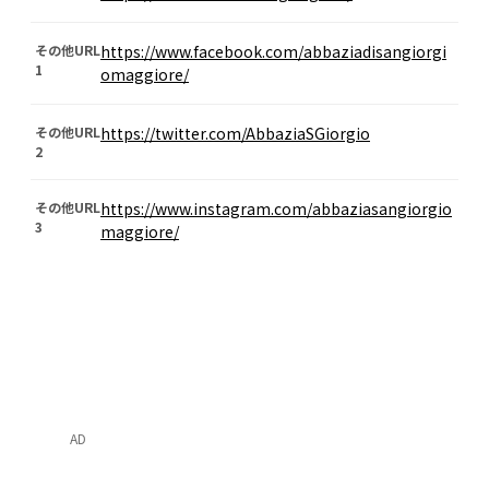
その他URL
https://www.facebook.com/abbaziadisangiorgi
1
omaggiore/
その他URL
https://twitter.com/AbbaziaSGiorgio
2
その他URL
https://www.instagram.com/abbaziasangiorgio
3
maggiore/
AD