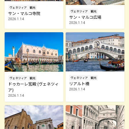
ヴェネツィア
観光
ヴェネツィア
観光
サン・マルコ寺院
サン・マルコ広場
2026.1.14
2026.1.14
ヴェネツィア
観光
ヴェネツィア
観光
リアルト橋
ドゥカーレ宮殿 (ヴェネツィ
ア)
2026.1.14
2026.1.14