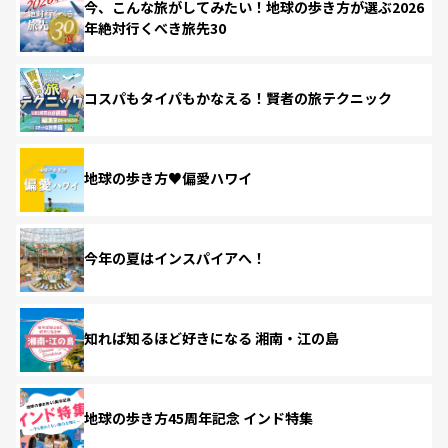
今、こんな旅がしてみたい！地球の歩き方が選ぶ2026
年絶対行くべき旅先30
コスパもタイパもかなえる！賢者の旅テクニック
地球の歩き方♥偏愛ハワイ
今年の夏はインスパイアへ！
知れば知るほど好きになる 湘南・江の島
地球の歩き方45周年記念 インド特集