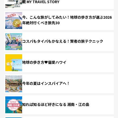
載 MY TRAVEL STORY
今、こんな旅がしてみたい！地球の歩き方が選ぶ2026
年絶対行くべき旅先30
コスパもタイパもかなえる！賢者の旅テクニック
地球の歩き方♥偏愛ハワイ
今年の夏はインスパイアへ！
知れば知るほど好きになる 湘南・江の島