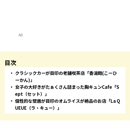
AD
目次
クラシックカーが目印の老舗喫茶店「香湯館(こーひ
ーかん)」
女子の大好きがたぁくさん詰まった胸キュンCafe「S
ept（セット）」
個性的な壁画が目印のオムライスが絶品のお店「La Q
UEUE（ラ・キュー）」