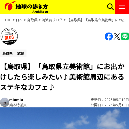
TOP
日本
鳥取県
特派員ブログ
【鳥取県】「鳥取県立美術館」にお出か
鳥取県
飲食
【鳥取県】「鳥取県立美術館」にお出か
けしたら楽しみたい♪美術館周辺にある
ステキなカフェ♪
miumiu
更新日
2025年5月19日
熊本特派員
公開日
2025年5月19日