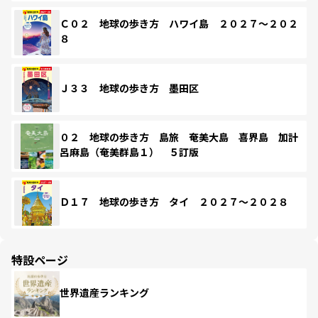
Ｃ０２ 地球の歩き方 ハワイ島 ２０２７～２０２
８
Ｊ３３ 地球の歩き方 墨田区
０２ 地球の歩き方 島旅 奄美大島 喜界島 加計
呂麻島（奄美群島１） ５訂版
Ｄ１７ 地球の歩き方 タイ ２０２７～２０２８
特設ページ
世界遺産ランキング