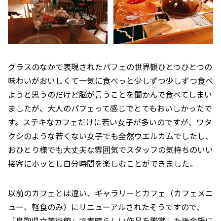
グラスのなかで表現されたパフェの世界観ひとつひとつの
味わいがおいしくて一気に食べっと少しずつ少しずつ食べ
ようと思うのだけど脳が言うことを聞かんで食べてしまい
ましたが、大人のパフェって感じでとてもおいしかったで
す。ステキなカフェだけに若い女子が多いのですが、ワタ
クシのような若くない女子でも全然ウエルカムでしたし、
おひとり様でも大丈夫な雰囲気でスタッフの気持ちのいい
接客にホッとし自分時間を楽しむことができました。
以前のカフェとは違い、ギャラリーとカフェ（カフェメニ
ュー、軽食のみ）にリニューアルされたそうですので、
「鳥取県立美術館」で素晴らしい作品を鑑賞した後余韻に