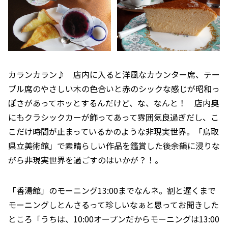
カランカラン♪ 店内に入ると洋風なカウンター席、テー
ブル席のやさしい木の色合いと赤のシックな感じが昭和っ
ぽさがあってホッとするんだけど、な、なんと！ 店内奥
にもクラシックカーが飾ってあって雰囲気良過ぎだし、こ
こだけ時間が止まっているかのような非現実世界。「鳥取
県立美術館」で素晴らしい作品を鑑賞した後余韻に浸りな
がら非現実世界を過ごすのはいかが？！。
「香湯館」のモーニング13:00までなんネ。割と遅くまで
モーニングしとんさるって珍しいなぁと思ってお聞きした
ところ「うちは、10:00オープンだからモーニングは13:00