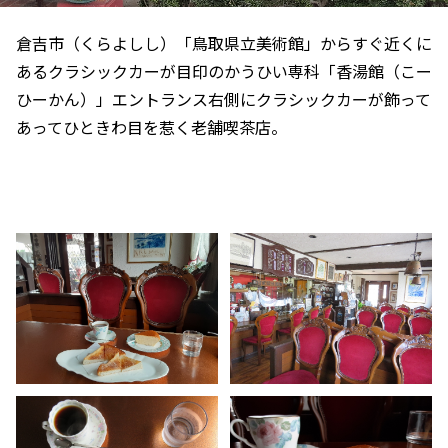
倉吉市（くらよしし）「鳥取県立美術館」からすぐ近くに
あるクラシックカーが目印のかうひい専科「香湯館（こー
ひーかん）」エントランス右側にクラシックカーが飾って
あってひときわ目を惹く老舗喫茶店。