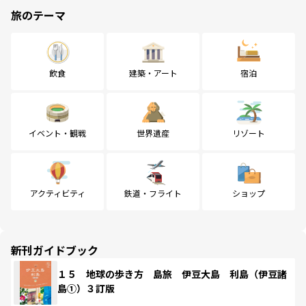
旅のテーマ
飲食
建築・アート
宿泊
イベント・観戦
世界遺産
リゾート
アクティビティ
鉄道・フライト
ショップ
新刊ガイドブック
１５ 地球の歩き方 島旅 伊豆大島 利島（伊豆諸
島①）３訂版