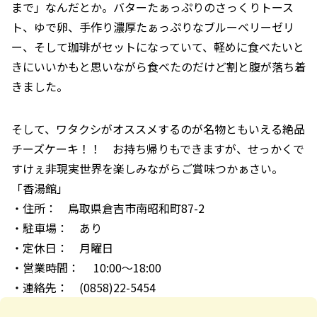
まで」なんだとか。バターたぁっぷりのさっくりトース
ト、ゆで卵、手作り濃厚たぁっぷりなブルーベリーゼリ
ー、そして珈琲がセットになっていて、軽めに食べたいと
きにいいかもと思いながら食べたのだけど割と腹が落ち着
きました。
そして、ワタクシがオススメするのが名物ともいえる絶品
チーズケーキ！！ お持ち帰りもできますが、せっかくで
すけぇ非現実世界を楽しみながらご賞味つかぁさい。
「香湯館」
・住所： 鳥取県倉吉市南昭和町87-2
・駐車場： あり
・定休日： 月曜日
・営業時間： 10:00～18:00
・連絡先： (0858)22-5454