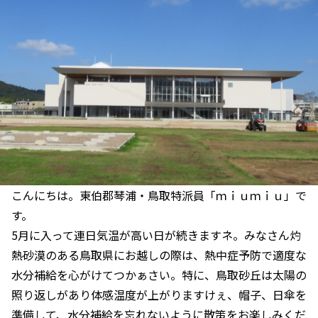
こんにちは。東伯郡琴浦・鳥取特派員「ｍｉｕｍｉｕ」で
す。
5月に入って連日気温が高い日が続きますネ。みなさん灼
熱砂漠のある鳥取県にお越しの際は、熱中症予防で適度な
水分補給を心がけてつかぁさい。特に、鳥取砂丘は太陽の
照り返しがあり体感温度が上がりますけぇ、帽子、日傘を
準備して、水分補給を忘れないように散策をお楽しみくだ