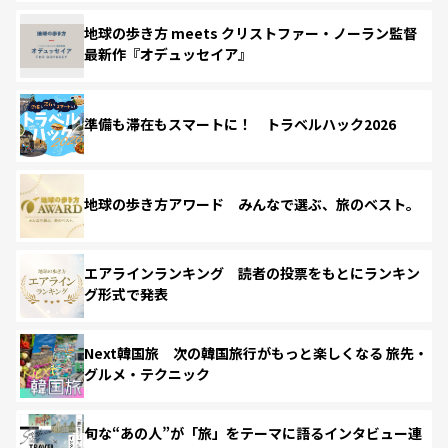
地球の歩き方 meets クリストファー・ノーラン監督
最新作『オデュッセイア』
準備も滞在もスマートに！ トラベルハック2026
地球の歩き方アワード みんなで選ぶ、旅のベスト。
エアラインランキング 読者の投票をもとにランキン
グ形式で発表
Next韓国旅 次の韓国旅行がもっと楽しくなる 旅先・
グルメ・テクニック
旬な“あの人”が「旅」をテーマに語るインタビュー連