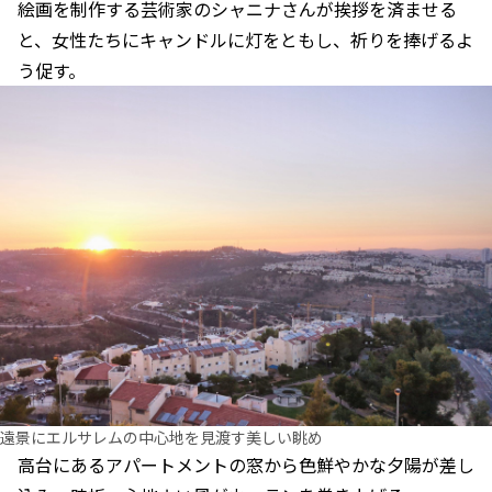
絵画を制作する芸術家のシャニナさんが挨拶を済ませる
と、女性たちにキャンドルに灯をともし、祈りを捧げるよ
う促す。
遠景にエルサレムの中心地を見渡す美しい眺め
高台にあるアパートメントの窓から色鮮やかな夕陽が差し