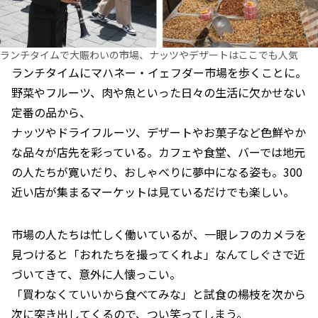
ランチタイムで大賑わいの市場、ナッツやデザートはここでも人気
ランチタイムにマハネー・イェフダー市場を歩くことに。
野菜やフルーツ、肉や魚といった日々の生活に欠かせない
定番の品から、
ナッツやドライフルーツ、デザートやお菓子など色鮮やか
な品々が店先を彩っている。カフェや食堂、バーでは地元
の人たちが寛いだり、おしゃべりに夢中になる姿も。300
近い店が集まるマーケットは見ているだけでも楽しい。
市場の人たちは忙しく働いているが、一眼レフのカメラを
見つけると「おれたちを撮ってくれよ」なんてしぐさで近
づいてきて、意外に人懐っこい。
「買わなくていいから食べてみな」と試食の楊枝を次から
次に突き出してくるので、つい笑ってしまう。