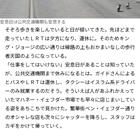
安息日は公共交通機関も安息する
そぞろ歩きを楽しんでいると日が傾いてきた。先ほどまで
走っていたＬＲＴは夕方になり、運休に。そのためキン
グ・ジョージの広い通りは線路の上もおかまいなしの歩行
者天国のようになっている。
「仕事をしてはいけない」安息日があることは知っていた
が、公共交通機関まで休みになるとは。ガイドさんによる
とバスやＬＲＴは運休し、タクシーはイスラム系ドライバ
ーのみ就業するのだそう。そういえば人があふれかえって
いたマハネー・イェフダー市場でも早々に店じまいしてい
る姿をあちこちで見かけた。繁華街ベン・イェフダー通り
のオシャレな店も次々にシャッターを降ろし、スタッフは
カギをかけて帰っていく。