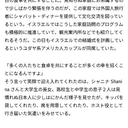
日の食卓を共にすることに。見知らぬ家庭にお邪魔するの
で少しばかり緊張を伴うのだが、この家庭では外国人旅行
者にシャバット・ディナーを提供して文化交流を図ってい
るという。イスラエルではこうした家庭訪問のプログラム
も積極的に推進していて、観光案内所などでも紹介してく
れるそうだ。この日もイスラエルでの結婚式を計画してい
るというユダヤ系アメリカ人カップルが同席していた。
「多くの人たちと食卓を共にすることが多くの幸を招くこ
とになるんですよ」
そう言って笑顔で迎え入れてくれたのは、シャニナ Shani
na さんと大学生の長女。高校生と中学生の息子２人は見
慣れぬ日本人に少しはにかんだ様子を見せたが、キッパを
貸してくれたり、席を用意してくれたり、ホスト役として
行き届いた気遣いをみせている。