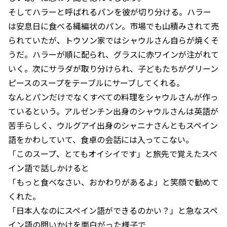
そしてハラーと呼ばれるパンを彼が切り分ける。ハラー
は安息日に食べる縄編状のパン。市場でも山積みされて売
られていたが、トウソン家ではシャウルさん自らが焼くそ
うだ。ハラーが順に配られ、グラスに赤ワインが注がれて
いく。次にサラダが取り分けられ、子どもたちがグリーン
ピースのスープをテーブルにサーブしてくれる。
なんとパンだけでなくすべての料理をシャウルさんが作っ
ているという。アルゼンチン出身のシャウルさんは英語が
苦手らしく、ウルグアイ出身のシャニナさんともスペイン
語をかわしていて、食卓の会話には入ってこない。
「このスープ、とてもオイシイです」と旅先で覚えたスペ
イン語で話しかけると
「もっと食べなさい、おかわりがあるよ」と笑顔で勧めて
くれた。
「日本人なのにスペイン語ができるのかい？」と急なスペ
イン語の問いかけを面白がった様子で