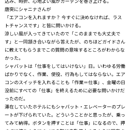
込み、時折、心地よい風がカーテンを巻き上げる。
唐突にシャニナさんが
「エアコンを入れますか？ 今すぐに決めなければ、ラス
トチャンスです」と皆に問いかける。
涼しい風が入ってきていたので「このままでも大丈夫で
す」と一同頷き合いながら答えたが、のちほどガイドさん
に教えてもらうまでこの質問の意味するところがわからな
かった。
シャバットは「仕事をしてはいけない」日。いわゆる労働
ばかりでなく、作業、使役、行為もしてはならない。エア
コンのスイッチを入れることも「作業＝仕事」、金曜の日
没前にすべての「仕事」を終えるために必要な問いかけだ
ったのだ。
滞在していたホテルにもシャバット・エレベーターのプレ
ートが下げられていた。どういうことかと思ったが、乗っ
てみて納得。ボタンを押すことは「仕事」になるので、押