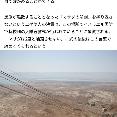
目で確かめることができる。
民族が離散することとなった「マサダの悲劇」を繰り返さ
ないというユダヤ人の決意は、この場所でイスラエル国防
軍将校団の入隊宣誓式が行われていることに象徴される。
「マサダは2度と陥落させない」、式の最後はこの言葉で
締めくくられるという。