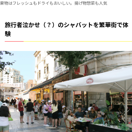
果物はフレッシュもドライもおいしい。揚げ物惣菜も人気
旅行者泣かせ（？）のシャバットを繁華街で体
験