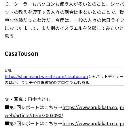
り、クーラーもパソコンも使う人が多いとのこと。シャバ
ットの教えを遵守する人々の割合は少ないとのことで、貴
重な体験だったわけだ。今度は、一般の人々の休日ライフ
におじゃまして、また別のイスラエルを体験してみたいと
思う。
CasaTouson
URL
https://shaninaart.wixsite.com/casatouson
シャバットディナー
のほか、ランチや料理教室のプログラムもある
文・写真：田中さとし
■第1回レポートはこちら→
https://www.arukikata.co.jp/
web/article/item/3003090/
■第2回レポートはこちら→
https://www.arukikata.co.jp/