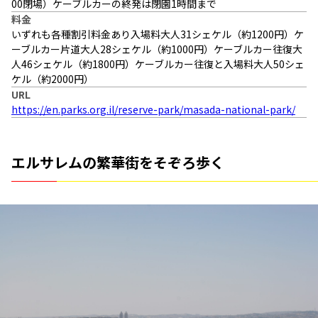
00閉場）ケーブルカーの終発は閉園1時間まで
料金
いずれも各種割引料金あり入場料大人31シェケル（約1200円）ケ
ーブルカー片道大人28シェケル（約1000円）ケーブルカー往復大
人46シェケル（約1800円）ケーブルカー往復と入場料大人50シェ
ケル（約2000円）
URL
https://en.parks.org.il/reserve-park/masada-national-park/
エルサレムの繁華街をそぞろ歩く