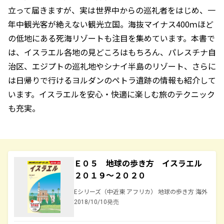
立って届きますが、実は世界中からの巡礼者をはじめ、一
年中観光客が絶えない観光立国。海抜マイナス400ｍほど
の低地にある死海リゾートも注目を集めています。本書で
は、イスラエル各地の見どころはもちろん、パレスチナ自
治区、エジプトの巡礼地やシナイ半島のリゾート、さらに
は日帰りで行けるヨルダンのペトラ遺跡の情報も紹介して
います。イスラエルを安心・快適に楽しむ旅のテクニック
も充実。
Ｅ０５ 地球の歩き方 イスラエル
２０１９～２０２０
Eシリーズ（中近東 アフリカ） 地球の歩き方 海外
2018/10/10発売