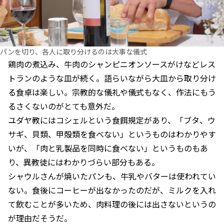
パンを切り、各人に取り分けるのは大事な儀式
鶏肉の煮込み、牛肉のシャンピニオンソースがけなどレス
トランのような皿が続く。語らいながら大皿から取り分け
る食卓は楽しい。宗教的な儀礼や儀式もなく、作法にもう
るさくないのがとても意外だ。
ユダヤ教にはコシェルという食餌規定があり、「ブタ、ウ
サギ、貝類、甲殻類を食べない」というものはわかりやす
いが、「肉と乳製品を同時に食べない」というものもあ
り、異教徒にはわかりづらい部分もある。
シャウルさんが焼いたパンも、牛乳やバターは使われてい
ない。食後にコーヒーが出なかったのだが、ミルクを入れ
て飲むことが多いため、肉料理の後には出さないというの
が理由だそうだ。