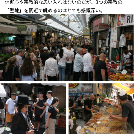
信仰心や宗教的な思い入れはないのだが、3つの宗教の
「聖地」を間近で眺めるのはとても感慨深い。