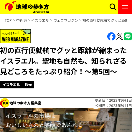
TOP
中近東
イスラエル
ウェブマガジン
初の直行便就航でグッと距離が
初の直行便就航でグッと距離が縮まった
イスラエル。聖地も自然も、知られざる
見どころをたっぷり紹介！〜第5回〜
イスラエル
観光
更新日
2023年9月1日
地球の歩き方編集室
公開日
2023年9月1日