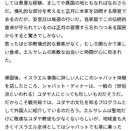
しては貴重な経験、ましてや異国の地ともなればなおさら
だ。儀礼的な部分を考えると正月に本家を訪問する感覚で
あるのだが、安息日は毎週の行いだ。各家庭でこの伝統的
食卓が守られているのは正月の習慣すら忘れつつある国民
からすると驚きでしかない。
思ったほど宗教儀式的な要素がなく、むしろ朗らかで楽し
い食卓。エルサレムの素敵な出会いと時間が心に刻まれ
た。
帰国後、イスラエル事情に詳しい人にこのシャバット体験
を話したところ、シャバット・ディナーは、一般の（世俗
派といわれる）ユダヤ人にとっても珍しいものだそうだ。
だからこそ観光局では、ユダヤの文化を知るプログラムと
して外国人に紹介しているのだろう。エルサレムは聖地だ
けに敬虔なユダヤ教徒も少なくないらしいが、地域差も大
きくイスラエル全体としてはシャバットでも車に乗った