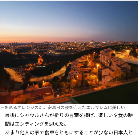
丘を彩るオレンジの灯。安息日の夜を迎えたエルサレムは美しい
最後にシャウルさんが祈りの言葉を捧げ、楽しい夕食の時
間はエンディングを迎えた。
あまり他人の家で食卓をともにすることが少ない日本人と