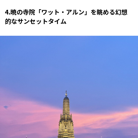
4.暁の寺院「ワット・アルン」を眺める幻想
的なサンセットタイム