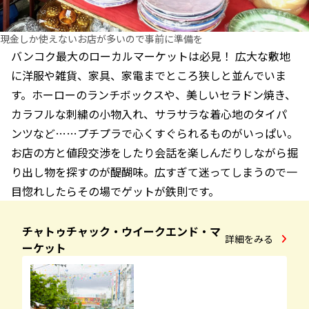
現金しか使えないお店が多いので事前に準備を
バンコク最大のローカルマーケットは必見！ 広大な敷地
に洋服や雑貨、家具、家電までところ狭しと並んでいま
す。ホーローのランチボックスや、美しいセラドン焼き、
カラフルな刺繍の小物入れ、サラサラな着心地のタイパ
ンツなど……プチプラで心くすぐられるものがいっぱい。
お店の方と値段交渉をしたり会話を楽しんだりしながら掘
り出し物を探すのが醍醐味。広すぎて迷ってしまうので一
目惚れしたらその場でゲットが鉄則です。
チャトゥチャック・ウイークエンド・マ
詳細をみる
ーケット