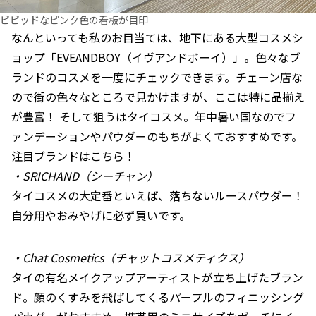
ビビッドなピンク色の看板が目印
なんといっても私のお目当ては、地下にある大型コスメシ
ョップ「EVEANDBOY（イヴアンドボーイ）」。色々なブ
ランドのコスメを一度にチェックできます。チェーン店な
ので街の色々なところで見かけますが、ここは特に品揃え
が豊富！ そして狙うはタイコスメ。年中暑い国なのでフ
ァンデーションやパウダーのもちがよくておすすめです。
注目ブランドはこちら！
・SRICHAND（シーチャン）
タイコスメの大定番といえば、落ちないルースパウダー！
自分用やおみやげに必ず買いです。
・Chat Cosmetics（チャットコスメティクス）
タイの有名メイクアップアーティストが立ち上げたブラン
ド。顔のくすみを飛ばしてくるパープルのフィニッシング