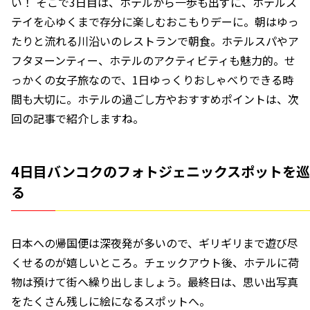
い！ そこで3日目は、ホテルから一歩も出ずに、ホテルス
テイを心ゆくまで存分に楽しむおこもりデーに。朝はゆっ
たりと流れる川沿いのレストランで朝食。ホテルスパやア
フタヌーンティー、ホテルのアクティビティも魅力的。せ
っかくの女子旅なので、1日ゆっくりおしゃべりできる時
間も大切に。ホテルの過ごし方やおすすめポイントは、次
回の記事で紹介しますね。
4日目バンコクのフォトジェニックスポットを巡
る
日本への帰国便は深夜発が多いので、ギリギリまで遊び尽
くせるのが嬉しいところ。チェックアウト後、ホテルに荷
物は預けて街へ繰り出しましょう。最終日は、思い出写真
をたくさん残しに絵になるスポットへ。