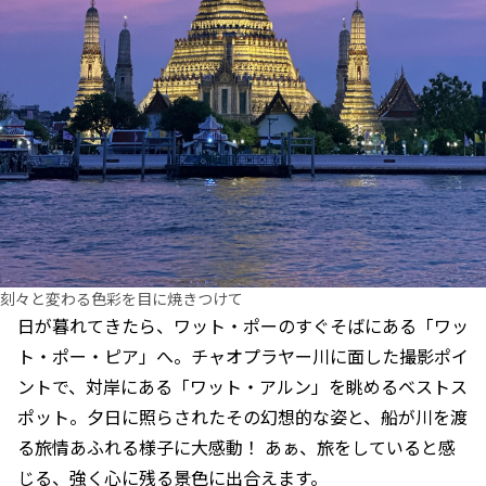
刻々と変わる色彩を目に焼きつけて
日が暮れてきたら、ワット・ポーのすぐそばにある「ワッ
ト・ポー・ピア」へ。チャオプラヤー川に面した撮影ポイ
ントで、対岸にある「ワット・アルン」を眺めるベストス
ポット。夕日に照らされたその幻想的な姿と、船が川を渡
る旅情あふれる様子に大感動！ あぁ、旅をしていると感
じる、強く心に残る景色に出合えます。