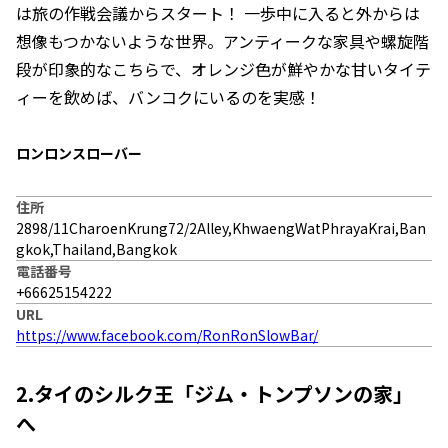
は旅の作戦会議からスタート！ 一歩中に入ると外からは
想像もつかないような世界。アンティークな家具や螺旋階
段が印象的なこちらで、オレンジ色が鮮やかな甘いタイテ
ィーを飲めば、バンコクにいるのを実感！
ロンロンスローバー
住所
2898/11CharoenKrung72/2Alley,KhwaengWatPhrayaKrai,Ban
gkok,Thailand,Bangkok
電話番号
+66625154222
URL
https://www.facebook.com/RonRonSlowBar/
2.タイのシルク王「ジム・トンプソンの家」
へ