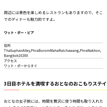
周辺には景色を楽しめるレストランもありますので、そこ
でのディナーも魅力的ですよ。
ワット・ポー・ピア
住所
ThaSuphanAlley,PhraBoromMahaRatchawang,PhraNakhon,
Bangkok10200
アクセス
ワット・ポーからすぐ
3日目ホテルを満喫するおとなのおこもりステイ
おとなの女子旅には、時間を贅沢に使う時間も取り入れた