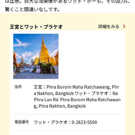
は圧巻。巨大な涅槃像があるワット・ポーも、その迫力に
驚くこと間違いなしです。
王宮とワット・プラケオ
詳細をみる
住所
王宮：Phra Borom Maha Ratchawang, Phr
a Nakhon, Bangkok ワット・プラケオ：Na
Phra Lan Rd. Phra Borom Maha Ratchawan
g, Phra Nakhon, Bangkok
電話番号
ワット・プラケオ：0-2623-5500