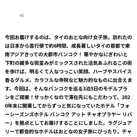
AD
今回お届けするのは、タイのおとな向け女子旅。訪れたの
は日本から直行便で約6時間、成長著しいタイの首都で東
南アジアきっての大都市バンコク！ 華やかなにぎわいと
下町の雑多な街並みがミックスされた活気あふれるこの街
を歩けば、明るくて人なつっこい笑顔、ハーブやスパイス
香るグルメ、カラフルな寺院など魅力的なものに出合えま
す。今回は、そんなバンコクを巡る3泊5日のモデルプラ
ンをご提案！せっかくなので滞在先にもこだわって、202
0年末に開業してからずっと気になっていたホテル「フォ
ーシーズンズホテル バンコク アット チャオプラヤー リバ
ー」を拠点としてお届けすることにしました。ラグジュア
リーで都会的なホテルはおとなの女子旅にぴったり。チャ