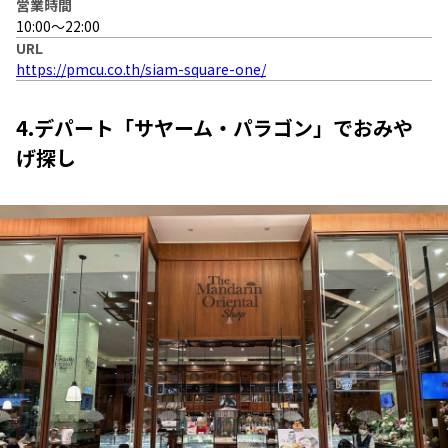
営業時間
10:00～22:00
URL
https://pmcu.co.th/siam-square-one/
4.デパート「サヤーム・パラゴン」でおみや
げ探し