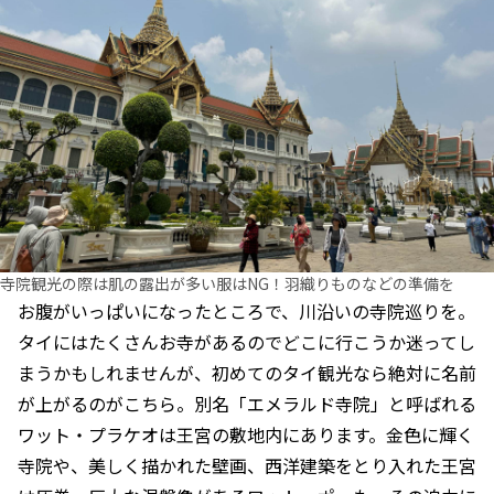
寺院観光の際は肌の露出が多い服はNG！羽織りものなどの準備を
お腹がいっぱいになったところで、川沿いの寺院巡りを。
タイにはたくさんお寺があるのでどこに行こうか迷ってし
まうかもしれませんが、初めてのタイ観光なら絶対に名前
が上がるのがこちら。別名「エメラルド寺院」と呼ばれる
ワット・プラケオは王宮の敷地内にあります。金色に輝く
寺院や、美しく描かれた壁画、西洋建築をとり入れた王宮