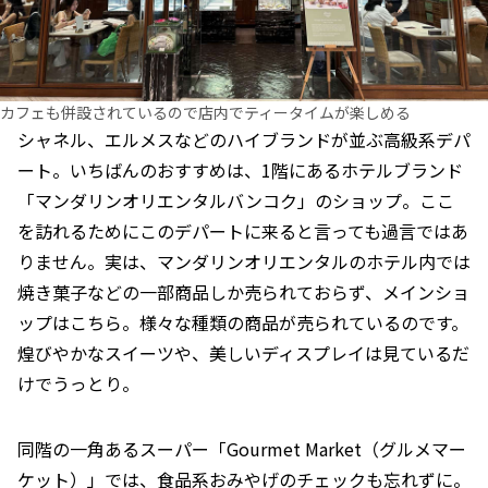
カフェも併設されているので店内でティータイムが楽しめる
シャネル、エルメスなどのハイブランドが並ぶ高級系デパ
ート。いちばんのおすすめは、1階にあるホテルブランド
「マンダリンオリエンタルバンコク」のショップ。ここ
を訪れるためにこのデパートに来ると言っても過言ではあ
りません。実は、マンダリンオリエンタルのホテル内では
焼き菓子などの一部商品しか売られておらず、メインショ
ップはこちら。様々な種類の商品が売られているのです。
煌びやかなスイーツや、美しいディスプレイは見ているだ
けでうっとり。
同階の一角あるスーパー「Gourmet Market（グルメマー
ケット）」では、食品系おみやげのチェックも忘れずに。