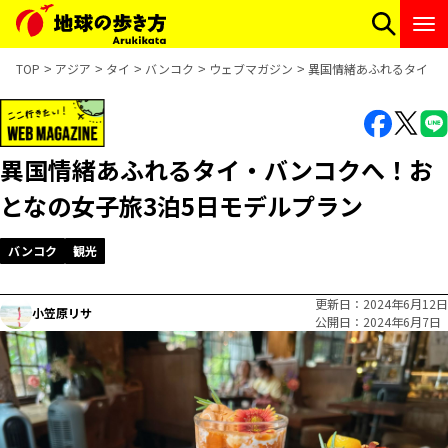
TOP
アジア
タイ
バンコク
ウェブマガジン
異国情緒あふれるタイ・
異国情緒あふれるタイ・バンコクへ！お
となの女子旅3泊5日モデルプラン
バンコク
観光
更新日
2024年6月12日
小笠原リサ
公開日
2024年6月7日