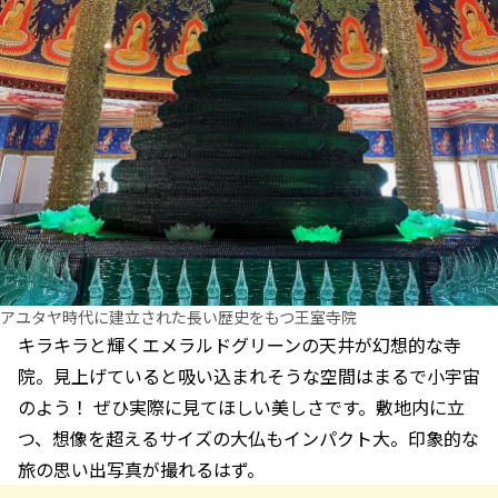
アユタヤ時代に建立された長い歴史をもつ王室寺院
キラキラと輝くエメラルドグリーンの天井が幻想的な寺
院。見上げていると吸い込まれそうな空間はまるで小宇宙
のよう！ ぜひ実際に見てほしい美しさです。敷地内に立
つ、想像を超えるサイズの大仏もインパクト大。印象的な
旅の思い出写真が撮れるはず。