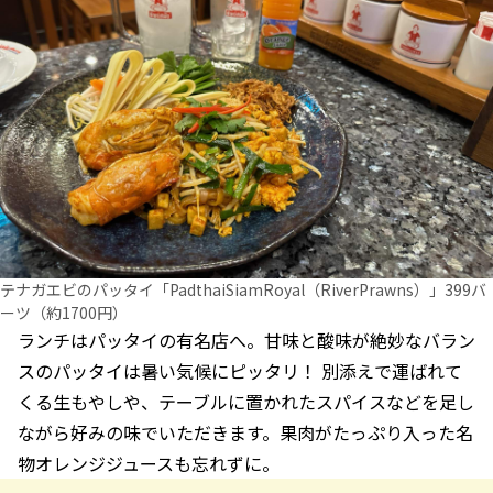
テナガエビのパッタイ「PadthaiSiamRoyal（RiverPrawns）」399バ
ーツ（約1700円）
ランチはパッタイの有名店へ。甘味と酸味が絶妙なバラン
スのパッタイは暑い気候にピッタリ！ 別添えで運ばれて
くる生もやしや、テーブルに置かれたスパイスなどを足し
ながら好みの味でいただきます。果肉がたっぷり入った名
物オレンジジュースも忘れずに。