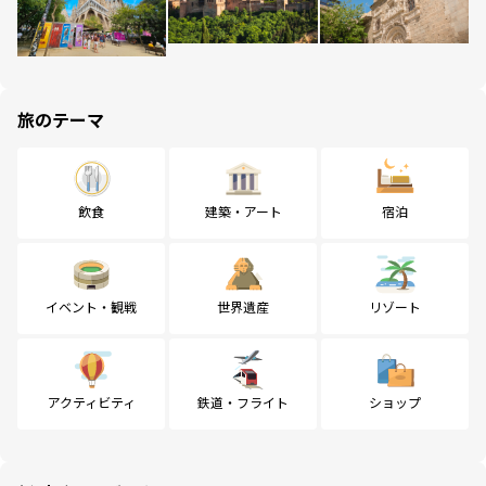
旅のテーマ
飲食
建築・アート
宿泊
イベント・観戦
世界遺産
リゾート
アクティビティ
鉄道・フライト
ショップ