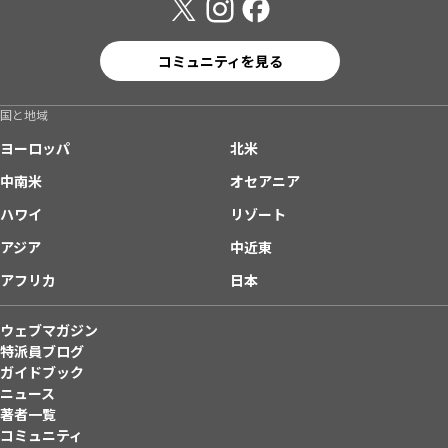
コミュニティを見る
国と地域
ヨーロッパ
北米
中南米
オセアニア
ハワイ
リゾート
アジア
中近東
アフリカ
日本
ウェブマガジン
特派員ブログ
ガイドブック
ニュース
著者一覧
コミュニティ