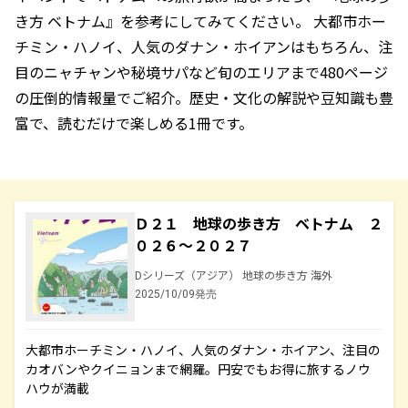
き方 ベトナム』を参考にしてみてください。 大都市ホー
チミン・ハノイ、人気のダナン・ホイアンはもちろん、注
目のニャチャンや秘境サパなど旬のエリアまで480ページ
の圧倒的情報量でご紹介。歴史・文化の解説や豆知識も豊
富で、読むだけで楽しめる1冊です。
Ｄ２１ 地球の歩き方 ベトナム ２
０２６～２０２７
Dシリーズ（アジア） 地球の歩き方 海外
2025/10/09発売
大都市ホーチミン・ハノイ、人気のダナン・ホイアン、注目の
カオバンやクイニョンまで網羅。円安でもお得に旅するノウ
ハウが満載