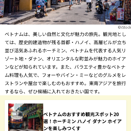
©︎iStock
ベトナムは、美しい自然と文化が魅力の旅先。観光地とし
ては、歴史的建造物が残る首都・ハノイ、高層ビルが立ち
並び活気あふれるホーチミン、ベトナムを代表する人気リ
ゾート地・ダナン、オリエンタルな町並みが魅力のホイア
ンなどが知られています。また、バラエティ豊かなベトナ
ム料理も人気で、フォーやバイン・ミーなどのグルメをレ
ストランや屋台で楽しむのもおすすめ。東南アジアを旅行
するなら、ぜひ候補に入れておきたい国です。
ベトナムのおすすめ観光スポット20
選！ホーチミン ハノイ ダナン ホイア
ンを楽しみつくす