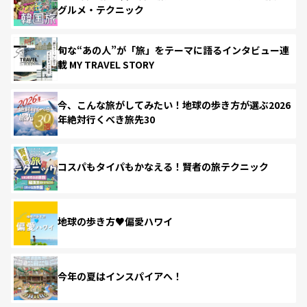
グルメ・テクニック
旬な“あの人”が「旅」をテーマに語るインタビュー連
載 MY TRAVEL STORY
今、こんな旅がしてみたい！地球の歩き方が選ぶ2026
年絶対行くべき旅先30
コスパもタイパもかなえる！賢者の旅テクニック
地球の歩き方♥偏愛ハワイ
今年の夏はインスパイアへ！