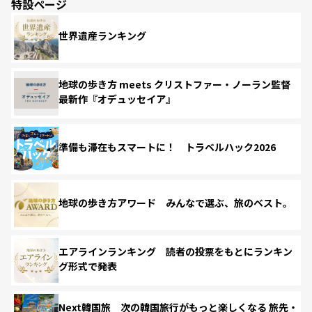
特設ページ
世界遺産ランキング
地球の歩き方 meets クリストファー・ノーラン監督
最新作『オデュッセイア』
準備も滞在もスマートに！ トラベルハック2026
地球の歩き方アワード みんなで選ぶ、旅のベスト。
エアラインランキング 読者の投票をもとにランキン
グ形式で発表
Next韓国旅 次の韓国旅行がもっと楽しくなる 旅先・