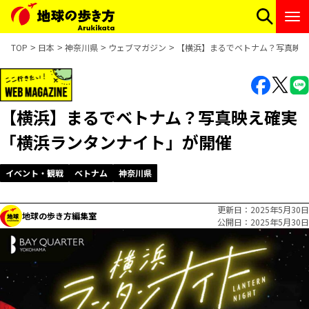
TOP
日本
神奈川県
ウェブマガジン
【横浜】まるでベトナム？写真映え
【横浜】まるでベトナム？写真映え確実
「横浜ランタンナイト」が開催
イベント・観戦
ベトナム
神奈川県
更新日
2025年5月30日
地球の歩き方編集室
公開日
2025年5月30日