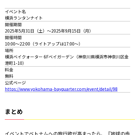
イベント名
横浜ランタンナイト
開催期間
2025年5月31日（土）〜2025年9月15日（月）
開催時間
10:00～22:00（ライトアップは17:00～）
場所
横浜ベイクォーター 6Fベイガーデン（神奈川県横浜市神奈川区金
港町1-10）
料金
無料
公式ページ
https://www.yokohama-bayquarter.com/event/detail/98
まとめ
イベントでベトナムへの旅行欲が高まったら、『地球の歩