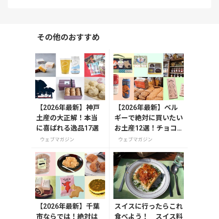
その他のおすすめ
【2026年最新】神戸
【2026年最新】ベル
土産の大正解！本当
ギーで絶対に買いたい
に喜ばれる逸品17選
お土産12選！チョコ
レートやビール・雑貨
ウェブマガジン
ウェブマガジン
まで紹介
【2026年最新】千葉
スイスに行ったらこれ
市ならでは！絶対は
食べよう！ スイス料