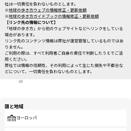
社は一切責任を負わないものとします。
※
地球の歩き方ウェブの情報修正・更新依頼
※
地球の歩き方ガイドブックの情報修正・更新依頼
リンク先の情報について
「地球の歩き方」から他のウェブサイトなどへリンクをしている
場合があります。
リンク先のコンテンツ情報は弊社が運営管理しているものではあ
りません。
ご利用の際は、すべて利用者ご自身の責任で判断したうえでご活
用ください。
弊社では情報の信頼性、その利用によって生じた損失や不都合な
どについて、一切責任を負わないものとします。
AD
国と地域
ヨーロッパ