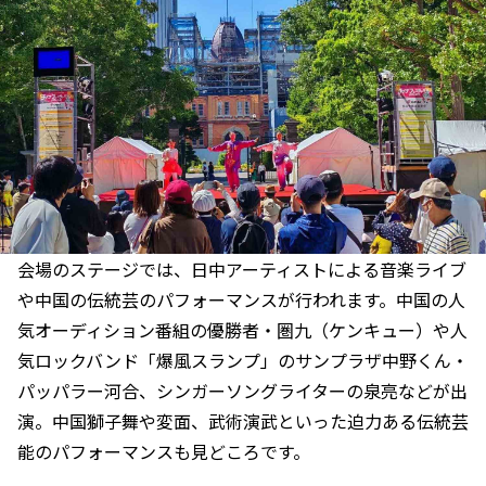
会場のステージでは、日中アーティストによる音楽ライブ
や中国の伝統芸のパフォーマンスが行われます。中国の人
気オーディション番組の優勝者・圏九（ケンキュー）や人
気ロックバンド「爆風スランプ」のサンプラザ中野くん・
パッパラー河合、シンガーソングライターの泉亮などが出
演。中国獅子舞や変面、武術演武といった迫力ある伝統芸
能のパフォーマンスも見どころです。