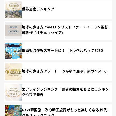
世界遺産ランキング
地球の歩き方 meets クリストファー・ノーラン監督
最新作『オデュッセイア』
準備も滞在もスマートに！ トラベルハック2026
地球の歩き方アワード みんなで選ぶ、旅のベスト。
エアラインランキング 読者の投票をもとにランキン
グ形式で発表
Next韓国旅 次の韓国旅行がもっと楽しくなる 旅先・
グルメ・テクニック