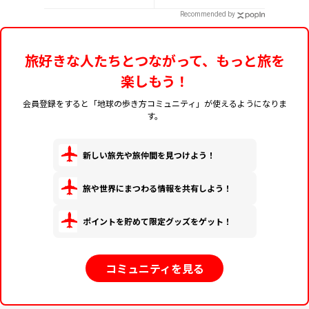
うアフタヌーンティ
15選
Recommended by
ー
旅好きな人たちとつながって、もっと旅を
楽しもう！
会員登録をすると「地球の歩き方コミュニティ」が使えるようになりま
す。
新しい旅先や旅仲間を見つけよう！
旅や世界にまつわる情報を共有しよう！
ポイントを貯めて限定グッズをゲット！
コミュニティを見る