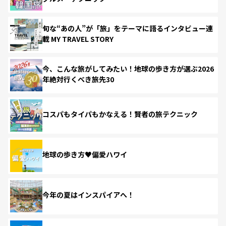
旬な“あの人”が「旅」をテーマに語るインタビュー連
載 MY TRAVEL STORY
今、こんな旅がしてみたい！地球の歩き方が選ぶ2026
年絶対行くべき旅先30
コスパもタイパもかなえる！賢者の旅テクニック
地球の歩き方♥偏愛ハワイ
今年の夏はインスパイアへ！