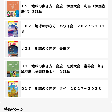
１５ 地球の歩き方 島旅 伊豆大島 利島（伊豆諸
島①）３訂版
Ｃ０２ 地球の歩き方 ハワイ島 ２０２７～２０２
８
Ｊ３３ 地球の歩き方 墨田区
０２ 地球の歩き方 島旅 奄美大島 喜界島 加計
呂麻島（奄美群島１） ５訂版
Ｄ１７ 地球の歩き方 タイ ２０２７～２０２８
特設ページ