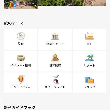
旅のテーマ
飲食
建築・アート
宿泊
イベント・観戦
世界遺産
リゾート
アクティビティ
鉄道・フライト
ショップ
新刊ガイドブック