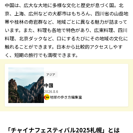
中国は、広大な大地に多様な文化と歴史が息づく国。北
京、上海、広州などの大都市はもちろん、四川省の山岳地
帯や桂林の奇岩群など、地域ごとに異なる魅力が詰まって
います。また、料理も各地で特色があり、広東料理、四川
料理、北京ダックなど、口にするたびにその地域の文化に
触れることができます。日本から比較的アクセスしやす
く、短期の旅行でも満喫できます。
アジア
中国
2026.8.6
地球の歩き方編集室
「チャイナフェスティバル2025札幌」とは