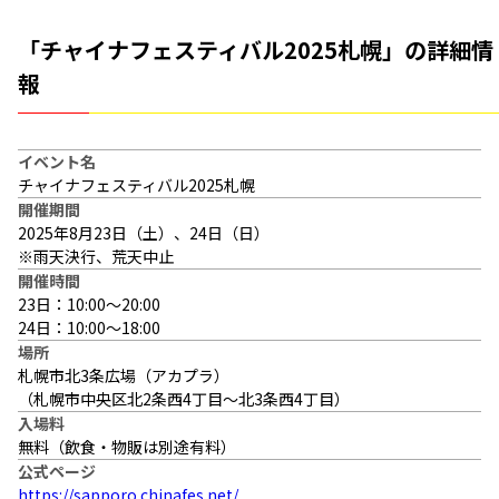
「チャイナフェスティバル2025札幌」の詳細情
報
イベント名
チャイナフェスティバル2025札幌
開催期間
2025年8月23日（土）、24日（日）
※雨天決行、荒天中止
開催時間
23日：10:00～20:00
24日：10:00～18:00
場所
札幌市北3条広場（アカプラ）
（札幌市中央区北2条西4丁目～北3条西4丁目）
入場料
無料（飲食・物販は別途有料）
公式ページ
https://sapporo.chinafes.net/