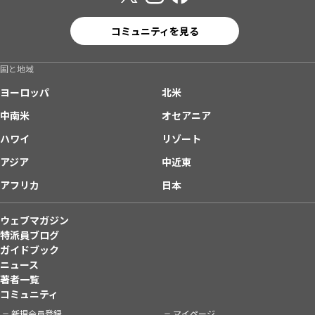
コミュニティを見る
国と地域
ヨーロッパ
北米
中南米
オセアニア
ハワイ
リゾート
アジア
中近東
アフリカ
日本
ウェブマガジン
特派員ブログ
ガイドブック
ニュース
著者一覧
コミュニティ
新規会員登録
マイページ