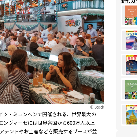
新刊ガ
©︎iStock
ドイツ・ミュンヘンで開催される、世界最大の
エンヴィーゼには世界各国から600万人以上
アテントやお土産などを販売するブースが並