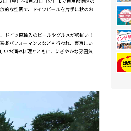
9月12日（金）～9月23日（火）まで東京都港区の
放的な空間で、ドイツビールを片手に秋のお
、ドイツ直輸入のビールやグルメが勢揃い！
音楽パフォーマンスなども行われ、東京にい
しいお酒や料理とともに、にぎやかな雰囲気