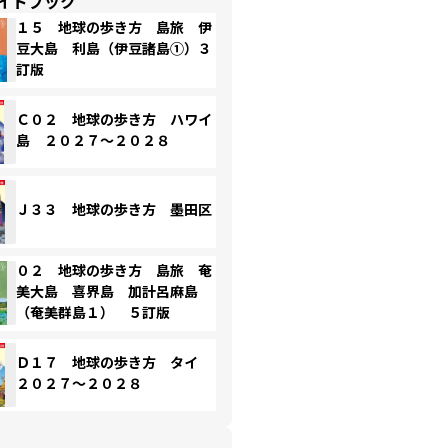
イドブック
１５ 地球の歩き方 島旅 伊
豆大島 利島（伊豆諸島①）３
訂版
Ｃ０２ 地球の歩き方 ハワイ
島 ２０２７～２０２８
Ｊ３３ 地球の歩き方 墨田区
０２ 地球の歩き方 島旅 奄
美大島 喜界島 加計呂麻島
（奄美群島１） ５訂版
Ｄ１７ 地球の歩き方 タイ
２０２７～２０２８