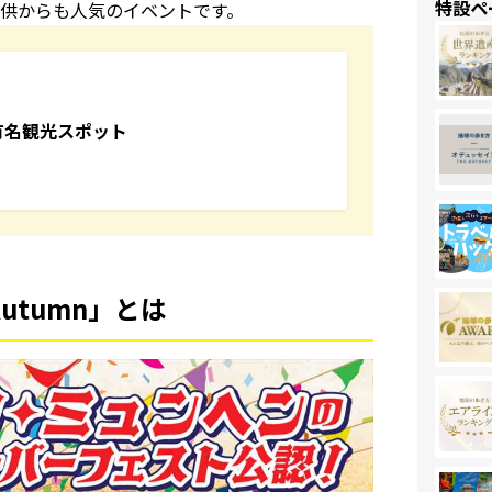
特設ペ
供からも人気のイベントです。
有名観光スポット
Autumn」とは