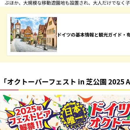
ぶほか、大規模な移動遊園地も設置され、大人だけでなく子
ドイツの基本情報と観光ガイド・
「オクトーバーフェスト in 芝公園 2025 