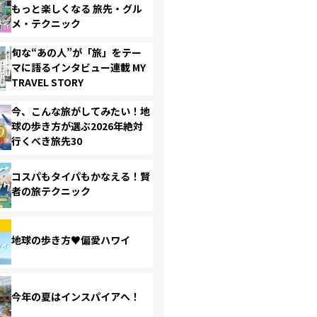
もっと楽しくなる 旅先・グル
メ・テクニック
旬な“あの人”が「旅」をテー
マに語るインタビュー連載 MY
TRAVEL STORY
今、こんな旅がしてみたい！地
球の歩き方が選ぶ2026年絶対
行くべき旅先30
コスパもタイパもかなえる！賢
者の旅テクニック
地球の歩き方♥偏愛ハワイ
今年の夏はインスパイアへ！