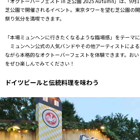
「オクトーバーフェスト in 芝公園 2025 Autumn」は、
芝公園で開催されるイベント。東京タワーを望む芝公園の開
祭り気分を満喫できます。
「本場ミュンヘンに行きたくなるような臨場感」をテーマに
ミュンヘン公式の人気バンドやその他アーティストによる
ながら本格的なオクトーバーフェストを体験できます。おい
をぜひ楽しんでみてください！
ドイツビールと伝統料理を味わう