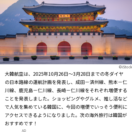
©iStock
大韓航空は、2025年10月26日～3月28日までの冬ダイヤ
の日本路線の運航計画を発表し、成田－済州線、熊本－仁
川線、鹿児島－仁川線、長崎－仁川線をそれぞれ増便する
ことを発表しました。ショッピングやグルメ、推し活など
で人気を集めている韓国に、今回の増便でいっそう便利に
アクセスできるようになりました。次の海外旅行は韓国が
おすすめです！
AD