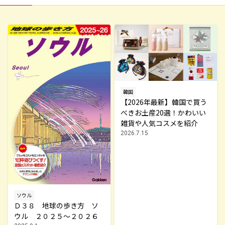
韓国
【2026年最新】韓国で買う
べきお土産20選！かわいい
雑貨や人気コスメを紹介
2026.7.15
ソウル
Ｄ３８ 地球の歩き方 ソ
ウル ２０２５～２０２６