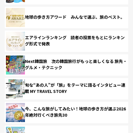
地球の歩き方アワード みんなで選ぶ、旅のベスト。
エアラインランキング 読者の投票をもとにランキン
グ形式で発表
Next韓国旅 次の韓国旅行がもっと楽しくなる 旅先・
グルメ・テクニック
旬な“あの人”が「旅」をテーマに語るインタビュー連
載 MY TRAVEL STORY
今、こんな旅がしてみたい！地球の歩き方が選ぶ2026
年絶対行くべき旅先30