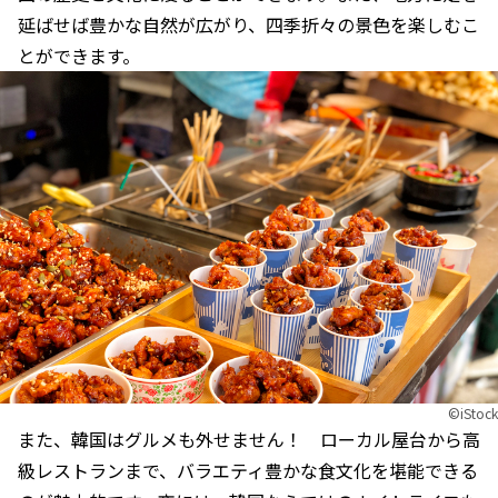
延ばせば豊かな自然が広がり、四季折々の景色を楽しむこ
とができます。
©︎iStock
また、韓国はグルメも外せません！ ローカル屋台から高
級レストランまで、バラエティ豊かな食文化を堪能できる