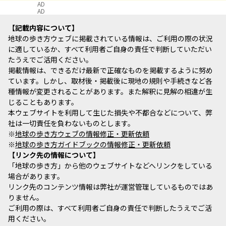
AD
AD
記載内容について
地球の歩き方ウェブに掲載されている情報は、ご利用の際の状況
に適しているか、すべて利用者ご自身の責任で判断していただい
たうえでご活用ください。
掲載情報は、できるだけ最新で正確なものを掲載するように努め
ています。しかし、取材後・掲載後に現地の規則や手続きなど各
種情報が変更されることがあります。また解釈に見解の相違が生
じることもあります。
本ウェブサイトを利用して生じた損失や不都合などについて、弊
社は一切責任を負わないものとします。
※
地球の歩き方ウェブの情報修正・更新依頼
※
地球の歩き方ガイドブックの情報修正・更新依頼
リンク先の情報について
「地球の歩き方」から他のウェブサイトなどへリンクをしている
場合があります。
リンク先のコンテンツ情報は弊社が運営管理しているものではあ
りません。
ご利用の際は、すべて利用者ご自身の責任で判断したうえでご活
用ください。