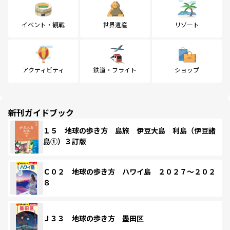
イベント・観戦
世界遺産
リゾート
アクティビティ
鉄道・フライト
ショップ
新刊ガイドブック
１５ 地球の歩き方 島旅 伊豆大島 利島（伊豆諸
島①）３訂版
Ｃ０２ 地球の歩き方 ハワイ島 ２０２７～２０２
８
Ｊ３３ 地球の歩き方 墨田区