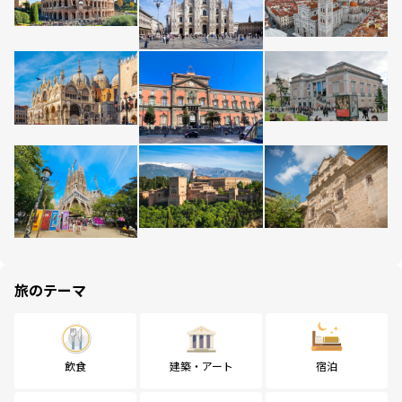
旅のテーマ
飲食
建築・アート
宿泊