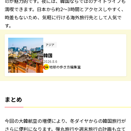
のが魅力的です。夜には、韓国ならではのナイトライフも
満喫できます。日本から約2～3時間とアクセスしやすく、
時差もないため、気軽に行ける海外旅行先として人気で
す。
アジア
韓国
2026.8.6
地球の歩き方編集室
まとめ
今回の大韓航空の増便により、冬ダイヤからの韓国旅行が
さらに便利になります。弾丸旅行や週末旅行の計画も立て