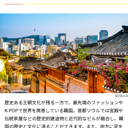
©︎iStock
歴史ある王朝文化が残る一方で、最先端のファッションや
K-POPで世界を席巻している韓国。首都ソウルでは宮殿や
伝統家屋などの歴史的建造物と近代的なビルが融合し、韓
国の歴史と文化に浸ることができます。また、地方に足を