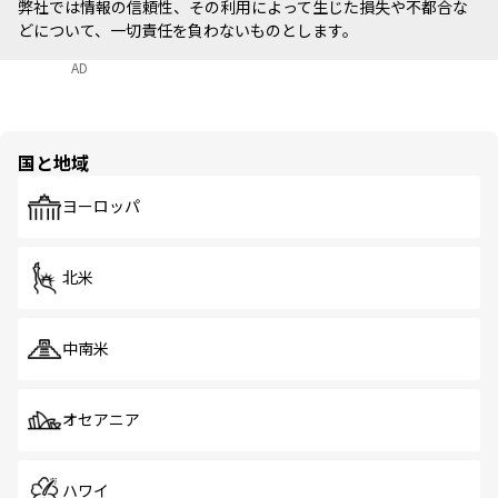
弊社では情報の信頼性、その利用によって生じた損失や不都合な
どについて、一切責任を負わないものとします。
AD
国と地域
ヨーロッパ
北米
中南米
オセアニア
ハワイ