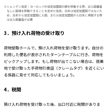
※
シェンゲン協定：ヨーロッパの協定加盟国の間を移動する際、出入国審査
なしに国境を移動できることを定めた協定。日本は協定加盟国ではないた
め、日本から協定加盟国に入国、または協定加盟国から日本に帰国する際
は出入国審査が必要
3．預け入れ荷物の受け取り
荷物受取ホールで、預け入れ荷物を受け取ります。自分の
利用した便名が表示されたターンテーブルに行き、荷物を
ピックアップします。もし荷物が出てこない場合は、搭乗
地で受け取った手荷物引換証（クレームタグ）を近くにい
る係員に見せて対応してもらいましょう。
4．税関
預け入れ荷物を受け取った後、出口付近に税関がありま