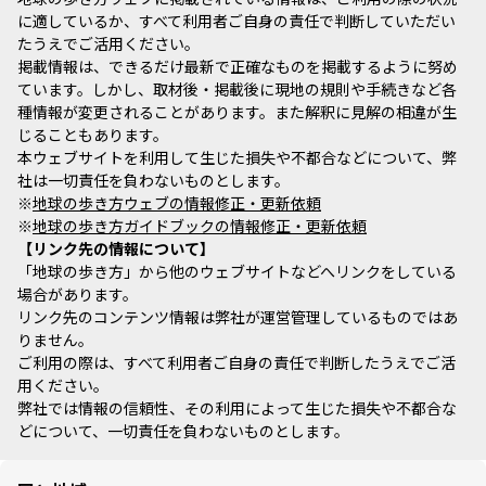
に適しているか、すべて利用者ご自身の責任で判断していただい
たうえでご活用ください。
掲載情報は、できるだけ最新で正確なものを掲載するように努め
ています。しかし、取材後・掲載後に現地の規則や手続きなど各
種情報が変更されることがあります。また解釈に見解の相違が生
じることもあります。
本ウェブサイトを利用して生じた損失や不都合などについて、弊
社は一切責任を負わないものとします。
※
地球の歩き方ウェブの情報修正・更新依頼
※
地球の歩き方ガイドブックの情報修正・更新依頼
リンク先の情報について
「地球の歩き方」から他のウェブサイトなどへリンクをしている
場合があります。
リンク先のコンテンツ情報は弊社が運営管理しているものではあ
りません。
ご利用の際は、すべて利用者ご自身の責任で判断したうえでご活
用ください。
弊社では情報の信頼性、その利用によって生じた損失や不都合な
どについて、一切責任を負わないものとします。