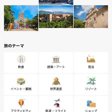
旅のテーマ
飲食
建築・アート
宿泊
イベント・観戦
世界遺産
リゾート
アクティビティ
鉄道・フライト
ショップ