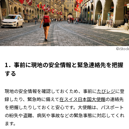
©︎iStock
1．事前に現地の安全情報と緊急連絡先を把握
する
現地の安全情報を確認しておくため、事前に
たびレジ
に登
録したり、緊急時に備えて
在スイス日本国大使館
の連絡先
を把握したりしておくと安心です。大使館は、パスポート
の紛失や盗難、病気や事故などの緊急事態に対応してくれ
ます。