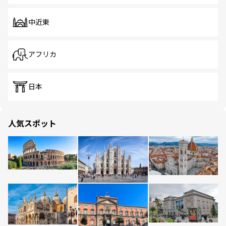
中近東
アフリカ
日本
人気スポット