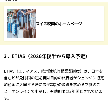
スイス税関のホームページ
3．ETIAS（2026年後半から導入予定）
ETIAS（エティアス、欧州渡航情報認証制度）は、日本を
含むビザ免除国の短期妻財目的の旅行者がシェンゲン協定
加盟国に入国する際に電子認証の取得を求める制度のこ
と。オンラインで申請し、有効期限は3年間とされていま
す。