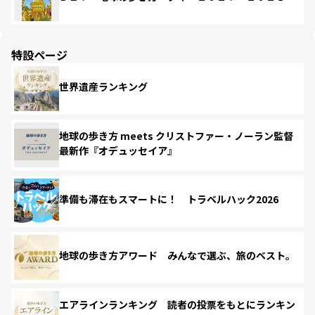
特設ページ
世界遺産ランキング
地球の歩き方 meets クリストファー・ノーラン監督
最新作『オデュッセイア』
準備も滞在もスマートに！ トラベルハック2026
地球の歩き方アワード みんなで選ぶ、旅のベスト。
エアラインランキング 読者の投票をもとにランキン