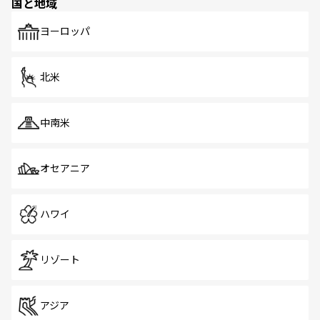
国と地域
ヨーロッパ
北米
中南米
オセアニア
ハワイ
リゾート
アジア