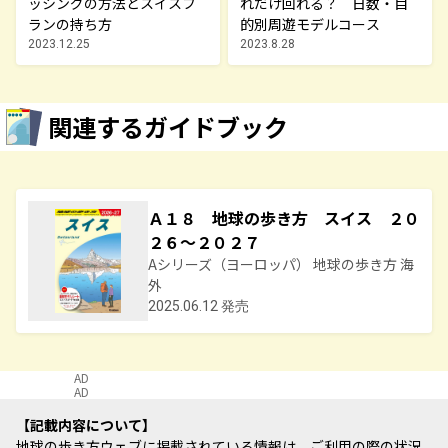
ッシングの方法とスイスフ
れだけ回れる？ 日数・目
ランの持ち方
的別周遊モデルコース
2023.12.25
2023.8.28
関連するガイドブック
Ａ１８ 地球の歩き方 スイス ２０
２６～２０２７
Aシリーズ（ヨーロッパ） 地球の歩き方 海
外
2025.06.12 発売
AD
AD
記載内容について
地球の歩き方ウェブに掲載されている情報は、ご利用の際の状況