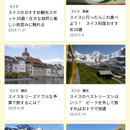
スイス
スイス
飲食
スイスのおすすめ観光スポ
スイスに行ったらこれ食べ
ット20選！壮大な自然と美
よう！ スイス料理おすす
しい街並みに触れる
め10選
2024.11.21
2023.9.4
スイス
観光
スイス
観光
スイスをリーズナブルな予
スイスのベストシーズンは
算で旅するには？
いつ？ ピークを外して旅
すればおトクで快適
2023.6.28
2023.6.19