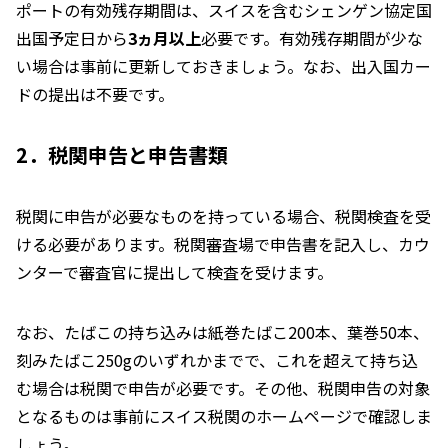
ポートの有効残存期間は、スイスを含むシェンゲン協定国
出国予定日から
3ヵ月以上
必要です。有効残存期間が少な
い場合は事前に更新しておきましょう。なお、出入国カー
ドの提出は不要です。
2．税関申告と申告書類
税関に申告が必要なものを持っている場合、税関検査を受
ける必要があります。税関審査場で申告書を記入し、カウ
ンターで審査官に提出して検査を受けます。
なお、たばこの持ち込みは紙巻たばこ200本、葉巻50本、
刻みたばこ250gのいずれかまでで、これを超えて持ち込
む場合は税関で申告が必要です。その他、税関申告の対象
となるものは事前にスイス税関のホームページで確認しま
しょう。