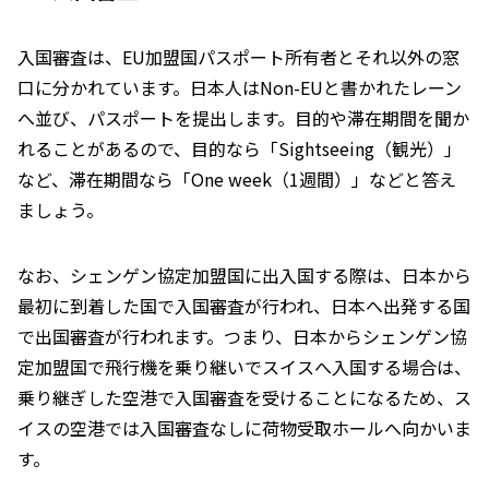
入国審査は、EU加盟国パスポート所有者とそれ以外の窓
口に分かれています。日本人はNon-EUと書かれたレーン
へ並び、パスポートを提出します。目的や滞在期間を聞か
れることがあるので、目的なら「Sightseeing（観光）」
など、滞在期間なら「One week（1週間）」などと答え
ましょう。
なお、シェンゲン協定加盟国に出入国する際は、日本から
最初に到着した国で入国審査が行われ、日本へ出発する国
で出国審査が行われます。つまり、日本からシェンゲン協
定加盟国で飛行機を乗り継いでスイスへ入国する場合は、
乗り継ぎした空港で入国審査を受けることになるため、ス
イスの空港では入国審査なしに荷物受取ホールへ向かいま
す。