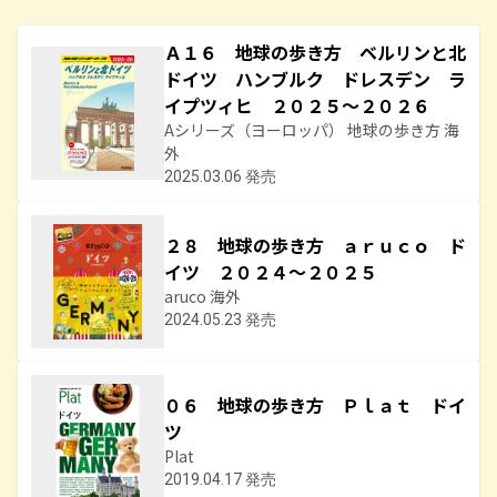
Ａ１６ 地球の歩き方 ベルリンと北
ドイツ ハンブルク ドレスデン ラ
イプツィヒ ２０２５～２０２６
Aシリーズ（ヨーロッパ） 地球の歩き方 海
外
2025.03.06 発売
２８ 地球の歩き方 ａｒｕｃｏ ド
イツ ２０２４～２０２５
aruco 海外
2024.05.23 発売
０６ 地球の歩き方 Ｐｌａｔ ドイ
ツ
Plat
2019.04.17 発売