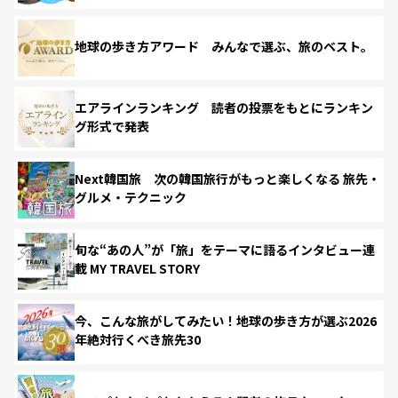
地球の歩き方アワード みんなで選ぶ、旅のベスト。
エアラインランキング 読者の投票をもとにランキン
グ形式で発表
Next韓国旅 次の韓国旅行がもっと楽しくなる 旅先・
グルメ・テクニック
旬な“あの人”が「旅」をテーマに語るインタビュー連
載 MY TRAVEL STORY
今、こんな旅がしてみたい！地球の歩き方が選ぶ2026
年絶対行くべき旅先30