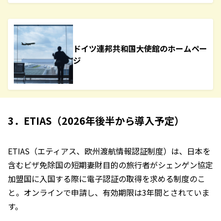
ドイツ連邦共和国大使館のホームペー
ジ
3．ETIAS（2026年後半から導入予定）
ETIAS（エティアス、欧州渡航情報認証制度）は、日本を
含むビザ免除国の短期妻財目的の旅行者がシェンゲン協定
加盟国に入国する際に電子認証の取得を求める制度のこ
と。オンラインで申請し、有効期限は3年間とされていま
す。