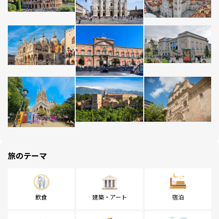
旅のテーマ
飲食
建築・アート
宿泊