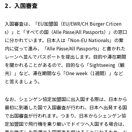
2．入国審査
入国審査は、「EU加盟国（EU/EWR/CH Bürger Citizen
s）」と「すべての国（Alle Pässe/All Passports）」の窓口
に分かれています。日本人は「Non-EU Nationals」の案
内に従って進み、「Alle Pässe/All Passports」と書かれた
レーンへ並んでパスポートを提出します。目的や滞在期間
を聞かれることがあるので、目的なら「Sightseeing（観
光）」など、滞在期間なら「One week（1週間）」など
と答えましょう。
なお、シェンゲン協定加盟国に出入国する際は、日本から
最初に到着した国で入国審査が行われ、日本へ出発する国
で出国審査が行われます。つまり、日本からシェンゲン協
定加盟国で飛行機を乗り継いでドイツへ入国する場合は、
乗り継ぎした空港で入国審査を受けることになるため、ド