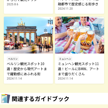
融都市で歴史感じる街歩き
2025.8.6
2024.11.20
ベルリン
ミュンヘン
ベルリン観光スポット10
ミュンヘン観光スポット11
選！歴史から現代アートま
選！ビールにBMW、アート
で躍動感にあふれる街
まで盛りだくさん
2024.11.14
2024.11.14
関連するガイドブック