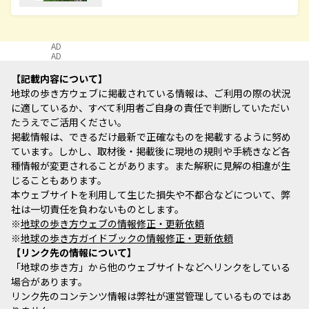
AD
AD
記載内容について
地球の歩き方ウェブに掲載されている情報は、ご利用の際の状況
に適しているか、すべて利用者ご自身の責任で判断していただい
たうえでご活用ください。
掲載情報は、できるだけ最新で正確なものを掲載するように努め
ています。しかし、取材後・掲載後に現地の規則や手続きなど各
種情報が変更されることがあります。また解釈に見解の相違が生
じることもあります。
本ウェブサイトを利用して生じた損失や不都合などについて、弊
社は一切責任を負わないものとします。
※
地球の歩き方ウェブの情報修正・更新依頼
※
地球の歩き方ガイドブックの情報修正・更新依頼
リンク先の情報について
「地球の歩き方」から他のウェブサイトなどへリンクをしている
場合があります。
リンク先のコンテンツ情報は弊社が運営管理しているものではあ