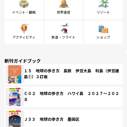
イベント・観戦
世界遺産
リゾート
アクティビティ
鉄道・フライト
ショップ
新刊ガイドブック
１５ 地球の歩き方 島旅 伊豆大島 利島（伊豆諸
島①）３訂版
Ｃ０２ 地球の歩き方 ハワイ島 ２０２７～２０２
８
Ｊ３３ 地球の歩き方 墨田区