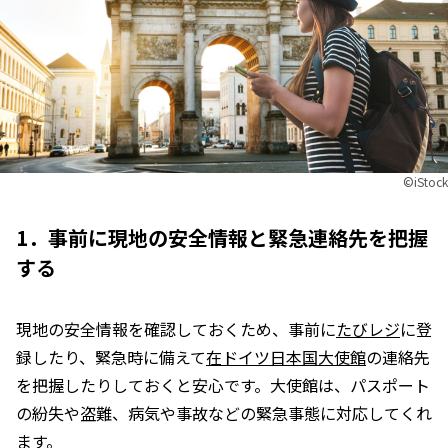
©︎iStock
1．事前に現地の安全情報と緊急連絡先を把握
する
現地の安全情報を確認しておくため、事前に
たびレジ
に登
録したり、緊急時に備えて
在ドイツ日本国大使館
の連絡先
を把握したりしておくと安心です。大使館は、パスポート
の紛失や盗難、病気や事故などの緊急事態に対応してくれ
ます。