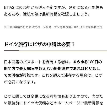
ETIASは2026年から導入予定ですが、延期になる可能性も
あるため、渡航の際は最新情報を確認しましょう。
※
ETIAS申請のための公式ページがオープンされ次第、URLリンクを掲載予定
ドイツ旅行にビザの申請は必要？
日本国籍のパスポートを保有する者は、
あらゆる180日の
期間内で最大90日を超えない短期滞在であればビザなし
での滞在が可能
です。これ
を
超えて
滞在
する場合は、ビザ
が必要になります。
ビザに関しては変更になる可能性もありますので、念のた
め渡航前にドイツ大使館などのホームページで最新情報を