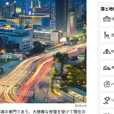
国と地
©iStock
都城の東門であり、大規模な修復を受けて現在の