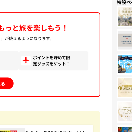
特設ペ
もっと旅を楽しもう！
ィ」が使えるようになります。
る
ポイントを貯めて限
！
定グッズをゲット！
見る