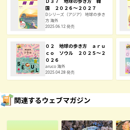
Ｄ３７ 地球の歩き方 韓
国 ２０２６～２０２７
Dシリーズ（アジア） 地球の歩き
方 海外
2025.06.12 発売
０２ 地球の歩き方 ａｒｕ
ｃｏ ソウル ２０２５～２
０２６
aruco 海外
2025.04.28 発売
関連するウェブマガジン