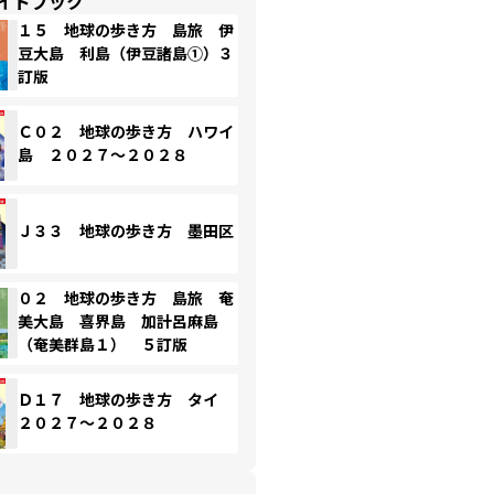
イドブック
１５ 地球の歩き方 島旅 伊
豆大島 利島（伊豆諸島①）３
訂版
Ｃ０２ 地球の歩き方 ハワイ
島 ２０２７～２０２８
Ｊ３３ 地球の歩き方 墨田区
０２ 地球の歩き方 島旅 奄
美大島 喜界島 加計呂麻島
（奄美群島１） ５訂版
Ｄ１７ 地球の歩き方 タイ
２０２７～２０２８