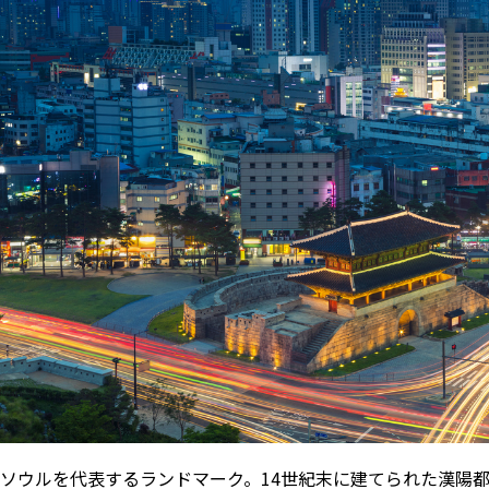
ソウルを代表するランドマーク。14世紀末に建てられた漢陽