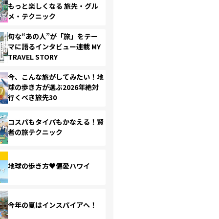
もっと楽しくなる 旅先・グル
メ・テクニック
旬な“あの人”が「旅」をテー
マに語るインタビュー連載 MY
TRAVEL STORY
今、こんな旅がしてみたい！地
球の歩き方が選ぶ2026年絶対
行くべき旅先30
コスパもタイパもかなえる！賢
者の旅テクニック
地球の歩き方♥偏愛ハワイ
今年の夏はインスパイアへ！