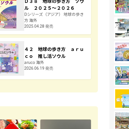
Ｄ３８ 地球の歩き方 ソウ
ル ２０２５～２０２６
Dシリーズ（アジア） 地球の歩き
方 海外
2025.04.28 発売
４２ 地球の歩き方 ａｒｕ
ｃｏ 推し活ソウル
aruco 海外
2026.06.19 発売