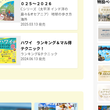
特設ペ
０２５～２０２６
Cシリーズ（太平洋 インド洋の
島々&オセアニア） 地球の歩き方
海外
2025.03.13 発売
ハワイ ランキング＆マル得
テクニック！
ランキング&テクニック
2024.06.13 発売