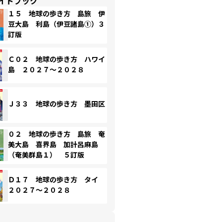
イドブック
１５ 地球の歩き方 島旅 伊
豆大島 利島（伊豆諸島①）３
訂版
Ｃ０２ 地球の歩き方 ハワイ
島 ２０２７～２０２８
Ｊ３３ 地球の歩き方 墨田区
０２ 地球の歩き方 島旅 奄
美大島 喜界島 加計呂麻島
（奄美群島１） ５訂版
Ｄ１７ 地球の歩き方 タイ
２０２７～２０２８