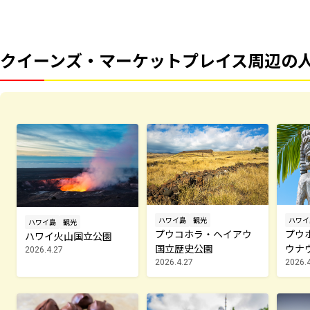
クイーンズ・マーケットプレイス周辺の
ハワイ島
観光
ハワイ
ハワイ島
観光
プウコホラ・ヘイアウ
プウ
ハワイ火山国立公園
国立歴史公園
ウナ
2026.4.27
2026.4.27
2026.