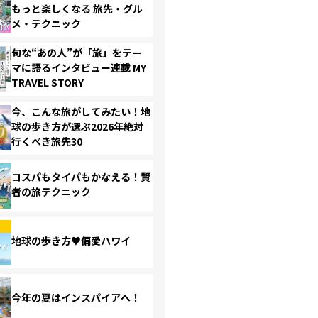
もっと楽しくなる 旅先・グル
メ・テクニック
旬な“あの人”が「旅」をテー
マに語るインタビュー連載 MY
TRAVEL STORY
今、こんな旅がしてみたい！地
球の歩き方が選ぶ2026年絶対
行くべき旅先30
コスパもタイパもかなえる！賢
者の旅テクニック
地球の歩き方♥偏愛ハワイ
今年の夏はインスパイアへ！