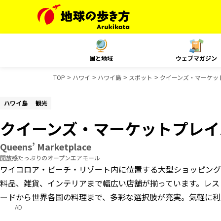
国と地域
ウェブマガジン
TOP
ハワイ
ハワイ島
スポット
クイーンズ・マーケッ
ハワイ島
観光
クイーンズ・マーケットプレイ
Queens’ Marketplace
開放感たっぷりのオープンエアモール
ワイコロア・ビーチ・リゾート内に位置する大型ショッピング
料品、雑貨、インテリアまで幅広い店舗が揃っています。レス
ードから世界各国の料理まで、多彩な選択肢が充実。気軽に利
AD