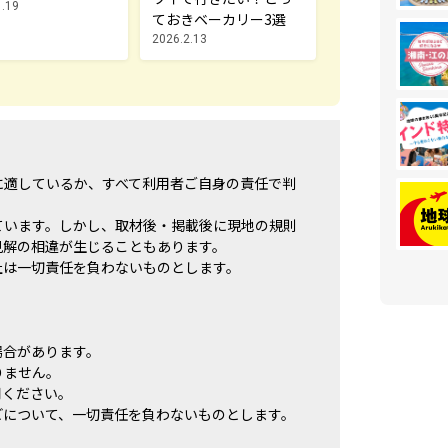
1.19
ておきベーカリー3選
2026.2.13
に適しているか、すべて利用者ご自身の責任で判
ています。しかし、取材後・掲載後に現地の規則
見解の相違が生じることもあります。
社は一切責任を負わないものとします。
場合があります。
りません。
用ください。
どについて、一切責任を負わないものとします。