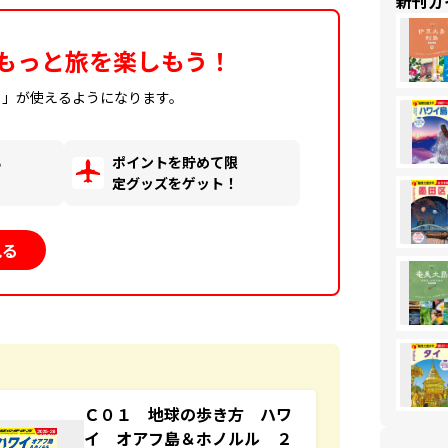
新刊ガ
もっと旅を楽しもう！
ィ」が使えるようになります。
る
ポイントを貯めて限
！
定グッズをゲット！
見る
Ｃ０１ 地球の歩き方 ハワ
イ オアフ島＆ホノルル ２