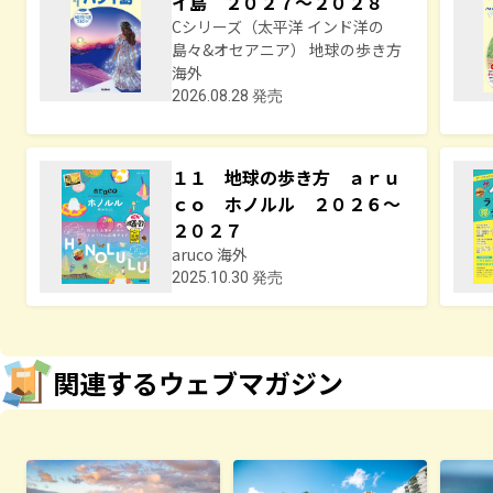
イ島 ２０２７～２０２８
Cシリーズ（太平洋 インド洋の
島々&オセアニア） 地球の歩き方
海外
2026.08.28 発売
１１ 地球の歩き方 ａｒｕ
ｃｏ ホノルル ２０２６～
２０２７
aruco 海外
2025.10.30 発売
関連するウェブマガジン