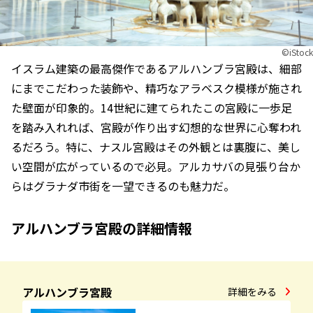
©︎iStock
イスラム建築の最高傑作であるアルハンブラ宮殿は、細部
にまでこだわった装飾や、精巧なアラベスク模様が施され
た壁面が印象的。14世紀に建てられたこの宮殿に一歩足
を踏み入れれば、宮殿が作り出す幻想的な世界に心奪われ
るだろう。特に、ナスル宮殿はその外観とは裏腹に、美し
い空間が広がっているので必見。アルカサバの見張り台か
らはグラナダ市街を一望できるのも魅力だ。
アルハンブラ宮殿の詳細情報
アルハンブラ宮殿
詳細をみる