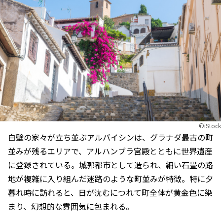
©︎iStock
白壁の家々が立ち並ぶアルバイシンは、グラナダ最古の町
並みが残るエリアで、アルハンブラ宮殿とともに世界遺産
に登録されている。城郭都市として造られ、細い石畳の路
地が複雑に入り組んだ迷路のような町並みが特徴。特に夕
暮れ時に訪れると、日が沈むにつれて町全体が黄金色に染
まり、幻想的な雰囲気に包まれる。