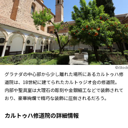
©︎iStock
グラナダの中心部から少し離れた場所にあるカルトゥハ修
道院は、18世紀に建てられたカルトゥジオ会の修道院。
内部や聖具室は大理石の彫刻や金銀細工などで装飾されて
おり、豪華絢爛で精巧な装飾に圧倒されるだろう。
カルトゥハ修道院の詳細情報