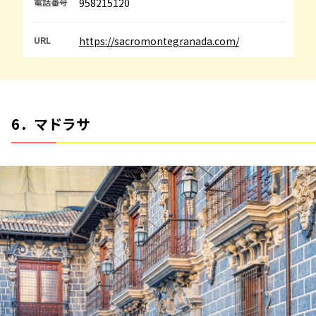
電話番号
958215120
URL
https://sacromontegranada.com/
6．マドラサ