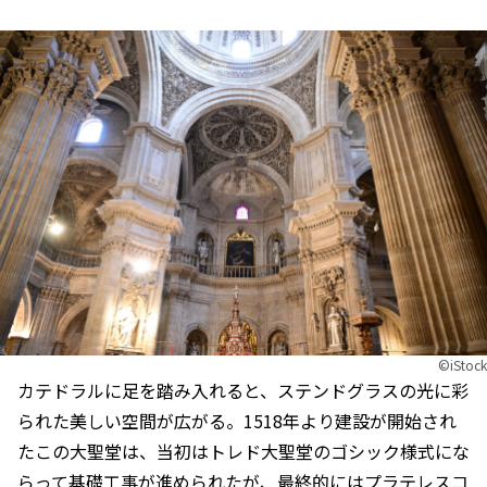
©︎iStock
カテドラルに足を踏み入れると、ステンドグラスの光に彩
られた美しい空間が広がる。1518年より建設が開始され
たこの大聖堂は、当初はトレド大聖堂のゴシック様式にな
らって基礎工事が進められたが、最終的にはプラテレスコ