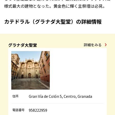
様式最大の建物となった。黄金色に輝く主祭壇は必見。
カテドラル（グラナダ大聖堂）の詳細情報
グラナダ大聖堂
詳細をみる
住所
Gran Vía de Colón 5, Centro, Granada
電話番号
958222959