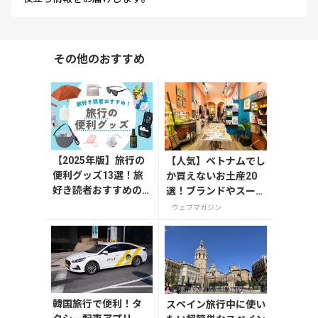
その他のおすすめ
【2025年版】旅行の
【人気】ベトナムでし
便利グッズ13選！旅
か買えないお土産20
好き読者おすすめの
選！ブランドやスーパ
持ち物リスト
ーのお菓子や雑貨まで
ウェブマガジン
紹介
韓国旅行で便利！タ
スペイン旅行中に使い