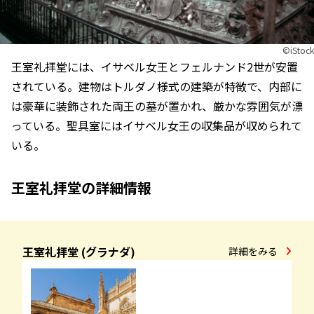
©︎iStock
王室礼拝堂には、イサベル女王とフェルナンド2世が安置
されている。建物はトルダノ様式の建築が特徴で、内部に
は豪華に装飾された両王の墓が置かれ、厳かな雰囲気が漂
っている。聖具室にはイサベル女王の収集品が収められて
いる。
王室礼拝堂の詳細情報
王室礼拝堂 (グラナダ)
詳細をみる