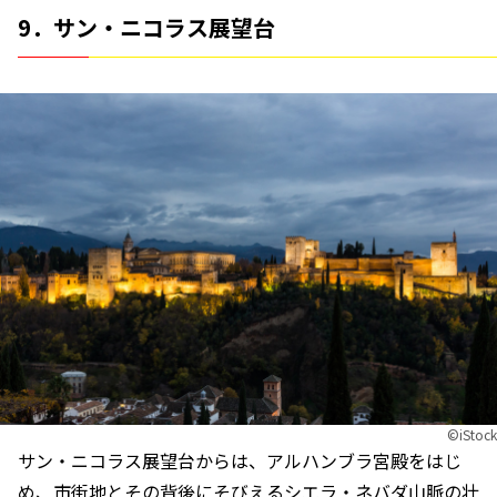
9．サン・ニコラス展望台
©︎iStock
サン・ニコラス展望台からは、アルハンブラ宮殿をはじ
め、市街地とその背後にそびえるシエラ・ネバダ山脈の壮