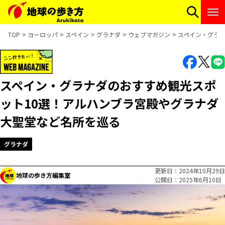
TOP
ヨーロッパ
スペイン
グラナダ
ウェブマガジン
スペイン・グラ
スペイン・グラナダのおすすめ観光スポ
ット10選！アルハンブラ宮殿やグラナダ
大聖堂など名所を巡る
グラナダ
更新日
2024年10月29日
地球の歩き方編集室
公開日
2025年6月10日