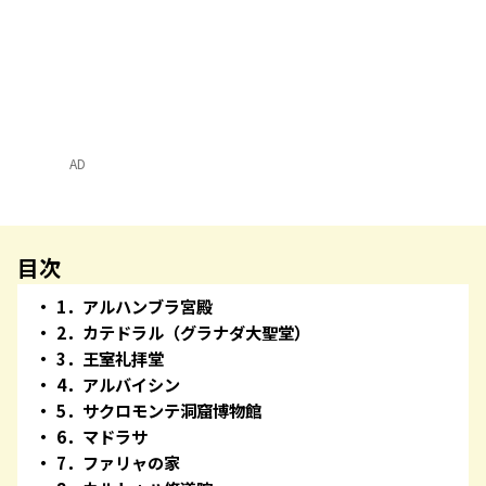
AD
目次
1．アルハンブラ宮殿
2．カテドラル（グラナダ大聖堂）
3．王室礼拝堂
4．アルバイシン
5．サクロモンテ洞窟博物館
6．マドラサ
7．ファリャの家