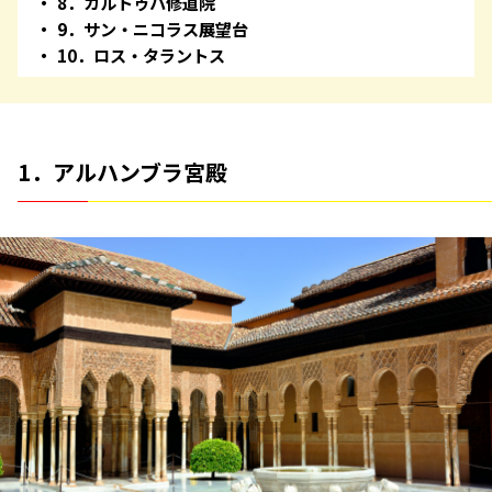
8．カルトゥハ修道院
9．サン・ニコラス展望台
10．ロス・タラントス
1．アルハンブラ宮殿