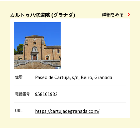
カルトゥハ修道院 (グラナダ)
詳細をみる
住所
Paseo de Cartuja, s/n, Beiro, Granada
電話番号
958161932
URL
https://cartujadegranada.com/