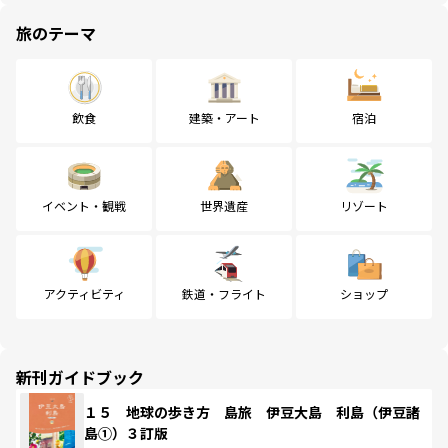
旅のテーマ
飲食
建築・アート
宿泊
イベント・観戦
世界遺産
リゾート
アクティビティ
鉄道・フライト
ショップ
新刊ガイドブック
１５ 地球の歩き方 島旅 伊豆大島 利島（伊豆諸
島①）３訂版