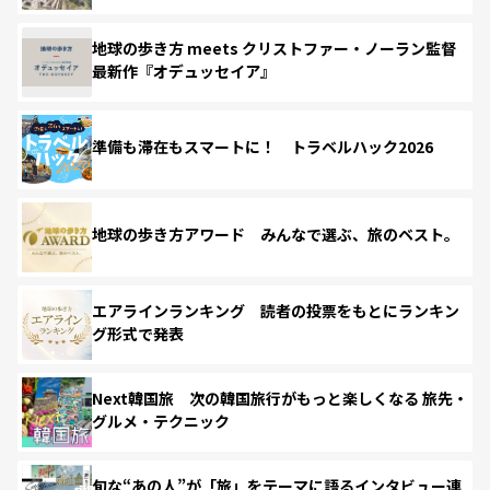
地球の歩き方 meets クリストファー・ノーラン監督
最新作『オデュッセイア』
準備も滞在もスマートに！ トラベルハック2026
地球の歩き方アワード みんなで選ぶ、旅のベスト。
エアラインランキング 読者の投票をもとにランキン
グ形式で発表
Next韓国旅 次の韓国旅行がもっと楽しくなる 旅先・
グルメ・テクニック
旬な“あの人”が「旅」をテーマに語るインタビュー連