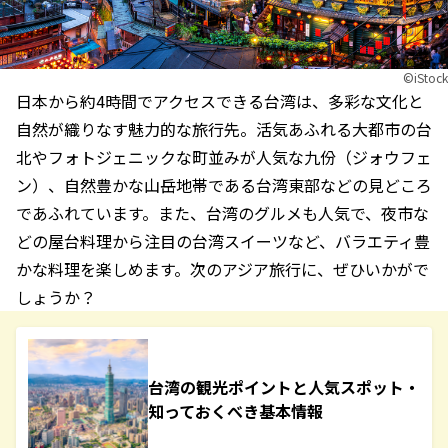
©︎iStock
日本から約4時間でアクセスできる台湾は、多彩な文化と
自然が織りなす魅力的な旅行先。活気あふれる大都市の台
北やフォトジェニックな町並みが人気な九份（ジォウフェ
ン）、自然豊かな山岳地帯である台湾東部などの見どころ
であふれています。また、台湾のグルメも人気で、夜市な
どの屋台料理から注目の台湾スイーツなど、バラエティ豊
かな料理を楽しめます。次のアジア旅行に、ぜひいかがで
しょうか？
台湾の観光ポイントと人気スポット・
知っておくべき基本情報