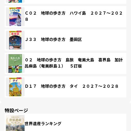
Ｃ０２ 地球の歩き方 ハワイ島 ２０２７～２０２
８
Ｊ３３ 地球の歩き方 墨田区
０２ 地球の歩き方 島旅 奄美大島 喜界島 加計
呂麻島（奄美群島１） ５訂版
Ｄ１７ 地球の歩き方 タイ ２０２７～２０２８
特設ページ
世界遺産ランキング