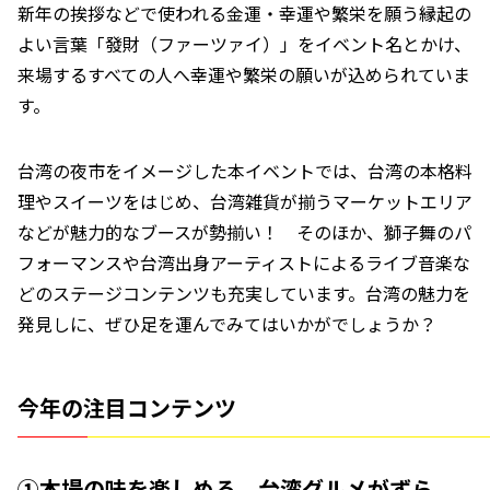
新年の挨拶などで使われる金運・幸運や繁栄を願う縁起の
よい言葉「發財（ファーツァイ）」をイベント名とかけ、
来場するすべての人へ幸運や繁栄の願いが込められていま
す。
台湾の夜市をイメージした本イベントでは、台湾の本格料
理やスイーツをはじめ、台湾雑貨が揃うマーケットエリア
などが魅力的なブースが勢揃い！ そのほか、獅子舞のパ
フォーマンスや台湾出身アーティストによるライブ音楽な
どのステージコンテンツも充実しています。台湾の魅力を
発見しに、ぜひ足を運んでみてはいかがでしょうか？
今年の注目コンテンツ
①本場の味を楽しめる、台湾グルメがずら