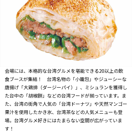
会場には、本格的な台湾グルメを堪能できる20以上の飲
食ブースが集結！ 台湾名物の「小籠包」やジューシーな
唐揚げ「大鶏排（ダージーパイ）」、ミシュランを獲得し
た台中の「胡椒餅」などの台湾フードが揃っています。ま
た、台湾の街角で人気の「台湾ドーナツ」や天然マンゴー
果汁を使用したかき氷、台湾茶などの人気メニューも登
場。台湾グルメ好きにはたまらない空間が広がっていま
す！