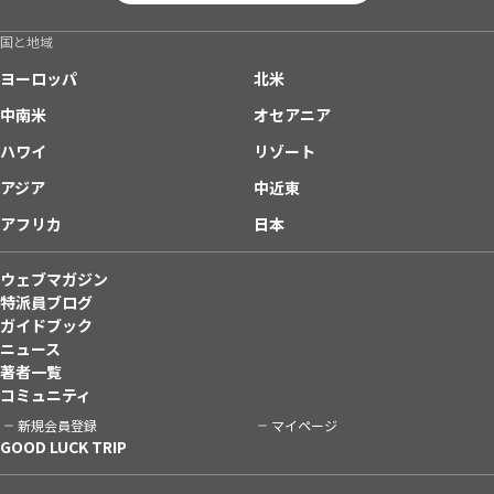
国と地域
ヨーロッパ
北米
中南米
オセアニア
ハワイ
リゾート
アジア
中近東
アフリカ
日本
ウェブマガジン
特派員ブログ
ガイドブック
ニュース
著者一覧
コミュニティ
新規会員登録
マイページ
GOOD LUCK TRIP