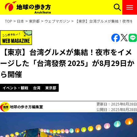
TOP
日本
東京都
ウェブマガジン
【東京】台湾グルメが集結！夜市をイメ
【東京】台湾グルメが集結！夜市をイメ
ージした「台湾發祭 2025」が8月29日か
ら開催
イベント・観戦
台湾
東京都
更新日
2025年8月28日
地球の歩き方編集室
公開日
2025年8月28日