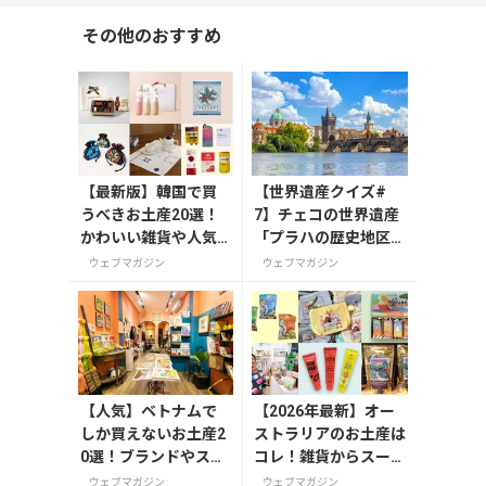
その他のおすすめ
【最新版】韓国で買
【世界遺産クイズ#
うべきお土産20選！
7】チェコの世界遺産
かわいい雑貨や人気
「プラハの歴史地区」
コスメを紹介
を流れる川の名前は？
ウェブマガジン
ウェブマガジン
【人気】ベトナムで
【2026年最新】オー
しか買えないお土産2
ストラリアのお土産は
0選！ブランドやスー
コレ！雑貨からスーパ
パーのお菓子や雑貨
ーでも買えるグルメま
ウェブマガジン
ウェブマガジン