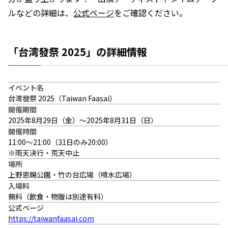
ルなどの詳細は、
公式ページ
をご確認ください。
「台湾發祭 2025」の詳細情報
イベント名
台湾發祭 2025（Taiwan Faasai）
開催期間
2025年8月29日（金）～2025年8月31日（日）
開催時間
11:00～21:00（31日のみ20:00）
※雨天決行・荒天中止
場所
上野恩賜公園・竹の台広場（噴水広場）
入場料
無料（飲食・物販は別途有料）
公式ページ
https://taiwanfaasai.com