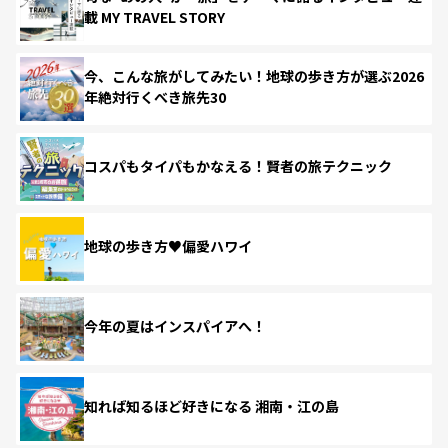
載 MY TRAVEL STORY
今、こんな旅がしてみたい！地球の歩き方が選ぶ2026
年絶対行くべき旅先30
コスパもタイパもかなえる！賢者の旅テクニック
地球の歩き方♥偏愛ハワイ
今年の夏はインスパイアへ！
知れば知るほど好きになる 湘南・江の島