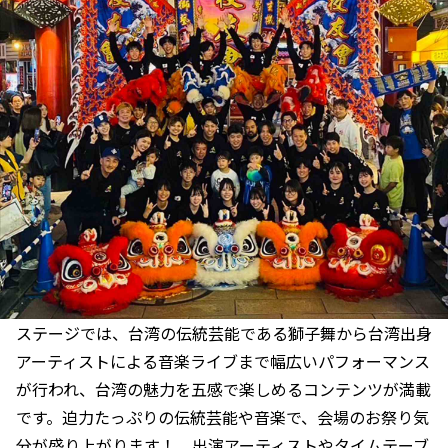
ステージでは、台湾の伝統芸能である獅子舞から台湾出身
アーティストによる音楽ライブまで幅広いパフォーマンス
が行われ、台湾の魅力を五感で楽しめるコンテンツが満載
です。迫力たっぷりの伝統芸能や音楽で、会場のお祭り気
分が盛り上がります！ 出演アーティストやタイムテーブ