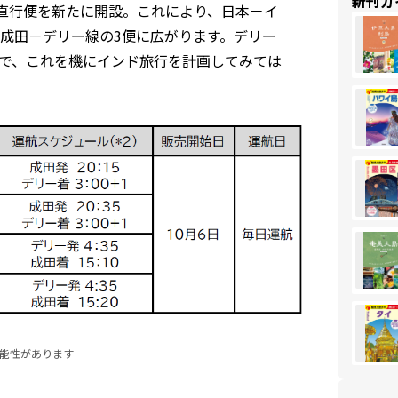
新刊ガ
線の直行便を新たに開設。これにより、日本－イ
成田－デリー線の3便に広がります。デリー
で、これを機にインド旅行を計画してみては
能性があります