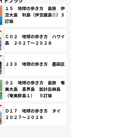
イドブック
１５ 地球の歩き方 島旅 伊
豆大島 利島（伊豆諸島①）３
訂版
Ｃ０２ 地球の歩き方 ハワイ
島 ２０２７～２０２８
Ｊ３３ 地球の歩き方 墨田区
０２ 地球の歩き方 島旅 奄
美大島 喜界島 加計呂麻島
（奄美群島１） ５訂版
Ｄ１７ 地球の歩き方 タイ
２０２７～２０２８