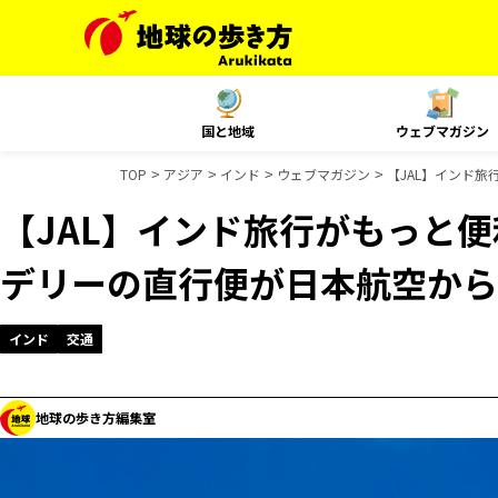
国と地域
ウェブマガジン
TOP
アジア
インド
ウェブマガジン
【JAL】インド
【JAL】インド旅行がもっと
デリーの直行便が日本航空から
インド
交通
地球の歩き方編集室