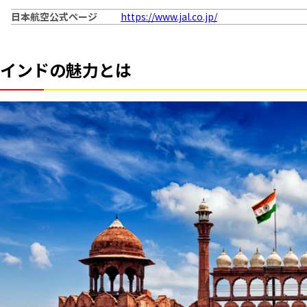
日本航空公式ページ
https://www.jal.co.jp/
インドの魅力とは