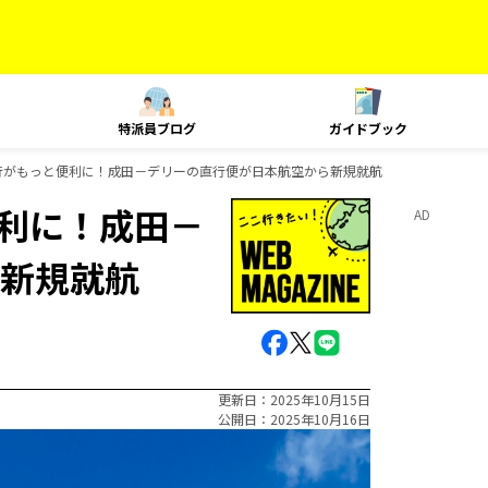
特派員ブログ
ガイドブック
旅行がもっと便利に！成田－デリーの直行便が日本航空から新規就航
便利に！成田－
AD
新規就航
更新日
2025年10月15日
公開日
2025年10月16日