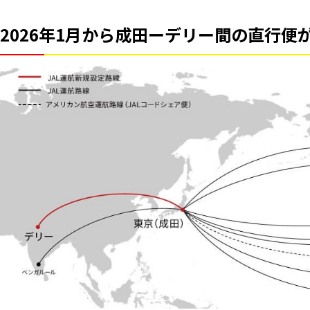
2026年1月から成田ーデリー間の直行便