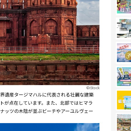
©︎iStock
界遺産タージマハルに代表される壮麗な建築
トが点在しています。また、北部ではヒマラ
ナッツの木陰が並ぶビーチやアーユルヴェー