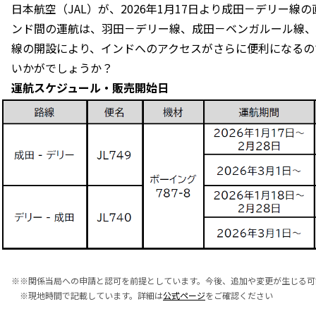
日本航空（JAL）が、2026年1月17日より成田－デリー
ンド間の運航は、羽田－デリー線、成田－ベンガルール線、
線の開設により、インドへのアクセスがさらに便利になるの
いかがでしょうか？
運航スケジュール・販売開始日
※
※関係当局への申請と認可を前提としています。今後、追加や変更が生じる可
※現地時間で記載しています。詳細は
公式ページ
をご確認ください