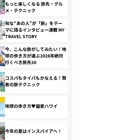
もっと楽しくなる 旅先・グル
メ・テクニック
旬な“あの人”が「旅」をテー
マに語るインタビュー連載 MY
TRAVEL STORY
今、こんな旅がしてみたい！地
球の歩き方が選ぶ2026年絶対
行くべき旅先30
コスパもタイパもかなえる！賢
者の旅テクニック
地球の歩き方♥偏愛ハワイ
今年の夏はインスパイアへ！