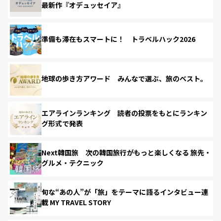
最新作『オデュッセイア』
準備も滞在もスマートに！ トラベルハック2026
地球の歩き方アワード みんなで選ぶ、旅のベスト。
エアラインランキング 読者の投票をもとにランキン
グ形式で発表
Next韓国旅 次の韓国旅行がもっと楽しくなる 旅先・
グルメ・テクニック
旬な“あの人”が「旅」をテーマに語るインタビュー連
載 MY TRAVEL STORY