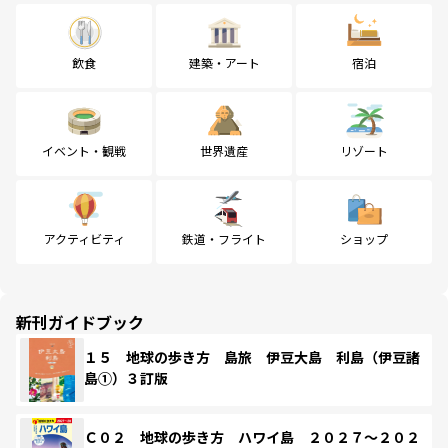
飲食
建築・アート
宿泊
イベント・観戦
世界遺産
リゾート
アクティビティ
鉄道・フライト
ショップ
新刊ガイドブック
１５ 地球の歩き方 島旅 伊豆大島 利島（伊豆諸
島①）３訂版
Ｃ０２ 地球の歩き方 ハワイ島 ２０２７～２０２