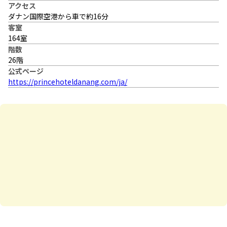
アクセス
ダナン国際空港から車で約16分
客室
164室
階数
26階
公式ページ
https://princehoteldanang.com/ja/