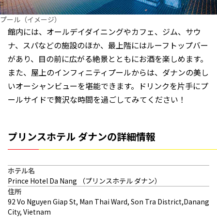
プール（イメージ）
館内には、オールデイダイニングやカフェ、ジム、サウ
ナ、スパなどの施設のほか、最上階にはルーフトップバー
があり、目の前に広がる絶景とともにお酒を楽しめます。
また、屋上のインフィニティプールからは、ダナンの美し
いオーシャンビューを堪能できます。ドリンクを片手にプ
ールサイドで贅沢な時間を過ごしてみてください！
プリンスホテル ダナンの詳細情報
ホテル名
Prince Hotel Da Nang （プリンスホテル ダナン）
住所
92 Vo Nguyen Giap St, Man Thai Ward, Son Tra District,Danang
City, Vietnam