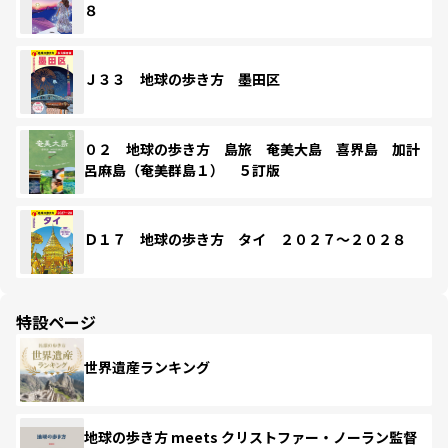
８
Ｊ３３ 地球の歩き方 墨田区
０２ 地球の歩き方 島旅 奄美大島 喜界島 加計
呂麻島（奄美群島１） ５訂版
Ｄ１７ 地球の歩き方 タイ ２０２７～２０２８
特設ページ
世界遺産ランキング
地球の歩き方 meets クリストファー・ノーラン監督