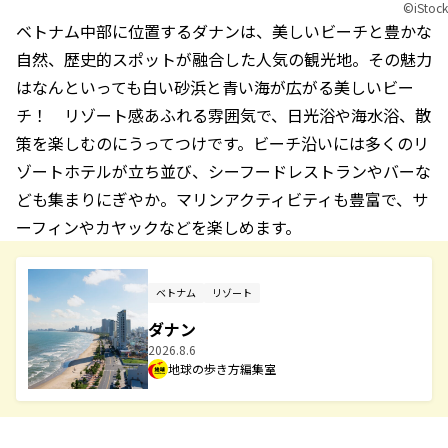
©︎iStock
ベトナム中部に位置するダナンは、美しいビーチと豊かな
自然、歴史的スポットが融合した人気の観光地。その魅力
はなんといっても白い砂浜と青い海が広がる美しいビー
チ！ リゾート感あふれる雰囲気で、日光浴や海水浴、散
策を楽しむのにうってつけです。ビーチ沿いには多くのリ
ゾートホテルが立ち並び、シーフードレストランやバーな
ども集まりにぎやか。マリンアクティビティも豊富で、サ
ーフィンやカヤックなどを楽しめます。
ベトナム
リゾート
ダナン
2026.8.6
地球の歩き方編集室