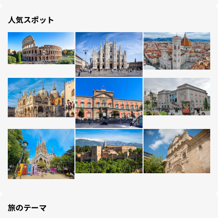
人気スポット
旅のテーマ