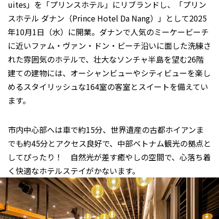
uites」を「プリンスホテル」にリブランドし、「プリン
スホテル ダナン（Prince Hotel Da Nang）」として2025
年10月1日（水）に開業。ダナンで人気のミーケービーチ
に近いファム・ヴァン・ドン・ビーチ沿いに面した洗練さ
れた雰囲気のホテルで、壮大なソンチャ半島を望む26階
建ての建物には、オーシャンビューやシティビューを楽し
めるスタイリッシュな164室の客室とスイートを備えてい
ます。
市内中心部へは車で約15分、世界遺産の古都ホイアンま
でも約45分とアクセス良好で、中部ベトナム観光の拠点と
してぴったり！ 自然光が差す癒やしの空間で、心落ち着
く快適なホテルステイがかないます。