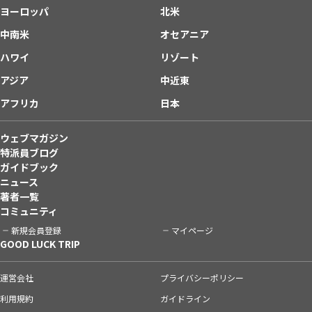
ヨーロッパ
北米
中南米
オセアニア
ハワイ
リゾート
アジア
中近東
アフリカ
日本
ウェブマガジン
特派員ブログ
ガイドブック
ニュース
著者一覧
コミュニティ
新規会員登録
マイページ
GOOD LUCK TRIP
運営会社
プライバシーポリシー
利用規約
ガイドライン