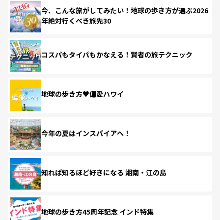
今、こんな旅がしてみたい！地球の歩き方が選ぶ2026
年絶対行くべき旅先30
コスパもタイパもかなえる！賢者の旅テクニック
地球の歩き方♥偏愛ハワイ
今年の夏はインスパイアへ！
知れば知るほど好きになる 湘南・江の島
地球の歩き方45周年記念 インド特集