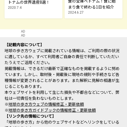
食の宝庫ベトナム！食に始
トナムの世界遺産8選！
まり食で終わる1日を紹介
2020.7.4
2024.6.27
AD
AD
記載内容について
地球の歩き方ウェブに掲載されている情報は、ご利用の際の状況
に適しているか、すべて利用者ご自身の責任で判断していただい
たうえでご活用ください。
掲載情報は、できるだけ最新で正確なものを掲載するように努め
ています。しかし、取材後・掲載後に現地の規則や手続きなど各
種情報が変更されることがあります。また解釈に見解の相違が生
じることもあります。
本ウェブサイトを利用して生じた損失や不都合などについて、弊
社は一切責任を負わないものとします。
※
地球の歩き方ウェブの情報修正・更新依頼
※
地球の歩き方ガイドブックの情報修正・更新依頼
リンク先の情報について
「地球の歩き方」から他のウェブサイトなどへリンクをしている