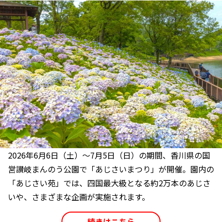
2026年6月6日（土）～7月5日（日）の期間、香川県の国
営讃岐まんのう公園で「あじさいまつり」が開催。園内の
「あじさい苑」では、四国最大級となる約2万本のあじさ
いや、さまざまな企画が実施されます。
続きはこちら