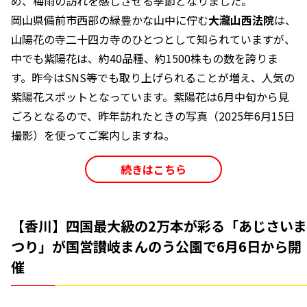
め、梅雨の訪れを感じさせる季節となりました。
岡山県備前市西部の緑豊かな山中に佇む
大瀧山西法院
は、
山陽花の寺二十四カ寺のひとつとして知られていますが、
中でも紫陽花は、約40品種、約1500株もの数を誇りま
す。昨今はSNS等でも取り上げられることが増え、人気の
紫陽花スポットとなっています。紫陽花は6月中旬から見
ごろとなるので、昨年訪れたときの写真（2025年6月15日
撮影）を使ってご案内しますね。
続きはこちら
【香川】四国最大級の2万本が彩る「あじさいま
つり」が国営讃岐まんのう公園で6月6日から開
催