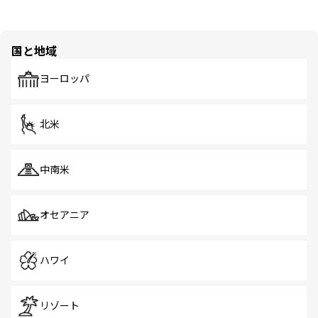
国と地域
ヨーロッパ
北米
中南米
オセアニア
ハワイ
リゾート