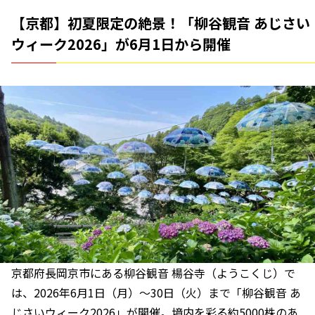
【京都】初夏限定の絶景！「柳谷観音 あじさい
ウィーク2026」が6月1日から開催
京都府長岡京市にある柳谷観音 楊谷寺（ようこくじ）で
は、2026年6月1日（月）～30日（火）まで「柳谷観音 あ
じさいウィーク2026」が開催。境内を彩る約5000株のあ