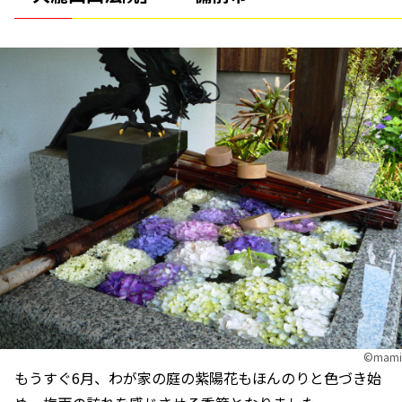
©︎mami
もうすぐ6月、わが家の庭の紫陽花もほんのりと色づき始