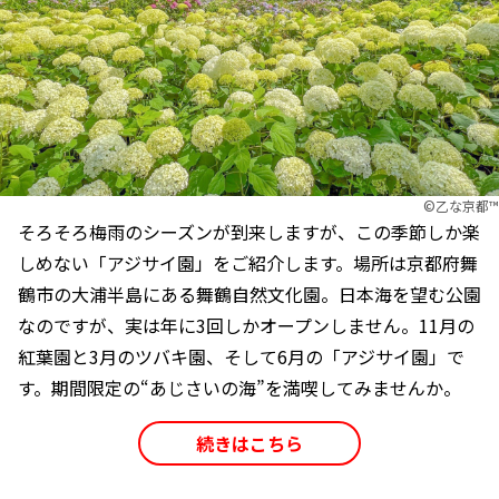
©︎乙な京都™
そろそろ梅雨のシーズンが到来しますが、この季節しか楽
しめない「アジサイ園」をご紹介します。場所は京都府舞
鶴市の大浦半島にある舞鶴自然文化園。日本海を望む公園
なのですが、実は年に3回しかオープンしません。11月の
紅葉園と3月のツバキ園、そして6月の「アジサイ園」で
す。期間限定の“あじさいの海”を満喫してみませんか。
続きはこちら