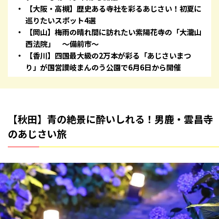
【大阪・高槻】歴史ある寺社を彩るあじさい！初夏に
巡りたいスポット4選
【岡山】梅雨の晴れ間に訪れたい紫陽花寺の「大瀧山
西法院」 ～備前市～
【香川】四国最大級の2万本が彩る「あじさいまつ
り」が国営讃岐まんのう公園で6月6日から開催
【秋田】青の絶景に酔いしれる！男鹿・雲昌寺
のあじさい旅