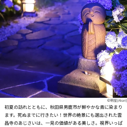
©︎明星(Akari)
初夏の訪れとともに、秋田県男鹿市が鮮やかな青に染まり
ます。死ぬまでに行きたい！世界の絶景にも選出された雲
昌寺のあじさいは、一見の価値がある美しさ。視界いっぱ