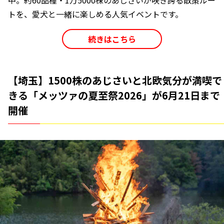
中。約60品種・1万5000株のあじさいが咲き誇る散策ルー
トを、愛犬と一緒に楽しめる人気イベントです。
続きはこちら
【埼玉】1500株のあじさいと北欧気分が満喫で
きる「メッツァの夏至祭2026」が6月21日まで
開催