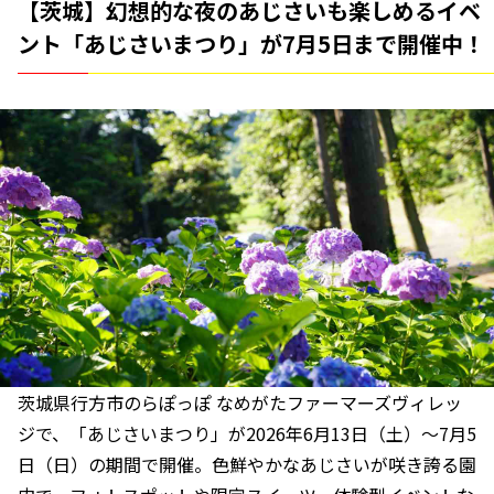
【茨城】幻想的な夜のあじさいも楽しめるイベ
ント「あじさいまつり」が7月5日まで開催中！
茨城県行方市のらぽっぽ なめがたファーマーズヴィレッ
ジで、「あじさいまつり」が2026年6月13日（土）～7月5
日（日）の期間で開催。色鮮やかなあじさいが咲き誇る園