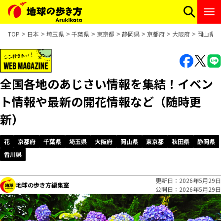
TOP
日本
埼玉県
千葉県
東京都
静岡県
京都府
大阪府
岡山県
全国各地のあじさい情報を集結！イベン
ト情報や最新の開花情報など（随時更
新）
花
京都府
千葉県
埼玉県
大阪府
岡山県
東京都
秋田県
静岡県
香川県
更新日
2026年5月29日
地球の歩き方編集室
公開日
2026年5月29日