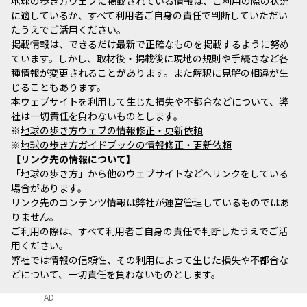
地球の歩き方ウェブに掲載されている情報は、ご利用の際の状況
に適しているか、すべて利用者ご自身の責任で判断していただい
たうえでご活用ください。
掲載情報は、できるだけ最新で正確なものを掲載するように努め
ています。しかし、取材後・掲載後に現地の規則や手続きなど各
種情報が変更されることがあります。また解釈に見解の相違が生
じることもあります。
本ウェブサイトを利用して生じた損失や不都合などについて、弊
社は一切責任を負わないものとします。
※
地球の歩き方ウェブの情報修正・更新依頼
※
地球の歩き方ガイドブックの情報修正・更新依頼
リンク先の情報について
「地球の歩き方」から他のウェブサイトなどへリンクをしている
場合があります。
リンク先のコンテンツ情報は弊社が運営管理しているものではあ
りません。
ご利用の際は、すべて利用者ご自身の責任で判断したうえでご活
用ください。
弊社では情報の信頼性、その利用によって生じた損失や不都合な
どについて、一切責任を負わないものとします。
AD