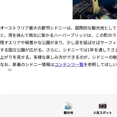
オーストラリア最大の都市シドニーは、国際的な観光地として
と、湾を挟んで南北に架かるハーバーブリッジは、この町のラ
残すエリアや緑豊かな公園があり、少し足を延ばせばサーフィ
する国立公園が広がる。さらに、シドニーでは1年を通してさ
上がりを見せる。多様な楽しみ方ができるのが、シドニーの魅
なお、新着のシドニー情報は
コンテンツ一覧
を参照してほしい
AD
観光地
人気スポット