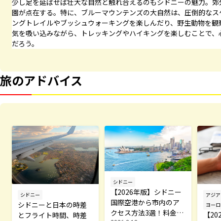
少し足を延ばせば壮大な自然と触れ合えるのもシドニーの魅力。郊
園が点在する。特に、ブルーマウンテンズの大自然は、圧倒的なス
ングトレイルやブッシュウォーキングを楽しんだり、野生動物を観
気を吸い込みながら、トレッキングやハイキングを楽しむことで、
だろう。
旅のアドバイス
シドニー
【2026年版】シドニー
シドニー
アジア
国際空港から市内のア
シドニーと日本の時差
ヨーロ
クセス方法3選！料金や
【20
とフライト時間、時差