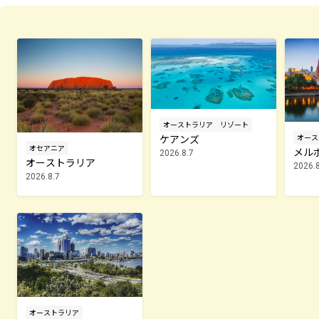
オーストラリア
リゾート
ケアンズ
オース
オセアニア
メル
2026.8.7
オーストラリア
2026.8
2026.8.7
オーストラリア