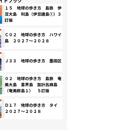
イドブック
１５ 地球の歩き方 島旅 伊
豆大島 利島（伊豆諸島①）３
訂版
Ｃ０２ 地球の歩き方 ハワイ
島 ２０２７～２０２８
Ｊ３３ 地球の歩き方 墨田区
０２ 地球の歩き方 島旅 奄
美大島 喜界島 加計呂麻島
（奄美群島１） ５訂版
Ｄ１７ 地球の歩き方 タイ
２０２７～２０２８