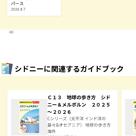
パース
2026.8.7
AD
シドニーに関連するガイドブック
Ｃ１３ 地球の歩き方 シド
ニー＆メルボルン ２０２５
～２０２６
Cシリーズ（太平洋 インド洋の
島々&オセアニア） 地球の歩き方
海外