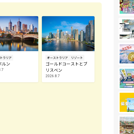
トラリア
オーストラリア
リゾート
ボルン
ゴールドコーストとブ
リスベン
.7
2026.8.7