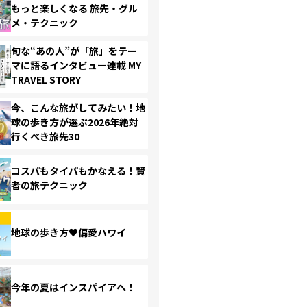
もっと楽しくなる 旅先・グル
メ・テクニック
旬な“あの人”が「旅」をテー
マに語るインタビュー連載 MY
TRAVEL STORY
今、こんな旅がしてみたい！地
球の歩き方が選ぶ2026年絶対
行くべき旅先30
コスパもタイパもかなえる！賢
者の旅テクニック
地球の歩き方♥偏愛ハワイ
今年の夏はインスパイアへ！