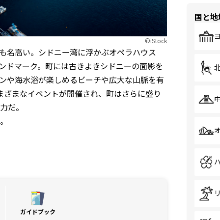
国と地
©iStock
も名高い。シドニー湾に浮かぶオペラハウス
ンドマーク。町には古きよきシドニーの面影を
ンや海水浴が楽しめるビーチや広大な山脈を有
まざまなイベントが開催され、町はさらに盛り
力だ。
。
ガイドブック