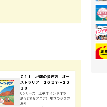
Ｃ１１ 地球の歩き方 オー
ストラリア ２０２７～２０
２８
Cシリーズ（太平洋 インド洋の
島々&オセアニア） 地球の歩き方
海外