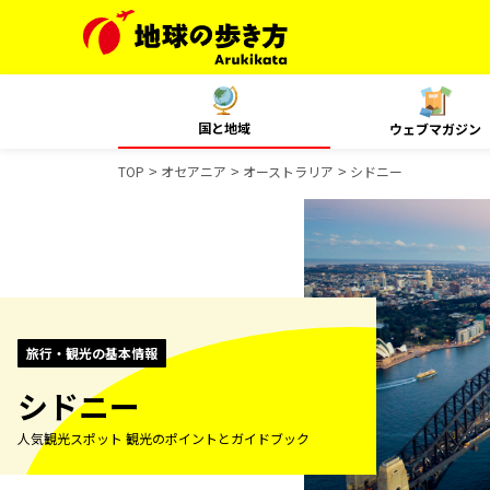
国と地域
ウェブマガジン
TOP
オセアニア
オーストラリア
シドニー
旅行・観光の基本情報
シドニー
人気観光スポット 観光のポイントとガイドブック