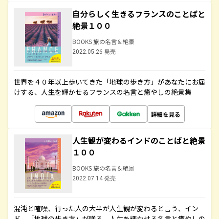
自分らしく生きるフランスのことばと
絶景１００
BOOKS 旅の名言＆絶景
2022.05.26 発売
世界を４０年以上歩いてきた「地球の歩き方」があなたにお届
けする、人生を輝かせるフランスの名言と癒やしの絶景集
詳細を見る
人生観が変わるインドのことばと絶景
１００
BOOKS 旅の名言＆絶景
2022.07.14 発売
混沌と喧噪、行った人の大半が人生観が変わると言う、イン
ド。「地球の歩き方」が贈る、人生を輝かせる名言と癒やしの