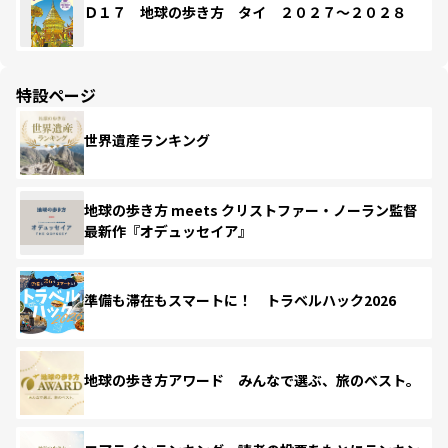
Ｄ１７ 地球の歩き方 タイ ２０２７～２０２８
特設ページ
世界遺産ランキング
地球の歩き方 meets クリストファー・ノーラン監督
最新作『オデュッセイア』
準備も滞在もスマートに！ トラベルハック2026
地球の歩き方アワード みんなで選ぶ、旅のベスト。