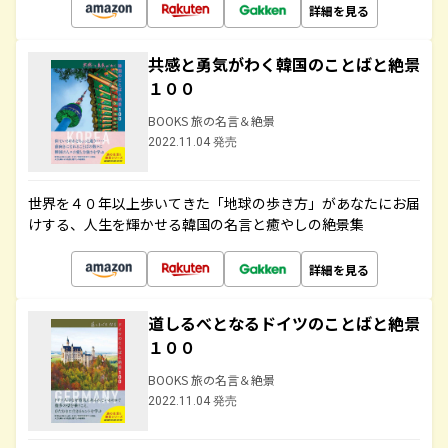
詳細を見る
共感と勇気がわく韓国のことばと絶景
１００
BOOKS 旅の名言＆絶景
2022.11.04 発売
世界を４０年以上歩いてきた「地球の歩き方」があなたにお届
けする、人生を輝かせる韓国の名言と癒やしの絶景集
詳細を見る
道しるべとなるドイツのことばと絶景
１００
BOOKS 旅の名言＆絶景
2022.11.04 発売