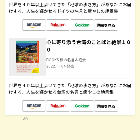
世界を４０年以上歩いてきた「地球の歩き方」があなたにお届
けする、人生を輝かせるドイツの名言と癒やしの絶景集
詳細を見る
心に寄り添う台湾のことばと絶景１０
０
BOOKS 旅の名言＆絶景
2022.11.04 発売
世界を４０年以上歩いてきた「地球の歩き方」があなたにお届
けする、人生を輝かせる台湾の名言と癒やしの絶景集
詳細を見る
AD