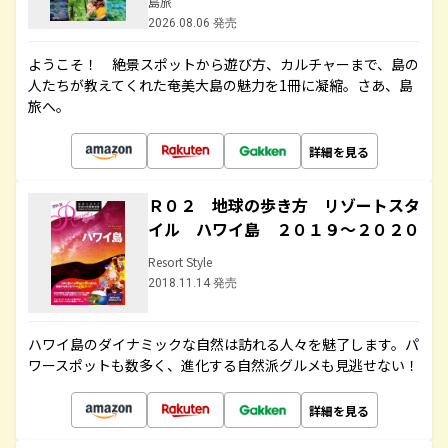
島旅
2026.08.06 発売
ようこそ！ 絶景スポットから遊び方、カルチャーまで、島の
人たちが教えてくれた奄美大島の魅力を1冊に凝縮。さあ、島
旅へ。
詳細を見る
Ｒ０２ 地球の歩き方 リゾートスタ
イル ハワイ島 ２０１９～２０２０
Resort Style
2018.11.14 発売
ハワイ島のダイナミックな自然は訪れる人々を魅了します。パ
ワースポットも数多く、進化する自然派グルメも見逃せない！
詳細を見る