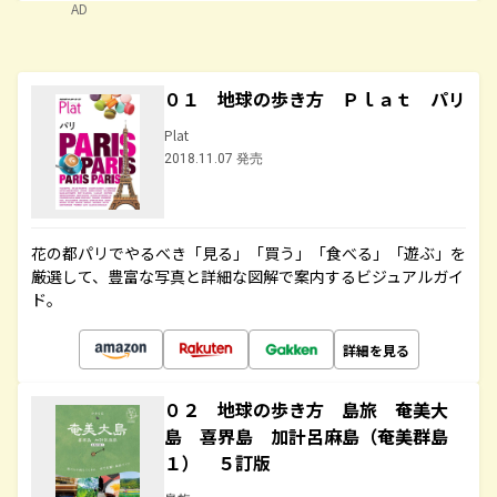
AD
０１ 地球の歩き方 Ｐｌａｔ パリ
Plat
2018.11.07 発売
花の都パリでやるべき「見る」「買う」「食べる」「遊ぶ」を
厳選して、豊富な写真と詳細な図解で案内するビジュアルガイ
ド。
詳細を見る
０２ 地球の歩き方 島旅 奄美大
島 喜界島 加計呂麻島（奄美群島
１） ５訂版