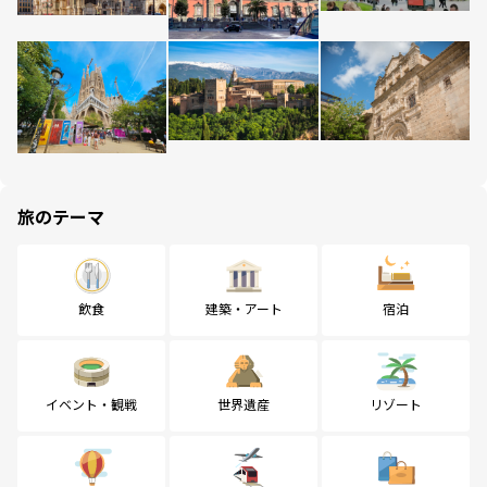
旅のテーマ
飲食
建築・アート
宿泊
イベント・観戦
世界遺産
リゾート