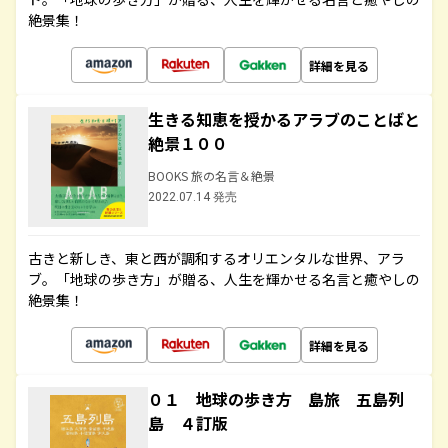
絶景集！
詳細を見る
生きる知恵を授かるアラブのことばと
絶景１００
BOOKS 旅の名言＆絶景
2022.07.14 発売
古きと新しき、東と西が調和するオリエンタルな世界、アラ
ブ。「地球の歩き方」が贈る、人生を輝かせる名言と癒やしの
絶景集！
詳細を見る
０１ 地球の歩き方 島旅 五島列
島 ４訂版