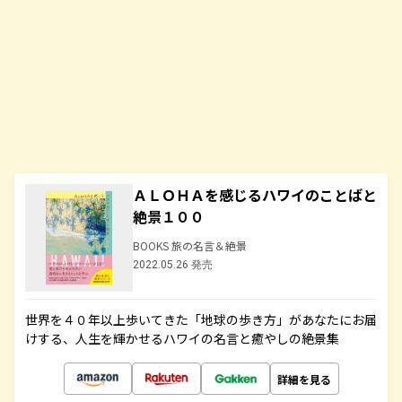
ＡＬＯＨＡを感じるハワイのことばと
絶景１００
BOOKS 旅の名言＆絶景
2022.05.26 発売
世界を４０年以上歩いてきた「地球の歩き方」があなたにお届
けする、人生を輝かせるハワイの名言と癒やしの絶景集
詳細を見る