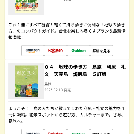
これ１冊にすべて凝縮！軽くて持ち歩きに便利な「地球の歩き
方」のコンパクトガイド。台北を楽しみ尽くすプラン＆最新情
報満載！
詳細を見る
０４ 地球の歩き方 島旅 利尻 礼
文 天売島 焼尻島 ５訂版
島旅
2026.02.13 発売
ようこそ！ 島の人たちが教えてくれた利尻・礼文の魅力を１
冊に凝縮。絶景スポットから遊び方、カルチャーまで。さあ、
島旅へ。