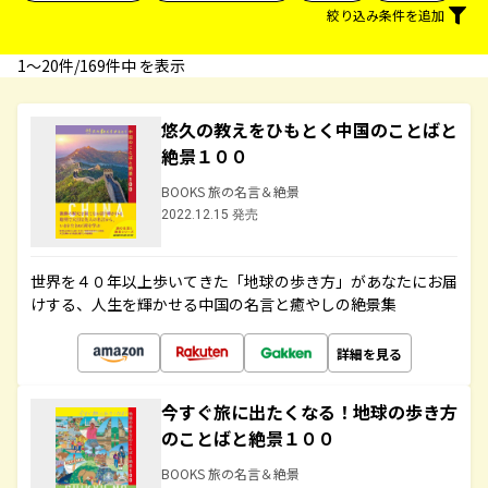
絞り込み条件を追加
1〜20件/169件中 を表示
悠久の教えをひもとく中国のことばと
絶景１００
BOOKS 旅の名言＆絶景
2022.12.15 発売
世界を４０年以上歩いてきた「地球の歩き方」があなたにお届
けする、人生を輝かせる中国の名言と癒やしの絶景集
詳細を見る
今すぐ旅に出たくなる！地球の歩き方
のことばと絶景１００
BOOKS 旅の名言＆絶景