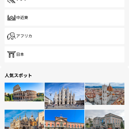
中近東
アフリカ
日本
人気スポット