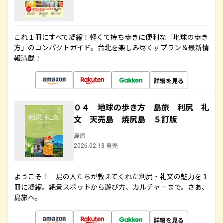
これ１冊にすべて凝縮！軽くて持ち歩きに便利な「地球の歩き
方」のコンパクトガイド。台北を楽しみ尽くすプラン＆最新情
報満載！
詳細を見る
０４ 地球の歩き方 島旅 利尻 礼
文 天売島 焼尻島 ５訂版
島旅
2026.02.13 発売
ようこそ！ 島の人たちが教えてくれた利尻・礼文の魅力を１
冊に凝縮。絶景スポットから遊び方、カルチャーまで。さあ、
島旅へ。
詳細を見る