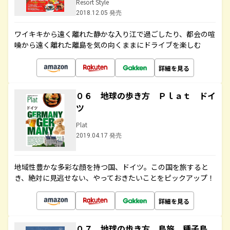
Resort Style
2018.12.05 発売
ワイキキから遠く離れた静かな入り江で過ごしたり、都会の喧
噪から遠く離れた離島を気の向くままにドライブを楽しむ
詳細を見る
０６ 地球の歩き方 Ｐｌａｔ ドイ
ツ
Plat
2019.04.17 発売
地域性豊かな多彩な顔を持つ国、ドイツ。この国を旅すると
き、絶対に見逃せない、やっておきたいことをピックアップ！
詳細を見る
０７ 地球の歩き方 島旅 種子島