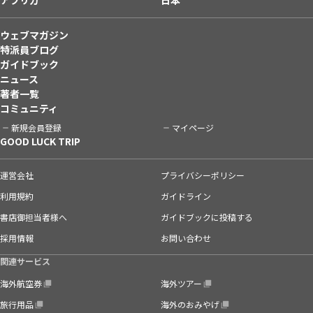
ウェブマガジン
特派員ブログ
ガイドブック
ニュース
著者一覧
コミュニティ
新規会員登録
マイページ
GOOD LUCK TRIP
運営会社
プライバシーポリシー
利用規約
ガイドライン
書店御担当者様へ
ガイドブックに投稿する
採用情報
お問い合わせ
関連サービス
海外航空券
海外ツアー
旅行用品
海外のおみやげ