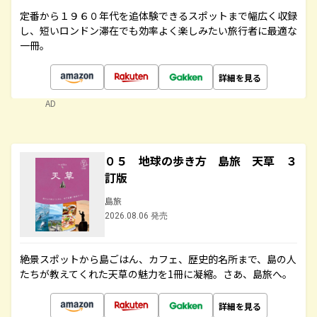
定番から１９６０年代を追体験できるスポットまで幅広く収録
し、短いロンドン滞在でも効率よく楽しみたい旅行者に最適な
一冊。
詳細を見る
AD
０５ 地球の歩き方 島旅 天草 ３
訂版
島旅
2026.08.06 発売
絶景スポットから島ごはん、カフェ、歴史的名所まで、島の人
たちが教えてくれた天草の魅力を1冊に凝縮。さあ、島旅へ。
詳細を見る