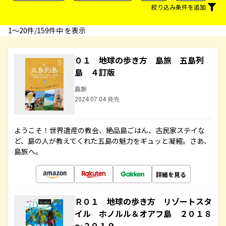
絞り込み条件を追加
1〜20件/159件中 を表示
０１ 地球の歩き方 島旅 五島列
島 ４訂版
島旅
2024.07.04 発売
ようこそ！世界遺産の教会、絶品島ごはん、古民家ステイな
ど、島の人が教えてくれた五島の魅力をギュッと凝縮。さあ、
島旅へ。
詳細を見る
Ｒ０１ 地球の歩き方 リゾートスタ
イル ホノルル＆オアフ島 ２０１８
～２０１９