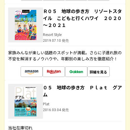
Ｒ０５ 地球の歩き方 リゾートスタ
イル こどもと行くハワイ ２０２０
～２０２１
Resort Style
2019.07.10 発売
家族みんなが楽しい話題のスポットが満載。さらに子連れ旅の
不安を解消するノウハウや、年齢別の楽しみ方を徹底紹介！
詳細を見る
０５ 地球の歩き方 Ｐｌａｔ グア
ム
Plat
2016.03.04 発売
当社在庫切れ