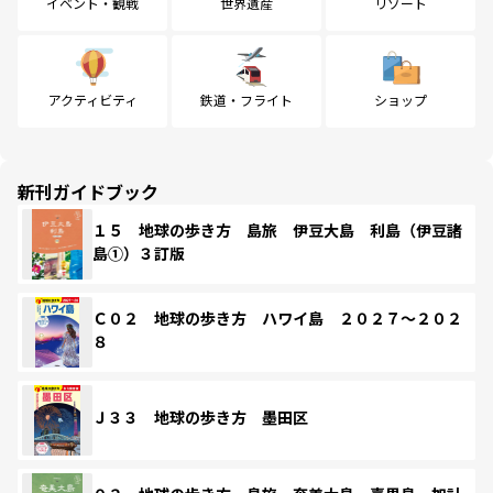
イベント・観戦
世界遺産
リゾート
アクティビティ
鉄道・フライト
ショップ
新刊ガイドブック
１５ 地球の歩き方 島旅 伊豆大島 利島（伊豆諸
島①）３訂版
Ｃ０２ 地球の歩き方 ハワイ島 ２０２７～２０２
８
Ｊ３３ 地球の歩き方 墨田区