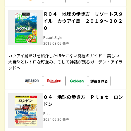
Ｒ０４ 地球の歩き方 リゾートスタ
イル カウアイ島 ２０１９～２０２
０
Resort Style
2019.03.06 発売
カウアイ島だけを紹介したほかにない究極のガイド！ 美しい
大自然とレトロな町並み、そして神話が残るガーデン・アイラ
ンドへ
詳細を見る
０４ 地球の歩き方 Ｐｌａｔ ロン
ドン
Plat
2024.06.20 発売