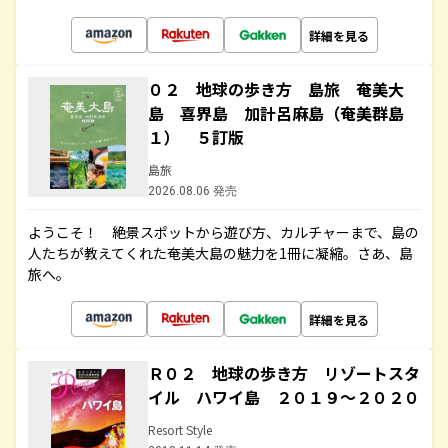
詳細を見る
０２ 地球の歩き方 島旅 奄美大
島 喜界島 加計呂麻島（奄美群島
１） ５訂版
島旅
2026.08.06 発売
ようこそ！ 絶景スポットから遊び方、カルチャーまで、島の
人たちが教えてくれた奄美大島の魅力を1冊に凝縮。さあ、島
旅へ。
詳細を見る
Ｒ０２ 地球の歩き方 リゾートスタ
イル ハワイ島 ２０１９～２０２０
Resort Style