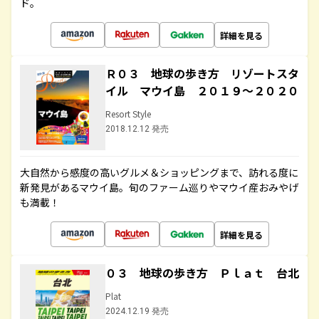
ド。
詳細を見る
Ｒ０３ 地球の歩き方 リゾートスタ
イル マウイ島 ２０１９～２０２０
Resort Style
2018.12.12 発売
大自然から感度の高いグルメ＆ショッピングまで、訪れる度に
新発見があるマウイ島。旬のファーム巡りやマウイ産おみやげ
も満載！
詳細を見る
０３ 地球の歩き方 Ｐｌａｔ 台北
Plat
2024.12.19 発売