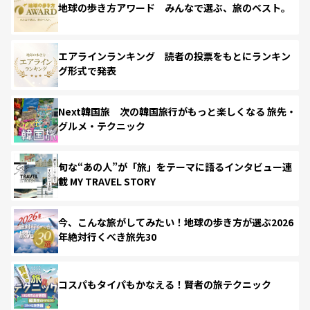
地球の歩き方アワード みんなで選ぶ、旅のベスト。
エアラインランキング 読者の投票をもとにランキン
グ形式で発表
Next韓国旅 次の韓国旅行がもっと楽しくなる 旅先・
グルメ・テクニック
旬な“あの人”が「旅」をテーマに語るインタビュー連
載 MY TRAVEL STORY
今、こんな旅がしてみたい！地球の歩き方が選ぶ2026
年絶対行くべき旅先30
コスパもタイパもかなえる！賢者の旅テクニック