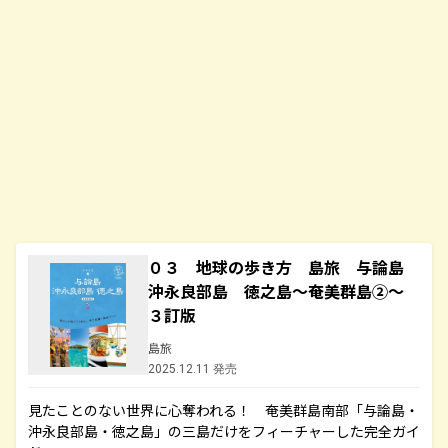
０３ 地球の歩き方 島旅 与論島
沖永良部島 徳之島～奄美群島②～
３訂版
島旅
2025.12.11 発売
見たことのない世界に心奪われる！ 奄美群島南部「与論島・
沖永良部島・徳之島」の三島だけをフィーチャーした完全ガイ