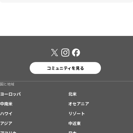
コミュニティを見る
国と地域
ヨーロッパ
北米
中南米
オセアニア
ハワイ
リゾート
アジア
中近東
アフリカ
日本