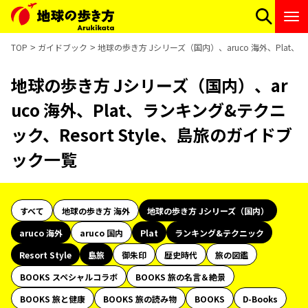
TOP
ガイドブック
地球の歩き方 Jシリーズ（国内）、aruco 海外、Plat、
地球の歩き方 Jシリーズ（国内）、ar
uco 海外、Plat、ランキング&テクニ
ック、Resort Style、島旅のガイドブ
ック一覧
すべて
地球の歩き方 海外
地球の歩き方 Jシリーズ（国内）
aruco 海外
aruco 国内
Plat
ランキング&テクニック
Resort Style
島旅
御朱印
歴史時代
旅の図鑑
BOOKS スペシャルコラボ
BOOKS 旅の名言＆絶景
BOOKS 旅と健康
BOOKS 旅の読み物
BOOKS
D-Books