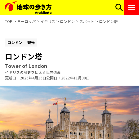
TOP
ヨーロッパ
イギリス
ロンドン
スポット
ロンドン塔
ロンドン
観光
ロンドン塔
Tower of London
イギリスの歴史を伝える世界遺産
更新日
2026年4月15日
公開日
2022年11月30日