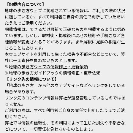
記載内容について
地球の歩き方ウェブに掲載されている情報は、ご利用の際の状況
に適しているか、すべて利用者ご自身の責任で判断していただい
たうえでご活用ください。
掲載情報は、できるだけ最新で正確なものを掲載するように努め
ています。しかし、取材後・掲載後に現地の規則や手続きなど各
種情報が変更されることがあります。また解釈に見解の相違が生
じることもあります。
本ウェブサイトを利用して生じた損失や不都合などについて、弊
社は一切責任を負わないものとします。
※
地球の歩き方ウェブの情報修正・更新依頼
※
地球の歩き方ガイドブックの情報修正・更新依頼
リンク先の情報について
「地球の歩き方」から他のウェブサイトなどへリンクをしている
場合があります。
リンク先のコンテンツ情報は弊社が運営管理しているものではあ
りません。
ご利用の際は、すべて利用者ご自身の責任で判断したうえでご活
用ください。
弊社では情報の信頼性、その利用によって生じた損失や不都合な
どについて、一切責任を負わないものとします。