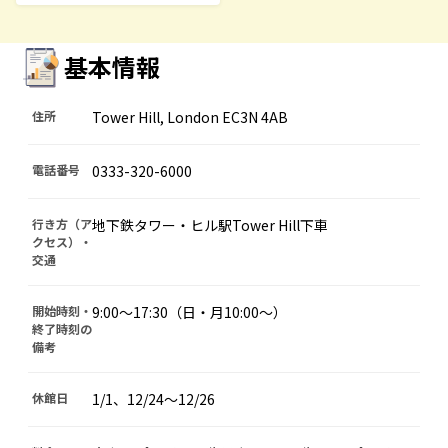
基本情報
住所
Tower Hill, London EC3N 4AB
電話番号
0333-320-6000
行き方（ア
地下鉄タワー・ヒル駅Tower Hill下車
クセス）・
交通
開始時刻・
9:00～17:30（日・月10:00～）
終了時刻の
備考
休館日
1/1、12/24～12/26