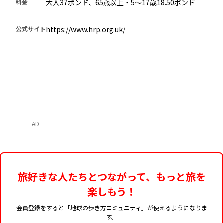
料金
大人37ポンド、65歳以上・5～17歳18.50ポンド
公式サイト
https://www.hrp.org.uk/
AD
旅好きな人たちとつながって、もっと旅を
楽しもう！
会員登録をすると「地球の歩き方コミュニティ」が使えるようになりま
す。