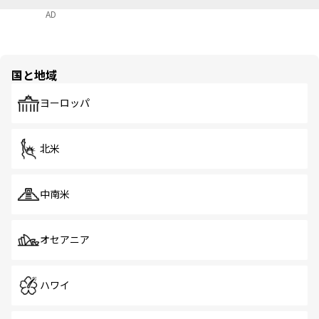
AD
国と地域
ヨーロッパ
北米
中南米
オセアニア
ハワイ