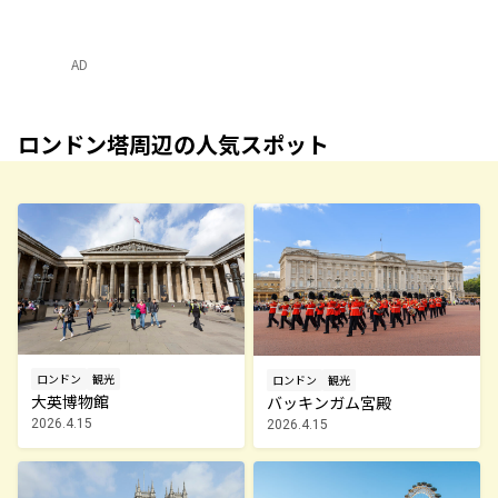
AD
ロンドン塔周辺の人気スポット
ロンドン
観光
ロンドン
観光
大英博物館
バッキンガム宮殿
2026.4.15
2026.4.15