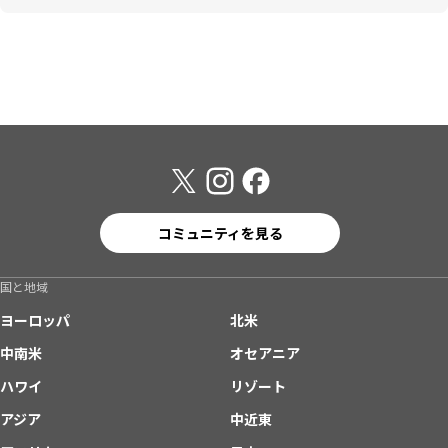
コミュニティを見る
国と地域
ヨーロッパ
北米
中南米
オセアニア
ハワイ
リゾート
アジア
中近東