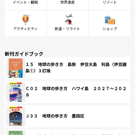
イベント・観戦
世界遺産
リゾート
アクティビティ
鉄道・フライト
ショップ
新刊ガイドブック
１５ 地球の歩き方 島旅 伊豆大島 利島（伊豆諸
島①）３訂版
Ｃ０２ 地球の歩き方 ハワイ島 ２０２７～２０２
８
Ｊ３３ 地球の歩き方 墨田区