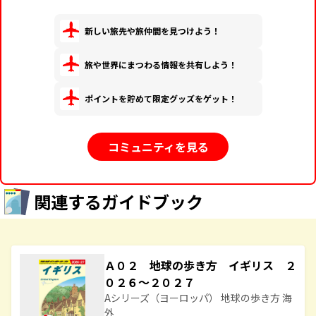
新しい旅先や旅仲間を見つけよう！
旅や世界にまつわる情報を共有しよう！
ポイントを貯めて限定グッズをゲット！
コミュニティを見る
関連するガイドブック
Ａ０２ 地球の歩き方 イギリス ２
０２６～２０２７
Aシリーズ（ヨーロッパ） 地球の歩き方 海
外