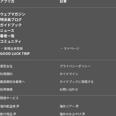
アフリカ
日本
ウェブマガジン
特派員ブログ
ガイドブック
ニュース
著者一覧
コミュニティ
新規会員登録
マイページ
GOOD LUCK TRIP
運営会社
プライバシーポリシー
利用規約
ガイドライン
書店御担当者様へ
ガイドブックに投稿する
採用情報
お問い合わせ
関連サービス
海外航空券
海外ツアー
旅行用品
海外のおみやげ