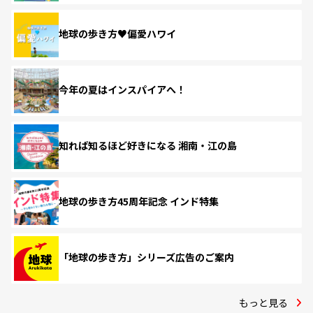
地球の歩き方♥偏愛ハワイ
今年の夏はインスパイアへ！
知れば知るほど好きになる 湘南・江の島
地球の歩き方45周年記念 インド特集
「地球の歩き方」シリーズ広告のご案内
もっと見る