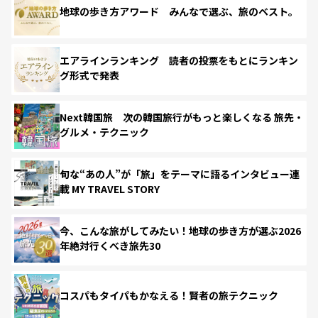
地球の歩き方アワード みんなで選ぶ、旅のベスト。
エアラインランキング 読者の投票をもとにランキン
グ形式で発表
Next韓国旅 次の韓国旅行がもっと楽しくなる 旅先・
グルメ・テクニック
旬な“あの人”が「旅」をテーマに語るインタビュー連
載 MY TRAVEL STORY
今、こんな旅がしてみたい！地球の歩き方が選ぶ2026
年絶対行くべき旅先30
コスパもタイパもかなえる！賢者の旅テクニック