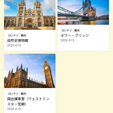
ロンドン
観光
タワー・ブリッジ
ロンドン
観光
自然史博物館
2026.4.15
2026.4.15
ロンドン
観光
国会議事堂（ウェストミン
スター宮殿）
2026.4.15