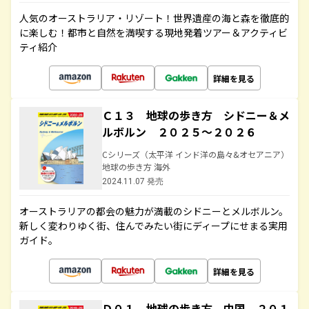
人気のオーストラリア・リゾート！世界遺産の海と森を徹底的
に楽しむ！都市と自然を満喫する現地発着ツアー＆アクティビ
ティ紹介
詳細を見る
Ｃ１３ 地球の歩き方 シドニー＆メ
ルボルン ２０２５～２０２６
Cシリーズ（太平洋 インド洋の島々&オセアニア）
地球の歩き方 海外
2024.11.07 発売
オーストラリアの都会の魅力が満載のシドニーとメルボルン。
新しく変わりゆく街、住んでみたい街にディープにせまる実用
ガイド。
詳細を見る
Ｄ０１ 地球の歩き方 中国 ２０１