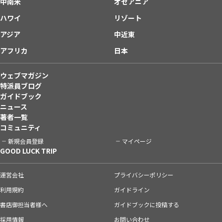
中南米
オセアニア
ハワイ
リゾート
アジア
中近東
アフリカ
日本
ウェブマガジン
特派員ブログ
ガイドブック
ニュース
著者一覧
コミュニティ
新規会員登録
マイページ
GOOD LUCK TRIP
運営会社
プライバシーポリシー
利用規約
ガイドライン
書店御担当者様へ
ガイドブックに投稿する
採用情報
お問い合わせ