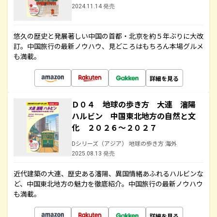
2024.11.14 発売
悠久の歴史と発展著しい中国の首都・北京を約５年ぶりに大改
訂。中国旅行の最新ノウハウ、見どころはもちろん本場グルメ
も満載。
詳細を見る
Ｄ０４ 地球の歩き方 大連 瀋陽
ハルビン 中国東北地方の自然と文
化 ２０２６～２０２７
Dシリーズ（アジア） 地球の歩き方 海外
2025.08.13 発売
近代建築の大連、歴史ある瀋陽、異国情緒あふれるハルビンな
ど、中国東北地方の魅力を徹底紹介。中国旅行の最新ノウハウ
も満載。
詳細を見る