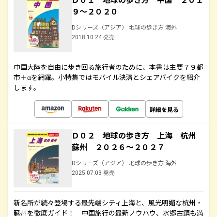
９～２０２０
Dシリーズ（アジア） 地球の歩き方 海外
2018.10.24 発売
中国大陸を自由に歩き回る旅行者のために、本書は主要７９都
市＋αを網羅。小特集ではモバイル決済とシェアバイクを紹介
します。
詳細を見る
Ｄ０２ 地球の歩き方 上海 杭州
蘇州 ２０２６～２０２７
Dシリーズ（アジア） 地球の歩き方 海外
2025.07.03 発売
新名所が続々登場する最先端シティ上海と、風光明媚な杭州・
蘇州を徹底ガイド！ 中国旅行の最新ノウハウ、水郷古鎮も満