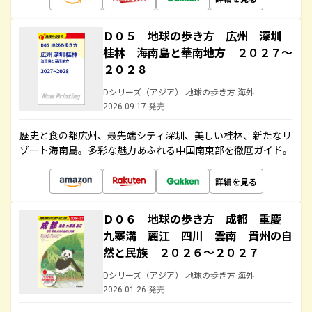
Ｄ０５ 地球の歩き方 広州 深圳
桂林 海南島と華南地方 ２０２７～
２０２８
Dシリーズ（アジア） 地球の歩き方 海外
2026.09.17 発売
歴史と食の都広州、最先端シティ深圳、美しい桂林、新たなリ
ゾート海南島。多彩な魅力あふれる中国南東部を徹底ガイド。
詳細を見る
Ｄ０６ 地球の歩き方 成都 重慶
九寨溝 麗江 四川 雲南 貴州の自
然と民族 ２０２６～２０２７
Dシリーズ（アジア） 地球の歩き方 海外
2026.01.26 発売