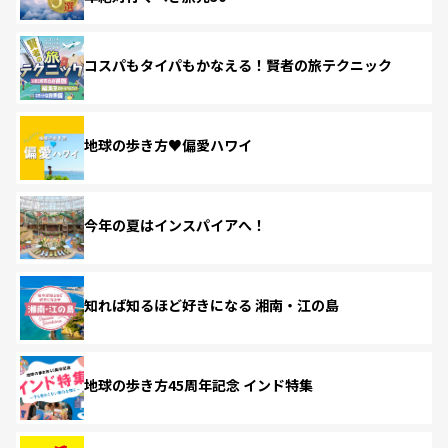
コスパもタイパもかなえる！賢者の旅テクニック
地球の歩き方♥偏愛ハワイ
今年の夏はインスパイアへ！
知れば知るほど好きになる 湘南・江の島
地球の歩き方45周年記念 インド特集