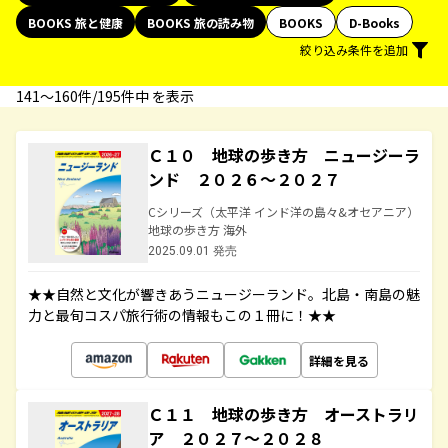
BOOKS 旅と健康
BOOKS 旅の読み物
BOOKS
D-Books
絞り込み条件を追加
141〜160件/195件中 を表示
Ｃ１０ 地球の歩き方 ニュージーラ
ンド ２０２６～２０２７
Cシリーズ（太平洋 インド洋の島々&オセアニア）
地球の歩き方 海外
2025.09.01 発売
★★自然と文化が響きあうニュージーランド。北島・南島の魅
力と最旬コスパ旅行術の情報もこの１冊に！★★
詳細を見る
Ｃ１１ 地球の歩き方 オーストラリ
ア ２０２７～２０２８