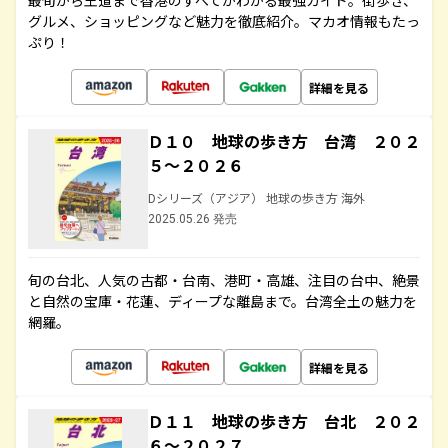
最旬から王道まで香港のすべてがわかる最強ガイド。街歩き、
グルメ、ショッピングなど魅力を徹底紹介。マカオ情報もたっ
ぷり！
詳細を見る
Ｄ１０ 地球の歩き方 台湾 ２０２
５～２０２６
Dシリーズ（アジア） 地球の歩き方 海外
2025.05.26 発売
旬の台北、人気の古都・台南、港町・高雄、注目の台中、絶景
と自然の宝庫・花蓮、ディープな離島まで。台湾全土の魅力を
網羅。
詳細を見る
Ｄ１１ 地球の歩き方 台北 ２０２
６～２０２７