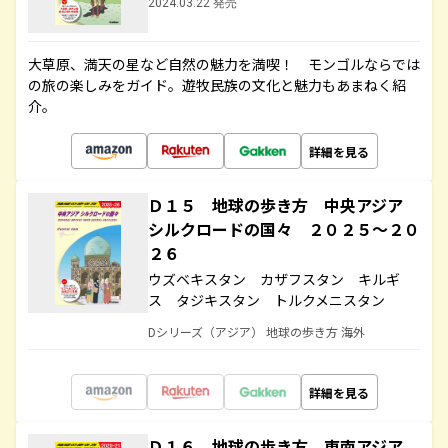
2024.03.22 発売
大草原、満天の星など自然の魅力を満喫！ モンゴルならでは
の旅の楽しみをガイド。遊牧民族の文化と魅力もあまねく紹
介。
詳細を見る
Ｄ１５ 地球の歩き方 中央アジア
シルクロードの国々 ２０２５～２０
２６
ウズベキスタン カザフスタン キルギ
ス タジキスタン トルクメニスタン
Dシリーズ（アジア） 地球の歩き方 海外
詳細を見る
Ｄ１６ 地球の歩き方 東南アジア