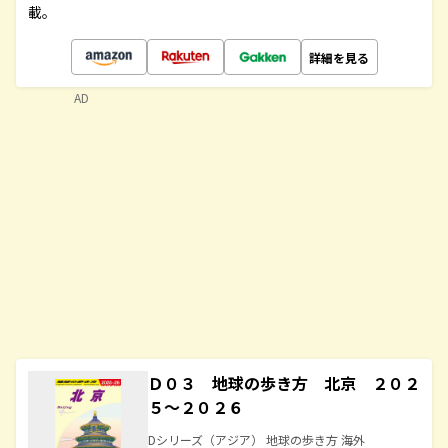
載。
詳細を見る
AD
Ｄ０３ 地球の歩き方 北京 ２０２
５～２０２６
Dシリーズ（アジア） 地球の歩き方 海外