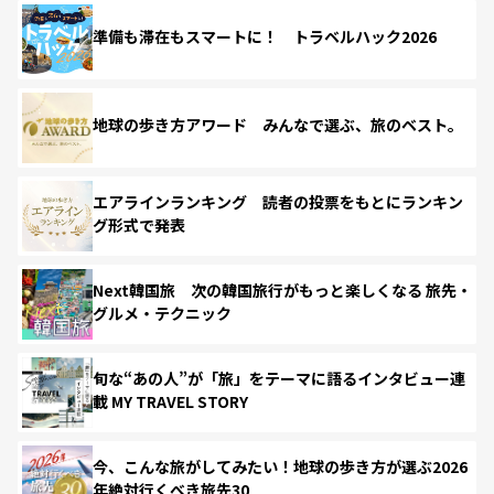
準備も滞在もスマートに！ トラベルハック2026
地球の歩き方アワード みんなで選ぶ、旅のベスト。
エアラインランキング 読者の投票をもとにランキン
グ形式で発表
Next韓国旅 次の韓国旅行がもっと楽しくなる 旅先・
グルメ・テクニック
旬な“あの人”が「旅」をテーマに語るインタビュー連
載 MY TRAVEL STORY
今、こんな旅がしてみたい！地球の歩き方が選ぶ2026
年絶対行くべき旅先30