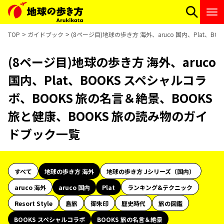
TOP
ガイドブック
(8ページ目)地球の歩き方 海外、aruco 国内、Plat、
(8ページ目)地球の歩き方 海外、aruco
国内、Plat、BOOKS スペシャルコラ
ボ、BOOKS 旅の名言＆絶景、BOOKS
旅と健康、BOOKS 旅の読み物のガイ
ドブック一覧
すべて
地球の歩き方 海外
地球の歩き方 Jシリーズ（国内）
aruco 海外
aruco 国内
Plat
ランキング&テクニック
Resort Style
島旅
御朱印
歴史時代
旅の図鑑
BOOKS スペシャルコラボ
BOOKS 旅の名言＆絶景