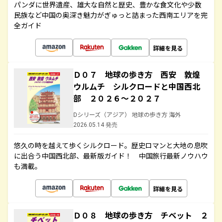
パンダに世界遺産、雄大な自然と歴史、豊かな食文化や少数
民族など中国の奥深き魅力がぎゅっと詰まった西南エリアを完
全ガイド
詳細を見る
Ｄ０７ 地球の歩き方 西安 敦煌
ウルムチ シルクロードと中国西北
部 ２０２６～２０２７
Dシリーズ（アジア） 地球の歩き方 海外
2026.05.14 発売
悠久の時を越えて歩くシルクロード。歴史ロマンと大地の息吹
に出合う中国西北部、最新版ガイド！ 中国旅行最新ノウハウ
も満載。
詳細を見る
Ｄ０８ 地球の歩き方 チベット ２