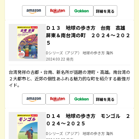
詳細を見る
Ｄ１３ 地球の歩き方 台南 高雄
屏東＆南台湾の町 ２０２４～２０２
５
Dシリーズ（アジア） 地球の歩き方 海外
2024.03.22 発売
台湾発祥の古都・台南、新名所が話題の港町・高雄。南台湾の
２大都市と、近郊の個性あふれる魅力的な町を紹介する最強ガ
イド。
詳細を見る
Ｄ１４ 地球の歩き方 モンゴル ２
０２４～２０２５
Dシリーズ（アジア） 地球の歩き方 海外