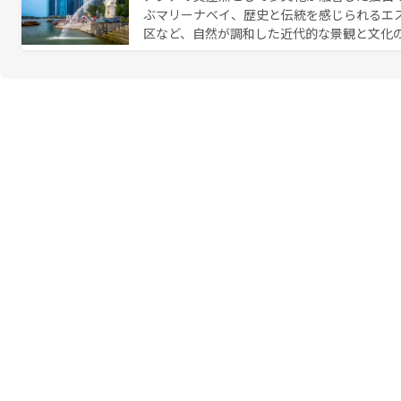
ぶマリーナベイ、歴史と伝統を感じられるエ
区など、自然が調和した近代的な景観と文化
も新しい発見がある。さらに、治安のよさや
的なポイント。グルメも豊富で、ホーカーズ
れる人を飽きさせないシンガポールで、多様な魅力を体感しよ
ル情報は
コンテンツ一覧
を参照してほしい。