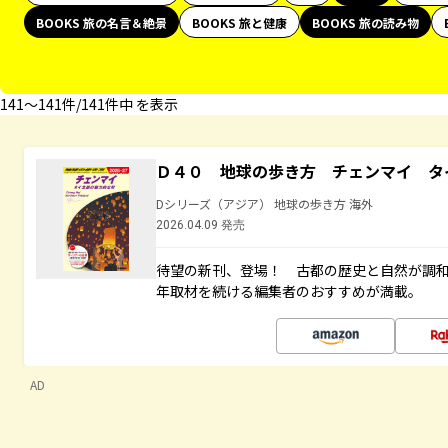
BOOKS 旅の名言＆絶景
BOOKS 旅と健康
BOOKS 旅の読み物
141〜141件/141件中 を表示
Ｄ４０ 地球の歩き方 チェンマイ タ
Dシリーズ（アジア） 地球の歩き方 海外
2026.04.09 発売
待望の新刊、登場！ 古都の歴史と自然が調
年取材を続ける編集者のおすすめが満載。
AD