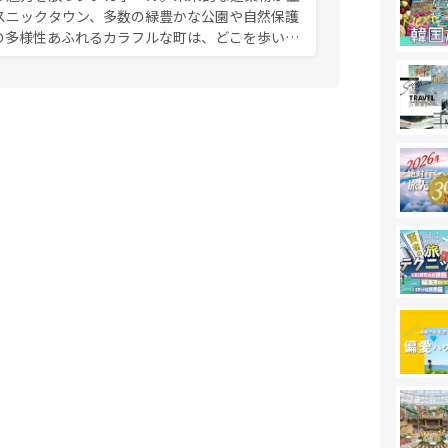
スニックタウン、多数の緑豊かな公園や自然保護
の多様性あふれるカラフルな町は、どこを歩いて
充実した公共交通機関も、旅行者にとっては魅力
は地元の風情を楽しめる外せないスポットだ。訪
う。 なお、新着のシンガポー