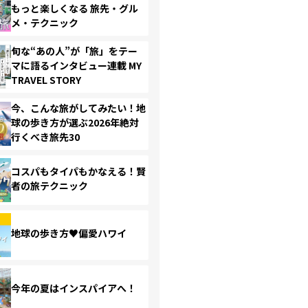
もっと楽しくなる 旅先・グル
メ・テクニック
旬な“あの人”が「旅」をテー
マに語るインタビュー連載 MY
TRAVEL STORY
今、こんな旅がしてみたい！地
球の歩き方が選ぶ2026年絶対
行くべき旅先30
コスパもタイパもかなえる！賢
者の旅テクニック
地球の歩き方♥偏愛ハワイ
今年の夏はインスパイアへ！