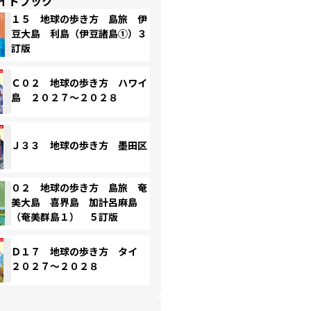
イドブック
１５ 地球の歩き方 島旅 伊
豆大島 利島（伊豆諸島①）３
訂版
Ｃ０２ 地球の歩き方 ハワイ
島 ２０２７～２０２８
Ｊ３３ 地球の歩き方 墨田区
０２ 地球の歩き方 島旅 奄
美大島 喜界島 加計呂麻島
（奄美群島１） ５訂版
Ｄ１７ 地球の歩き方 タイ
２０２７～２０２８