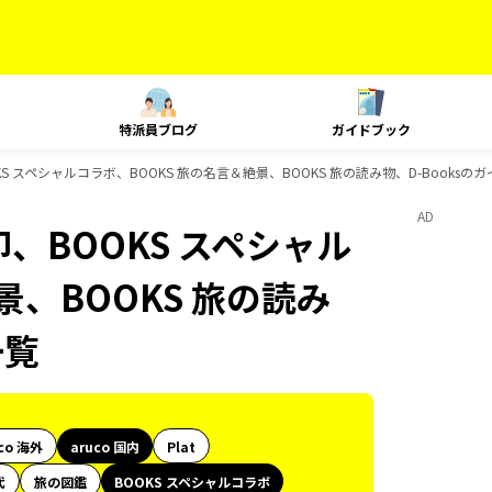
特派員ブログ
ガイドブック
OKS スペシャルコラボ、BOOKS 旅の名言＆絶景、BOOKS 旅の読み物、D-Books
AD
印、BOOKS スペシャル
景、BOOKS 旅の読み
一覧
co 海外
aruco 国内
Plat
代
旅の図鑑
BOOKS スペシャルコラボ