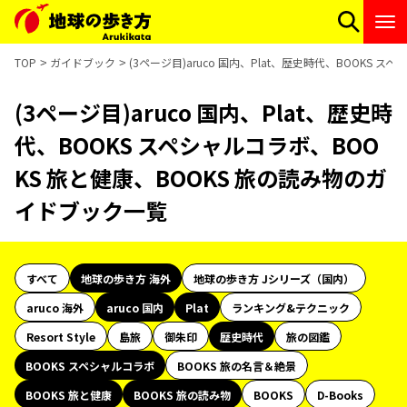
TOP
ガイドブック
(3ページ目)aruco 国内、Plat、歴史時代、BOOKS
(3ページ目)aruco 国内、Plat、歴史時
代、BOOKS スペシャルコラボ、BOO
KS 旅と健康、BOOKS 旅の読み物のガ
イドブック一覧
すべて
地球の歩き方 海外
地球の歩き方 Jシリーズ（国内）
aruco 海外
aruco 国内
Plat
ランキング&テクニック
Resort Style
島旅
御朱印
歴史時代
旅の図鑑
BOOKS スペシャルコラボ
BOOKS 旅の名言＆絶景
BOOKS 旅と健康
BOOKS 旅の読み物
BOOKS
D-Books