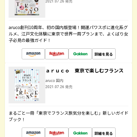
2021.07.26 発売
aruco創刊10周年、初の国内版登場！開運パワスポに進化系グ
ルメ、江戸文化体験に東京で世界一周プランまで、よくばり女
子必見の最強ガイド！
詳細を見る
ａｒｕｃｏ 東京で楽しむフランス
aruco 国内
2021.07.26 発売
まるごと一冊「東京でフランス旅気分を楽しむ」新しいガイド
ブック！
詳細を見る