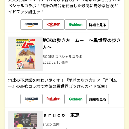
ペシャルコラボ！ 物語の舞台を網羅した最高に奇妙な冒険ガ
イドブック誕生ッ！
詳細を見る
地球の歩き方 ムー ～異世界の歩き
方～
BOOKS スペシャルコラボ
2022.02.10 発売
地球の不思議を味わい尽くす！『地球の歩き方』×『月刊ム
ー』の最強コラボで本気の異世界ぼうけんガイド誕生！
詳細を見る
ａｒｕｃｏ 東京
aruco 国内