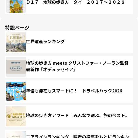
Ｄ１７ 地球の歩き方 タイ ２０２７～２０２８
特設ページ
世界遺産ランキング
地球の歩き方 meets クリストファー・ノーラン監督
最新作『オデュッセイア』
準備も滞在もスマートに！ トラベルハック2026
地球の歩き方アワード みんなで選ぶ、旅のベスト。
エアラインランキング 読者の投票をもとにランキン