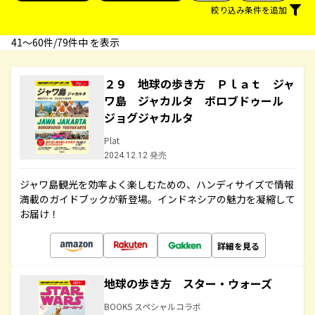
絞り込み条件を追加
41〜60件/79件中 を表示
２９ 地球の歩き方 Ｐｌａｔ ジャ
ワ島 ジャカルタ ボロブドゥール
ジョグジャカルタ
Plat
2024.12.12 発売
ジャワ島観光を効率よく楽しむための、ハンディサイズで情報
満載のガイドブックが新登場。インドネシアの魅力を凝縮して
お届け！
詳細を見る
地球の歩き方 スター・ウォーズ
BOOKS スペシャルコラボ