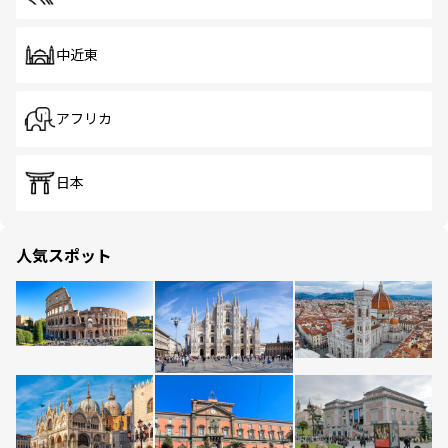
中近東
アフリカ
日本
人気スポット