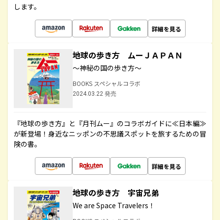
します。
詳細を見る
地球の歩き方 ムーＪＡＰＡＮ
～神秘の国の歩き方～
BOOKS スペシャルコラボ
2024.03.22 発売
『地球の歩き方』と『月刊ムー』のコラボガイドに≪日本編≫
が新登場！身近なニッポンの不思議スポットを旅するための冒
険の書。
詳細を見る
地球の歩き方 宇宙兄弟
We are Space Travelers！