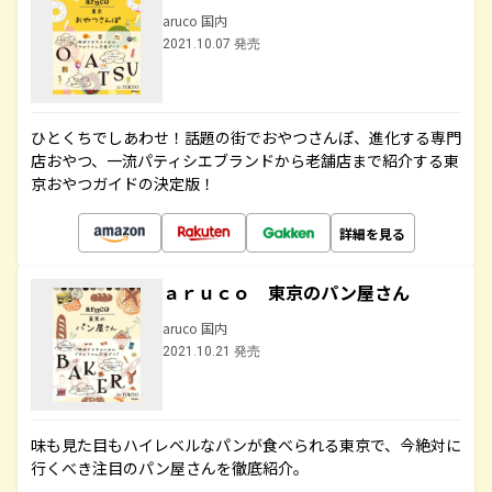
aruco 国内
2021.10.07 発売
ひとくちでしあわせ！話題の街でおやつさんぽ、進化する専門
店おやつ、一流パティシエブランドから老舗店まで紹介する東
京おやつガイドの決定版！
詳細を見る
ａｒｕｃｏ 東京のパン屋さん
aruco 国内
2021.10.21 発売
味も見た目もハイレベルなパンが食べられる東京で、今絶対に
行くべき注目のパン屋さんを徹底紹介。