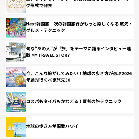
グ形式で発表
Next韓国旅 次の韓国旅行がもっと楽しくなる 旅先・
グルメ・テクニック
旬な“あの人”が「旅」をテーマに語るインタビュー連
載 MY TRAVEL STORY
今、こんな旅がしてみたい！地球の歩き方が選ぶ2026
年絶対行くべき旅先30
コスパもタイパもかなえる！賢者の旅テクニック
地球の歩き方♥偏愛ハワイ