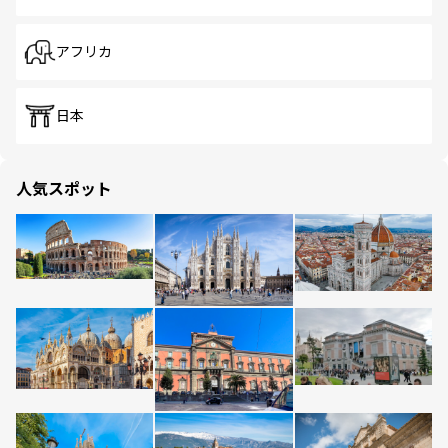
アフリカ
日本
人気スポット