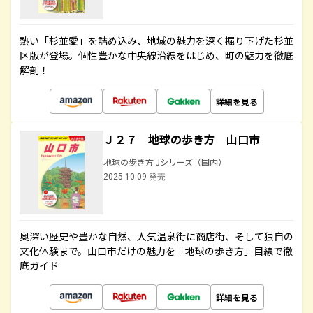
熱い「杉並愛」を詰め込み、地域の魅力を深く掘り下げた杉並
区版が登場。個性豊かな中央線沿線をはじめ、町の魅力を徹底
解剖！
詳細を見る
Ｊ２７ 地球の歩き方 山口市
地球の歩き方 Jシリーズ（国内）
2025.10.09 発売
奥深い歴史や豊かな自然、人気温泉街に商店街、そして独自の
文化体験まで。山口市だけの魅力を「地球の歩き方」目線で徹
底ガイド
詳細を見る