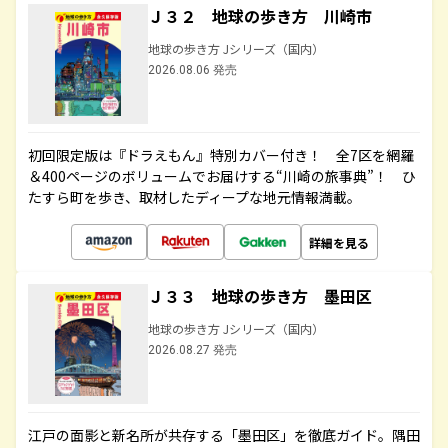
Ｊ３２ 地球の歩き方 川崎市
地球の歩き方 Jシリーズ（国内）
2026.08.06 発売
初回限定版は『ドラえもん』特別カバー付き！ 全7区を網羅
＆400ページのボリュームでお届けする“川崎の旅事典”！ ひ
たすら町を歩き、取材したディープな地元情報満載。
詳細を見る
Ｊ３３ 地球の歩き方 墨田区
地球の歩き方 Jシリーズ（国内）
2026.08.27 発売
江戸の面影と新名所が共存する「墨田区」を徹底ガイド。隅田