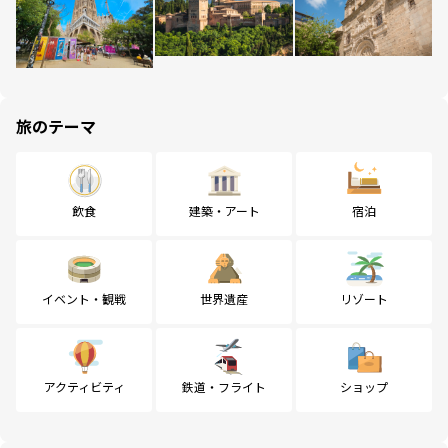
旅のテーマ
飲食
建築・アート
宿泊
イベント・観戦
世界遺産
リゾート
アクティビティ
鉄道・フライト
ショップ