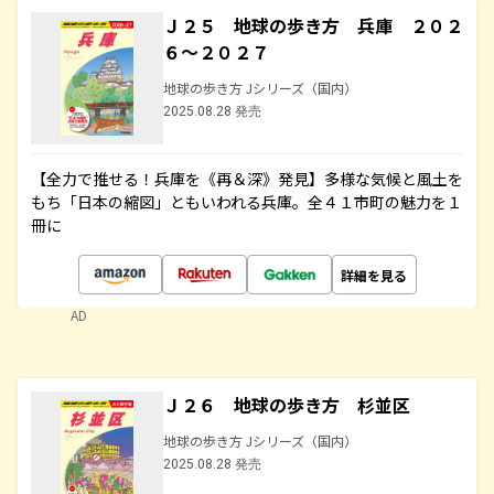
Ｊ２５ 地球の歩き方 兵庫 ２０２
６～２０２７
地球の歩き方 Jシリーズ（国内）
2025.08.28 発売
【全力で推せる！兵庫を《再＆深》発見】多様な気候と風土を
もち「日本の縮図」ともいわれる兵庫。全４１市町の魅力を１
冊に
詳細を見る
AD
Ｊ２６ 地球の歩き方 杉並区
地球の歩き方 Jシリーズ（国内）
2025.08.28 発売