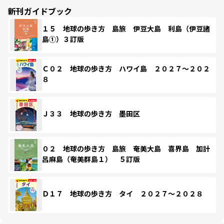
新刊ガイドブック
１５ 地球の歩き方 島旅 伊豆大島 利島（伊豆諸
島①）３訂版
Ｃ０２ 地球の歩き方 ハワイ島 ２０２７～２０２
８
Ｊ３３ 地球の歩き方 墨田区
０２ 地球の歩き方 島旅 奄美大島 喜界島 加計
呂麻島（奄美群島１） ５訂版
Ｄ１７ 地球の歩き方 タイ ２０２７～２０２８