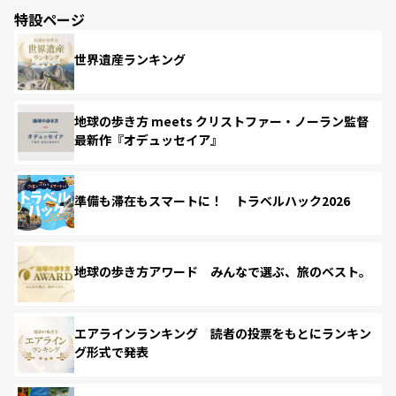
特設ページ
世界遺産ランキング
地球の歩き方 meets クリストファー・ノーラン監督
最新作『オデュッセイア』
準備も滞在もスマートに！ トラベルハック2026
地球の歩き方アワード みんなで選ぶ、旅のベスト。
エアラインランキング 読者の投票をもとにランキン
グ形式で発表