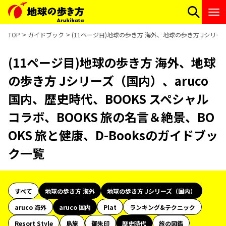
TOP
ガイドブック
(11ページ目)地球の歩き方 海外、地球の歩き方 Jシリーズ
(11ページ目)地球の歩き方 海外、地球
の歩き方 Jシリーズ（国内）、aruco
国内、歴史時代、BOOKS スペシャル
コラボ、BOOKS 旅の名言＆絶景、BO
OKS 旅と健康、D-Booksのガイドブッ
ク一覧
すべて
地球の歩き方 海外
地球の歩き方 Jシリーズ（国内）
aruco 海外
aruco 国内
Plat
ランキング&テクニック
Resort Style
島旅
御朱印
歴史時代
旅の図鑑