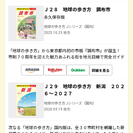
Ｊ２８ 地球の歩き方 調布市
永久保存版
地球の歩き方 Jシリーズ（国内）
2025.10.23 発売
「地球の歩き方」から東京都内初の市版『調布市』が誕生！
市制７０周年を迎えた魅力あふれる街を地元目線で完全ガイド
詳細を見る
Ｊ２９ 地球の歩き方 新潟 ２０２
６～２０２７
地球の歩き方 Jシリーズ（国内）
2026.03.19 発売
次なる「地球の歩き方」国内版は、全３０市町村を網羅した新