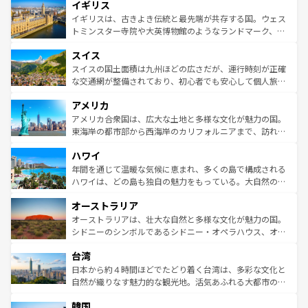
イギリス
いる。シャンパンの発祥地であるランス、プロヴァンスの
顔を持つこの国は、どこを歩いても飽きることがない。ベ
香り高いラベンダー畑など、多彩な楽しみ方が可能だ。さ
ルリンの文化的活気、バイエルン州のアルプスの絶景、そ
イギリスは、古きよき伝統と最先端が共存する国。ウェス
らに、パリ以外の地域にも魅力が溢れており、どの街角に
してライン川沿いのワイン畑といった風景は必見。ビール
トミンスター寺院や大英博物館のようなランドマーク、歴
も豊かな歴史と文化が息づいている。パリ以外の個性あふ
とソーセージを味わいながら地元の人と過ごす楽しい時間
史ある大学都市、美しい丘陵地帯や牧歌的な風景など、エ
れる地方に足を運ぶとそれぞれで全く異なる文化を体験で
スイス
は、お酒好きな人にはぜひ体験してほしい。 なお、新着の
リアごとに異なる魅力がある。また、優雅なアフタヌーン
きるだろう。 なお、新着のフランス情報は
コンテンツ一覧
ドイツ情報は
コンテンツ一覧
を参照してほしい。
ティー、ビール好きにはたまらない英国パブ、サッカー観
スイスの国土面積は九州ほどの広さだが、運行時刻が正確
を参照してほしい。
戦など、本場だからこそできる体験も豊富。イギリスを旅
な交通網が整備されており、初心者でも安心して個人旅行
して楽しみつくそう。 なお、新着のイギリス情報は
コンテ
を楽しめる。日本同様に時刻表どおりの旅が可能だ。中世
アメリカ
ンツ一覧
を参照してほしい。
の建物がそのまま残る町や、スイスならではのユニークな
博物館もあり、アルプス観光だけでなく町歩きも満喫する
アメリカ合衆国は、広大な土地と多様な文化が魅力の国。
ことができる。国民の所得が高いため物価も高いが、旅行
東海岸の都市部から西海岸のカリフォルニアまで、訪れる
者向けの交通パス提供のサービスもあり、うまく活用すれ
場所ごとに異なる風景と体験が待っている。ニューヨーク
ハワイ
ば市内交通費無料で観光を楽しむこともできる。 なお、新
のような巨大都市は、観光、ショッピング、エンターテイ
着のスイス情報は
コンテンツ一覧
を参照してほしい。
ンメントが詰まった刺激的なスポットだ。一方、アメリカ
年間を通じて温暖な気候に恵まれ、多くの島で構成される
西部には大自然が広がり、グランドキャニオンやイエロー
ハワイは、どの島も独自の魅力をもっている。大自然の神
ストーン国立公園といった絶景が堪能できる。さらに、南
秘を感じたいなら、火山が生み出した壮大な景観を誇るハ
オーストラリア
部のニューオーリンズでは、音楽と美食が融合した独特の
ワイ島は見逃せない。また、定番の観光地といえばオアフ
文化が魅力。旅行者はアメリカの各地域で異なる魅力を楽
島だが、静かな自然を求めるならマウイ島やカウアイ島が
オーストラリアは、壮大な自然と多様な文化が魅力の国。
しみながら、その多様性と豊かな歴史を感じることができ
おすすめ。エメラルドグリーンに輝く海をはじめ、豊かな
シドニーのシンボルであるシドニー・オペラハウス、オー
るだろう。車でのロードトリップや列車の旅も、アメリカ
文化や歴史が息づいている。「アロハスピリット」と呼ば
ストラリア東海岸北部に広がる大サンゴ礁地帯グレートバ
ならではの贅沢な旅のスタイルだ。 なお、新着のアメリカ
台湾
れるおもてなしの心で訪れる人々を迎えてくれるハワイの
リアリーフや大陸中央部にそびえるウルル（エアーズロッ
情報は
コンテンツ一覧
を参照してほしい。
人々、おいしいローカルフードやハワイアンミュージッ
ク）、タスマニアの美しい原生林やケアンズの熱帯雨林な
日本から約４時間ほどでたどり着く台湾は、多彩な文化と
ク、伝統的なフラダンスなど、すべてがハワイの魅力を彩
ど、見どころがたくさん。また、カフェやワイン、オージ
自然が織りなす魅力的な観光地。活気あふれる大都市の台
っている。訪れるたびに新しい発見と感動が待っているハ
ービーフなどの食文化も豊かで、美味しいものであふれて
北やノスタルジックな町並みが人気な九份（ジォウフェ
ワイを、存分に味わってほしい。 なお、新着のハワイ情報
韓国
いる。アクティビティも充実しており、サーフィンやダイ
ン）、静ひつな山岳地帯である台湾東部など、都市の喧騒