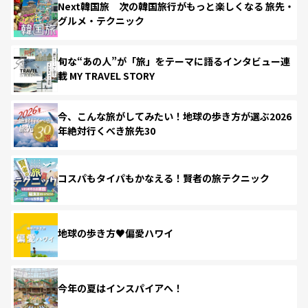
Next韓国旅 次の韓国旅行がもっと楽しくなる 旅先・
グルメ・テクニック
旬な“あの人”が「旅」をテーマに語るインタビュー連
載 MY TRAVEL STORY
今、こんな旅がしてみたい！地球の歩き方が選ぶ2026
年絶対行くべき旅先30
コスパもタイパもかなえる！賢者の旅テクニック
地球の歩き方♥偏愛ハワイ
今年の夏はインスパイアへ！