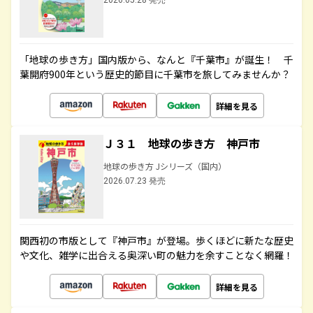
2026.05.28 発売
「地球の歩き方」国内版から、なんと『千葉市』が誕生！ 千
葉開府900年という歴史的節目に千葉市を旅してみませんか？
詳細を見る
Ｊ３１ 地球の歩き方 神戸市
地球の歩き方 Jシリーズ（国内）
2026.07.23 発売
関西初の市版として『神戸市』が登場。歩くほどに新たな歴史
や文化、雑学に出合える奥深い町の魅力を余すことなく網羅！
詳細を見る