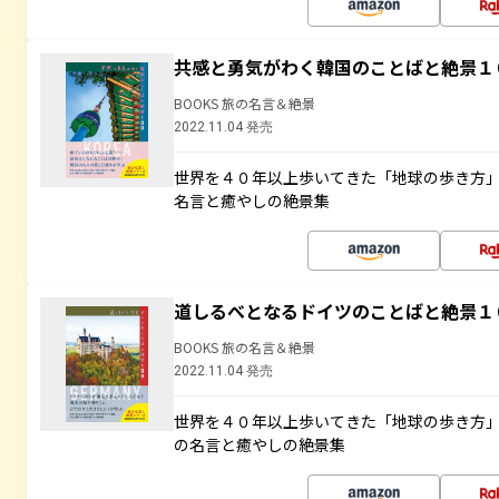
共感と勇気がわく韓国のことばと絶景１
BOOKS 旅の名言＆絶景
2022.11.04 発売
世界を４０年以上歩いてきた「地球の歩き方
名言と癒やしの絶景集
道しるべとなるドイツのことばと絶景１
BOOKS 旅の名言＆絶景
2022.11.04 発売
世界を４０年以上歩いてきた「地球の歩き方
の名言と癒やしの絶景集