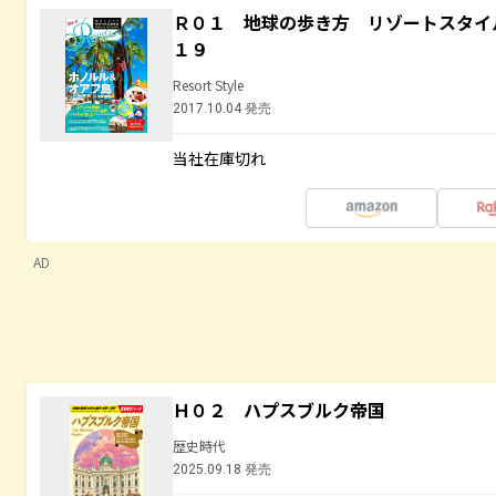
Ｒ０１ 地球の歩き方 リゾートスタイ
１９
Resort Style
2017.10.04 発売
当社在庫切れ
AD
Ｈ０２ ハプスブルク帝国
歴史時代
2025.09.18 発売