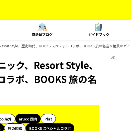
特派員ブログ
ガイドブック
esort Style、歴史時代、BOOKS スペシャルコラボ、BOOKS 旅の名言＆絶景の
AD
ク、Resort Style、
コラボ、BOOKS 旅の名
co 海外
aruco 国内
Plat
代
旅の図鑑
BOOKS スペシャルコラボ