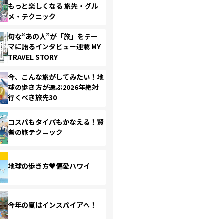
もっと楽しくなる 旅先・グル
メ・テクニック
旬な“あの人”が「旅」をテー
マに語るインタビュー連載 MY
TRAVEL STORY
今、こんな旅がしてみたい！地
球の歩き方が選ぶ2026年絶対
行くべき旅先30
コスパもタイパもかなえる！賢
者の旅テクニック
地球の歩き方♥偏愛ハワイ
今年の夏はインスパイアへ！