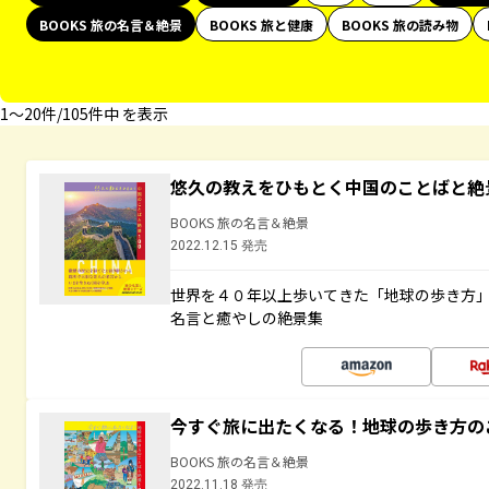
BOOKS 旅の名言＆絶景
BOOKS 旅と健康
BOOKS 旅の読み物
1〜20件/105件中 を表示
悠久の教えをひもとく中国のことばと絶
BOOKS 旅の名言＆絶景
2022.12.15 発売
世界を４０年以上歩いてきた「地球の歩き方
名言と癒やしの絶景集
今すぐ旅に出たくなる！地球の歩き方の
BOOKS 旅の名言＆絶景
2022.11.18 発売