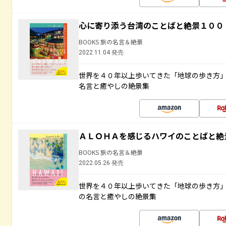
心に寄り添う台湾のことばと絶景１００
BOOKS 旅の名言＆絶景
2022.11.04 発売
世界を４０年以上歩いてきた「地球の歩き方
名言と癒やしの絶景集
ＡＬＯＨＡを感じるハワイのことばと絶
BOOKS 旅の名言＆絶景
2022.05.26 発売
世界を４０年以上歩いてきた「地球の歩き方
の名言と癒やしの絶景集