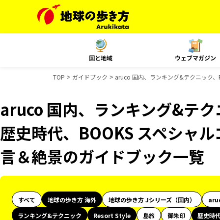
国と地域
ウェブマガジン
TOP
ガイドブック
aruco 国内、ランキング&テクニック、R
aruco 国内、ランキング&テクニッ
歴史時代、BOOKS スペシャル
言＆絶景のガイドブック一覧
すべて
地球の歩き方 海外
地球の歩き方 Jシリーズ（国内）
aru
ランキング&テクニック
Resort Style
島旅
御朱印
歴史時