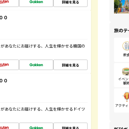
詳細を見る
００
旅のテ
」があなたにお届けする、人生を輝かせる韓国の
飲
詳細を見る
イベン
００
観
アクティ
」があなたにお届けする、人生を輝かせるドイツ
詳細を見る