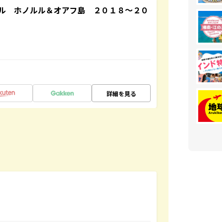
ル ホノルル＆オアフ島 ２０１８～２０
詳細を見る