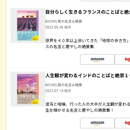
自分らしく生きるフランスのことばと絶
BOOKS 旅の名言＆絶景
2022.05.26 発売
世界を４０年以上歩いてきた「地球の歩き方
スの名言と癒やしの絶景集
人生観が変わるインドのことばと絶景１
BOOKS 旅の名言＆絶景
2022.07.14 発売
混沌と喧噪、行った人の大半が人生観が変わ
生を輝かせる名言と癒やしの絶景集！