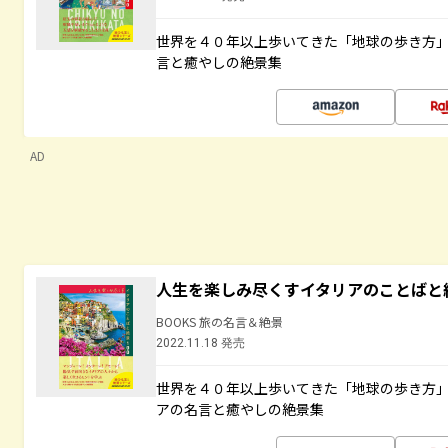
世界を４０年以上歩いてきた「地球の歩き方
言と癒やしの絶景集
AD
人生を楽しみ尽くすイタリアのことばと
BOOKS 旅の名言＆絶景
2022.11.18 発売
世界を４０年以上歩いてきた「地球の歩き方
アの名言と癒やしの絶景集