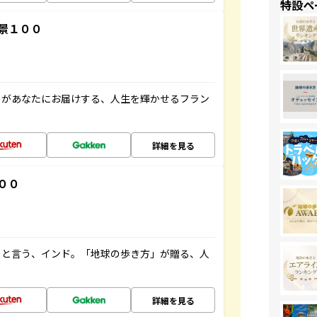
特設ペ
景１００
」があなたにお届けする、人生を輝かせるフラン
詳細を見る
００
ると言う、インド。「地球の歩き方」が贈る、人
詳細を見る