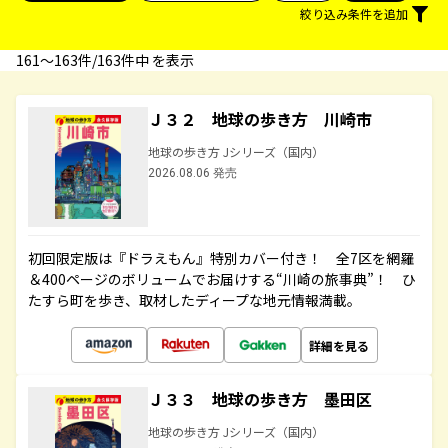
絞り込み条件を追加
161〜163件/163件中 を表示
Ｊ３２ 地球の歩き方 川崎市
地球の歩き方 Jシリーズ（国内）
2026.08.06 発売
初回限定版は『ドラえもん』特別カバー付き！ 全7区を網羅
＆400ページのボリュームでお届けする“川崎の旅事典”！ ひ
たすら町を歩き、取材したディープな地元情報満載。
詳細を見る
Ｊ３３ 地球の歩き方 墨田区
地球の歩き方 Jシリーズ（国内）