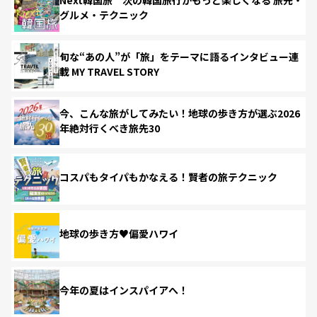
グルメ・テクニック
旬な“あの人”が「旅」をテーマに語るインタビュー連
載 MY TRAVEL STORY
今、こんな旅がしてみたい！地球の歩き方が選ぶ2026
年絶対行くべき旅先30
コスパもタイパもかなえる！賢者の旅テクニック
地球の歩き方♥偏愛ハワイ
今年の夏はインスパイアへ！