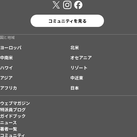
コミュニティを見る
国と地域
ヨーロッパ
北米
中南米
オセアニア
ハワイ
リゾート
アジア
中近東
アフリカ
日本
ウェブマガジン
特派員ブログ
ガイドブック
ニュース
著者一覧
コミュニティ