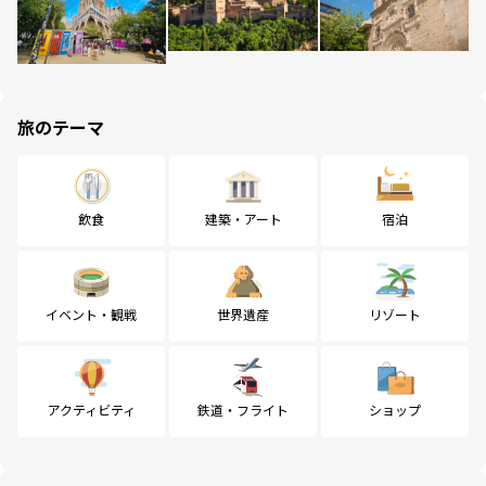
旅のテーマ
飲食
建築・アート
宿泊
イベント・観戦
世界遺産
リゾート
アクティビティ
鉄道・フライト
ショップ