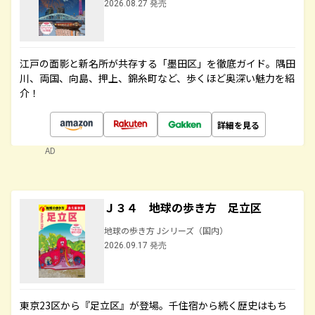
2026.08.27 発売
江戸の面影と新名所が共存する「墨田区」を徹底ガイド。隅田
川、両国、向島、押上、錦糸町など、歩くほど奥深い魅力を紹
介！
詳細を見る
AD
Ｊ３４ 地球の歩き方 足立区
地球の歩き方 Jシリーズ（国内）
2026.09.17 発売
東京23区から『足立区』が登場。千住宿から続く歴史はもち