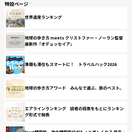
特設ページ
世界遺産ランキング
地球の歩き方 meets クリストファー・ノーラン監督
最新作『オデュッセイア』
準備も滞在もスマートに！ トラベルハック2026
地球の歩き方アワード みんなで選ぶ、旅のベスト。
エアラインランキング 読者の投票をもとにランキン
グ形式で発表
Next韓国旅 次の韓国旅行がもっと楽しくなる 旅先・