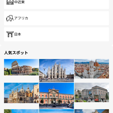
中近東
アフリカ
日本
人気スポット