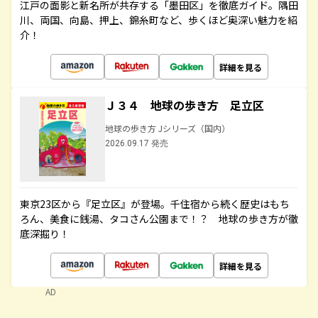
江戸の面影と新名所が共存する「墨田区」を徹底ガイド。隅田
川、両国、向島、押上、錦糸町など、歩くほど奥深い魅力を紹
介！
詳細を見る
Ｊ３４ 地球の歩き方 足立区
地球の歩き方 Jシリーズ（国内）
2026.09.17 発売
東京23区から『足立区』が登場。千住宿から続く歴史はもち
ろん、美食に銭湯、タコさん公園まで！？ 地球の歩き方が徹
底深掘り！
詳細を見る
AD