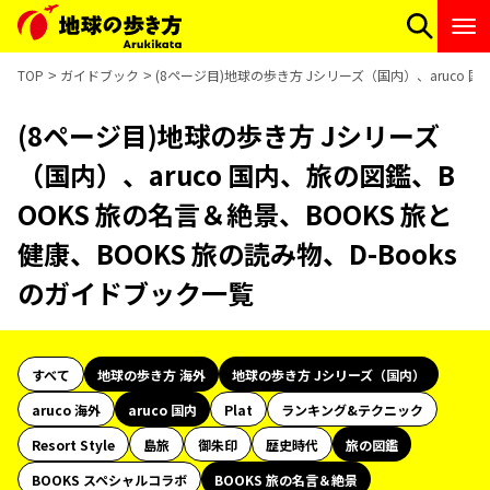
TOP
ガイドブック
(8ページ目)地球の歩き方 Jシリーズ（国内）、aruco 国
(8ページ目)地球の歩き方 Jシリーズ
（国内）、aruco 国内、旅の図鑑、B
OOKS 旅の名言＆絶景、BOOKS 旅と
健康、BOOKS 旅の読み物、D-Books
のガイドブック一覧
すべて
地球の歩き方 海外
地球の歩き方 Jシリーズ（国内）
aruco 海外
aruco 国内
Plat
ランキング&テクニック
Resort Style
島旅
御朱印
歴史時代
旅の図鑑
BOOKS スペシャルコラボ
BOOKS 旅の名言＆絶景