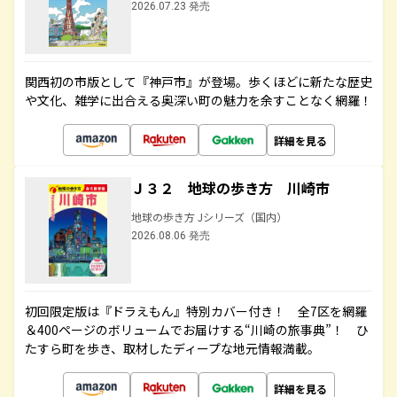
2026.07.23 発売
関西初の市版として『神戸市』が登場。歩くほどに新たな歴史
や文化、雑学に出合える奥深い町の魅力を余すことなく網羅！
詳細を見る
Ｊ３２ 地球の歩き方 川崎市
地球の歩き方 Jシリーズ（国内）
2026.08.06 発売
初回限定版は『ドラえもん』特別カバー付き！ 全7区を網羅
＆400ページのボリュームでお届けする“川崎の旅事典”！ ひ
たすら町を歩き、取材したディープな地元情報満載。
詳細を見る