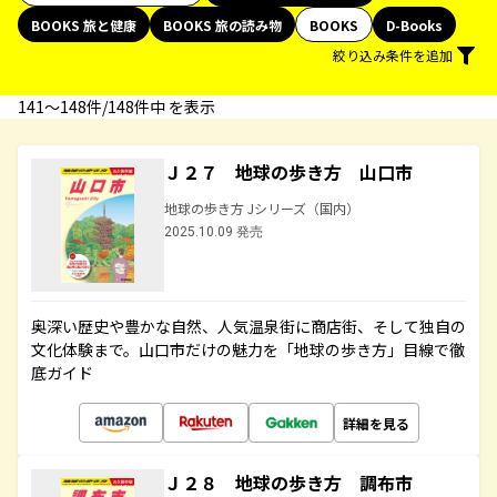
BOOKS 旅と健康
BOOKS 旅の読み物
BOOKS
D-Books
絞り込み条件を追加
141〜148件/148件中 を表示
Ｊ２７ 地球の歩き方 山口市
地球の歩き方 Jシリーズ（国内）
2025.10.09 発売
奥深い歴史や豊かな自然、人気温泉街に商店街、そして独自の
文化体験まで。山口市だけの魅力を「地球の歩き方」目線で徹
底ガイド
詳細を見る
Ｊ２８ 地球の歩き方 調布市