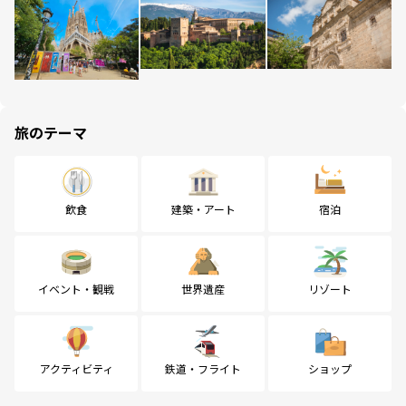
旅のテーマ
飲食
建築・アート
宿泊
イベント・観戦
世界遺産
リゾート
アクティビティ
鉄道・フライト
ショップ