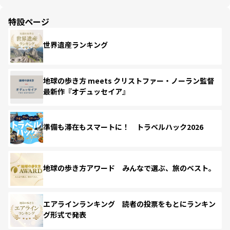
特設ページ
世界遺産ランキング
地球の歩き方 meets クリストファー・ノーラン監督
最新作『オデュッセイア』
準備も滞在もスマートに！ トラベルハック2026
地球の歩き方アワード みんなで選ぶ、旅のベスト。
エアラインランキング 読者の投票をもとにランキン
グ形式で発表