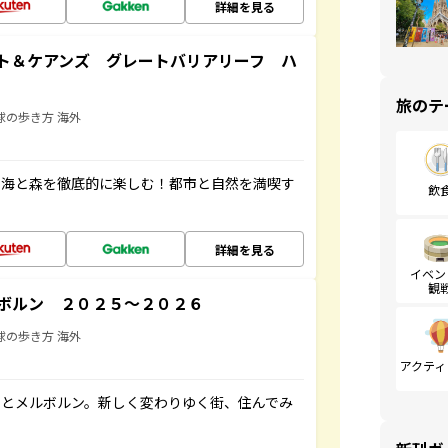
詳細を見る
ト＆ケアンズ グレートバリアリーフ ハ
旅のテ
球の歩き方 海外
の海と森を徹底的に楽しむ！都市と自然を満喫す
飲
詳細を見る
イベン
観
ボルン ２０２５～２０２６
球の歩き方 海外
アクティ
ーとメルボルン。新しく変わりゆく街、住んでみ