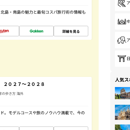
。北島・南島の魅力と最旬コスパ旅行術の情報も
詳細を見る
人気ス
 ２０２７～２０２８
球の歩き方 海外
イド。モデルコースや旅のノウハウ満載で、今の