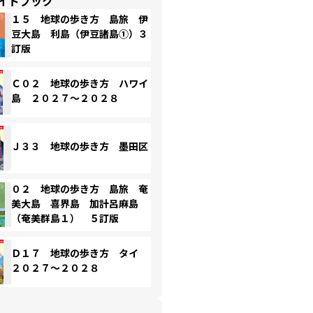
イドブック
１５ 地球の歩き方 島旅 伊
豆大島 利島（伊豆諸島①）３
訂版
Ｃ０２ 地球の歩き方 ハワイ
島 ２０２７～２０２８
Ｊ３３ 地球の歩き方 墨田区
０２ 地球の歩き方 島旅 奄
美大島 喜界島 加計呂麻島
（奄美群島１） ５訂版
Ｄ１７ 地球の歩き方 タイ
２０２７～２０２８