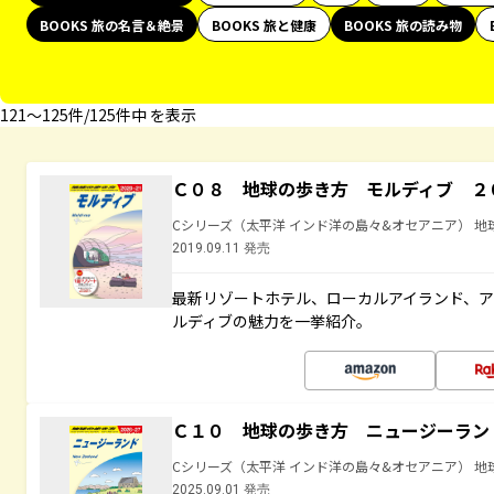
BOOKS 旅の名言＆絶景
BOOKS 旅と健康
BOOKS 旅の読み物
121〜125件/125件中 を表示
Ｃ０８ 地球の歩き方 モルディブ ２
Cシリーズ（太平洋 インド洋の島々&オセアニア） 地
2019.09.11 発売
最新リゾートホテル、ローカルアイランド、ア
ルディブの魅力を一挙紹介。
Ｃ１０ 地球の歩き方 ニュージーラン
Cシリーズ（太平洋 インド洋の島々&オセアニア） 地
2025.09.01 発売