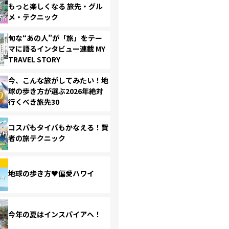
もっと楽しくなる 旅先・グル
メ・テクニック
旬な“あの人”が「旅」をテー
マに語るインタビュー連載 MY
TRAVEL STORY
今、こんな旅がしてみたい！地
球の歩き方が選ぶ2026年絶対
行くべき旅先30
コスパもタイパもかなえる！賢
者の旅テクニック
地球の歩き方♥偏愛ハワイ
今年の夏はインスパイアへ！