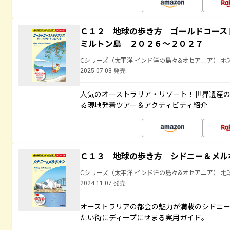
Ｃ１２ 地球の歩き方 ゴールドコース
ミルトン島 ２０２６～２０２７
Cシリーズ（太平洋 インド洋の島々&オセアニア） 地
2025.07.03 発売
人気のオーストラリア・リゾート！世界遺産
る現地発着ツアー＆アクティビティ紹介
Ｃ１３ 地球の歩き方 シドニー＆メル
Cシリーズ（太平洋 インド洋の島々&オセアニア） 地
2024.11.07 発売
オーストラリアの都会の魅力が満載のシドニ
たい街にディープにせまる実用ガイド。