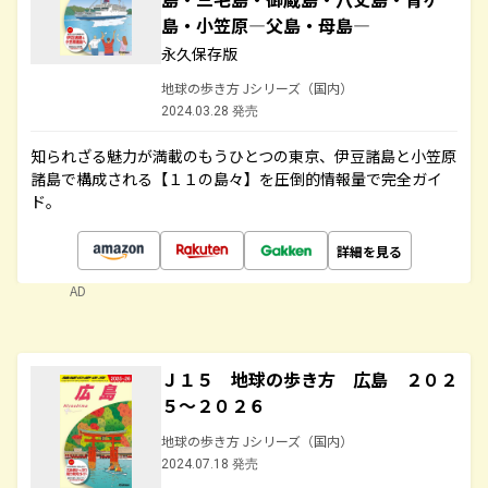
島・小笠原―父島・母島―
永久保存版
地球の歩き方 Jシリーズ（国内）
2024.03.28 発売
知られざる魅力が満載のもうひとつの東京、伊豆諸島と小笠原
諸島で構成される【１１の島々】を圧倒的情報量で完全ガイ
ド。
詳細を見る
AD
Ｊ１５ 地球の歩き方 広島 ２０２
５～２０２６
地球の歩き方 Jシリーズ（国内）
2024.07.18 発売