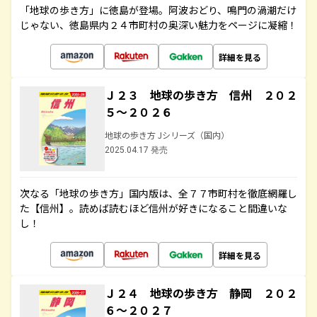
「地球の歩き方」に徳島が登場。阿波おどり、鳴門の渦潮だけ
じゃない、徳島県内２４市町村の奥深い魅力をページに凝縮！
詳細を見る
Ｊ２３ 地球の歩き方 信州 ２０２
５～２０２６
地球の歩き方 Jシリーズ（国内）
2025.04.17 発売
次なる「地球の歩き方」国内版は、全７７市町村を徹底網羅し
た【信州】。読めば読むほど信州が好きになること間違いな
し！
詳細を見る
Ｊ２４ 地球の歩き方 静岡 ２０２
６～２０２７