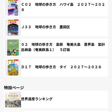
Ｃ０２ 地球の歩き方 ハワイ島 ２０２７～２０２
８
Ｊ３３ 地球の歩き方 墨田区
０２ 地球の歩き方 島旅 奄美大島 喜界島 加計
呂麻島（奄美群島１） ５訂版
Ｄ１７ 地球の歩き方 タイ ２０２７～２０２８
特設ページ
世界遺産ランキング