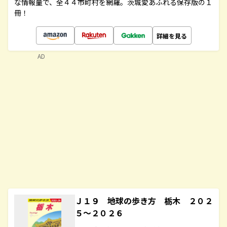
な情報量で、全４４市町村を網羅。茨城愛あふれる保存版の１
冊！
詳細を見る
AD
Ｊ１９ 地球の歩き方 栃木 ２０２
５～２０２６