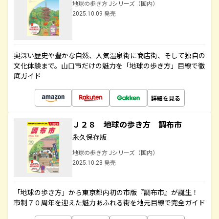
地球の歩き方 Jシリーズ（国内）
2025.10.09 発売
奥深い歴史や豊かな自然、人気温泉街に商店街、そして独自の
文化体験まで。山口市だけの魅力を「地球の歩き方」目線で徹
底ガイド
詳細を見る
Ｊ２８ 地球の歩き方 調布市
永久保存版
地球の歩き方 Jシリーズ（国内）
2025.10.23 発売
「地球の歩き方」から東京都内初の市版『調布市』が誕生！
市制７０周年を迎えた魅力あふれる街を地元目線で完全ガイド