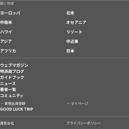
国と地域
ヨーロッパ
北米
中南米
オセアニア
ハワイ
リゾート
アジア
中近東
アフリカ
日本
ウェブマガジン
特派員ブログ
ガイドブック
ニュース
著者一覧
コミュニティ
新規会員登録
マイページ
GOOD LUCK TRIP
運営会社
プライバシーポリシー