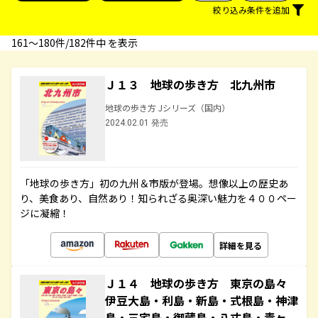
絞り込み条件を追加
161〜180件/182件中 を表示
Ｊ１３ 地球の歩き方 北九州市
地球の歩き方 Jシリーズ（国内）
2024.02.01 発売
「地球の歩き方」初の九州＆市版が登場。想像以上の歴史あ
り、美食あり、自然あり！知られざる奥深い魅力を４００ペー
ジに凝縮！
詳細を見る
Ｊ１４ 地球の歩き方 東京の島々
伊豆大島・利島・新島・式根島・神津
島・三宅島・御蔵島・八丈島・青ヶ