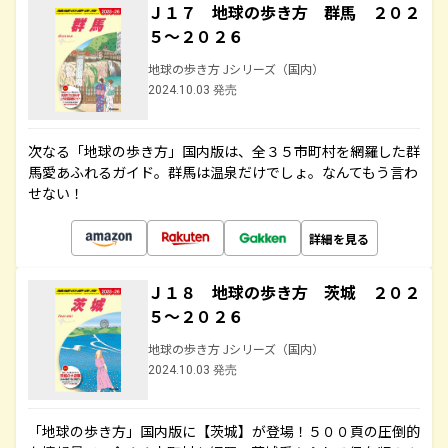
Ｊ１７ 地球の歩き方 群馬 ２０２
５～２０２６
地球の歩き方 Jシリーズ（国内）
2024.10.03 発売
次なる「地球の歩き方」国内版は、全３５市町村を網羅した群
馬愛あふれるガイド。群馬は温泉だけでしょ。なんてもう言わ
せない！
詳細を見る
Ｊ１８ 地球の歩き方 茨城 ２０２
５～２０２６
地球の歩き方 Jシリーズ（国内）
2024.10.03 発売
「地球の歩き方」国内版に【茨城】が登場！５００頁の圧倒的