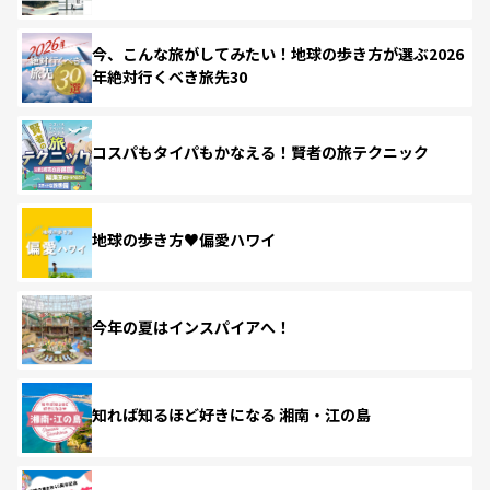
今、こんな旅がしてみたい！地球の歩き方が選ぶ2026
年絶対行くべき旅先30
コスパもタイパもかなえる！賢者の旅テクニック
地球の歩き方♥偏愛ハワイ
今年の夏はインスパイアへ！
知れば知るほど好きになる 湘南・江の島