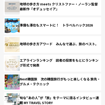
地球の歩き方 meets クリストファー・ノーラン監督
最新作『オデュッセイア』
準備も滞在もスマートに！ トラベルハック2026
地球の歩き方アワード みんなで選ぶ、旅のベスト。
エアラインランキング 読者の投票をもとにランキン
グ形式で発表
Next韓国旅 次の韓国旅行がもっと楽しくなる 旅先・
グルメ・テクニック
旬な“あの人”が「旅」をテーマに語るインタビュー連
載 MY TRAVEL STORY