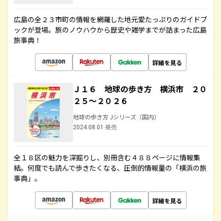
広島の全２３市町の情報を網羅した地元愛たっぷりのガイドブ
ックが登場。旅のノウハウから歴史や雑学までが詰まった広島
旅事典！
詳細を見る
Ｊ１６ 地球の歩き方 横浜市 ２０
２５～２０２６
地球の歩き方 Jシリーズ（国内）
2024.08.01 発売
全１８区の魅力を深掘りし、別冊含む４８８ページに情報集
結。何度でも読んで歩きたくなる、圧倒的情報量の「横浜の旅
事典」。
詳細を見る