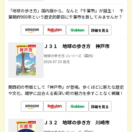
「地球の歩き方」国内版から、なんと『千葉市』が誕生！ 千
葉開府900年という歴史的節目に千葉市を旅してみませんか？
詳細を見る
Ｊ３１ 地球の歩き方 神戸市
地球の歩き方 Jシリーズ（国内）
2026.07.23 発売
関西初の市版として『神戸市』が登場。歩くほどに新たな歴史
や文化、雑学に出合える奥深い町の魅力を余すことなく網羅！
詳細を見る
Ｊ３２ 地球の歩き方 川崎市
地球の歩き方 Jシリーズ（国内）