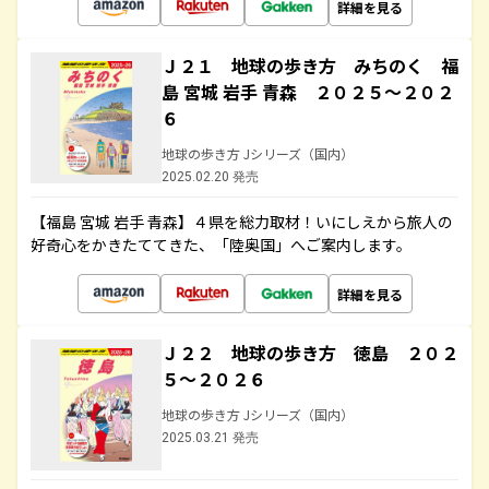
詳細を見る
Ｊ２１ 地球の歩き方 みちのく 福
島 宮城 岩手 青森 ２０２５～２０２
６
地球の歩き方 Jシリーズ（国内）
2025.02.20 発売
【福島 宮城 岩手 青森】４県を総力取材！いにしえから旅人の
好奇心をかきたててきた、「陸奥国」へご案内します。
詳細を見る
Ｊ２２ 地球の歩き方 徳島 ２０２
５～２０２６
地球の歩き方 Jシリーズ（国内）
2025.03.21 発売