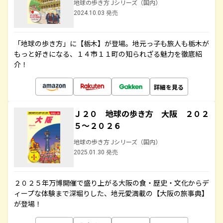
地球の歩き方 Jシリーズ（国内）
2024.10.03 発売
「地球の歩き方」に【栃木】が登場。地元っ子も旅人も栃木が
もっと好きになる、１４市１１町の知られざる魅力を徹底紹
介！
詳細を見る
Ｊ２０ 地球の歩き方 大阪 ２０２
５～２０２６
地球の歩き方 Jシリーズ（国内）
2025.01.30 発売
２０２５年万博開催で盛り上がる大阪の食・歴史・文化からデ
ィープな体験まで深堀りした、地元愛満載の【大阪の旅事典】
が登場！