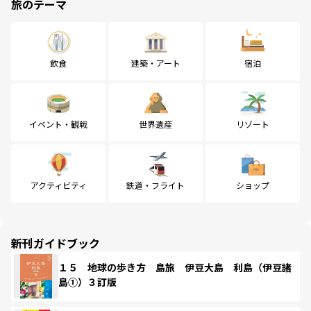
旅のテーマ
飲食
建築・アート
宿泊
イベント・観戦
世界遺産
リゾート
アクティビティ
鉄道・フライト
ショップ
新刊ガイドブック
１５ 地球の歩き方 島旅 伊豆大島 利島（伊豆諸
島①）３訂版