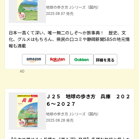
地球の歩き方 Jシリーズ（国内）
2025.08.07 発売
日本一高くて深い、唯一無二のしぞ～か旅事典！ 歴史、文
化、グルメはもちろん、県民の口コミや静岡新聞SBSの地元情
報も満載
詳細を見る
AD
Ｊ２５ 地球の歩き方 兵庫 ２０２
６～２０２７
地球の歩き方 Jシリーズ（国内）
2025.08.28 発売