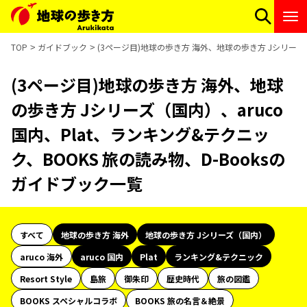
TOP
ガイドブック
(3ページ目)地球の歩き方 海外、地球の歩き方 Jシリーズ（
(3ページ目)地球の歩き方 海外、地球
の歩き方 Jシリーズ（国内）、aruco
国内、Plat、ランキング&テクニッ
ク、BOOKS 旅の読み物、D-Booksの
ガイドブック一覧
すべて
地球の歩き方 海外
地球の歩き方 Jシリーズ（国内）
aruco 海外
aruco 国内
Plat
ランキング&テクニック
Resort Style
島旅
御朱印
歴史時代
旅の図鑑
BOOKS スペシャルコラボ
BOOKS 旅の名言＆絶景