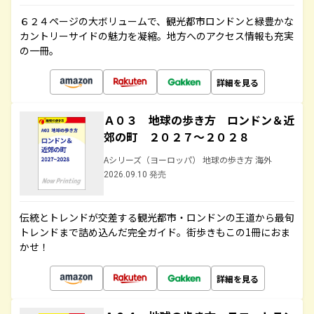
６２４ページの大ボリュームで、観光都市ロンドンと緑豊かな
カントリーサイドの魅力を凝縮。地方へのアクセス情報も充実
の一冊。
詳細を見る
Ａ０３ 地球の歩き方 ロンドン＆近
郊の町 ２０２７～２０２８
Aシリーズ（ヨーロッパ） 地球の歩き方 海外
2026.09.10 発売
伝統とトレンドが交差する観光都市・ロンドンの王道から最旬
トレンドまで詰め込んだ完全ガイド。街歩きもこの1冊におま
かせ！
詳細を見る