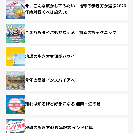
今、こんな旅がしてみたい！地球の歩き方が選ぶ2026
年絶対行くべき旅先30
コスパもタイパもかなえる！賢者の旅テクニック
地球の歩き方♥偏愛ハワイ
今年の夏はインスパイアへ！
知れば知るほど好きになる 湘南・江の島
地球の歩き方45周年記念 インド特集