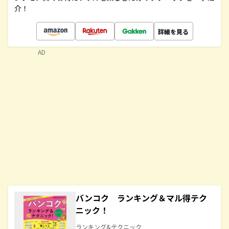
介！
詳細を見る
AD
バンコク ランキング＆マル得テク
ニック！
ランキング&テクニック