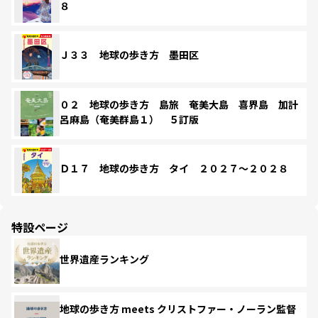
８
Ｊ３３ 地球の歩き方 墨田区
０２ 地球の歩き方 島旅 奄美大島 喜界島 加計
呂麻島（奄美群島１） ５訂版
Ｄ１７ 地球の歩き方 タイ ２０２７～２０２８
特設ページ
世界遺産ランキング
地球の歩き方 meets クリストファー・ノーラン監督