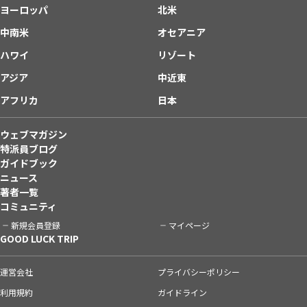
ヨーロッパ
北米
中南米
オセアニア
ハワイ
リゾート
アジア
中近東
アフリカ
日本
ウェブマガジン
特派員ブログ
ガイドブック
ニュース
著者一覧
コミュニティ
新規会員登録
マイページ
GOOD LUCK TRIP
運営会社
プライバシーポリシー
利用規約
ガイドライン