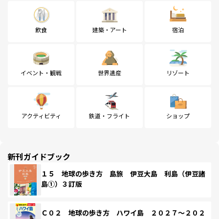
飲食
建築・アート
宿泊
イベント・観戦
世界遺産
リゾート
アクティビティ
鉄道・フライト
ショップ
新刊ガイドブック
１５ 地球の歩き方 島旅 伊豆大島 利島（伊豆諸
島①）３訂版
Ｃ０２ 地球の歩き方 ハワイ島 ２０２７～２０２