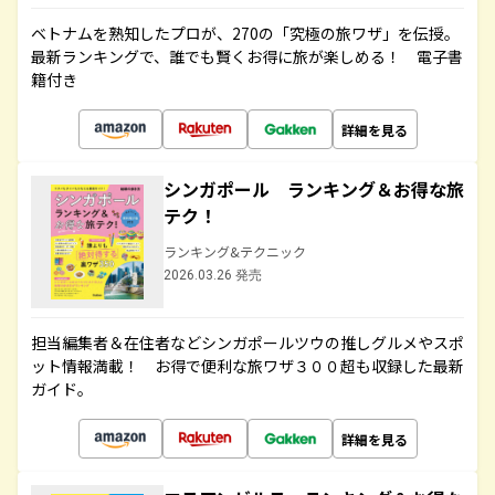
ベトナムを熟知したプロが、270の「究極の旅ワザ」を伝授。
最新ランキングで、誰でも賢くお得に旅が楽しめる！ 電子書
籍付き
詳細を見る
シンガポール ランキング＆お得な旅
テク！
ランキング&テクニック
2026.03.26 発売
担当編集者＆在住者などシンガポールツウの推しグルメやスポ
ット情報満載！ お得で便利な旅ワザ３００超も収録した最新
ガイド。
詳細を見る