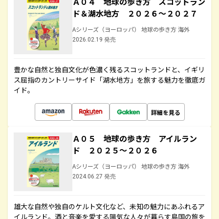
Ａ０４ 地球の歩き方 スコットラン
ド＆湖水地方 ２０２６～２０２７
Aシリーズ（ヨーロッパ） 地球の歩き方 海外
2026.02.19 発売
豊かな自然と独自文化が色濃く残るスコットランドと、イギリ
ス屈指のカントリーサイド「湖水地方」を旅する魅力を徹底ガ
イド。
詳細を見る
Ａ０５ 地球の歩き方 アイルラン
ド ２０２５～２０２６
Aシリーズ（ヨーロッパ） 地球の歩き方 海外
2024.06.27 発売
雄大な自然や独自のケルト文化など、未知の魅力にあふれるア
イルランド。酒と音楽を愛する陽気な人々が暮らす島国の旅を