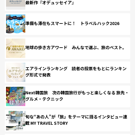
最新作『オデュッセイア』
準備も滞在もスマートに！ トラベルハック2026
地球の歩き方アワード みんなで選ぶ、旅のベスト。
エアラインランキング 読者の投票をもとにランキン
グ形式で発表
Next韓国旅 次の韓国旅行がもっと楽しくなる 旅先・
グルメ・テクニック
旬な“あの人”が「旅」をテーマに語るインタビュー連
載 MY TRAVEL STORY