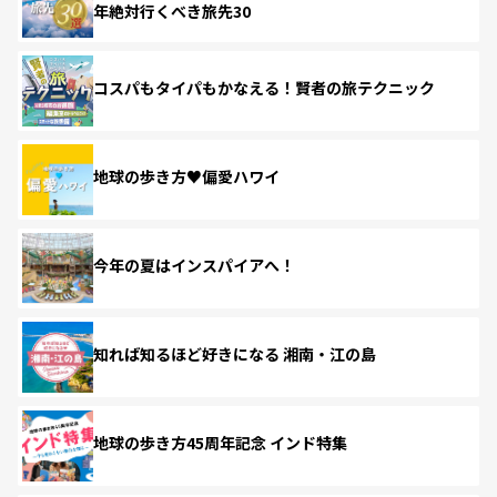
年絶対行くべき旅先30
コスパもタイパもかなえる！賢者の旅テクニック
地球の歩き方♥偏愛ハワイ
今年の夏はインスパイアへ！
知れば知るほど好きになる 湘南・江の島
地球の歩き方45周年記念 インド特集