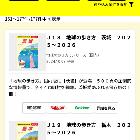
絞り込み条件を追加
161〜177件/177件中 を表示
Ｊ１８ 地球の歩き方 茨城 ２０２
５～２０２６
地球の歩き方 Jシリーズ（国内）
2024.10.03 発売
「地球の歩き方」国内版に【茨城】が登場！５００頁の圧倒的
な情報量で、全４４市町村を網羅。茨城愛あふれる保存版の１
冊！
詳細を見る
Ｊ１９ 地球の歩き方 栃木 ２０２
５～２０２６