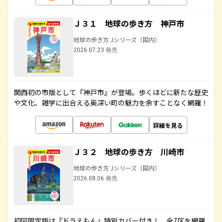
Ｊ３１ 地球の歩き方 神戸市
地球の歩き方 Jシリーズ（国内）
2026.07.23 発売
関西初の市版として『神戸市』が登場。歩くほどに新たな歴史
や文化、雑学に出合える奥深い町の魅力を余すことなく網羅！
詳細を見る
Ｊ３２ 地球の歩き方 川崎市
地球の歩き方 Jシリーズ（国内）
2026.08.06 発売
初回限定版は『ドラえもん』特別カバー付き！ 全7区を網羅