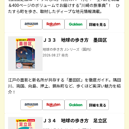
＆400ページのボリュームでお届けする“川崎の旅事典”！ ひ
たすら町を歩き、取材したディープな地元情報満載。
詳細を見る
Ｊ３３ 地球の歩き方 墨田区
地球の歩き方 Jシリーズ（国内）
2026.08.27 発売
江戸の面影と新名所が共存する「墨田区」を徹底ガイド。隅田
川、両国、向島、押上、錦糸町など、歩くほど奥深い魅力を紹
介！
詳細を見る
Ｊ３４ 地球の歩き方 足立区