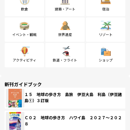
飲食
建築・アート
宿泊
イベント・観戦
世界遺産
リゾート
アクティビティ
鉄道・フライト
ショップ
新刊ガイドブック
１５ 地球の歩き方 島旅 伊豆大島 利島（伊豆諸
島①）３訂版
Ｃ０２ 地球の歩き方 ハワイ島 ２０２７～２０２
８