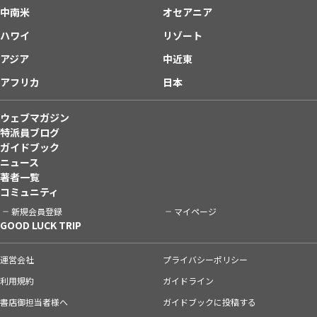
中南米
オセアニア
ハワイ
リゾート
アジア
中近東
アフリカ
日本
ウェブマガジン
特派員ブログ
ガイドブック
ニュース
著者一覧
コミュニティ
新規会員登録
マイページ
GOOD LUCK TRIP
運営会社
プライバシーポリシー
利用規約
ガイドライン
書店御担当者様へ
ガイドブックに投稿する