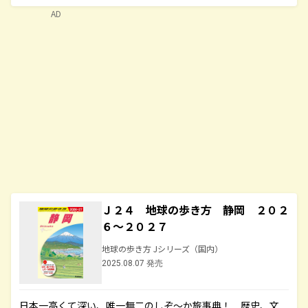
AD
Ｊ２４ 地球の歩き方 静岡 ２０２
６～２０２７
地球の歩き方 Jシリーズ（国内）
2025.08.07 発売
日本一高くて深い、唯一無二のしぞ～か旅事典！ 歴史、文