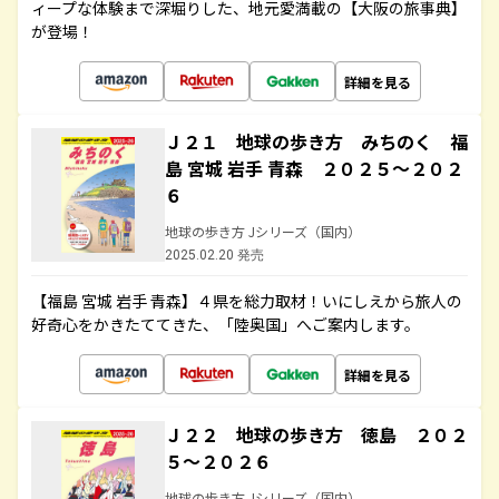
ィープな体験まで深堀りした、地元愛満載の【大阪の旅事典】
が登場！
詳細を見る
Ｊ２１ 地球の歩き方 みちのく 福
島 宮城 岩手 青森 ２０２５～２０２
６
地球の歩き方 Jシリーズ（国内）
2025.02.20 発売
【福島 宮城 岩手 青森】４県を総力取材！いにしえから旅人の
好奇心をかきたててきた、「陸奥国」へご案内します。
詳細を見る
Ｊ２２ 地球の歩き方 徳島 ２０２
５～２０２６
地球の歩き方 Jシリーズ（国内）