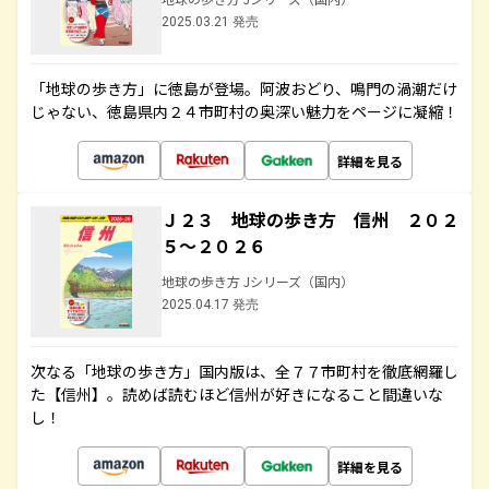
2025.03.21 発売
「地球の歩き方」に徳島が登場。阿波おどり、鳴門の渦潮だけ
じゃない、徳島県内２４市町村の奥深い魅力をページに凝縮！
詳細を見る
Ｊ２３ 地球の歩き方 信州 ２０２
５～２０２６
地球の歩き方 Jシリーズ（国内）
2025.04.17 発売
次なる「地球の歩き方」国内版は、全７７市町村を徹底網羅し
た【信州】。読めば読むほど信州が好きになること間違いな
し！
詳細を見る