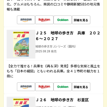
化、グルメはもちろん、県民の口コミや静岡新聞SBSの地元情
報も満載
詳細を見る
Ｊ２５ 地球の歩き方 兵庫 ２０２
６～２０２７
地球の歩き方 Jシリーズ（国内）
2025.08.28 発売
【全力で推せる！兵庫を《再＆深》発見】多様な気候と風土を
もち「日本の縮図」ともいわれる兵庫。全４１市町の魅力を１
冊に
詳細を見る
Ｊ２６ 地球の歩き方 杉並区