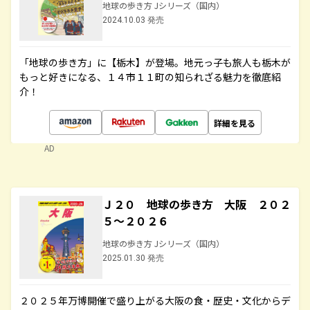
地球の歩き方 Jシリーズ（国内）
2024.10.03 発売
「地球の歩き方」に【栃木】が登場。地元っ子も旅人も栃木が
もっと好きになる、１４市１１町の知られざる魅力を徹底紹
介！
詳細を見る
AD
Ｊ２０ 地球の歩き方 大阪 ２０２
５～２０２６
地球の歩き方 Jシリーズ（国内）
2025.01.30 発売
２０２５年万博開催で盛り上がる大阪の食・歴史・文化からデ