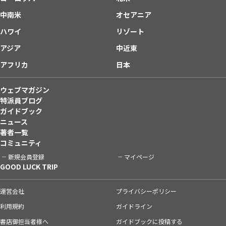
中南米
オセアニア
ハワイ
リゾート
アジア
中近東
アフリカ
日本
ウェブマガジン
特派員ブログ
ガイドブック
ニュース
著者一覧
コミュニティ
新規会員登録
マイページ
GOOD LUCK TRIP
運営会社
プライバシーポリシー
利用規約
ガイドライン
書店御担当者様へ
ガイドブックに投稿する