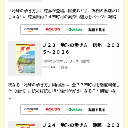
「地球の歩き方」に徳島が登場。阿波おどり、鳴門の渦潮だけ
じゃない、徳島県内２４市町村の奥深い魅力をページに凝縮！
詳細を見る
Ｊ２３ 地球の歩き方 信州 ２０２
５～２０２６
地球の歩き方 Jシリーズ（国内）
2025.04.17 発売
次なる「地球の歩き方」国内版は、全７７市町村を徹底網羅し
た【信州】。読めば読むほど信州が好きになること間違いな
し！
詳細を見る
Ｊ２４ 地球の歩き方 静岡 ２０２