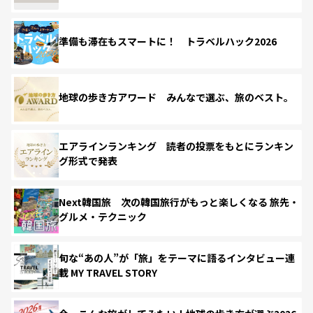
準備も滞在もスマートに！ トラベルハック2026
地球の歩き方アワード みんなで選ぶ、旅のベスト。
エアラインランキング 読者の投票をもとにランキン
グ形式で発表
Next韓国旅 次の韓国旅行がもっと楽しくなる 旅先・
グルメ・テクニック
旬な“あの人”が「旅」をテーマに語るインタビュー連
載 MY TRAVEL STORY