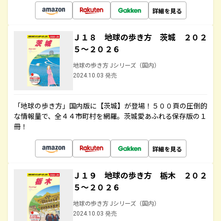
詳細を見る
Ｊ１８ 地球の歩き方 茨城 ２０２
５～２０２６
地球の歩き方 Jシリーズ（国内）
2024.10.03 発売
「地球の歩き方」国内版に【茨城】が登場！５００頁の圧倒的
な情報量で、全４４市町村を網羅。茨城愛あふれる保存版の１
冊！
詳細を見る
Ｊ１９ 地球の歩き方 栃木 ２０２
５～２０２６
地球の歩き方 Jシリーズ（国内）
2024.10.03 発売