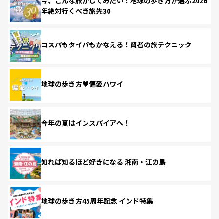
今、こんな旅がしてみたい！地球の歩き方が選ぶ2026
年絶対行くべき旅先30
コスパもタイパもかなえる！賢者の旅テクニック
地球の歩き方♥偏愛ハワイ
今年の夏はインスパイアへ！
知れば知るほど好きになる 湘南・江の島
地球の歩き方45周年記念 インド特集