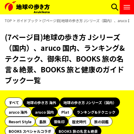
TOP
ガイドブック
(7ページ目)地球の歩き方 Jシリーズ（国内）、aruco
(7ページ目)地球の歩き方 Jシリーズ
（国内）、aruco 国内、ランキング&
テクニック、御朱印、BOOKS 旅の名
言＆絶景、BOOKS 旅と健康のガイド
ブック一覧
すべて
地球の歩き方 海外
地球の歩き方 Jシリーズ（国内）
aruco 海外
aruco 国内
Plat
ランキング&テクニック
Resort Style
島旅
御朱印
歴史時代
旅の図鑑
BOOKS スペシャルコラボ
BOOKS 旅の名言＆絶景