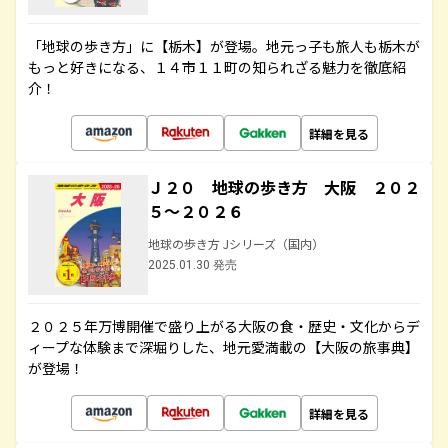
「地球の歩き方」に【栃木】が登場。地元っ子も旅人も栃木が
もっと好きになる、１４市１１町の知られざる魅力を徹底紹
介！
詳細を見る
Ｊ２０ 地球の歩き方 大阪 ２０２
５～２０２６
地球の歩き方 Jシリーズ（国内）
2025.01.30 発売
２０２５年万博開催で盛り上がる大阪の食・歴史・文化からデ
ィープな体験まで深堀りした、地元愛満載の【大阪の旅事典】
が登場！
詳細を見る