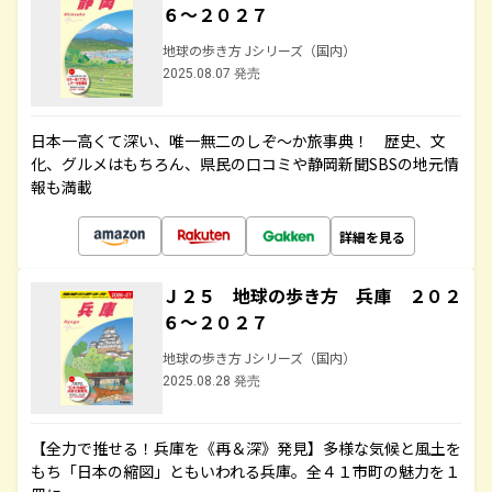
６～２０２７
地球の歩き方 Jシリーズ（国内）
2025.08.07 発売
日本一高くて深い、唯一無二のしぞ～か旅事典！ 歴史、文
化、グルメはもちろん、県民の口コミや静岡新聞SBSの地元情
報も満載
詳細を見る
Ｊ２５ 地球の歩き方 兵庫 ２０２
６～２０２７
地球の歩き方 Jシリーズ（国内）
2025.08.28 発売
【全力で推せる！兵庫を《再＆深》発見】多様な気候と風土を
もち「日本の縮図」ともいわれる兵庫。全４１市町の魅力を１