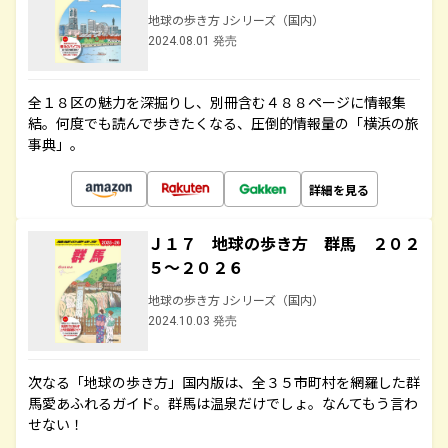
地球の歩き方 Jシリーズ（国内）
2024.08.01 発売
全１８区の魅力を深掘りし、別冊含む４８８ページに情報集
結。何度でも読んで歩きたくなる、圧倒的情報量の「横浜の旅
事典」。
詳細を見る
Ｊ１７ 地球の歩き方 群馬 ２０２
５～２０２６
地球の歩き方 Jシリーズ（国内）
2024.10.03 発売
次なる「地球の歩き方」国内版は、全３５市町村を網羅した群
馬愛あふれるガイド。群馬は温泉だけでしょ。なんてもう言わ
せない！