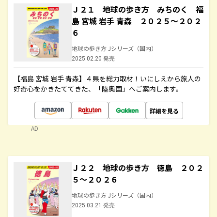
Ｊ２１ 地球の歩き方 みちのく 福
島 宮城 岩手 青森 ２０２５～２０２
６
地球の歩き方 Jシリーズ（国内）
2025.02.20 発売
【福島 宮城 岩手 青森】４県を総力取材！いにしえから旅人の
好奇心をかきたててきた、「陸奥国」へご案内します。
詳細を見る
AD
Ｊ２２ 地球の歩き方 徳島 ２０２
５～２０２６
地球の歩き方 Jシリーズ（国内）
2025.03.21 発売