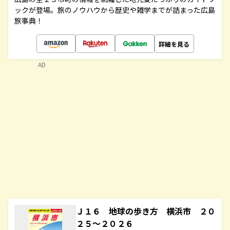
ックが登場。旅のノウハウから歴史や雑学までが詰まった広島
旅事典！
詳細を見る
AD
Ｊ１６ 地球の歩き方 横浜市 ２０
２５～２０２６