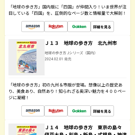
「地球の歩き方」国内版に「四国」が仲間入り！いま世界が注
目している「四国」を、圧倒的なページ数と情報量で大解剖！
詳細を見る
Ｊ１３ 地球の歩き方 北九州市
地球の歩き方 Jシリーズ（国内）
2024.02.01 発売
「地球の歩き方」初の九州＆市版が登場。想像以上の歴史あ
り、美食あり、自然あり！知られざる奥深い魅力を４００ペー
ジに凝縮！
詳細を見る
Ｊ１４ 地球の歩き方 東京の島々
伊豆大島・利島・新島・式根島・神津