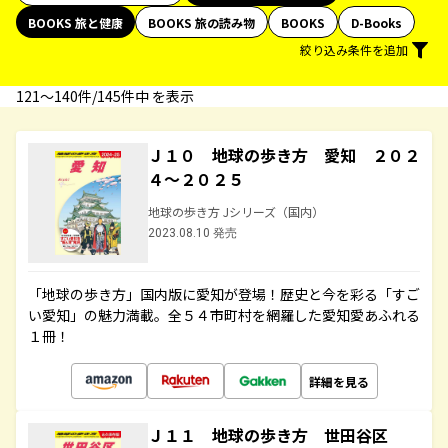
BOOKS 旅と健康
BOOKS 旅の読み物
BOOKS
D-Books
絞り込み条件を追加
121〜140件/145件中 を表示
Ｊ１０ 地球の歩き方 愛知 ２０２
４～２０２５
地球の歩き方 Jシリーズ（国内）
2023.08.10 発売
「地球の歩き方」国内版に愛知が登場！歴史と今を彩る「すご
い愛知」の魅力満載。全５４市町村を網羅した愛知愛あふれる
１冊！
詳細を見る
Ｊ１１ 地球の歩き方 世田谷区