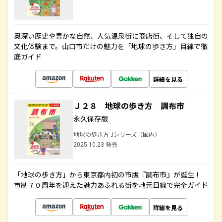
奥深い歴史や豊かな自然、人気温泉街に商店街、そして独自の
文化体験まで。山口市だけの魅力を「地球の歩き方」目線で徹
底ガイド
詳細を見る
Ｊ２８ 地球の歩き方 調布市
永久保存版
地球の歩き方 Jシリーズ（国内）
2025.10.23 発売
「地球の歩き方」から東京都内初の市版『調布市』が誕生！
市制７０周年を迎えた魅力あふれる街を地元目線で完全ガイド
詳細を見る