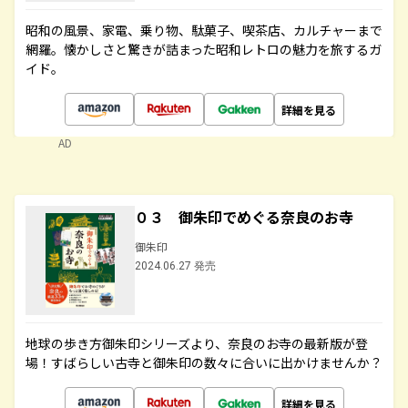
昭和の風景、家電、乗り物、駄菓子、喫茶店、カルチャーまで
網羅。懐かしさと驚きが詰まった昭和レトロの魅力を旅するガ
イド。
詳細を見る
AD
０３ 御朱印でめぐる奈良のお寺
御朱印
2024.06.27 発売
地球の歩き方御朱印シリーズより、奈良のお寺の最新版が登
場！すばらしい古寺と御朱印の数々に合いに出かけませんか？
詳細を見る