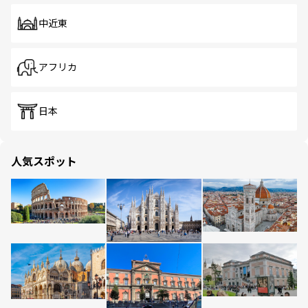
中近東
アフリカ
日本
人気スポット