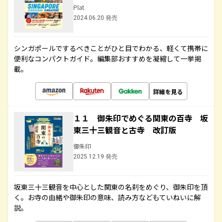
Plat
2024.06.20 発売
シンガポールでするべきことがひと目でわかる、軽くて携帯に
便利なコンパクトガイド。編集部おすすめを凝縮して一挙掲
載。
詳細を見る
１１ 御朱印でめぐる関東の百寺 坂
東三十三観音と古寺 改訂版
御朱印
2025.12.19 発売
坂東三十三観音を中心とした関東の名刹をめぐり、御朱印を頂
く。お寺の由緒や御朱印の意味、読み方などもていねいに解
説。