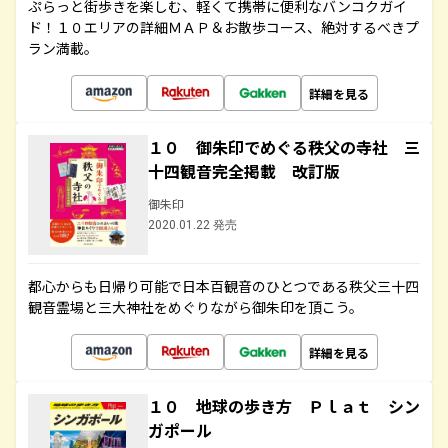
ぷらっと街歩きを楽しむ、軽くて携帯に便利なバンコクガイ
ド！１０エリアの詳細ＭＡＰ＆お散歩コース、絶対するべきプ
ラン満載。
詳細を見る
１０ 御朱印でめぐる秩父の寺社 三
十四観音完全掲載 改訂版
御朱印
2020.01.22 発売
都心からも日帰り可能で日本百観音のひとつである秩父三十四
観音霊場と三大神社をめぐりながら御朱印を頂こう。
詳細を見る
１０ 地球の歩き方 Ｐｌａｔ シン
ガポール