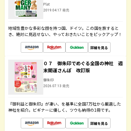
Plat
2019.04.17 発売
地域性豊かな多彩な顔を持つ国、ドイツ。この国を旅すると
き、絶対に見逃せない、やっておきたいことをピックアップ！
詳細を見る
０７ 御朱印でめぐる全国の神社 週
末開運さんぽ 改訂版
御朱印
2026.07.13 発売
『御利益と御朱印』が凄い、を基準に全国7万社から厳選した
神社を紹介。ビギナーに優しく、ツウも納得の1冊です。
詳細を見る