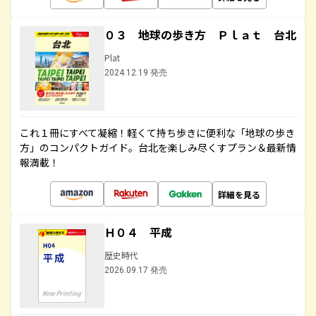
０３ 地球の歩き方 Ｐｌａｔ 台北
Plat
2024.12.19 発売
これ１冊にすべて凝縮！軽くて持ち歩きに便利な「地球の歩き
方」のコンパクトガイド。台北を楽しみ尽くすプラン＆最新情
報満載！
詳細を見る
Ｈ０４ 平成
歴史時代
2026.09.17 発売