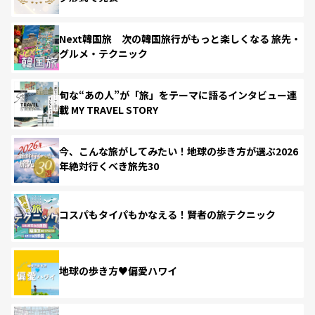
Next韓国旅 次の韓国旅行がもっと楽しくなる 旅先・
グルメ・テクニック
旬な“あの人”が「旅」をテーマに語るインタビュー連
載 MY TRAVEL STORY
今、こんな旅がしてみたい！地球の歩き方が選ぶ2026
年絶対行くべき旅先30
コスパもタイパもかなえる！賢者の旅テクニック
地球の歩き方♥偏愛ハワイ