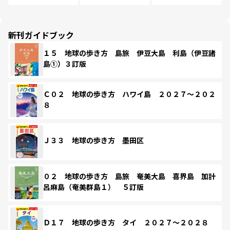
新刊ガイドブック
１５ 地球の歩き方 島旅 伊豆大島 利島（伊豆諸
島①）３訂版
Ｃ０２ 地球の歩き方 ハワイ島 ２０２７～２０２
８
Ｊ３３ 地球の歩き方 墨田区
０２ 地球の歩き方 島旅 奄美大島 喜界島 加計
呂麻島（奄美群島１） ５訂版
Ｄ１７ 地球の歩き方 タイ ２０２７～２０２８