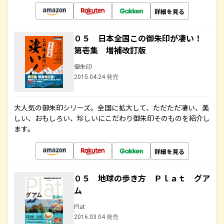
詳細を見る
０５ 日本全国この御朱印が凄い！
第壱集 増補改訂版
御朱印
2015.04.24 発売
大人気の御朱印シリーズ。全国に拡大して、ただただ凄い、美
しい、おもしろい、珍しいにこだわり御朱印そのものを紹介し
ます。
詳細を見る
０５ 地球の歩き方 Ｐｌａｔ グア
ム
Plat
2016.03.04 発売