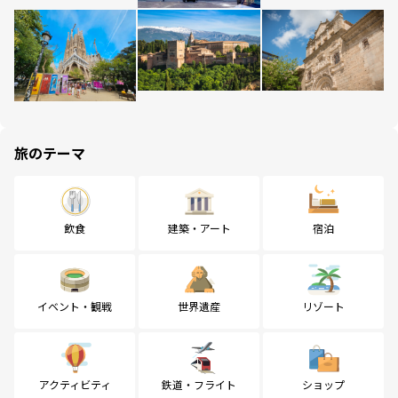
旅のテーマ
飲食
建築・アート
宿泊
イベント・観戦
世界遺産
リゾート
アクティビティ
鉄道・フライト
ショップ