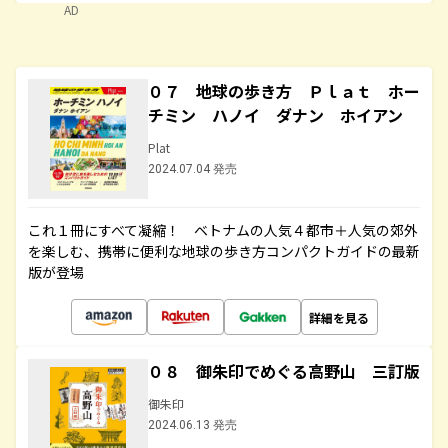
AD
０７ 地球の歩き方 Ｐｌａｔ ホー
チミン ハノイ ダナン ホイアン
Plat
2024.07.04 発売
これ１冊にすべて凝縮！ ベトナムの人気４都市＋人気の郊外
を楽しむ、携帯に便利な地球の歩き方コンパクトガイドの最新
版が登場
詳細を見る
０８ 御朱印でめぐる高野山 三訂版
御朱印
2024.06.13 発売