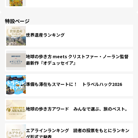
特設ページ
世界遺産ランキング
地球の歩き方 meets クリストファー・ノーラン監督
最新作『オデュッセイア』
準備も滞在もスマートに！ トラベルハック2026
地球の歩き方アワード みんなで選ぶ、旅のベスト。
エアラインランキング 読者の投票をもとにランキン
グ形式で発表