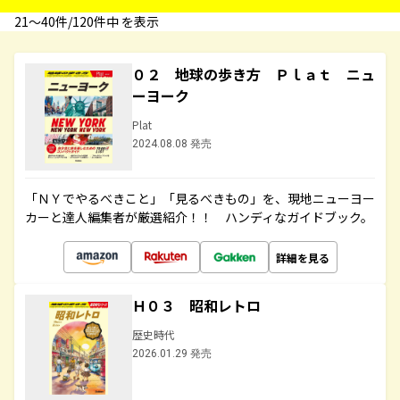
21〜40件/120件中 を表示
０２ 地球の歩き方 Ｐｌａｔ ニュ
ーヨーク
Plat
2024.08.08 発売
「ＮＹでやるべきこと」「見るべきもの」を、現地ニューヨー
カーと達人編集者が厳選紹介！！ ハンディなガイドブック。
詳細を見る
Ｈ０３ 昭和レトロ
歴史時代
2026.01.29 発売