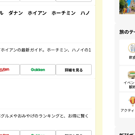
ル ダナン ホイアン ホーチミン ハノ
旅のテ
ホイアンの最新ガイド。ホーチミン、ハノイの1
飲
詳細を見る
イベン
観
アクティ
ぶグルメやおみやげのランキングと、お得に賢く