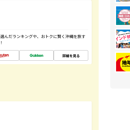
が選んだランキングや、おトクに賢く沖縄を旅す
！
詳細を見る