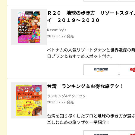
Ｒ２０ 地球の歩き方 リゾートスタイ
イ ２０１９～２０２０
Resort Style
2019.05.22 発売
ベトナムの人気リゾートダナンと世界遺産の町
日プラン＆おすすめスポット付き。
台湾 ランキング＆お得な旅テク！
ランキング&テクニック
2026.07.27 発売
台湾を知り尽くしたプロと地球の歩き方が選
楽しむための旅ワザを一挙紹介！