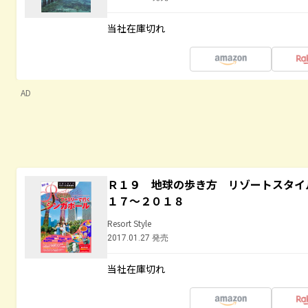
当社在庫切れ
AD
Ｒ１９ 地球の歩き方 リゾートスタイ
１７～２０１８
Resort Style
2017.01.27 発売
当社在庫切れ