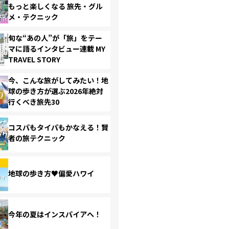
もっと楽しくなる 旅先・グル
メ・テクニック
旬な“あの人”が「旅」をテー
マに語るインタビュー連載 MY
TRAVEL STORY
今、こんな旅がしてみたい！地
球の歩き方が選ぶ2026年絶対
行くべき旅先30
コスパもタイパもかなえる！賢
者の旅テクニック
地球の歩き方♥偏愛ハワイ
今年の夏はインスパイアへ！