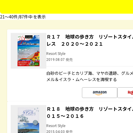
21〜40件/87件中 を表示
Ｒ１７ 地球の歩き方 リゾートスタイ
レス ２０２０～２０２１
Resort Style
2019.08.07 発売
白砂のビーチとカリブ海、マヤの遺跡、グル
メル＆イスラ・ムヘーレスを満喫する
Ｒ１８ 地球の歩き方 リゾートスタイ
０１５～２０１６
Resort Style
2015.04.03 発売