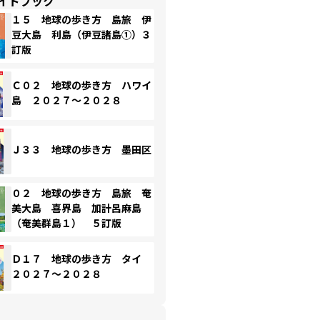
イドブック
１５ 地球の歩き方 島旅 伊
豆大島 利島（伊豆諸島①）３
訂版
Ｃ０２ 地球の歩き方 ハワイ
島 ２０２７～２０２８
Ｊ３３ 地球の歩き方 墨田区
０２ 地球の歩き方 島旅 奄
美大島 喜界島 加計呂麻島
（奄美群島１） ５訂版
Ｄ１７ 地球の歩き方 タイ
２０２７～２０２８