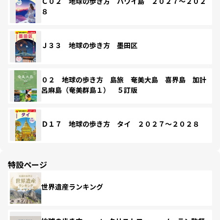
Ｃ０２ 地球の歩き方 ハワイ島 ２０２７～２０２
８
Ｊ３３ 地球の歩き方 墨田区
０２ 地球の歩き方 島旅 奄美大島 喜界島 加計
呂麻島（奄美群島１） ５訂版
Ｄ１７ 地球の歩き方 タイ ２０２７～２０２８
特設ページ
世界遺産ランキング