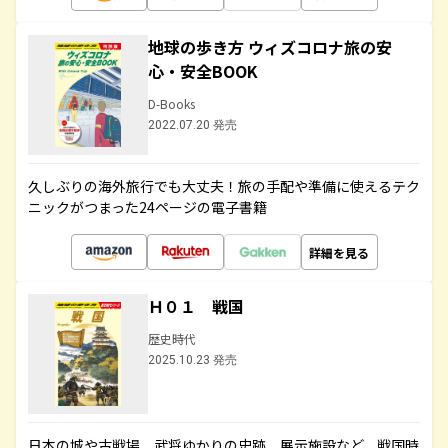
地球の歩き方 ウィズコロナ旅の安
心・安全BOOK
D-Books
2022.07.20 発売
久しぶりの海外旅行でも大丈夫！旅の手配や準備に使えるテク
ニックがつまった24ページの電子書籍
詳細を見る
Ｈ０１ 戦国
歴史時代
2025.10.23 発売
日本の城や古戦場、武将ゆかりの史跡、展示施設など、戦国時