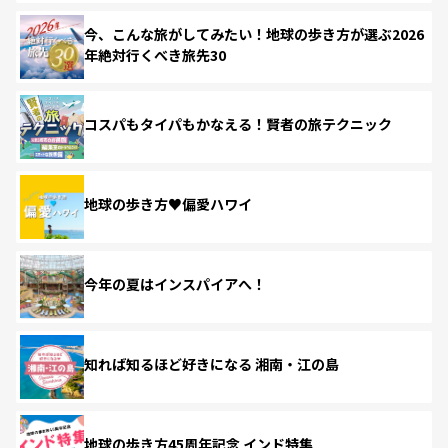
今、こんな旅がしてみたい！地球の歩き方が選ぶ2026
年絶対行くべき旅先30
コスパもタイパもかなえる！賢者の旅テクニック
地球の歩き方♥偏愛ハワイ
今年の夏はインスパイアへ！
知れば知るほど好きになる 湘南・江の島
地球の歩き方45周年記念 インド特集