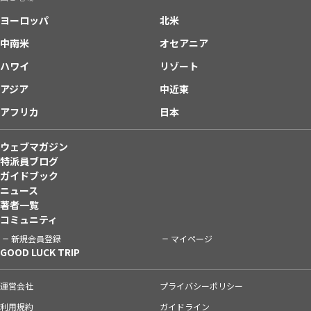
ヨーロッパ
北米
中南米
オセアニア
ハワイ
リゾート
アジア
中近東
アフリカ
日本
ウェブマガジン
特派員ブログ
ガイドブック
ニュース
著者一覧
コミュニティ
新規会員登録
マイページ
GOOD LUCK TRIP
運営会社
プライバシーポリシー
利用規約
ガイドライン