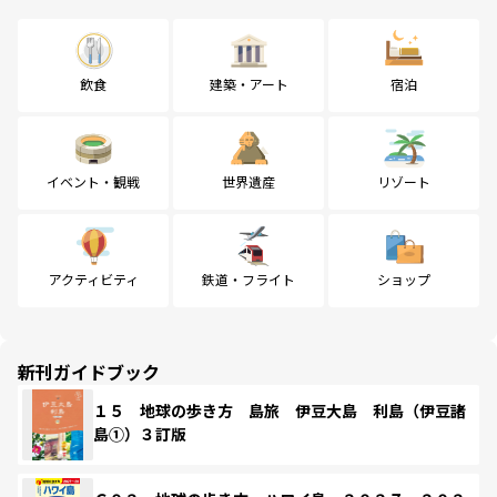
飲食
建築・アート
宿泊
イベント・観戦
世界遺産
リゾート
アクティビティ
鉄道・フライト
ショップ
新刊ガイドブック
１５ 地球の歩き方 島旅 伊豆大島 利島（伊豆諸
島①）３訂版