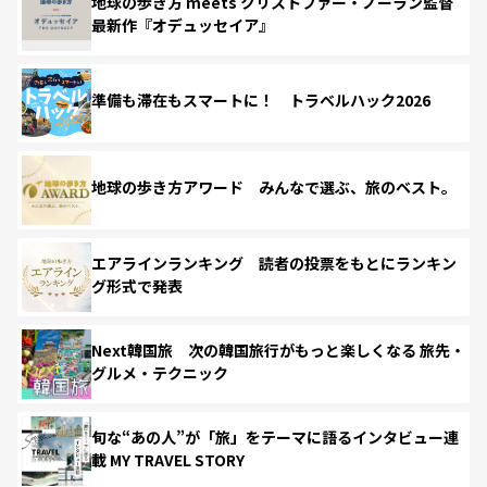
地球の歩き方 meets クリストファー・ノーラン監督
最新作『オデュッセイア』
準備も滞在もスマートに！ トラベルハック2026
地球の歩き方アワード みんなで選ぶ、旅のベスト。
エアラインランキング 読者の投票をもとにランキン
グ形式で発表
Next韓国旅 次の韓国旅行がもっと楽しくなる 旅先・
グルメ・テクニック
旬な“あの人”が「旅」をテーマに語るインタビュー連
載 MY TRAVEL STORY