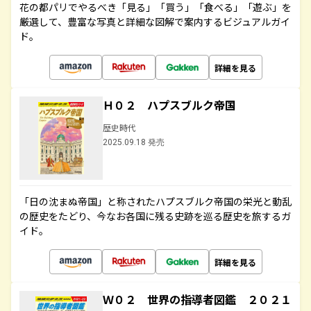
花の都パリでやるべき「見る」「買う」「食べる」「遊ぶ」を
厳選して、豊富な写真と詳細な図解で案内するビジュアルガイ
ド。
詳細を見る
Ｈ０２ ハプスブルク帝国
歴史時代
2025.09.18 発売
「日の沈まぬ帝国」と称されたハプスブルク帝国の栄光と動乱
の歴史をたどり、今なお各国に残る史跡を巡る歴史を旅するガ
イド。
詳細を見る
Ｗ０２ 世界の指導者図鑑 ２０２１