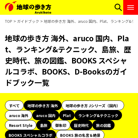
TOP
ガイドブック
地球の歩き方 海外、aruco 国内、Plat、ランキング&
地球の歩き方 海外、aruco 国内、Pla
t、ランキング&テクニック、島旅、歴
史時代、旅の図鑑、BOOKS スペシャ
ルコラボ、BOOKS、D-Booksのガイ
ドブック一覧
すべて
地球の歩き方 海外
地球の歩き方 Jシリーズ（国内）
aruco 海外
aruco 国内
Plat
ランキング&テクニック
Resort Style
島旅
御朱印
歴史時代
旅の図鑑
BOOKS スペシャルコラボ
BOOKS 旅の名言＆絶景