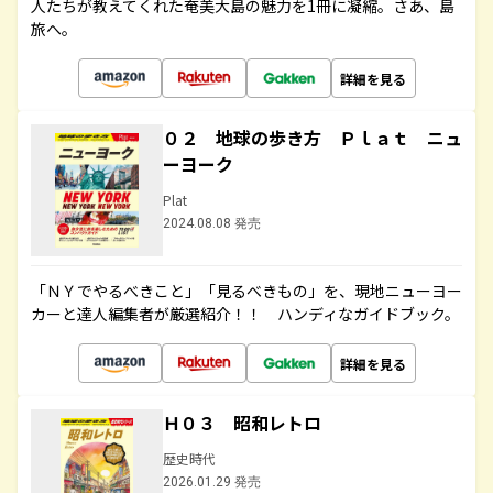
人たちが教えてくれた奄美大島の魅力を1冊に凝縮。さあ、島
旅へ。
詳細を見る
０２ 地球の歩き方 Ｐｌａｔ ニュ
ーヨーク
Plat
2024.08.08 発売
「ＮＹでやるべきこと」「見るべきもの」を、現地ニューヨー
カーと達人編集者が厳選紹介！！ ハンディなガイドブック。
詳細を見る
Ｈ０３ 昭和レトロ
歴史時代
2026.01.29 発売