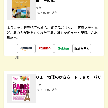
島旅
2024.07.04 発売
ようこそ！世界遺産の教会、絶品島ごはん、古民家ステイな
ど、島の人が教えてくれた五島の魅力をギュッと凝縮。さあ、
島旅へ。
詳細を見る
AD
０１ 地球の歩き方 Ｐｌａｔ パリ
Plat
2018.11.07 発売