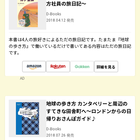
方社員の旅日記～
D-Books
2018.04.12 発売
本書は4人の旅好きによるただの旅日記です。たまたま『地球
の歩き方』で働いているだけで書いてある内容はただの旅日記
です。
詳細を見る
AD
地球の歩き方 カンタベリーと周辺の
すてきな田舎町へ～ロンドンからの日
帰りおさんぽガイド♪
D-Books
2018.07.26 発売