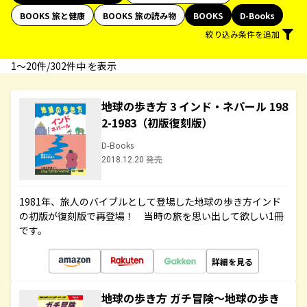
BOOKS 旅と健康
BOOKS 旅の読み物
BOOKS
D-Books
絞り込み条件を追加
1〜20件/302件中 を表示
地球の歩き方 3 インド・ネパール 198
2-1983（初版復刻版）
D-Books
2018.12.20 発売
1981年、旅人のバイブルとして登場した地球の歩き方インド
の初版が復刻版で再登場！ 当時の旅を思い出して欲しい1冊
です。
詳細を見る
地球の歩き方 ガチ冒険～地球の歩き