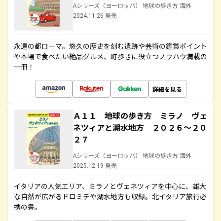
Aシリーズ（ヨーロッパ） 地球の歩き方 海外
2024.11.26 発売
永遠の都ローマ。悠久の歴史を刻む遺跡や芸術の鑑賞ポイント
や本場で食べたい絶品グルメ、町歩きに役立つノウハウ満載の
一冊！
詳細を見る
Ａ１１ 地球の歩き方 ミラノ ヴェ
ネツィアと湖水地方 ２０２６～２０
２７
Aシリーズ（ヨーロッパ） 地球の歩き方 海外
2025.12.19 発売
イタリアの人気エリア、ミラノとヴェネツィアを中心に、雄大
な自然が広がるドロミテや湖水地方も収録。北イタリア旅行必
携の書。