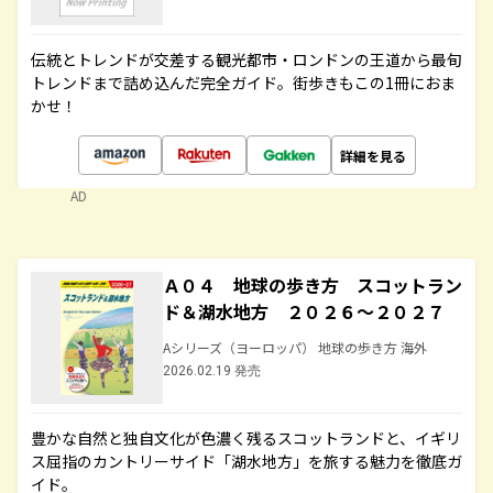
伝統とトレンドが交差する観光都市・ロンドンの王道から最旬
トレンドまで詰め込んだ完全ガイド。街歩きもこの1冊におま
かせ！
詳細を見る
AD
Ａ０４ 地球の歩き方 スコットラン
ド＆湖水地方 ２０２６～２０２７
Aシリーズ（ヨーロッパ） 地球の歩き方 海外
2026.02.19 発売
豊かな自然と独自文化が色濃く残るスコットランドと、イギリ
ス屈指のカントリーサイド「湖水地方」を旅する魅力を徹底ガ
イド。