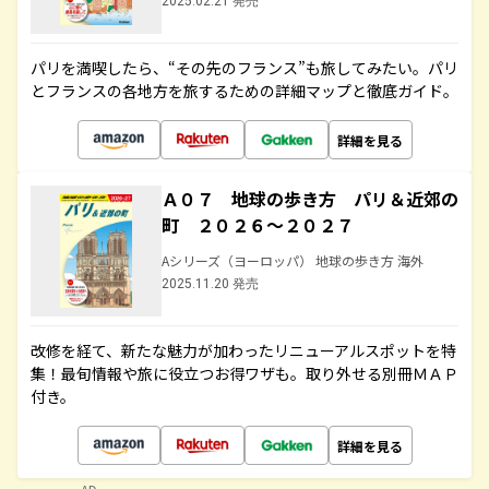
2025.02.21 発売
パリを満喫したら、“その先のフランス”も旅してみたい。パリ
とフランスの各地方を旅するための詳細マップと徹底ガイド。
詳細を見る
Ａ０７ 地球の歩き方 パリ＆近郊の
町 ２０２６～２０２７
Aシリーズ（ヨーロッパ） 地球の歩き方 海外
2025.11.20 発売
改修を経て、新たな魅力が加わったリニューアルスポットを特
集！最旬情報や旅に役立つお得ワザも。取り外せる別冊ＭＡＰ
付き。
詳細を見る