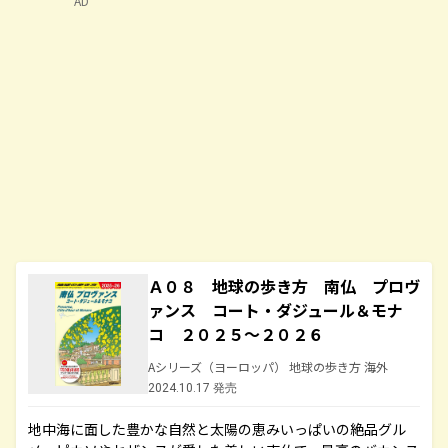
AD
Ａ０８ 地球の歩き方 南仏 プロヴ
ァンス コート・ダジュール＆モナ
コ ２０２５～２０２６
Aシリーズ（ヨーロッパ） 地球の歩き方 海外
2024.10.17 発売
地中海に面した豊かな自然と太陽の恵みいっぱいの絶品グル