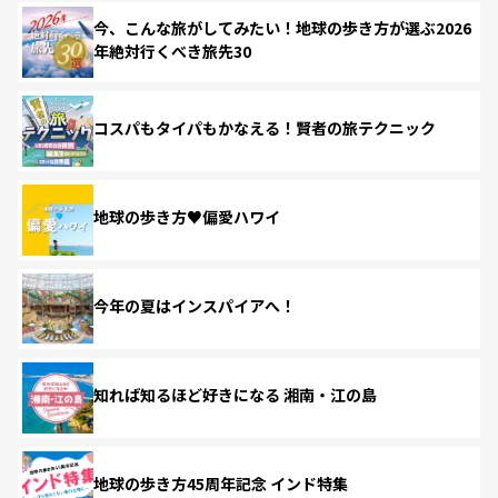
今、こんな旅がしてみたい！地球の歩き方が選ぶ2026
年絶対行くべき旅先30
コスパもタイパもかなえる！賢者の旅テクニック
地球の歩き方♥偏愛ハワイ
今年の夏はインスパイアへ！
知れば知るほど好きになる 湘南・江の島
地球の歩き方45周年記念 インド特集