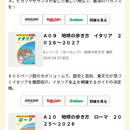
メ。ピカソやセザンヌが愛した美しい南仏で、最高のバカンス
を！
詳細を見る
Ａ０９ 地球の歩き方 イタリア ２
０２６～２０２７
Aシリーズ（ヨーロッパ） 地球の歩き方 海外
2026.04.23 発売
６００ページ超の大ボリュームで、歴史と芸術、食文化が息づ
くイタリアを徹底紹介。イタリア全土を網羅するガイドの決定
版。
詳細を見る
Ａ１０ 地球の歩き方 ローマ ２０
２５～２０２６