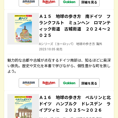
詳細を見る
Ａ１５ 地球の歩き方 南ドイツ フ
ランクフルト ミュンヘン ロマンテ
ィック街道 古城街道 ２０２４～２
０２５
Aシリーズ（ヨーロッパ） 地球の歩き方 海外
2023.10.05 発売
魅力的な古都や古城が点在するドイツ南部は、知るほどに奥深
い旅先。歴史や文化を本書で学びながら、個性豊かな町を旅し
よう。
詳細を見る
Ａ１６ 地球の歩き方 ベルリンと北
ドイツ ハンブルク ドレスデン ラ
イプツィヒ ２０２５～２０２６