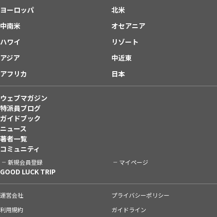
ヨーロッパ
北米
中南米
オセアニア
ハワイ
リゾート
アジア
中近東
アフリカ
日本
ウェブマガジン
特派員ブログ
ガイドブック
ニュース
著者一覧
コミュニティ
新規会員登録
マイページ
GOOD LUCK TRIP
運営会社
プライバシーポリシー
利用規約
ガイドライン