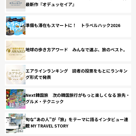
最新作『オデュッセイア』
準備も滞在もスマートに！ トラベルハック2026
地球の歩き方アワード みんなで選ぶ、旅のベスト。
エアラインランキング 読者の投票をもとにランキン
グ形式で発表
Next韓国旅 次の韓国旅行がもっと楽しくなる 旅先・
グルメ・テクニック
旬な“あの人”が「旅」をテーマに語るインタビュー連
載 MY TRAVEL STORY