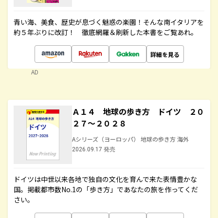
青い海、美食、歴史が息づく魅惑の楽園！そんな南イタリアを
約５年ぶりに改訂！ 徹底網羅＆刷新した本書をご覧あれ。
詳細を見る
AD
Ａ１４ 地球の歩き方 ドイツ ２０
２７～２０２８
Aシリーズ（ヨーロッパ） 地球の歩き方 海外
2026.09.17 発売
ドイツは中世以来各地で独自の文化を育んで来た表情豊かな
国。掲載都市数No.1の「歩き方」であなたの旅を作ってくだ
さい。