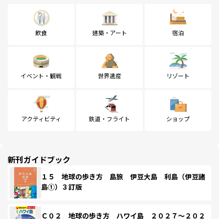
飲食
建築・アート
宿泊
イベント・観戦
世界遺産
リゾート
アクティビティ
鉄道・フライト
ショップ
新刊ガイドブック
１５ 地球の歩き方 島旅 伊豆大島 利島（伊豆諸
島①）３訂版
Ｃ０２ 地球の歩き方 ハワイ島 ２０２７～２０２