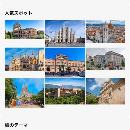
人気スポット
旅のテーマ