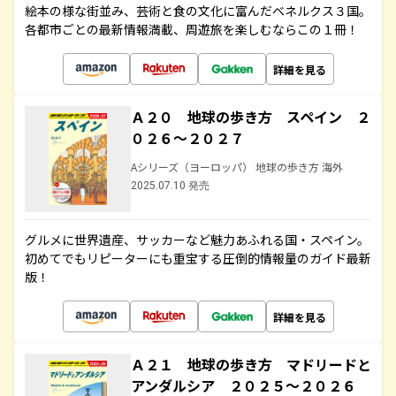
絵本の様な街並み、芸術と食の文化に富んだベネルクス３国。
各都市ごとの最新情報満載、周遊旅を楽しむならこの１冊！
詳細を見る
Ａ２０ 地球の歩き方 スペイン ２
０２６～２０２７
Aシリーズ（ヨーロッパ） 地球の歩き方 海外
2025.07.10 発売
グルメに世界遺産、サッカーなど魅力あふれる国・スペイン。
初めてでもリピーターにも重宝する圧倒的情報量のガイド最新
版！
詳細を見る
Ａ２１ 地球の歩き方 マドリードと
アンダルシア ２０２５～２０２６