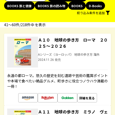
BOOKS 旅と健康
BOOKS 旅の読み物
BOOKS
D-Books
絞り込み条件を追加
41〜60件/218件中 を表示
Ａ１０ 地球の歩き方 ローマ ２０
２５～２０２６
Aシリーズ（ヨーロッパ） 地球の歩き方 海外
2024.11.26 発売
永遠の都ローマ。悠久の歴史を刻む遺跡や芸術の鑑賞ポイント
や本場で食べたい絶品グルメ、町歩きに役立つノウハウ満載の
一冊！
詳細を見る
Ａ１１ 地球の歩き方 ミラノ ヴェ