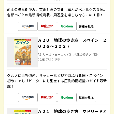
絵本の様な街並み、芸術と食の文化に富んだベネルクス３国。
各都市ごとの最新情報満載、周遊旅を楽しむならこの１冊！
詳細を見る
Ａ２０ 地球の歩き方 スペイン ２
０２６～２０２７
Aシリーズ（ヨーロッパ） 地球の歩き方 海外
2025.07.10 発売
グルメに世界遺産、サッカーなど魅力あふれる国・スペイン。
初めてでもリピーターにも重宝する圧倒的情報量のガイド最新
版！
詳細を見る
Ａ２１ 地球の歩き方 マドリードと