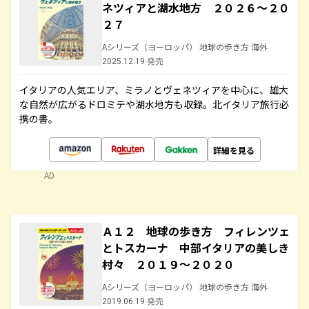
ネツィアと湖水地方 ２０２６～２０
２７
Aシリーズ（ヨーロッパ） 地球の歩き方 海外
2025.12.19 発売
イタリアの人気エリア、ミラノとヴェネツィアを中心に、雄大
な自然が広がるドロミテや湖水地方も収録。北イタリア旅行必
携の書。
詳細を見る
AD
Ａ１２ 地球の歩き方 フィレンツェ
とトスカーナ 中部イタリアの美しき
村々 ２０１９～２０２０
Aシリーズ（ヨーロッパ） 地球の歩き方 海外
2019.06.19 発売