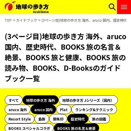
TOP
ガイドブック
(3ページ目)地球の歩き方 海外、aruco 国内、歴史時代、
(3ページ目)地球の歩き方 海外、aruco
国内、歴史時代、BOOKS 旅の名言＆
絶景、BOOKS 旅と健康、BOOKS 旅の
読み物、BOOKS、D-Booksのガイド
ブック一覧
すべて
地球の歩き方 海外
地球の歩き方 Jシリーズ（国内）
aruco 海外
aruco 国内
Plat
ランキング&テクニック
Resort Style
島旅
御朱印
歴史時代
旅の図鑑
BOOKS スペシャルコラボ
BOOKS 旅の名言＆絶景