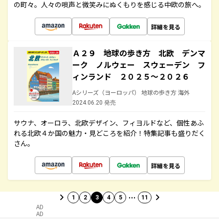
の町々。人々の唄声と微笑みにぬくもりを感じる中欧の旅へ。
詳細を見る
Ａ２９ 地球の歩き方 北欧 デンマ
ーク ノルウェー スウェーデン フ
ィンランド ２０２５～２０２６
Aシリーズ（ヨーロッパ） 地球の歩き方 海外
2024.06.20 発売
サウナ、オーロラ、北欧デザイン、フィヨルドなど、個性あふ
れる北欧４か国の魅力・見どころを紹介！特集記事も盛りだく
さん。
詳細を見る
…
1
2
3
4
5
11
AD
AD