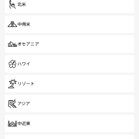
ツ一覧
を参照してほしい。
北米
中南米
オセアニア
ハワイ
リゾート
アジア
中近東