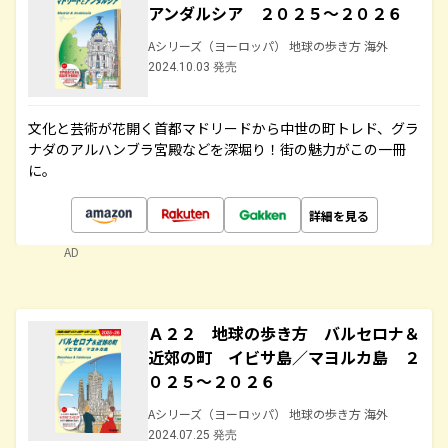
アンダルシア ２０２５～２０２６
Aシリーズ（ヨーロッパ） 地球の歩き方 海外
2024.10.03 発売
文化と芸術が花開く首都マドリードから中世の町トレド、グラ
ナダのアルハンブラ宮殿などを深堀り！街の魅力がこの一冊
に。
詳細を見る
AD
Ａ２２ 地球の歩き方 バルセロナ＆
近郊の町 イビサ島／マヨルカ島 ２
０２５～２０２６
Aシリーズ（ヨーロッパ） 地球の歩き方 海外
2024.07.25 発売