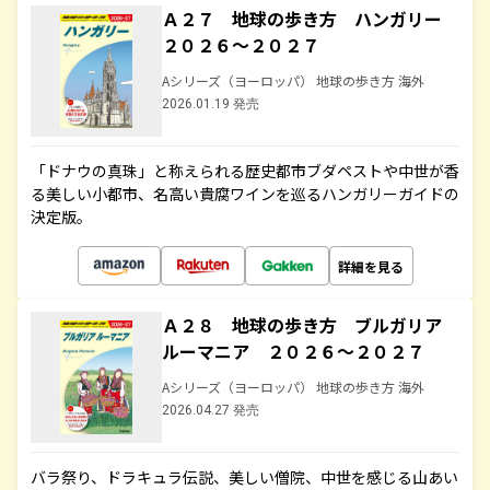
Ａ２７ 地球の歩き方 ハンガリー
２０２６～２０２７
Aシリーズ（ヨーロッパ） 地球の歩き方 海外
2026.01.19 発売
「ドナウの真珠」と称えられる歴史都市ブダペストや中世が香
る美しい小都市、名高い貴腐ワインを巡るハンガリーガイドの
決定版。
詳細を見る
Ａ２８ 地球の歩き方 ブルガリア
ルーマニア ２０２６～２０２７
Aシリーズ（ヨーロッパ） 地球の歩き方 海外
2026.04.27 発売
バラ祭り、ドラキュラ伝説、美しい僧院、中世を感じる山あい