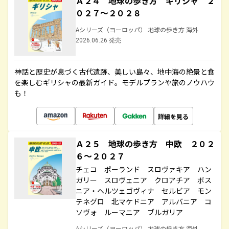
Ａ２４ 地球の歩き方 ギリシャ ２
０２７～２０２８
Aシリーズ（ヨーロッパ） 地球の歩き方 海外
2026.06.26 発売
神話と歴史が息づく古代遺跡、美しい島々、地中海の絶景と食
を楽しむギリシャの最新ガイド。モデルプランや旅のノウハウ
も！
詳細を見る
Ａ２５ 地球の歩き方 中欧 ２０２
６～２０２７
チェコ ポーランド スロヴァキア ハン
ガリー スロヴェニア クロアチア ボス
ニア・ヘルツェゴヴィナ セルビア モン
テネグロ 北マケドニア アルバニア コ
ソヴォ ルーマニア ブルガリア
Aシリーズ（ヨーロッパ） 地球の歩き方 海外