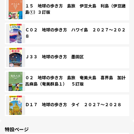
１５ 地球の歩き方 島旅 伊豆大島 利島（伊豆諸
島①）３訂版
Ｃ０２ 地球の歩き方 ハワイ島 ２０２７～２０２
８
Ｊ３３ 地球の歩き方 墨田区
０２ 地球の歩き方 島旅 奄美大島 喜界島 加計
呂麻島（奄美群島１） ５訂版
Ｄ１７ 地球の歩き方 タイ ２０２７～２０２８
特設ページ