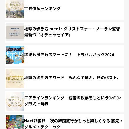
世界遺産ランキング
地球の歩き方 meets クリストファー・ノーラン監督
最新作『オデュッセイア』
準備も滞在もスマートに！ トラベルハック2026
地球の歩き方アワード みんなで選ぶ、旅のベスト。
エアラインランキング 読者の投票をもとにランキン
グ形式で発表
Next韓国旅 次の韓国旅行がもっと楽しくなる 旅先・
グルメ・テクニック