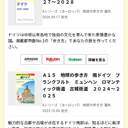
２７～２０２８
Aシリーズ（ヨーロッパ） 地球の歩き方 海外
2026.09.17 発売
ドイツは中世以来各地で独自の文化を育んで来た表情豊かな
国。掲載都市数No.1の「歩き方」であなたの旅を作ってくだ
さい。
詳細を見る
Ａ１５ 地球の歩き方 南ドイツ フ
ランクフルト ミュンヘン ロマンテ
ィック街道 古城街道 ２０２４～２
０２５
Aシリーズ（ヨーロッパ） 地球の歩き方 海外
2023.10.05 発売
魅力的な古都や古城が点在するドイツ南部は、知るほどに奥深