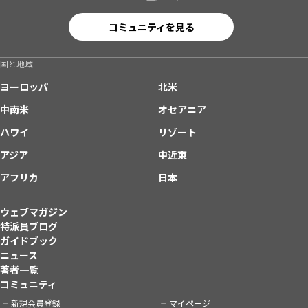
コミュニティを見る
国と地域
ヨーロッパ
北米
中南米
オセアニア
ハワイ
リゾート
アジア
中近東
アフリカ
日本
ウェブマガジン
特派員ブログ
ガイドブック
ニュース
著者一覧
コミュニティ
新規会員登録
マイページ