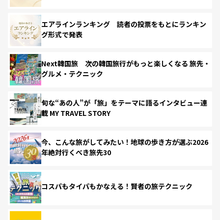
エアラインランキング 読者の投票をもとにランキン
グ形式で発表
Next韓国旅 次の韓国旅行がもっと楽しくなる 旅先・
グルメ・テクニック
旬な“あの人”が「旅」をテーマに語るインタビュー連
載 MY TRAVEL STORY
今、こんな旅がしてみたい！地球の歩き方が選ぶ2026
年絶対行くべき旅先30
コスパもタイパもかなえる！賢者の旅テクニック