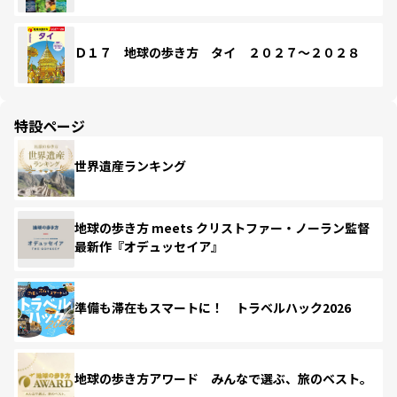
Ｄ１７ 地球の歩き方 タイ ２０２７～２０２８
特設ページ
世界遺産ランキング
地球の歩き方 meets クリストファー・ノーラン監督
最新作『オデュッセイア』
準備も滞在もスマートに！ トラベルハック2026
地球の歩き方アワード みんなで選ぶ、旅のベスト。