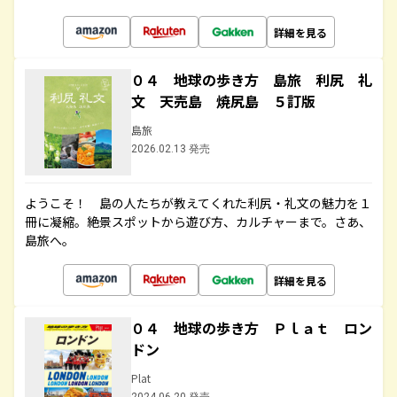
詳細を見る
０４ 地球の歩き方 島旅 利尻 礼
文 天売島 焼尻島 ５訂版
島旅
2026.02.13 発売
ようこそ！ 島の人たちが教えてくれた利尻・礼文の魅力を１
冊に凝縮。絶景スポットから遊び方、カルチャーまで。さあ、
島旅へ。
詳細を見る
０４ 地球の歩き方 Ｐｌａｔ ロン
ドン
Plat