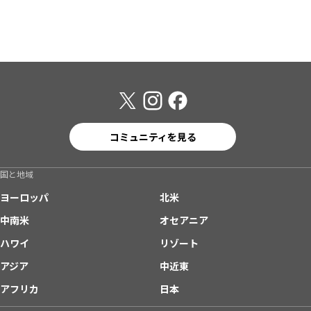
コミュニティを見る
国と地域
ヨーロッパ
北米
中南米
オセアニア
ハワイ
リゾート
アジア
中近東
アフリカ
日本