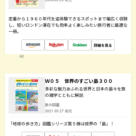
2024.06.20 発売
定番から１９６０年代を追体験できるスポットまで幅広く収録
し、短いロンドン滞在でも効率よく楽しみたい旅行者に最適な
一冊。
詳細を見る
AD
Ｗ０５ 世界のすごい島３００
多彩な魅力あふれる世界と日本の島々を旅
の雑学とともに解説
旅の図鑑
2021.05.27 発売
「地球の歩き方」図鑑シリーズ第５弾は世界の「島」！