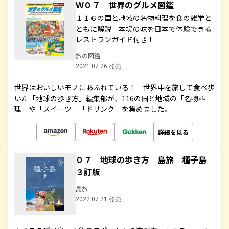
Ｗ０７ 世界のグルメ図鑑
１１６の国と地域の名物料理を食の雑学と
ともに解説 本場の味を日本で体験できる
レストランガイド付き！
旅の図鑑
2021.07.26 発売
世界はおいしいモノにあふれている！ 世界中を旅して食べ歩
いた「地球の歩き方」編集部が、116の国と地域の「名物料
理」や「スイーツ」「ドリンク」を集めました。
詳細を見る
０７ 地球の歩き方 島旅 種子島
３訂版
島旅
2022.07.21 発売