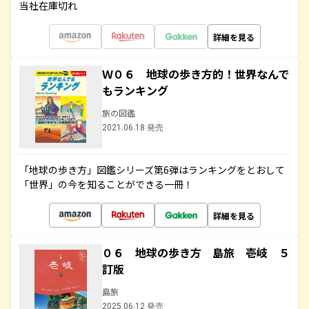
当社在庫切れ
詳細を見る
Ｗ０６ 地球の歩き方的！世界なんで
もランキング
旅の図鑑
2021.06.18 発売
「地球の歩き方」図鑑シリーズ第6弾はランキングをとおして
「世界」の今を知ることができる一冊！
詳細を見る
０６ 地球の歩き方 島旅 壱岐 ５
訂版
島旅
2025.06.12 発売