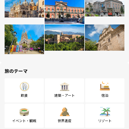
旅のテーマ
飲食
建築・アート
宿泊
イベント・観戦
世界遺産
リゾート