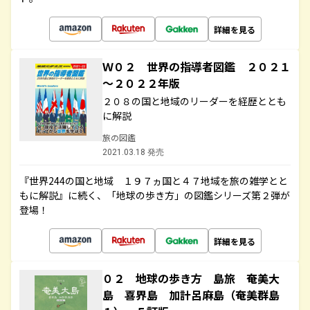
詳細を見る
Ｗ０２ 世界の指導者図鑑 ２０２１
～２０２２年版
２０８の国と地域のリーダーを経歴ととも
に解説
旅の図鑑
2021.03.18 発売
『世界244の国と地域 １９７ヵ国と４７地域を旅の雑学とと
もに解説』に続く、「地球の歩き方」の図鑑シリーズ第２弾が
登場！
詳細を見る
０２ 地球の歩き方 島旅 奄美大
島 喜界島 加計呂麻島（奄美群島