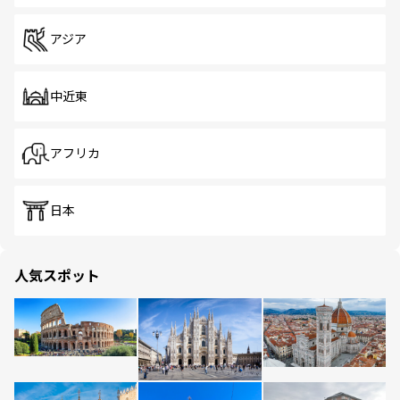
アジア
中近東
アフリカ
日本
人気スポット