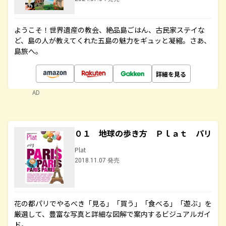
ようこそ！世界遺産の教会、絶品島ごはん、古民家ステイな
ど、島の人が教えてくれた五島の魅力をギュッと凝縮。さあ、
島旅へ。
詳細を見る
AD
０１ 地球の歩き方 Ｐｌａｔ パリ
Plat
2018.11.07 発売
花の都パリでやるべき「見る」「買う」「食べる」「遊ぶ」を
厳選して、豊富な写真と詳細な図解で案内するビジュアルガイ
ド。