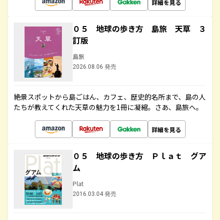
詳細を見る
０５ 地球の歩き方 島旅 天草 ３
訂版
島旅
2026.08.06 発売
絶景スポットから島ごはん、カフェ、歴史的名所まで、島の人
たちが教えてくれた天草の魅力を1冊に凝縮。さあ、島旅へ。
詳細を見る
０５ 地球の歩き方 Ｐｌａｔ グア
ム
Plat
2016.03.04 発売