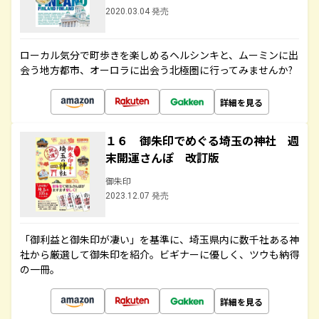
2020.03.04 発売
ローカル気分で町歩きを楽しめるヘルシンキと、ムーミンに出
会う地方都市、オーロラに出会う北極圏に行ってみませんか?
詳細を見る
１６ 御朱印でめぐる埼玉の神社 週
末開運さんぽ 改訂版
御朱印
2023.12.07 発売
「御利益と御朱印が凄い」を基準に、埼玉県内に数千社ある神
社から厳選して御朱印を紹介。ビギナーに優しく、ツウも納得
の一冊。
詳細を見る