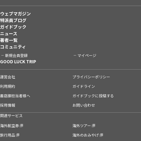
ウェブマガジン
特派員ブログ
ガイドブック
ニュース
著者一覧
コミュニティ
新規会員登録
マイページ
GOOD LUCK TRIP
運営会社
プライバシーポリシー
利用規約
ガイドライン
書店御担当者様へ
ガイドブックに投稿する
採用情報
お問い合わせ
関連サービス
海外航空券
海外ツアー
旅行用品
海外のおみやげ