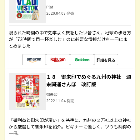
Plat
2020.04.08 発売
限られた時間の中で効率よく旅をしたい皆さん、地球の歩き方
が「72時間で目一杯楽しむ」のに必要な情報だけを一冊にま
とめました
詳細を見る
１８ 御朱印でめぐる九州の神社 週
末開運さんぽ 改訂版
御朱印
2022.11.04 発売
「御利益と御朱印が凄い」を基準に、九州の２万社以上の神社
から厳選して御朱印を紹介。ビギナーに優しく、ツウも納得の
一冊。