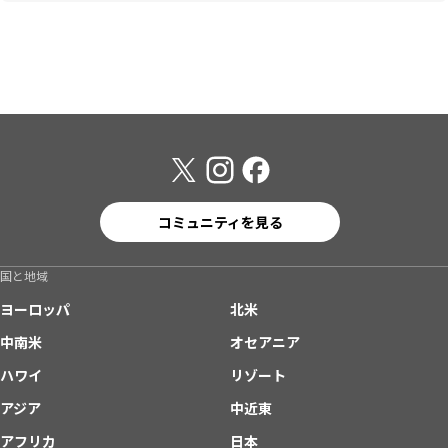
コミュニティを見る
国と地域
ヨーロッパ
北米
中南米
オセアニア
ハワイ
リゾート
アジア
中近東
アフリカ
日本