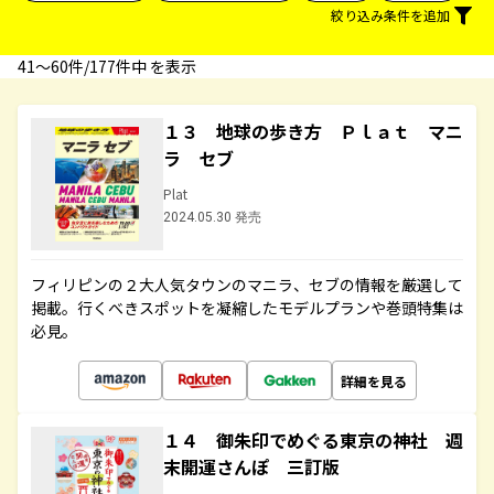
絞り込み条件を追加
41〜60件/177件中 を表示
１３ 地球の歩き方 Ｐｌａｔ マニ
ラ セブ
Plat
2024.05.30 発売
フィリピンの２大人気タウンのマニラ、セブの情報を厳選して
掲載。行くべきスポットを凝縮したモデルプランや巻頭特集は
必見。
詳細を見る
１４ 御朱印でめぐる東京の神社 週
末開運さんぽ 三訂版