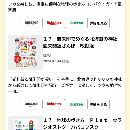
ッカを楽しむ、携帯に便利な地球の歩き方コンパクトガイド最
新版
詳細を見る
１７ 御朱印でめぐる北海道の神社
週末開運さんぽ 改訂版
御朱印
2024.07.04 発売
「御利益と御朱印が凄い」を基準に、北海道の約８００の神社
から厳選して御朱印を紹介。ビギナーに優しく、ツウも納得の
一冊。
詳細を見る
１７ 地球の歩き方 Ｐｌａｔ ウラ
ジオストク／ハバロフスク