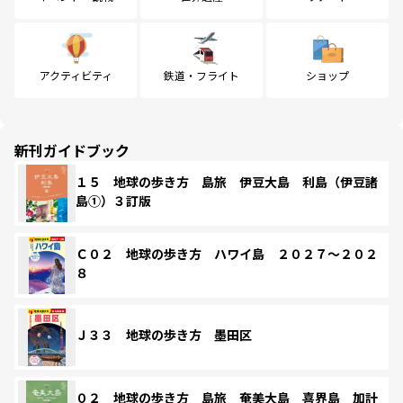
アクティビティ
鉄道・フライト
ショップ
新刊ガイドブック
１５ 地球の歩き方 島旅 伊豆大島 利島（伊豆諸
島①）３訂版
Ｃ０２ 地球の歩き方 ハワイ島 ２０２７～２０２
８
Ｊ３３ 地球の歩き方 墨田区
０２ 地球の歩き方 島旅 奄美大島 喜界島 加計