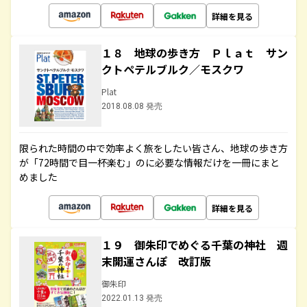
詳細を見る
１８ 地球の歩き方 Ｐｌａｔ サン
クトペテルブルク／モスクワ
Plat
2018.08.08 発売
限られた時間の中で効率よく旅をしたい皆さん、地球の歩き方
が「72時間で目一杯楽む」のに必要な情報だけを一冊にまと
めました
詳細を見る
１９ 御朱印でめぐる千葉の神社 週
末開運さんぽ 改訂版
御朱印
2022.01.13 発売