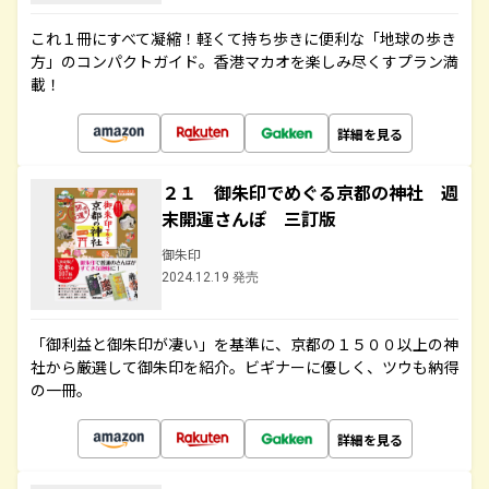
これ１冊にすべて凝縮！軽くて持ち歩きに便利な「地球の歩き
方」のコンパクトガイド。香港マカオを楽しみ尽くすプラン満
載！
詳細を見る
２１ 御朱印でめぐる京都の神社 週
末開運さんぽ 三訂版
御朱印
2024.12.19 発売
「御利益と御朱印が凄い」を基準に、京都の１５００以上の神
社から厳選して御朱印を紹介。ビギナーに優しく、ツウも納得
の一冊。
詳細を見る