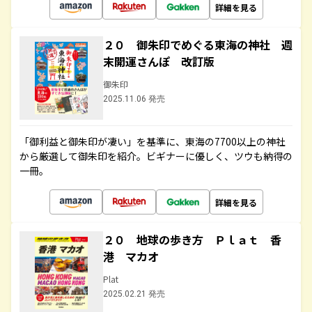
詳細を見る
２０ 御朱印でめぐる東海の神社 週
末開運さんぽ 改訂版
御朱印
2025.11.06 発売
「御利益と御朱印が凄い」を基準に、東海の7700以上の神社
から厳選して御朱印を紹介。ビギナーに優しく、ツウも納得の
一冊。
詳細を見る
２０ 地球の歩き方 Ｐｌａｔ 香
港 マカオ
Plat
2025.02.21 発売