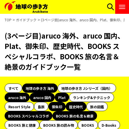
TOP
ガイドブック
(3ページ目)aruco 海外、aruco 国内、Plat、御
(3ページ目)aruco 海外、aruco 国内、
Plat、御朱印、歴史時代、BOOKS ス
ペシャルコラボ、BOOKS 旅の名言＆
絶景のガイドブック一覧
すべて
地球の歩き方 海外
地球の歩き方 Jシリーズ（国内）
aruco 海外
aruco 国内
Plat
ランキング&テクニック
Resort Style
島旅
御朱印
歴史時代
旅の図鑑
BOOKS スペシャルコラボ
BOOKS 旅の名言＆絶景
BOOKS 旅と健康
BOOKS 旅の読み物
BOOKS
D-Books