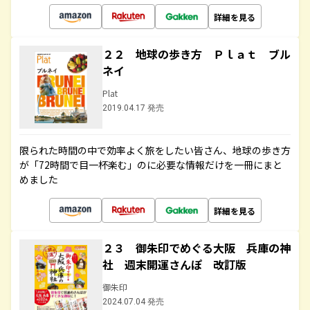
詳細を見る
２２ 地球の歩き方 Ｐｌａｔ ブル
ネイ
Plat
2019.04.17 発売
限られた時間の中で効率よく旅をしたい皆さん、地球の歩き方
が「72時間で目一杯楽む」のに必要な情報だけを一冊にまと
めました
詳細を見る
２３ 御朱印でめぐる大阪 兵庫の神
社 週末開運さんぽ 改訂版
御朱印
2024.07.04 発売