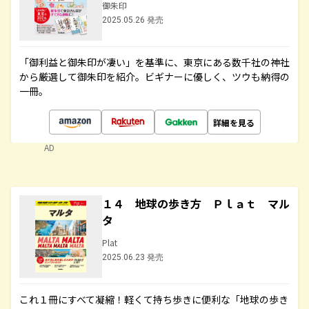
御朱印
2025.05.26 発売
「御利益と御朱印が凄い」を基準に、東京にある数千社の神社
から厳選して御朱印を紹介。ビギナーに優しく、ツウも納得の
一冊。
詳細を見る
AD
１４ 地球の歩き方 Ｐｌａｔ マル
タ
Plat
2025.06.23 発売
これ１冊にすべて凝縮！軽くて持ち歩きに便利な「地球の歩き