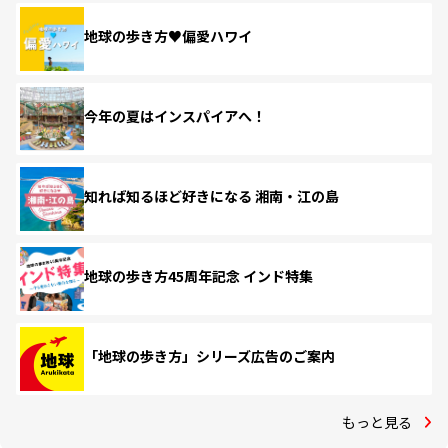
地球の歩き方♥偏愛ハワイ
今年の夏はインスパイアへ！
知れば知るほど好きになる 湘南・江の島
地球の歩き方45周年記念 インド特集
「地球の歩き方」シリーズ広告のご案内
もっと見る