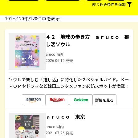
絞り込み条件を追加
101〜120件/120件中 を表示
４２ 地球の歩き方 ａｒｕｃｏ 推
し活ソウル
aruco 海外
2026.06.19 発売
ソウルで楽しむ「推し活」に特化したスペシャルガイド。Ｋ－
ＰＯＰやドラマなど韓国エンタメファン必訪スポットが満載！
詳細を見る
ａｒｕｃｏ 東京
aruco 国内
2021.07.26 発売