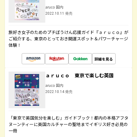
aruco 国内
2022.10.11 発売
旅好き女子のためのプチぼうけん応援ガイド『ａｒｕｃｏ』が
ご紹介する、東京のとっておき開運スポット＆パワーチャージ
体験！
詳細を見る
ａｒｕｃｏ 東京で楽しむ英国
aruco 国内
2022.10.14 発売
「東京で英国気分を楽しむ」ガイドブック！都内の本格アフタ
ヌーンティーに英国カルチャーの聖地までイギリス好き必見の
一冊