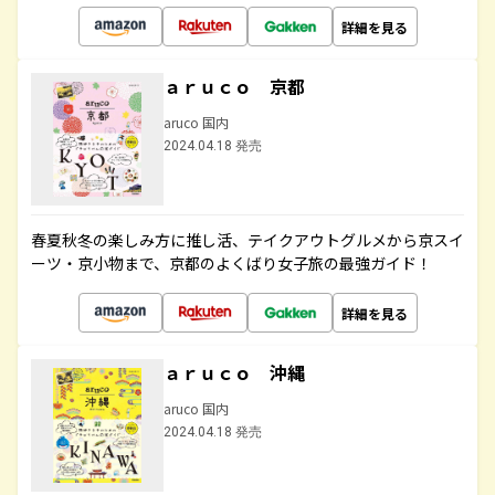
詳細を見る
ａｒｕｃｏ 京都
aruco 国内
2024.04.18 発売
春夏秋冬の楽しみ方に推し活、テイクアウトグルメから京スイ
ーツ・京小物まで、京都のよくばり女子旅の最強ガイド！
詳細を見る
ａｒｕｃｏ 沖縄
aruco 国内
2024.04.18 発売