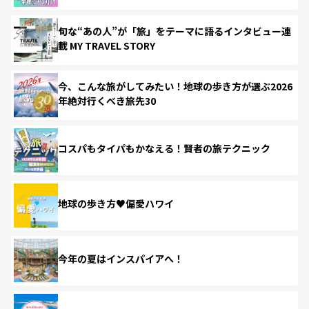
旬な“あの人”が「旅」をテーマに語るインタビュー連
載 MY TRAVEL STORY
今、こんな旅がしてみたい！地球の歩き方が選ぶ2026
年絶対行くべき旅先30
コスパもタイパもかなえる！賢者の旅テクニック
地球の歩き方♥偏愛ハワイ
今年の夏はインスパイアへ！