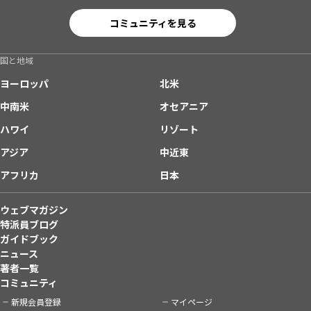
コミュニティを見る
国と地域
ヨーロッパ
北米
中南米
オセアニア
ハワイ
リゾート
アジア
中近東
アフリカ
日本
ウェブマガジン
特派員ブログ
ガイドブック
ニュース
著者一覧
コミュニティ
新規会員登録
マイページ