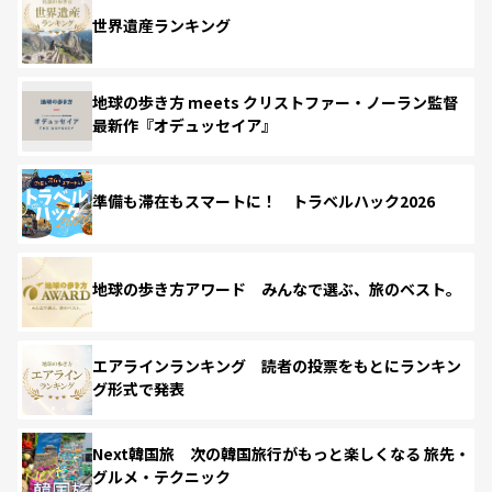
世界遺産ランキング
地球の歩き方 meets クリストファー・ノーラン監督
最新作『オデュッセイア』
準備も滞在もスマートに！ トラベルハック2026
地球の歩き方アワード みんなで選ぶ、旅のベスト。
エアラインランキング 読者の投票をもとにランキン
グ形式で発表
Next韓国旅 次の韓国旅行がもっと楽しくなる 旅先・
グルメ・テクニック