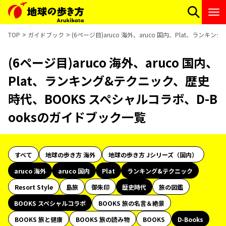
TOP
ガイドブック
(6ページ目)aruco 海外、aruco 国内、Plat、ラン
(6ページ目)aruco 海外、aruco 国内、
Plat、ランキング&テクニック、歴史
時代、BOOKS スペシャルコラボ、D-B
ooksのガイドブック一覧
すべて
地球の歩き方 海外
地球の歩き方 Jシリーズ（国内）
aruco 海外
aruco 国内
Plat
ランキング&テクニック
Resort Style
島旅
御朱印
歴史時代
旅の図鑑
BOOKS スペシャルコラボ
BOOKS 旅の名言＆絶景
BOOKS 旅と健康
BOOKS 旅の読み物
BOOKS
D-Books