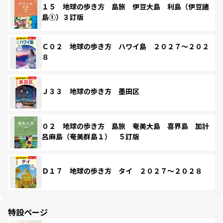
１５ 地球の歩き方 島旅 伊豆大島 利島（伊豆諸
島①）３訂版
Ｃ０２ 地球の歩き方 ハワイ島 ２０２７～２０２
８
Ｊ３３ 地球の歩き方 墨田区
０２ 地球の歩き方 島旅 奄美大島 喜界島 加計
呂麻島（奄美群島１） ５訂版
Ｄ１７ 地球の歩き方 タイ ２０２７～２０２８
特設ページ