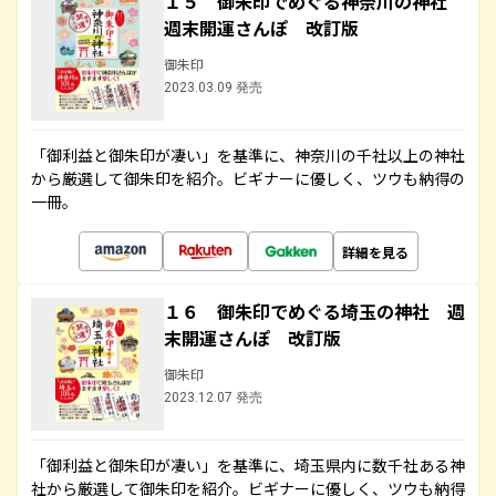
１５ 御朱印でめぐる神奈川の神社
週末開運さんぽ 改訂版
御朱印
2023.03.09 発売
「御利益と御朱印が凄い」を基準に、神奈川の千社以上の神社
から厳選して御朱印を紹介。ビギナーに優しく、ツウも納得の
一冊。
詳細を見る
１６ 御朱印でめぐる埼玉の神社 週
末開運さんぽ 改訂版
御朱印
2023.12.07 発売
「御利益と御朱印が凄い」を基準に、埼玉県内に数千社ある神
社から厳選して御朱印を紹介。ビギナーに優しく、ツウも納得