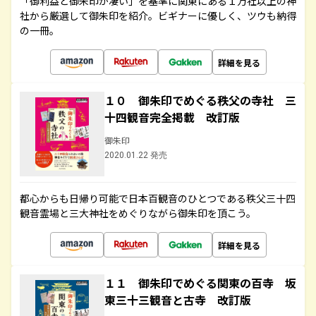
「御利益と御朱印が凄い」を基準に関東にある１万社以上の神
社から厳選して御朱印を紹介。ビギナーに優しく、ツウも納得
の一冊。
詳細を見る
１０ 御朱印でめぐる秩父の寺社 三
十四観音完全掲載 改訂版
御朱印
2020.01.22 発売
都心からも日帰り可能で日本百観音のひとつである秩父三十四
観音霊場と三大神社をめぐりながら御朱印を頂こう。
詳細を見る
１１ 御朱印でめぐる関東の百寺 坂
東三十三観音と古寺 改訂版