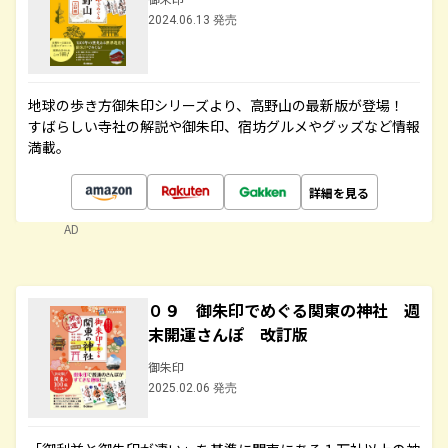
2024.06.13 発売
地球の歩き方御朱印シリーズより、高野山の最新版が登場！
すばらしい寺社の解説や御朱印、宿坊グルメやグッズなど情報
満載。
詳細を見る
AD
０９ 御朱印でめぐる関東の神社 週
末開運さんぽ 改訂版
御朱印
2025.02.06 発売