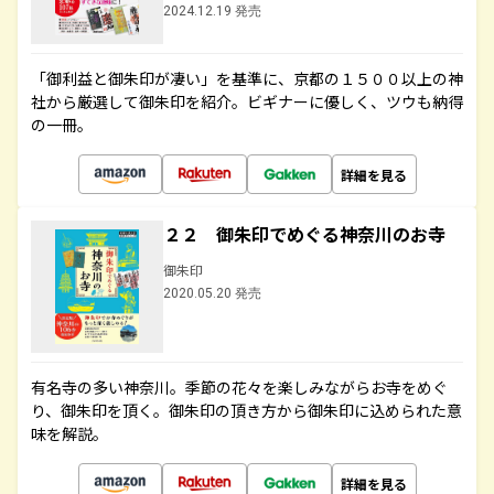
2024.12.19 発売
「御利益と御朱印が凄い」を基準に、京都の１５００以上の神
社から厳選して御朱印を紹介。ビギナーに優しく、ツウも納得
の一冊。
詳細を見る
２２ 御朱印でめぐる神奈川のお寺
御朱印
2020.05.20 発売
有名寺の多い神奈川。季節の花々を楽しみながらお寺をめぐ
り、御朱印を頂く。御朱印の頂き方から御朱印に込められた意
味を解説。
詳細を見る