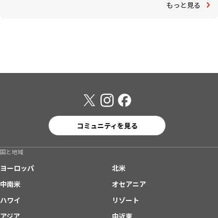
もっと見る
コミュニティを見る
国と地域
ヨーロッパ
北米
中南米
オセアニア
ハワイ
リゾート
アジア
中近東