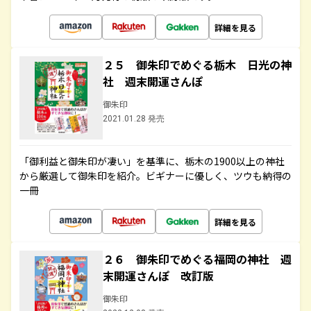
詳細を見る
２５ 御朱印でめぐる栃木 日光の神
社 週末開運さんぽ
御朱印
2021.01.28 発売
「御利益と御朱印が凄い」を基準に、栃木の1900以上の神社
から厳選して御朱印を紹介。ビギナーに優しく、ツウも納得の
一冊
詳細を見る
２６ 御朱印でめぐる福岡の神社 週
末開運さんぽ 改訂版
御朱印