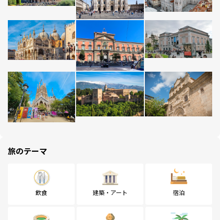
旅のテーマ
飲食
建築・アート
宿泊