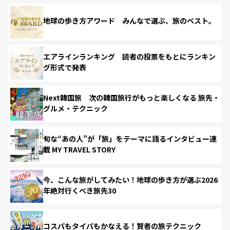
地球の歩き方アワード みんなで選ぶ、旅のベスト。
エアラインランキング 読者の投票をもとにランキン
グ形式で発表
Next韓国旅 次の韓国旅行がもっと楽しくなる 旅先・
グルメ・テクニック
旬な“あの人”が「旅」をテーマに語るインタビュー連
載 MY TRAVEL STORY
今、こんな旅がしてみたい！地球の歩き方が選ぶ2026
年絶対行くべき旅先30
コスパもタイパもかなえる！賢者の旅テクニック