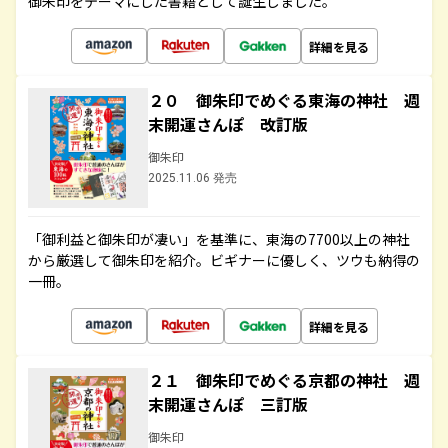
御朱印をテーマにした書籍として誕生しました。
詳細を見る
２０ 御朱印でめぐる東海の神社 週
末開運さんぽ 改訂版
御朱印
2025.11.06 発売
「御利益と御朱印が凄い」を基準に、東海の7700以上の神社
から厳選して御朱印を紹介。ビギナーに優しく、ツウも納得の
一冊。
詳細を見る
２１ 御朱印でめぐる京都の神社 週
末開運さんぽ 三訂版
御朱印