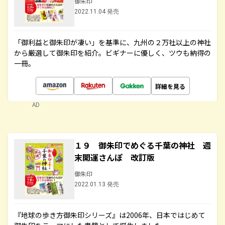
御朱印
2022.11.04 発売
「御利益と御朱印が凄い」を基準に、九州の２万社以上の神社
から厳選して御朱印を紹介。ビギナーに優しく、ツウも納得の
一冊。
詳細を見る
AD
１９ 御朱印でめぐる千葉の神社 週
末開運さんぽ 改訂版
御朱印
2022.01.13 発売
『地球の歩き方御朱印シリーズ』は2006年、日本ではじめて