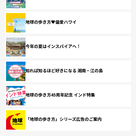
地球の歩き方♥偏愛ハワイ
今年の夏はインスパイアへ！
知れば知るほど好きになる 湘南・江の島
地球の歩き方45周年記念 インド特集
「地球の歩き方」シリーズ広告のご案内