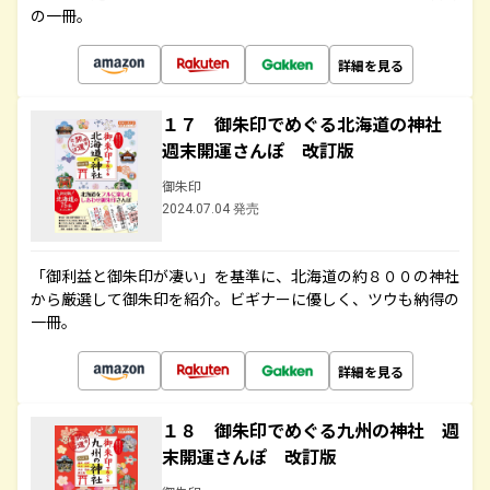
の一冊。
詳細を見る
１７ 御朱印でめぐる北海道の神社
週末開運さんぽ 改訂版
御朱印
2024.07.04 発売
「御利益と御朱印が凄い」を基準に、北海道の約８００の神社
から厳選して御朱印を紹介。ビギナーに優しく、ツウも納得の
一冊。
詳細を見る
１８ 御朱印でめぐる九州の神社 週
末開運さんぽ 改訂版