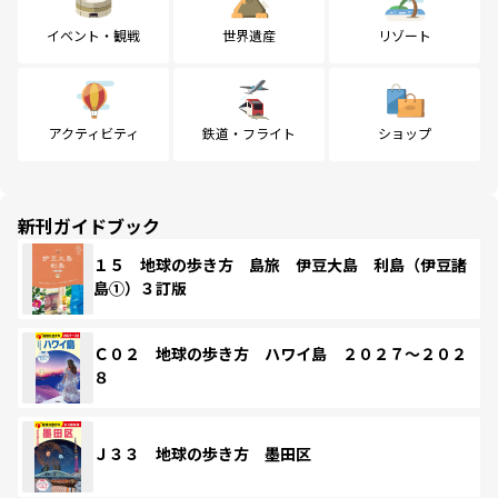
イベント・観戦
世界遺産
リゾート
アクティビティ
鉄道・フライト
ショップ
新刊ガイドブック
１５ 地球の歩き方 島旅 伊豆大島 利島（伊豆諸
島①）３訂版
Ｃ０２ 地球の歩き方 ハワイ島 ２０２７～２０２
８
Ｊ３３ 地球の歩き方 墨田区