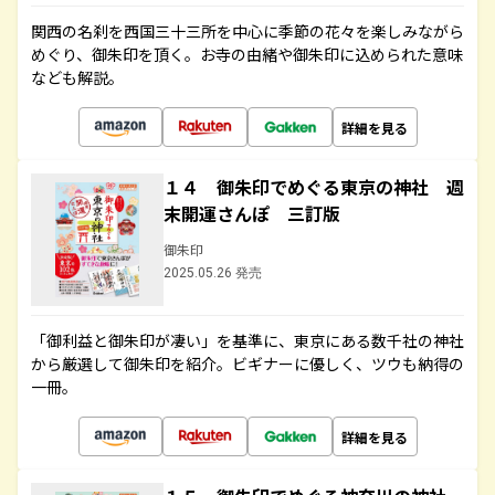
関西の名刹を西国三十三所を中心に季節の花々を楽しみながら
めぐり、御朱印を頂く。お寺の由緒や御朱印に込められた意味
なども解説。
詳細を見る
１４ 御朱印でめぐる東京の神社 週
末開運さんぽ 三訂版
御朱印
2025.05.26 発売
「御利益と御朱印が凄い」を基準に、東京にある数千社の神社
から厳選して御朱印を紹介。ビギナーに優しく、ツウも納得の
一冊。
詳細を見る