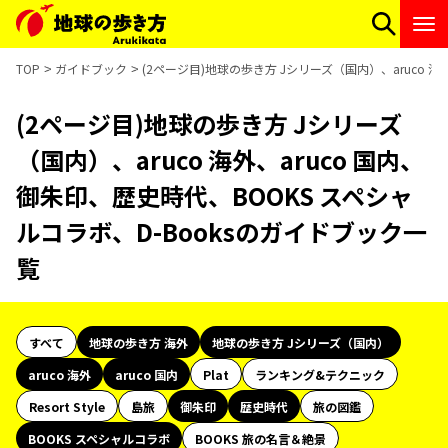
TOP
ガイドブック
(2ページ目)地球の歩き方 Jシリーズ（国内）、aruco 海
(2ページ目)地球の歩き方 Jシリーズ
（国内）、aruco 海外、aruco 国内、
御朱印、歴史時代、BOOKS スペシャ
ルコラボ、D-Booksのガイドブック一
覧
すべて
地球の歩き方 海外
地球の歩き方 Jシリーズ（国内）
aruco 海外
aruco 国内
Plat
ランキング&テクニック
Resort Style
島旅
御朱印
歴史時代
旅の図鑑
BOOKS スペシャルコラボ
BOOKS 旅の名言＆絶景