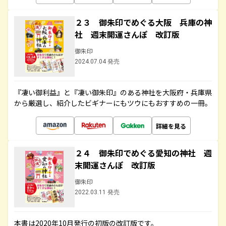
２３ 御朱印でめぐる大阪 兵庫の神
社 週末開運さんぽ 改訂版
御朱印
2024.07.04 発売
『凄い御利益』と『凄い御朱印』のある神社を大阪府・兵庫県
から厳選し、紹介したビギナーにもツウにもおすすめの一冊。
詳細を見る
２４ 御朱印でめぐる愛知の神社 週
末開運さんぽ 改訂版
御朱印
2022.03.11 発売
本書は2020年10月発行の初版の改訂版です。