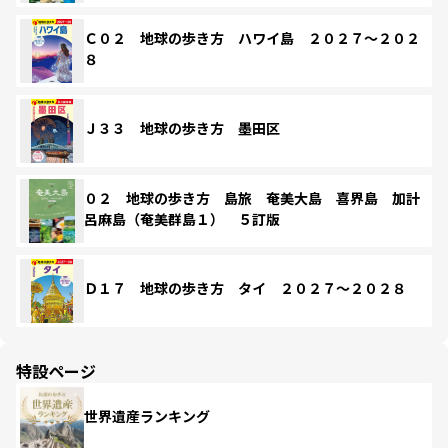
Ｃ０２ 地球の歩き方 ハワイ島 ２０２７～２０２
８
Ｊ３３ 地球の歩き方 墨田区
０２ 地球の歩き方 島旅 奄美大島 喜界島 加計
呂麻島（奄美群島１） ５訂版
Ｄ１７ 地球の歩き方 タイ ２０２７～２０２８
特設ページ
世界遺産ランキング