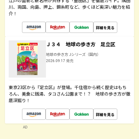
江戸の面影と新名所が共存する「墨田区」を徹底ガイド。隅田
川、両国、向島、押上、錦糸町など、歩くほど奥深い魅力を紹
介！
詳細を見る
Ｊ３４ 地球の歩き方 足立区
地球の歩き方 Jシリーズ（国内）
2026.09.17 発売
東京23区から『足立区』が登場。千住宿から続く歴史はもち
ろん、美食に銭湯、タコさん公園まで！？ 地球の歩き方が徹
底深掘り！
詳細を見る
AD