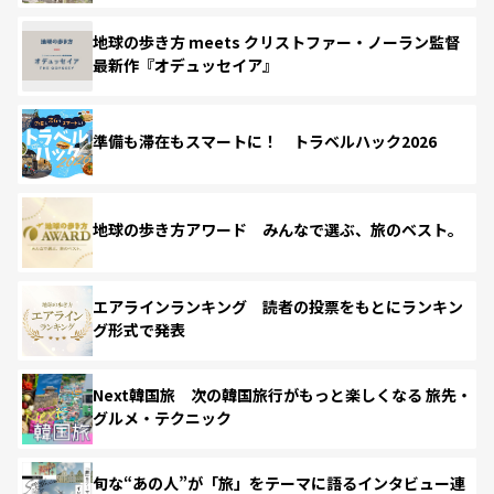
地球の歩き方 meets クリストファー・ノーラン監督
最新作『オデュッセイア』
準備も滞在もスマートに！ トラベルハック2026
地球の歩き方アワード みんなで選ぶ、旅のベスト。
エアラインランキング 読者の投票をもとにランキン
グ形式で発表
Next韓国旅 次の韓国旅行がもっと楽しくなる 旅先・
グルメ・テクニック
旬な“あの人”が「旅」をテーマに語るインタビュー連