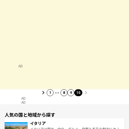
AD
…
1
8
9
10
AD
AD
人気の国と地域から探す
イタリア
イタリアは歴史、文化、グルメ、自然と多彩な魅力にあふ