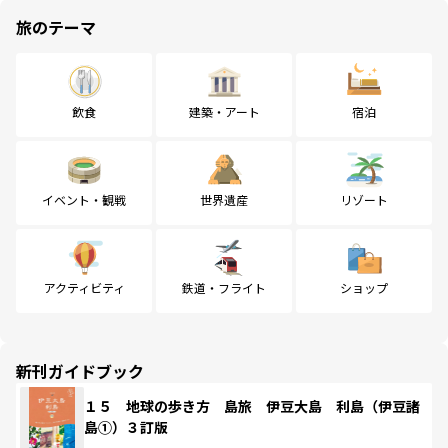
旅のテーマ
飲食
建築・アート
宿泊
イベント・観戦
世界遺産
リゾート
アクティビティ
鉄道・フライト
ショップ
新刊ガイドブック
１５ 地球の歩き方 島旅 伊豆大島 利島（伊豆諸
島①）３訂版