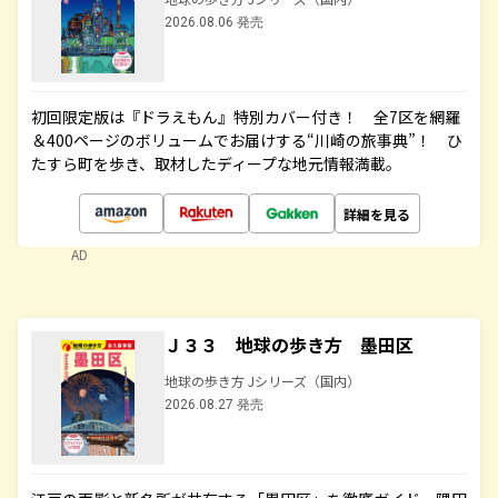
2026.08.06 発売
初回限定版は『ドラえもん』特別カバー付き！ 全7区を網羅
＆400ページのボリュームでお届けする“川崎の旅事典”！ ひ
たすら町を歩き、取材したディープな地元情報満載。
詳細を見る
AD
Ｊ３３ 地球の歩き方 墨田区
地球の歩き方 Jシリーズ（国内）
2026.08.27 発売