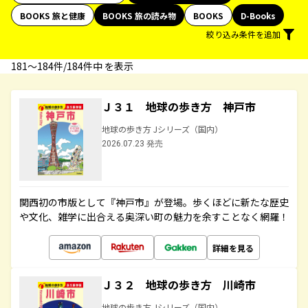
BOOKS 旅と健康
BOOKS 旅の読み物
BOOKS
D-Books
絞り込み条件を追加
181〜184件/184件中 を表示
Ｊ３１ 地球の歩き方 神戸市
地球の歩き方 Jシリーズ（国内）
2026.07.23 発売
関西初の市版として『神戸市』が登場。歩くほどに新たな歴史
や文化、雑学に出合える奥深い町の魅力を余すことなく網羅！
詳細を見る
Ｊ３２ 地球の歩き方 川崎市
地球の歩き方 Jシリーズ（国内）