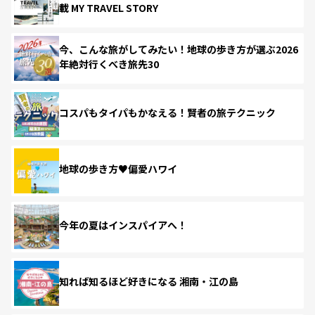
載 MY TRAVEL STORY
今、こんな旅がしてみたい！地球の歩き方が選ぶ2026
年絶対行くべき旅先30
コスパもタイパもかなえる！賢者の旅テクニック
地球の歩き方♥偏愛ハワイ
今年の夏はインスパイアへ！
知れば知るほど好きになる 湘南・江の島