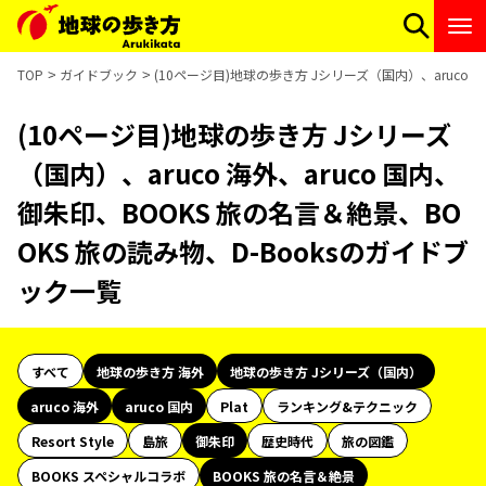
TOP
ガイドブック
(10ページ目)地球の歩き方 Jシリーズ（国内）、aruco 
(10ページ目)地球の歩き方 Jシリーズ
（国内）、aruco 海外、aruco 国内、
御朱印、BOOKS 旅の名言＆絶景、BO
OKS 旅の読み物、D-Booksのガイドブ
ック一覧
すべて
地球の歩き方 海外
地球の歩き方 Jシリーズ（国内）
aruco 海外
aruco 国内
Plat
ランキング&テクニック
Resort Style
島旅
御朱印
歴史時代
旅の図鑑
BOOKS スペシャルコラボ
BOOKS 旅の名言＆絶景