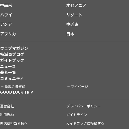
中南米
オセアニア
ハワイ
リゾート
アジア
中近東
アフリカ
日本
ウェブマガジン
特派員ブログ
ガイドブック
ニュース
著者一覧
コミュニティ
新規会員登録
マイページ
GOOD LUCK TRIP
運営会社
プライバシーポリシー
利用規約
ガイドライン
書店御担当者様へ
ガイドブックに投稿する