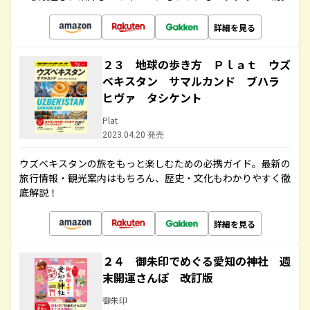
詳細を見る
２３ 地球の歩き方 Ｐｌａｔ ウズ
ベキスタン サマルカンド ブハラ
ヒヴァ タシケント
Plat
2023.04.20 発売
ウズベキスタンの旅をもっと楽しむための必携ガイド。最新の
旅行情報・観光案内はもちろん、歴史・文化もわかりやすく徹
底解説！
詳細を見る
２４ 御朱印でめぐる愛知の神社 週
末開運さんぽ 改訂版
御朱印