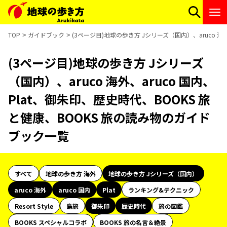
TOP
ガイドブック
(3ページ目)地球の歩き方 Jシリーズ（国内）、aruco 海
(3ページ目)地球の歩き方 Jシリーズ
（国内）、aruco 海外、aruco 国内、
Plat、御朱印、歴史時代、BOOKS 旅
と健康、BOOKS 旅の読み物のガイド
ブック一覧
すべて
地球の歩き方 海外
地球の歩き方 Jシリーズ（国内）
aruco 海外
aruco 国内
Plat
ランキング&テクニック
Resort Style
島旅
御朱印
歴史時代
旅の図鑑
BOOKS スペシャルコラボ
BOOKS 旅の名言＆絶景