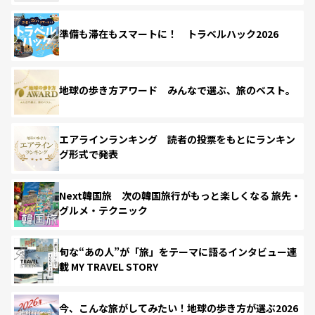
準備も滞在もスマートに！ トラベルハック2026
地球の歩き方アワード みんなで選ぶ、旅のベスト。
エアラインランキング 読者の投票をもとにランキン
グ形式で発表
Next韓国旅 次の韓国旅行がもっと楽しくなる 旅先・
グルメ・テクニック
旬な“あの人”が「旅」をテーマに語るインタビュー連
載 MY TRAVEL STORY
今、こんな旅がしてみたい！地球の歩き方が選ぶ2026