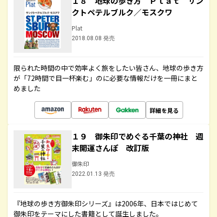
１８ 地球の歩き方 Ｐｌａｔ サン
クトペテルブルク／モスクワ
Plat
2018.08.08 発売
限られた時間の中で効率よく旅をしたい皆さん、地球の歩き方
が「72時間で目一杯楽む」のに必要な情報だけを一冊にまと
めました
詳細を見る
１９ 御朱印でめぐる千葉の神社 週
末開運さんぽ 改訂版
御朱印
2022.01.13 発売
『地球の歩き方御朱印シリーズ』は2006年、日本ではじめて
御朱印をテーマにした書籍として誕生しました。