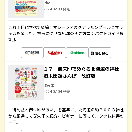
Plat
2024.02.08 発売
これ１冊にすべて凝縮！マレーシアのクアラルンプールとマラ
ッカを楽しむ、携帯に便利な地球の歩き方コンパクトガイド最
新版
詳細を見る
１７ 御朱印でめぐる北海道の神社
週末開運さんぽ 改訂版
御朱印
2024.07.04 発売
「御利益と御朱印が凄い」を基準に、北海道の約８００の神社
から厳選して御朱印を紹介。ビギナーに優しく、ツウも納得の
一冊。