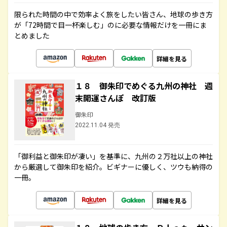
限られた時間の中で効率よく旅をしたい皆さん、地球の歩き方
が「72時間で目一杯楽しむ」のに必要な情報だけを一冊にま
とめました
詳細を見る
１８ 御朱印でめぐる九州の神社 週
末開運さんぽ 改訂版
御朱印
2022.11.04 発売
「御利益と御朱印が凄い」を基準に、九州の２万社以上の神社
から厳選して御朱印を紹介。ビギナーに優しく、ツウも納得の
一冊。
詳細を見る