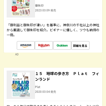
御朱印
2023.03.09 発売
「御利益と御朱印が凄い」を基準に、神奈川の千社以上の神社
から厳選して御朱印を紹介。ビギナーに優しく、ツウも納得の
一冊。
詳細を見る
AD
１５ 地球の歩き方 Ｐｌａｔ フィ
ンランド
Plat
2020.03.04 発売