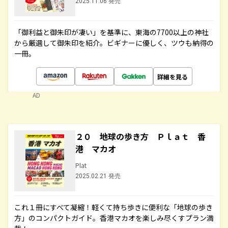
2025.11.06 発売
「御利益と御朱印が凄い」を基準に、東海の7700以上の神社
から厳選して御朱印を紹介。ビギナーに優しく、ツウも納得の
一冊。
詳細を見る
AD
２０ 地球の歩き方 Ｐｌａｔ 香
港 マカオ
Plat
2025.02.21 発売
これ１冊にすべて凝縮！軽くて持ち歩きに便利な「地球の歩き
方」のコンパクトガイド。香港マカオを楽しみ尽くすプラン満