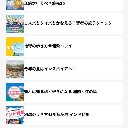
年絶対行くべき旅先30
コスパもタイパもかなえる！賢者の旅テクニック
地球の歩き方♥偏愛ハワイ
今年の夏はインスパイアへ！
知れば知るほど好きになる 湘南・江の島
地球の歩き方45周年記念 インド特集