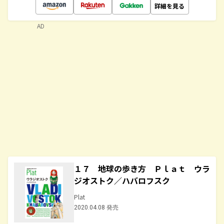
詳細を見る
AD
１７ 地球の歩き方 Ｐｌａｔ ウラ
ジオストク／ハバロフスク
Plat
2020.04.08 発売