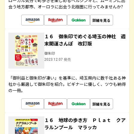
ローカル気分で町歩きを楽しめるヘルシンキと、ムーミンに出
会う地方都市、オーロラに出会う北極圏に行ってみませんか?
詳細を見る
１６ 御朱印でめぐる埼玉の神社 週
末開運さんぽ 改訂版
御朱印
2023.12.07 発売
「御利益と御朱印が凄い」を基準に、埼玉県内に数千社ある神
社から厳選して御朱印を紹介。ビギナーに優しく、ツウも納得
の一冊。
詳細を見る
１６ 地球の歩き方 Ｐｌａｔ クア
ラルンプール マラッカ