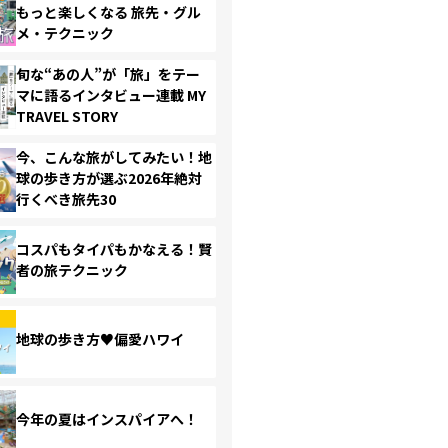
もっと楽しくなる 旅先・グル
メ・テクニック
旬な“あの人”が「旅」をテー
マに語るインタビュー連載 MY
TRAVEL STORY
今、こんな旅がしてみたい！地
球の歩き方が選ぶ2026年絶対
行くべき旅先30
コスパもタイパもかなえる！賢
者の旅テクニック
地球の歩き方♥偏愛ハワイ
今年の夏はインスパイアへ！