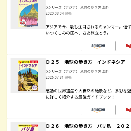
Dシリーズ（アジア） 地球の歩き方 海外
2020.03.04 発売
アジアで今、最も注目されるミャンマー。信
いつくしみの国へ、さあ旅立とう。
Ｄ２５ 地球の歩き方 インドネシア 
Dシリーズ（アジア） 地球の歩き方 海外
2026.07.31 発売
感動の世界遺産や大自然の絶景など、多彩な魅
に詳しく紹介する最強ガイドブック！
Ｄ２６ 地球の歩き方 バリ島 ２０２