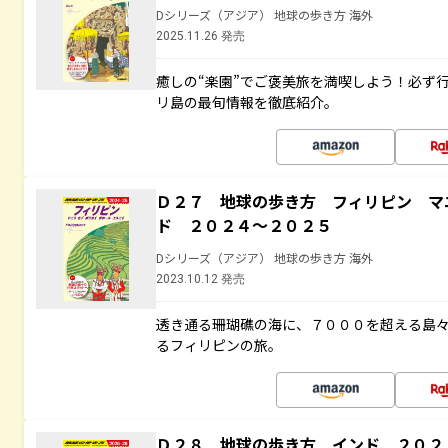
Dシリーズ（アジア） 地球の歩き方 海外
2025.11.26 発売
癒しの“楽園”でご褒美旅を満喫しよう！必ず
リ島の最旬情報を徹底紹介。
Ｄ２７ 地球の歩き方 フィリピン マ
ド ２０２４～２０２５
Dシリーズ（アジア） 地球の歩き方 海外
2023.10.12 発売
透き通る珊瑚礁の海に、７０００を超える島
るフィリピンの旅。
Ｄ２８ 地球の歩き方 インド ２０２