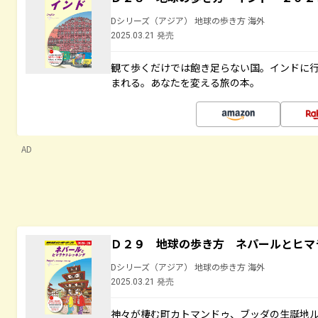
Dシリーズ（アジア） 地球の歩き方 海外
2025.03.21 発売
観て歩くだけでは飽き足らない国。インドに
まれる。あなたを変える旅の本。
AD
Ｄ２９ 地球の歩き方 ネパールとヒマ
Dシリーズ（アジア） 地球の歩き方 海外
2025.03.21 発売
神々が棲む町カトマンドゥ、ブッダの生誕地