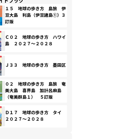
イドブック
１５ 地球の歩き方 島旅 伊
豆大島 利島（伊豆諸島①）３
訂版
Ｃ０２ 地球の歩き方 ハワイ
島 ２０２７～２０２８
Ｊ３３ 地球の歩き方 墨田区
０２ 地球の歩き方 島旅 奄
美大島 喜界島 加計呂麻島
（奄美群島１） ５訂版
Ｄ１７ 地球の歩き方 タイ
２０２７～２０２８