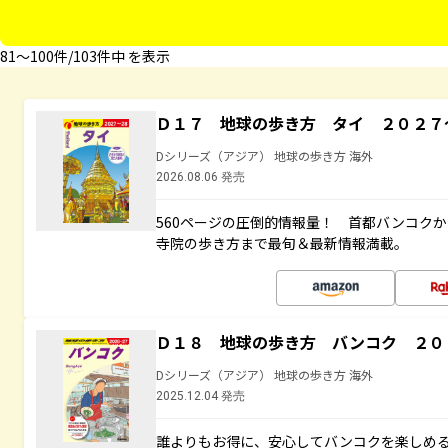
81〜100件/103件中 を表示
Ｄ１７ 地球の歩き方 タイ ２０２７
Dシリーズ（アジア） 地球の歩き方 海外
2026.08.06 発売
560ページの圧倒的情報量！ 首都バンコク
寺院の歩き方まで最旬＆最新情報満載。
Ｄ１８ 地球の歩き方 バンコク ２０
Dシリーズ（アジア） 地球の歩き方 海外
2025.12.04 発売
誰よりもお得に、安心してバンコクを楽しめ