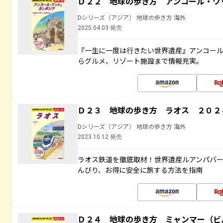
Ｄ２２ 地球の歩き方 アンコール・ワ
Dシリーズ（アジア） 地球の歩き方 海外
2025.04.03 発売
『一生に一度は行きたい世界遺産』アンコー
らグルメ、リゾート施設まで情報充実。
Ｄ２３ 地球の歩き方 ラオス ２０２
Dシリーズ（アジア） 地球の歩き方 海外
2023.10.12 発売
ラオス鉄道を徹底取材！世界遺産ルアンパバ
んびり、お得に安全に旅する方法を指南
Ｄ２４ 地球の歩き方 ミャンマー（ビ