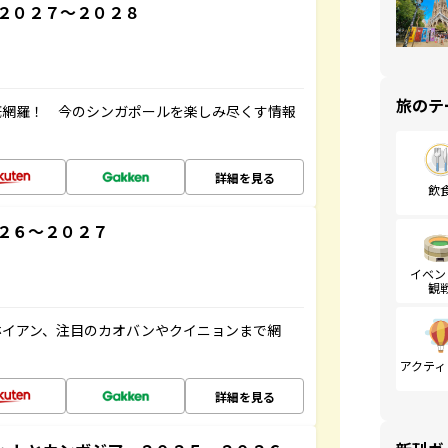
２０２７～２０２８
旅のテ
底網羅！ 今のシンガポールを楽しみ尽くす情報
詳細を見る
飲
２６～２０２７
イベン
観
ホイアン、注目のカオバンやクイニョンまで網
アクティ
詳細を見る