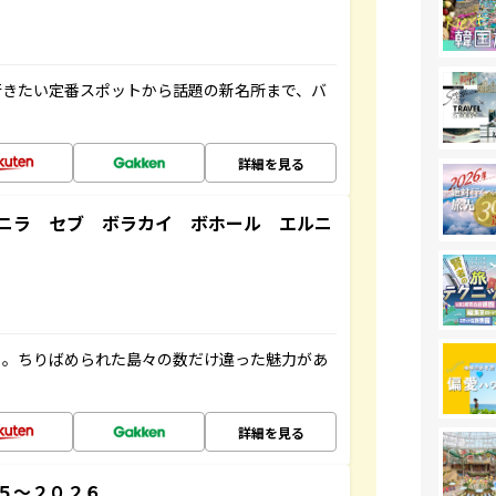
行きたい定番スポットから話題の新名所まで、バ
詳細を見る
ニラ セブ ボラカイ ボホール エルニ
々。ちりばめられた島々の数だけ違った魅力があ
詳細を見る
５～２０２６