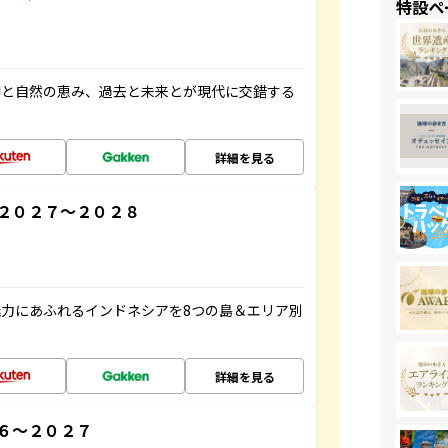
特設ペ
仰と自然の恵み、過去と未来とが現代に交錯する
詳細を見る
２０２７～２０２８
力にあふれるインドネシアを8つの島＆エリア別
詳細を見る
６～２０２７