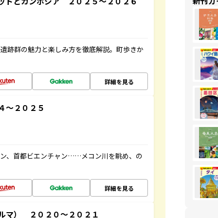
新刊ガ
ットとカンボジア ２０２５～２０２６
ル遺跡群の魅力と楽しみ方を徹底解説。町歩きか
詳細を見る
４～２０２５
ーン、首都ビエンチャン……メコン川を眺め、の
詳細を見る
ルマ） ２０２０～２０２１