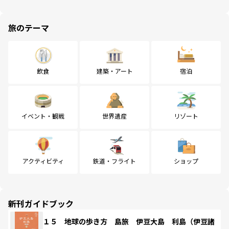
旅のテーマ
飲食
建築・アート
宿泊
イベント・観戦
世界遺産
リゾート
アクティビティ
鉄道・フライト
ショップ
新刊ガイドブック
１５ 地球の歩き方 島旅 伊豆大島 利島（伊豆諸