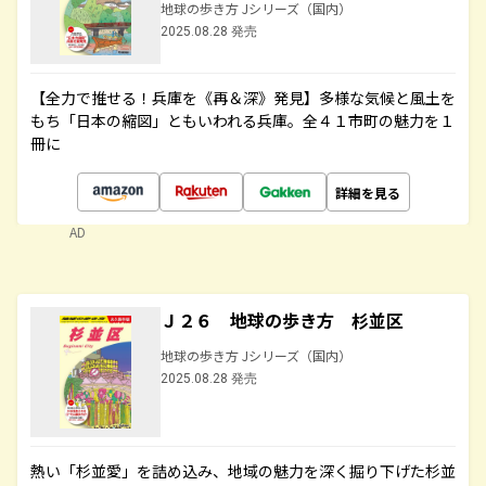
地球の歩き方 Jシリーズ（国内）
2025.08.28 発売
【全力で推せる！兵庫を《再＆深》発見】多様な気候と風土を
もち「日本の縮図」ともいわれる兵庫。全４１市町の魅力を１
冊に
詳細を見る
AD
Ｊ２６ 地球の歩き方 杉並区
地球の歩き方 Jシリーズ（国内）
2025.08.28 発売
熱い「杉並愛」を詰め込み、地域の魅力を深く掘り下げた杉並