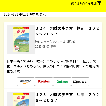
絞り込み条件を追加
121〜131件/131件中 を表示
Ｊ２４ 地球の歩き方 静岡 ２０２
６～２０２７
地球の歩き方 Jシリーズ（国内）
2025.08.07 発売
日本一高くて深い、唯一無二のしぞ～か旅事典！ 歴史、文
化、グルメはもちろん、県民の口コミや静岡新聞SBSの地元情
報も満載
詳細を見る
Ｊ２５ 地球の歩き方 兵庫 ２０２
６～２０２７