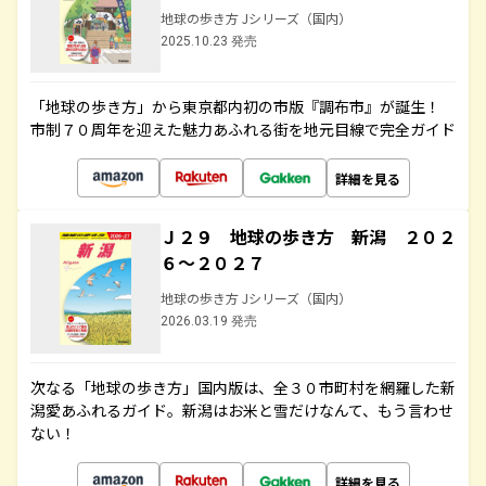
地球の歩き方 Jシリーズ（国内）
2025.10.23 発売
「地球の歩き方」から東京都内初の市版『調布市』が誕生！
市制７０周年を迎えた魅力あふれる街を地元目線で完全ガイド
詳細を見る
Ｊ２９ 地球の歩き方 新潟 ２０２
６～２０２７
地球の歩き方 Jシリーズ（国内）
2026.03.19 発売
次なる「地球の歩き方」国内版は、全３０市町村を網羅した新
潟愛あふれるガイド。新潟はお米と雪だけなんて、もう言わせ
ない！
詳細を見る