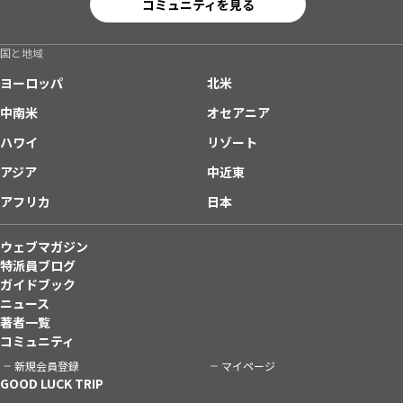
コミュニティを見る
国と地域
ヨーロッパ
北米
中南米
オセアニア
ハワイ
リゾート
アジア
中近東
アフリカ
日本
ウェブマガジン
特派員ブログ
ガイドブック
ニュース
著者一覧
コミュニティ
新規会員登録
マイページ
GOOD LUCK TRIP