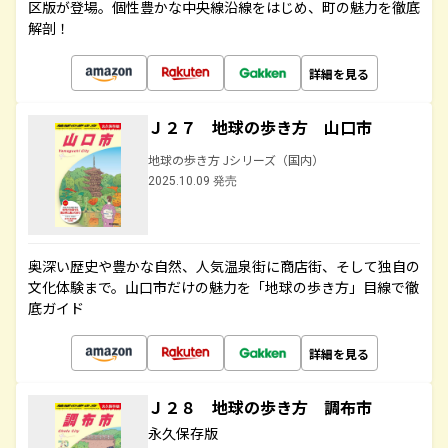
区版が登場。個性豊かな中央線沿線をはじめ、町の魅力を徹底
解剖！
詳細を見る
Ｊ２７ 地球の歩き方 山口市
地球の歩き方 Jシリーズ（国内）
2025.10.09 発売
奥深い歴史や豊かな自然、人気温泉街に商店街、そして独自の
文化体験まで。山口市だけの魅力を「地球の歩き方」目線で徹
底ガイド
詳細を見る
Ｊ２８ 地球の歩き方 調布市
永久保存版