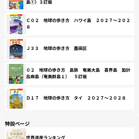
島①）３訂版
Ｃ０２ 地球の歩き方 ハワイ島 ２０２７～２０２
８
Ｊ３３ 地球の歩き方 墨田区
０２ 地球の歩き方 島旅 奄美大島 喜界島 加計
呂麻島（奄美群島１） ５訂版
Ｄ１７ 地球の歩き方 タイ ２０２７～２０２８
特設ページ
世界遺産ランキング