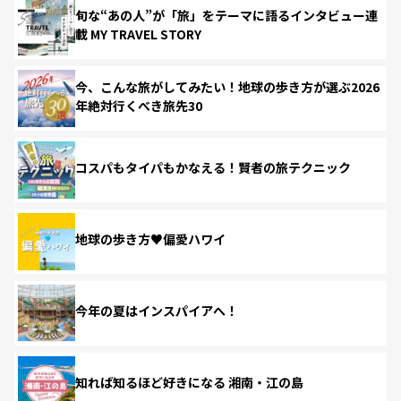
旬な“あの人”が「旅」をテーマに語るインタビュー連
載 MY TRAVEL STORY
今、こんな旅がしてみたい！地球の歩き方が選ぶ2026
年絶対行くべき旅先30
コスパもタイパもかなえる！賢者の旅テクニック
地球の歩き方♥偏愛ハワイ
今年の夏はインスパイアへ！
知れば知るほど好きになる 湘南・江の島