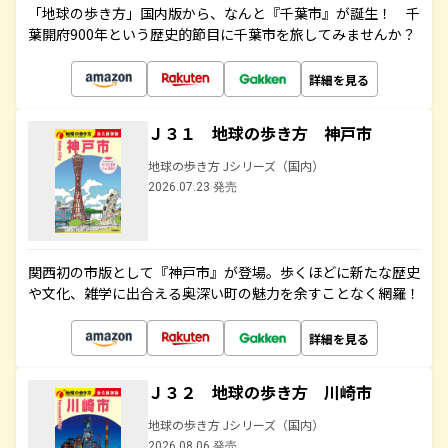
「地球の歩き方」国内版から、なんと『千葉市』が誕生！ 千
葉開府900年という歴史的節目に千葉市を旅してみませんか？
詳細を見る
Ｊ３１ 地球の歩き方 神戸市
地球の歩き方 Jシリーズ（国内）
2026.07.23 発売
関西初の市版として『神戸市』が登場。歩くほどに新たな歴史
や文化、雑学に出合える奥深い町の魅力を余すことなく網羅！
詳細を見る
Ｊ３２ 地球の歩き方 川崎市
地球の歩き方 Jシリーズ（国内）
2026.08.06 発売