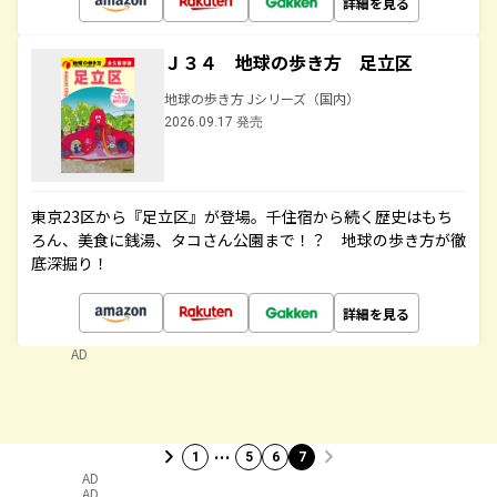
詳細を見る
Ｊ３４ 地球の歩き方 足立区
地球の歩き方 Jシリーズ（国内）
2026.09.17 発売
東京23区から『足立区』が登場。千住宿から続く歴史はもち
ろん、美食に銭湯、タコさん公園まで！？ 地球の歩き方が徹
底深掘り！
詳細を見る
AD
…
1
5
6
7
AD
AD