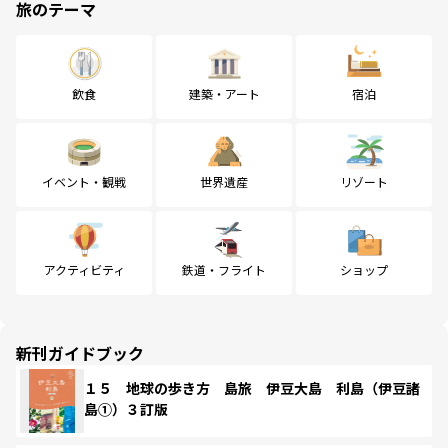
旅のテーマ
飲食
建築・アート
宿泊
イベント・観戦
世界遺産
リゾート
アクティビティ
鉄道・フライト
ショップ
新刊ガイドブック
１５ 地球の歩き方 島旅 伊豆大島 利島（伊豆諸
島①）３訂版