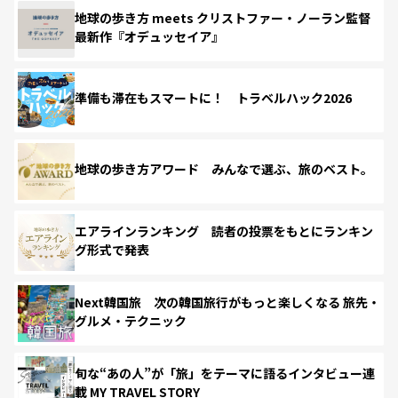
地球の歩き方 meets クリストファー・ノーラン監督
最新作『オデュッセイア』
準備も滞在もスマートに！ トラベルハック2026
地球の歩き方アワード みんなで選ぶ、旅のベスト。
エアラインランキング 読者の投票をもとにランキン
グ形式で発表
Next韓国旅 次の韓国旅行がもっと楽しくなる 旅先・
グルメ・テクニック
旬な“あの人”が「旅」をテーマに語るインタビュー連
載 MY TRAVEL STORY