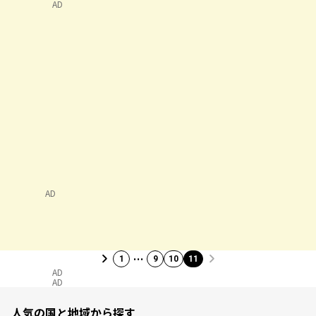
AD
AD
…
1
9
10
11
AD
AD
人気の国と地域から探す