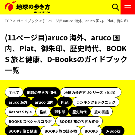
TOP
ガイドブック
(11ページ目)aruco 海外、aruco 国内、Plat、御朱
(11ページ目)aruco 海外、aruco 国
内、Plat、御朱印、歴史時代、BOOK
S 旅と健康、D-Booksのガイドブック
一覧
すべて
地球の歩き方 海外
地球の歩き方 Jシリーズ（国内）
aruco 海外
aruco 国内
Plat
ランキング&テクニック
Resort Style
島旅
御朱印
歴史時代
旅の図鑑
BOOKS スペシャルコラボ
BOOKS 旅の名言＆絶景
BOOKS 旅と健康
BOOKS 旅の読み物
BOOKS
D-Books