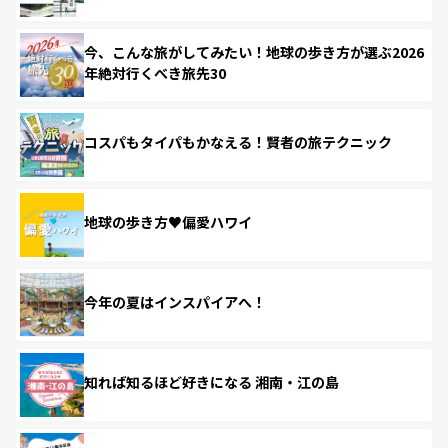
今、こんな旅がしてみたい！地球の歩き方が選ぶ2026
年絶対行くべき旅先30
コスパもタイパもかなえる！賢者の旅テクニック
地球の歩き方♥偏愛ハワイ
今年の夏はインスパイアへ！
知れば知るほど好きになる 湘南・江の島