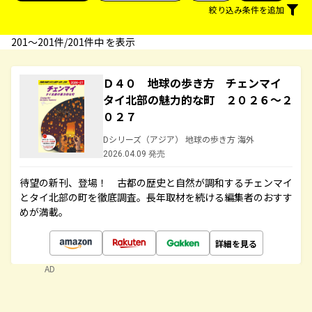
絞り込み条件を追加
201〜201件/201件中 を表示
Ｄ４０ 地球の歩き方 チェンマイ
タイ北部の魅力的な町 ２０２６～２
０２７
Dシリーズ（アジア） 地球の歩き方 海外
2026.04.09 発売
待望の新刊、登場！ 古都の歴史と自然が調和するチェンマイ
とタイ北部の町を徹底調査。長年取材を続ける編集者のおすす
めが満載。
詳細を見る
AD