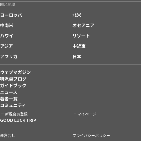
国と地域
ヨーロッパ
北米
中南米
オセアニア
ハワイ
リゾート
アジア
中近東
アフリカ
日本
ウェブマガジン
特派員ブログ
ガイドブック
ニュース
著者一覧
コミュニティ
新規会員登録
マイページ
GOOD LUCK TRIP
運営会社
プライバシーポリシー