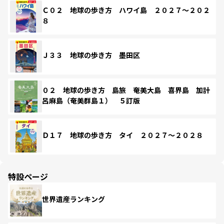
Ｃ０２ 地球の歩き方 ハワイ島 ２０２７～２０２
８
Ｊ３３ 地球の歩き方 墨田区
０２ 地球の歩き方 島旅 奄美大島 喜界島 加計
呂麻島（奄美群島１） ５訂版
Ｄ１７ 地球の歩き方 タイ ２０２７～２０２８
特設ページ
世界遺産ランキング