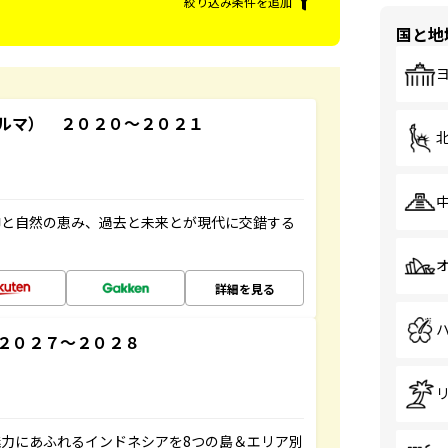
絞り込み条件を追加
国と地
ルマ） ２０２０～２０２１
仰と自然の恵み、過去と未来とが現代に交錯する
詳細を見る
２０２７～２０２８
力にあふれるインドネシアを8つの島＆エリア別