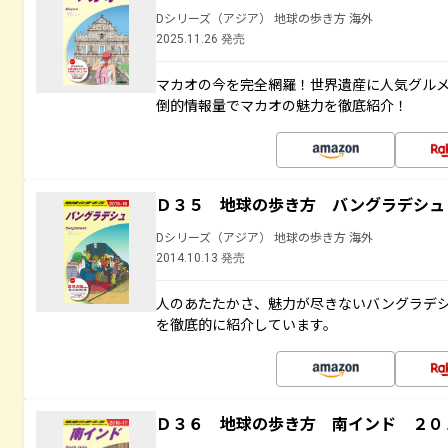
Dシリーズ（アジア） 地球の歩き方 海外
2025.11.26 発売
マカオの今を完全網羅！世界遺産に人気グル
倒的情報量でマカオの魅力を徹底紹介！
Ｄ３５ 地球の歩き方 バングラデシュ
Dシリーズ（アジア） 地球の歩き方 海外
2014.10.13 発売
人のあたたかさ、魅力が尽きないバングラデ
を徹底的に紹介しています。
Ｄ３６ 地球の歩き方 南インド ２０