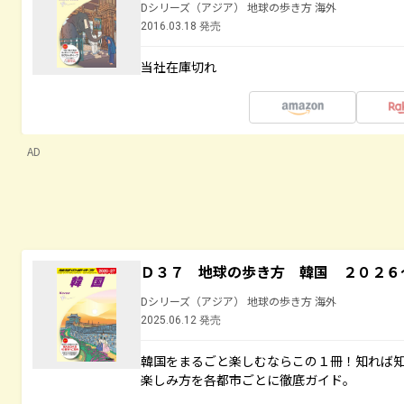
Dシリーズ（アジア） 地球の歩き方 海外
2016.03.18 発売
当社在庫切れ
AD
Ｄ３７ 地球の歩き方 韓国 ２０２６
Dシリーズ（アジア） 地球の歩き方 海外
2025.06.12 発売
韓国をまるごと楽しむならこの１冊！知れば
楽しみ方を各都市ごとに徹底ガイド。