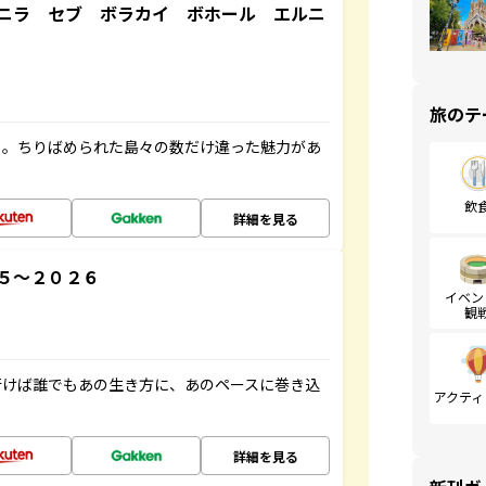
ニラ セブ ボラカイ ボホール エルニ
旅のテ
々。ちりばめられた島々の数だけ違った魅力があ
飲
詳細を見る
５～２０２６
イベン
観
行けば誰でもあの生き方に、あのペースに巻き込
アクティ
詳細を見る