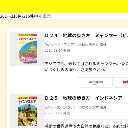
201〜216件/216件中 を表示
Ｄ２４ 地球の歩き方 ミャンマー（ビ
Dシリーズ（アジア） 地球の歩き方 海外
2020.03.04 発売
アジアで今、最も注目されるミャンマー。信
いつくしみの国へ、さあ旅立とう。
Ｄ２５ 地球の歩き方 インドネシア 
Dシリーズ（アジア） 地球の歩き方 海外
2026.07.31 発売
感動の世界遺産や大自然の絶景など、多彩な魅