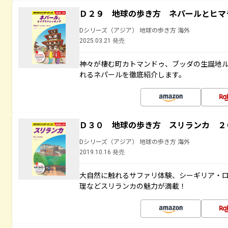
Ｄ２９ 地球の歩き方 ネパールとヒマ
Dシリーズ（アジア） 地球の歩き方 海外
2025.03.21 発売
神々が棲む町カトマンドゥ、ブッダの生誕地
れるネパールを徹底紹介します。
Ｄ３０ 地球の歩き方 スリランカ ２
Dシリーズ（アジア） 地球の歩き方 海外
2019.10.16 発売
大自然に触れるサファリ体験、シーギリア・ロ
理などスリランカの魅力が満載！