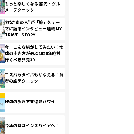
もっと楽しくなる 旅先・グル
メ・テクニック
旬な“あの人”が「旅」をテー
マに語るインタビュー連載 MY
TRAVEL STORY
今、こんな旅がしてみたい！地
球の歩き方が選ぶ2026年絶対
行くべき旅先30
コスパもタイパもかなえる！賢
者の旅テクニック
地球の歩き方♥偏愛ハワイ
今年の夏はインスパイアへ！