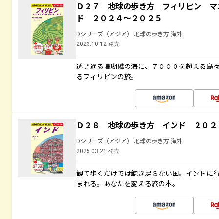
Ｄ２７ 地球の歩き方 フィリピン マ
ド ２０２４～２０２５
Dシリーズ（アジア） 地球の歩き方 海外
2023.10.12 発売
透き通る珊瑚礁の海に、７０００を超える島
るフィリピンの旅。
Ｄ２８ 地球の歩き方 インド ２０２
Dシリーズ（アジア） 地球の歩き方 海外
2025.03.21 発売
観て歩くだけでは飽き足らない国。インドに
まれる。あなたを変える旅の本。