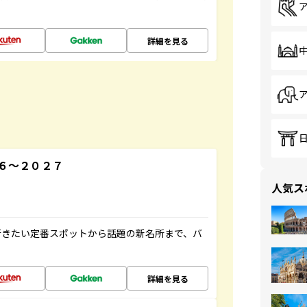
詳細を見る
６～２０２７
人気ス
行きたい定番スポットから話題の新名所まで、バ
詳細を見る