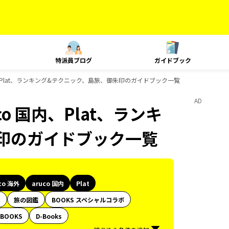
特派員ブログ
ガイドブック
o 国内、Plat、ランキング&テクニック、島旅、御朱印のガイドブック一覧
AD
uco 国内、Plat、ランキ
印のガイドブック一覧
co 海外
aruco 国内
Plat
代
旅の図鑑
BOOKS スペシャルコラボ
BOOKS
D-Books