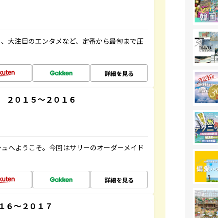
メ、大注目のエンタメなど、定番から最旬まで圧
詳細を見る
 ２０１５～２０１６
シュへようこそ。今回はサリーのオーダーメイド
詳細を見る
１６～２０１７