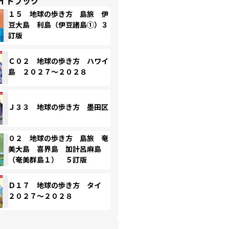
イドブック
１５ 地球の歩き方 島旅 伊
豆大島 利島（伊豆諸島①）３
訂版
Ｃ０２ 地球の歩き方 ハワイ
島 ２０２７～２０２８
Ｊ３３ 地球の歩き方 墨田区
０２ 地球の歩き方 島旅 奄
美大島 喜界島 加計呂麻島
（奄美群島１） ５訂版
Ｄ１７ 地球の歩き方 タイ
２０２７～２０２８