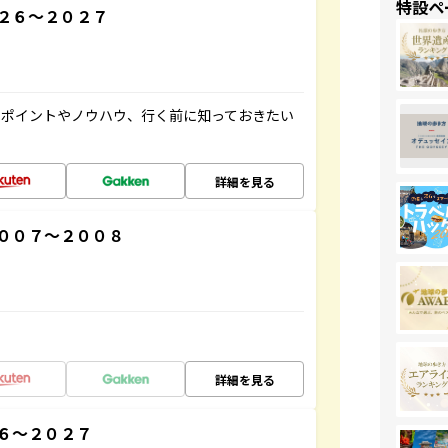
特設ペ
２６～２０２７
のポイントやノウハウ、行く前に知っておきたい
詳細を見る
００７～２００８
詳細を見る
６～２０２７