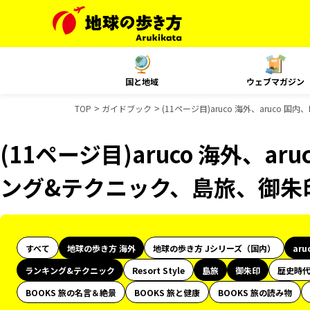
国と地域
ウェブマガジン
TOP
ガイドブック
(11ページ目)aruco 海外、aruc
(11ページ目)aruco 海外、ar
ング&テクニック、島旅、御朱
すべて
地球の歩き方 海外
地球の歩き方 Jシリーズ（国内）
aru
ランキング&テクニック
Resort Style
島旅
御朱印
歴史時
BOOKS 旅の名言＆絶景
BOOKS 旅と健康
BOOKS 旅の読み物