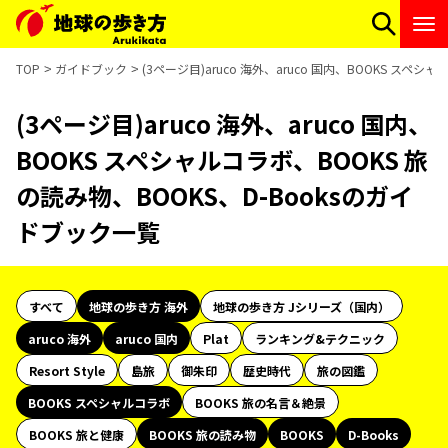
TOP
ガイドブック
(3ページ目)aruco 海外、aruco 国内、BOOKS スペ
(3ページ目)aruco 海外、aruco 国内、
BOOKS スペシャルコラボ、BOOKS 旅
の読み物、BOOKS、D-Booksのガイ
ドブック一覧
すべて
地球の歩き方 海外
地球の歩き方 Jシリーズ（国内）
aruco 海外
aruco 国内
Plat
ランキング&テクニック
Resort Style
島旅
御朱印
歴史時代
旅の図鑑
BOOKS スペシャルコラボ
BOOKS 旅の名言＆絶景
BOOKS 旅と健康
BOOKS 旅の読み物
BOOKS
D-Books