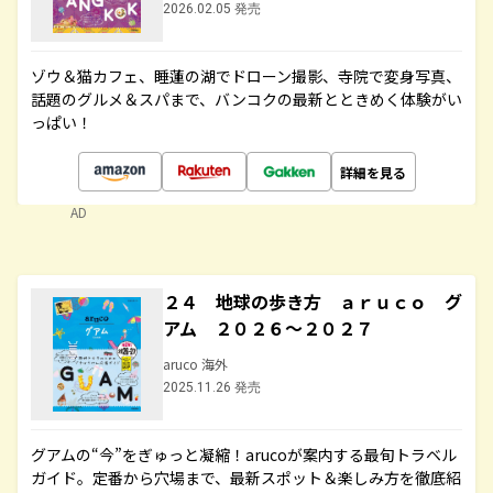
2026.02.05 発売
ゾウ＆猫カフェ、睡蓮の湖でドローン撮影、寺院で変身写真、
話題のグルメ＆スパまで、バンコクの最新とときめく体験がい
っぱい！
詳細を見る
AD
２４ 地球の歩き方 ａｒｕｃｏ グ
アム ２０２６～２０２７
aruco 海外
2025.11.26 発売
グアムの“今”をぎゅっと凝縮！arucoが案内する最旬トラベル
ガイド。定番から穴場まで、最新スポット＆楽しみ方を徹底紹