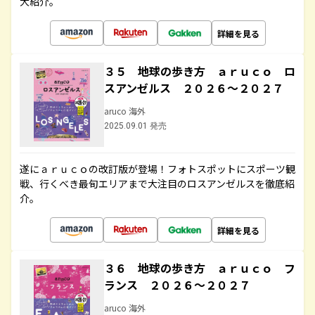
大紹介。
詳細を見る
３５ 地球の歩き方 ａｒｕｃｏ ロ
スアンゼルス ２０２６～２０２７
aruco 海外
2025.09.01 発売
遂にａｒｕｃｏの改訂版が登場！フォトスポットにスポーツ観
戦、行くべき最旬エリアまで大注目のロスアンゼルスを徹底紹
介。
詳細を見る
３６ 地球の歩き方 ａｒｕｃｏ フ
ランス ２０２６～２０２７
aruco 海外