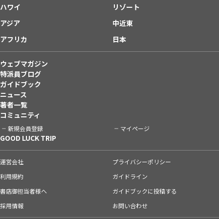
ハワイ
リゾート
アジア
中近東
アフリカ
日本
ウェブマガジン
特派員ブログ
ガイドブック
ニュース
著者一覧
コミュニティ
新規会員登録
マイページ
GOOD LUCK TRIP
運営会社
プライバシーポリシー
利用規約
ガイドライン
書店御担当者様へ
ガイドブックに投稿する
採用情報
お問い合わせ