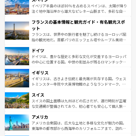
景など、自然景観も見逃せない。観光の合間には、本場の
イベリア半島のほぼ80％を占めるスペインは、太陽が降り
ピザやパスタなど、絶品のイタリア料理を堪能することも
注ぐ地中海沿岸から雄大なピレネー山脈まで、多彩な自然
できる。朝目覚めてから夜眠るまで、すべての瞬間を楽し
と文化が詰まったヨーロッパ屈指の旅行先だ。多様な地域
フランスの基本情報と観光ガイド・有名観光スポ
ませてくれるイタリアで、忘れられない旅をしてみよう！
文化が根付くこの国では、情熱的なフラメンコ、熱気あふ
なお、新着のイタリア情報は
コンテンツ一覧
を参照してほ
れる闘牛、そして美味しいタパスが生活の一部となってい
ット
しい。
る。首都マドリードの洗練された雰囲気や、バルセロナの
フランスは、世界中の旅行者を魅了し続けるヨーロッパ屈
アートに溢れた街角から、地方では古代ローマ遺跡や中世
指の観光地だ。首都パリのエッフェル塔やルーブル美術館
の城塞都市、穏やかなビーチリゾートまで多彩な表情を見
といった象徴的なスポットから、田舎町の古風な美しさま
せる。地方によって風土や気候が異なるスペインはその個
ドイツ
で、幅広い魅力が詰まっている。華麗な宮殿、歴史的な大
性で訪れる人を魅了する。 なお、新着のスペイン情報は
コ
聖堂、美しいビーチ、そして豊かな自然が、訪れる者を心
ドイツは、豊かな歴史と多彩な文化が交差するヨーロッパ
ンテンツ一覧
を参照してほしい。
から魅了する。また、フランスは美食の国としても知ら
の中心に位置する国。中世の街並みが残るロマンチック街
れ、フランス料理はユネスコ無形文化遺産にも登録されて
道から、未来を先取りするようなモダンな都市まで多様な
イギリス
いる。シャンパンの発祥地であるランス、プロヴァンスの
顔を持つこの国は、どこを歩いても飽きることがない。ベ
香り高いラベンダー畑など、多彩な楽しみ方が可能だ。さ
ルリンの文化的活気、バイエルン州のアルプスの絶景、そ
イギリスは、古きよき伝統と最先端が共存する国。ウェス
らに、パリ以外の地域にも魅力が溢れており、どの街角に
してライン川沿いのワイン畑といった風景は必見。ビール
トミンスター寺院や大英博物館のようなランドマーク、歴
も豊かな歴史と文化が息づいている。パリ以外の個性あふ
とソーセージを味わいながら地元の人と過ごす楽しい時間
史ある大学都市、美しい丘陵地帯や牧歌的な風景など、エ
れる地方に足を運ぶとそれぞれで全く異なる文化を体験で
スイス
は、お酒好きな人にはぜひ体験してほしい。 なお、新着の
リアごとに異なる魅力がある。また、優雅なアフタヌーン
きるだろう。 なお、新着のフランス情報は
コンテンツ一覧
ドイツ情報は
コンテンツ一覧
を参照してほしい。
ティー、ビール好きにはたまらない英国パブ、サッカー観
スイスの国土面積は九州ほどの広さだが、運行時刻が正確
を参照してほしい。
戦など、本場だからこそできる体験も豊富。イギリスを旅
な交通網が整備されており、初心者でも安心して個人旅行
して楽しみつくそう。 なお、新着のイギリス情報は
コンテ
を楽しめる。日本同様に時刻表どおりの旅が可能だ。中世
アメリカ
ンツ一覧
を参照してほしい。
の建物がそのまま残る町や、スイスならではのユニークな
博物館もあり、アルプス観光だけでなく町歩きも満喫する
アメリカ合衆国は、広大な土地と多様な文化が魅力の国。
ことができる。国民の所得が高いため物価も高いが、旅行
東海岸の都市部から西海岸のカリフォルニアまで、訪れる
者向けの交通パス提供のサービスもあり、うまく活用すれ
場所ごとに異なる風景と体験が待っている。ニューヨーク