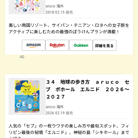
aruco 海外
2018.02.15 発売
美しい南国リゾート、サイパン・テニアン・ロタへの女子旅を
アクティブに楽しむための最強のぼうけんプランが満載！
詳細を見る
AD
３４ 地球の歩き方 ａｒｕｃｏ セ
ブ ボホール エルニド ２０２６～
２０２７
aruco 海外
2026.02.19 発売
人気の「セブ」の一枚ウワテの楽しみ方や最旬スポット、フィ
リピン最後の秘境「エルニド」、神秘の島「シキホール」まで