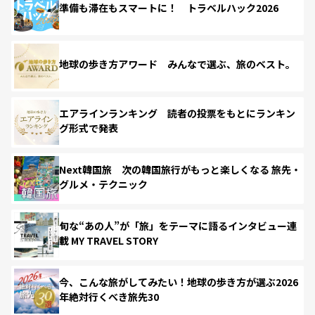
準備も滞在もスマートに！ トラベルハック2026
地球の歩き方アワード みんなで選ぶ、旅のベスト。
エアラインランキング 読者の投票をもとにランキン
グ形式で発表
Next韓国旅 次の韓国旅行がもっと楽しくなる 旅先・
グルメ・テクニック
旬な“あの人”が「旅」をテーマに語るインタビュー連
載 MY TRAVEL STORY
今、こんな旅がしてみたい！地球の歩き方が選ぶ2026
年絶対行くべき旅先30