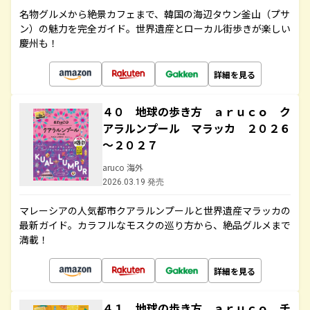
名物グルメから絶景カフェまで、韓国の海辺タウン釜山（プサ
ン）の魅力を完全ガイド。世界遺産とローカル街歩きが楽しい
慶州も！
詳細を見る
４０ 地球の歩き方 ａｒｕｃｏ ク
アラルンプール マラッカ ２０２６
～２０２７
aruco 海外
2026.03.19 発売
マレーシアの人気都市クアラルンプールと世界遺産マラッカの
最新ガイド。カラフルなモスクの巡り方から、絶品グルメまで
満載！
詳細を見る
４１ 地球の歩き方 ａｒｕｃｏ チ