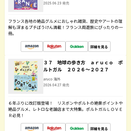
2025.06.23 発売
フランス各地の絶品グルメにおしゃれ雑貨、歴史やアートの理
解も深まるプチぼうけん満載！フランス周遊旅にぴったりの一
冊。
詳細を見る
３７ 地球の歩き方 ａｒｕｃｏ ポ
ルトガル ２０２６～２０２７
aruco 海外
2026.04.27 発売
６年ぶりに改訂版登場！ リスボンやポルトの絶景ポイントや
絶品グルメ、レトロな老舗店まで大特集。ポルトガルＬＯＶＥ
Ｒ必見！
詳細を見る