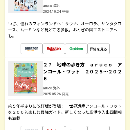
aruco 海外
2024.10.24 発売
いざ、憧れのフィンランドへ！サウナ、オーロラ、サンタクロ
ース、ムーミンなど見どころ多数。おとぎの国エストニアへ
も。
詳細を見る
２７ 地球の歩き方 ａｒｕｃｏ ア
ンコール・ワット ２０２５～２０２
６
aruco 海外
2025.05.26 発売
約５年半ぶりに改訂版が登場！ 世界遺産アンコール・ワット
を２００％楽しむ最強ガイド。新しくなった空港や入出国情報
も満載