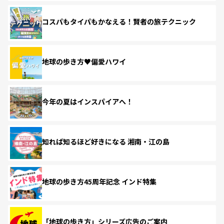
コスパもタイパもかなえる！賢者の旅テクニック
地球の歩き方♥偏愛ハワイ
今年の夏はインスパイアへ！
知れば知るほど好きになる 湘南・江の島
地球の歩き方45周年記念 インド特集
「地球の歩き方」シリーズ広告のご案内