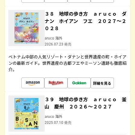
３８ 地球の歩き方 ａｒｕｃｏ ダ
ナン ホイアン フエ ２０２７～２
０２８
aruco 海外
2026.07.23 発売
ベトナム中部の人気リゾート・ダナンと世界遺産の町・ホイア
ンの最新ガイド。世界遺産の古都フエやミーソン遺跡も徹底紹
介。
詳細を見る
３９ 地球の歩き方 ａｒｕｃｏ 釜
山 慶州 ２０２６～２０２７
aruco 海外
2025.07.10 発売