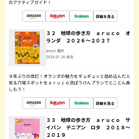
のアクティブガイド！
詳細を見る
３２ 地球の歩き方 ａｒｕｃｏ オ
ランダ ２０２６～２０２７
aruco 海外
2026.01.26 発売
９年ぶりの改訂！オランダの魅力をギュギュッと詰め込んだ人
気＆穴場スポットをａｒｕｃｏ流ぼうけんプランでとことん楽
しもう！
詳細を見る
３３ 地球の歩き方 ａｒｕｃｏ サ
イパン テニアン ロタ ２０１８～
２０１９