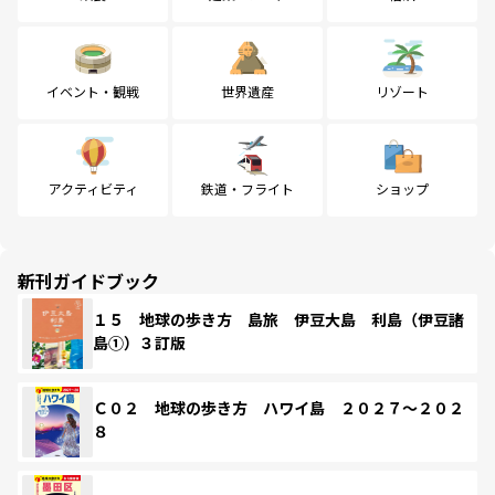
イベント・観戦
世界遺産
リゾート
アクティビティ
鉄道・フライト
ショップ
新刊ガイドブック
１５ 地球の歩き方 島旅 伊豆大島 利島（伊豆諸
島①）３訂版
Ｃ０２ 地球の歩き方 ハワイ島 ２０２７～２０２
８