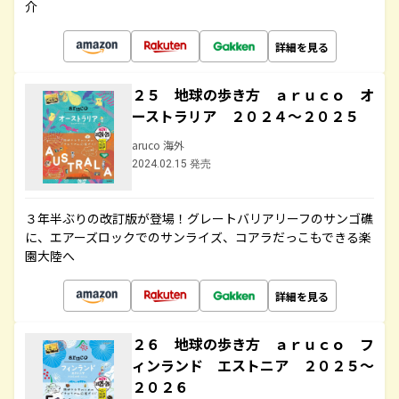
介
詳細を見る
２５ 地球の歩き方 ａｒｕｃｏ オ
ーストラリア ２０２４～２０２５
aruco 海外
2024.02.15 発売
３年半ぶりの改訂版が登場！グレートバリアリーフのサンゴ礁
に、エアーズロックでのサンライズ、コアラだっこもできる楽
園大陸へ
詳細を見る
２６ 地球の歩き方 ａｒｕｃｏ フ
ィンランド エストニア ２０２５～
２０２６