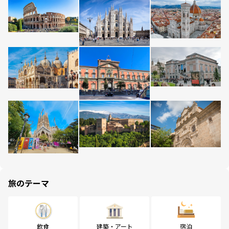
旅のテーマ
飲食
建築・アート
宿泊