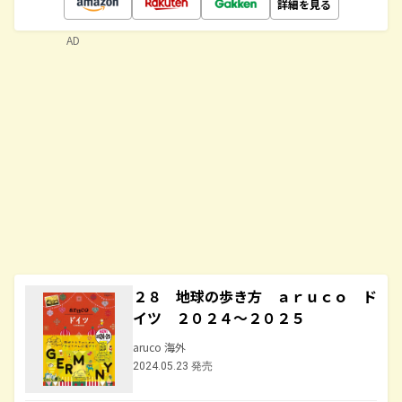
詳細を見る
AD
２８ 地球の歩き方 ａｒｕｃｏ ド
イツ ２０２４～２０２５
aruco 海外
2024.05.23 発売