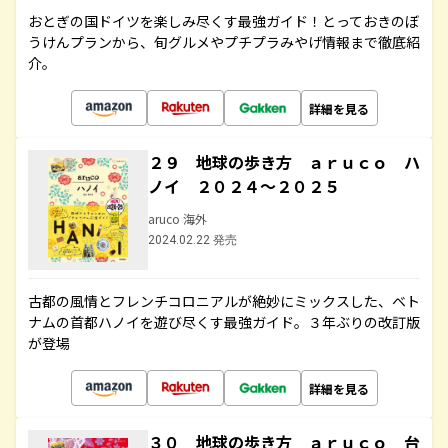
おとぎの国ドイツを楽しみ尽くす最強ガイド！とっておきのぼ
うけんプランから、旬グルメやプチプラみやげ情報まで徹底紹
介。
詳細を見る
２９ 地球の歩き方 ａｒｕｃｏ ハ
ノイ ２０２４～２０２５
aruco 海外
2024.02.22 発売
古都の風情とフレンチコロニアルが絶妙にミックスした、ベト
ナムの首都ハノイを遊び尽くす最強ガイド。３年ぶりの改訂版
が登場
詳細を見る
３０ 地球の歩き方 ａｒｕｃｏ 台