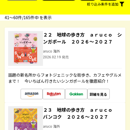
絞り込み条件を追加
41〜60件/165件中 を表示
２２ 地球の歩き方 ａｒｕｃｏ シ
ンガポール ２０２６～２０２７
aruco 海外
2026.02.19 発売
話題の新名所からフォトジェニックな街歩き、カフェやグルメ
まで！ 今いちばん行きたいシンガポールを徹底紹介！
詳細を見る
２３ 地球の歩き方 ａｒｕｃｏ
バンコク ２０２６～２０２７
aruco 海外